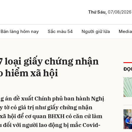
Thứ Sáu,
07/08/2026
bình luận
Bản làng hôm nay
Sắc màu 54
Người giữ lửa
Media
 7 loại giấy chứng nhận
ĐỌC
o hiểm xã hội
ng án đề xuất Chính phủ ban hành Nghị
Hủy
G
y tờ có giá trị như giấy chứng nhận
xã hội để cơ quan BHXH có căn cứ làm
 đối với người lao động bị mắc Covid-