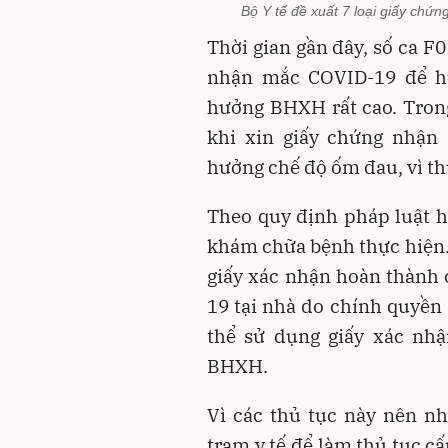
Bộ Y tế đề xuất 7 loại giấy chứ
Thời gian gần đây, số ca F
nhận mắc COVID-19 để hư
hưởng BHXH rất cao. Tron
khi xin giấy chứng nhận
hưởng chế độ ốm đau, vì th
Theo quy định pháp luật hi
khám chữa bệnh thực hiện.
giấy xác nhận hoàn thành 
19 tại nhà do chính quyền
thể sử dụng giấy xác nhậ
BHXH.
Vì các thủ tục này nên n
trạm y tế để làm thủ tục c