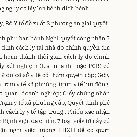
ăng nguy cơ lây lan bệnh dịch bệnh.
, Bộ Y tế đề xuất 2 phương án giải quyết.
ính phủ ban hành Nghị quyết công nhận 7
t định cách ly tại nhà do chính quyền địa
 hoàn thành thời gian cách ly do chính
ấy xét nghiệm (test nhanh hoặc PCR) có
9 do cơ sở y tế có thẩm quyền cấp; Giấy
trạm y tế xã phường, trạm y tế lưu động,
cơ quan, doanh nghiệp; Giấy chứng nhận
rạm y tế xã phường cấp; Quyết định phê
 cách ly y tế tập trung ; Phiếu xác nhận
 Bệnh viện dã chiến. 7 loại giấy tờ này có
nhận nghỉ việc hưởng BHXH để cơ quan