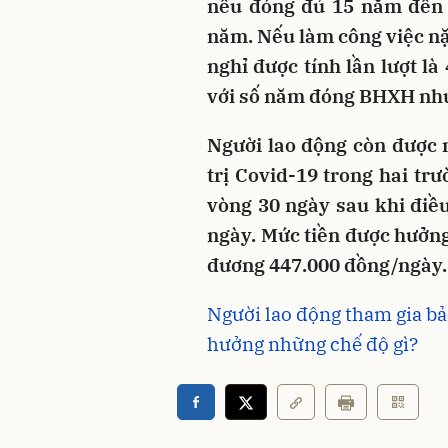
nếu đóng đủ 15 năm đến 
năm. Nếu làm công việc nặ
nghỉ được tính lần lượt là
với số năm đóng BHXH như
Người lao động còn được 
trị Covid-19 trong hai tr
vòng 30 ngày sau khi điều
ngày. Mức tiền được hưởn
đương 447.000 đồng/ngày.
Người lao động tham gia b
hưởng những chế độ gì?