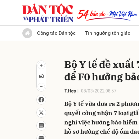
Gửi 
Công tác Dân tộc
Tín ngưỡng tôn giáo
Bộ Y tế đề xuất
để F0 hưởng bả
T.Hợp
08/03/2022 08:57
Bộ Y tế vừa đưa ra 2 phươ
quyết công nhận 7 loại giấ
nghỉ việc hưởng bảo hiểm 
hồ sơ hưởng chế độ ốm đau