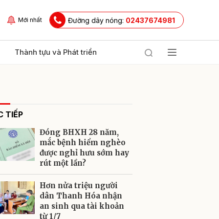
Đường dây nóng:
02437674981
Mới nhất
Thành tựu và Phát triển
 TIẾP
Đóng BHXH 28 năm,
mắc bệnh hiểm nghèo
được nghỉ hưu sớm hay
rút một lần?
ửi
Hơn nửa triệu người
dân Thanh Hóa nhận
an sinh qua tài khoản
từ 1/7