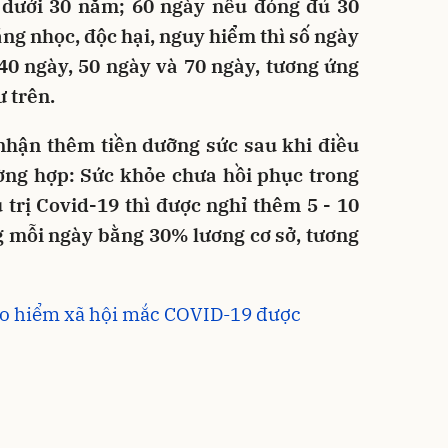
dưới 30 năm; 60 ngày nếu đóng đủ 30
ng nhọc, độc hại, nguy hiểm thì số ngày
 40 ngày, 50 ngày và 70 ngày, tương ứng
 trên.
nhận thêm tiền dưỡng sức sau khi điều
ường hợp: Sức khỏe chưa hồi phục trong
 trị Covid-19 thì được nghỉ thêm 5 - 10
g mỗi ngày bằng 30% lương cơ sở, tương
ảo hiểm xã hội mắc COVID-19 được