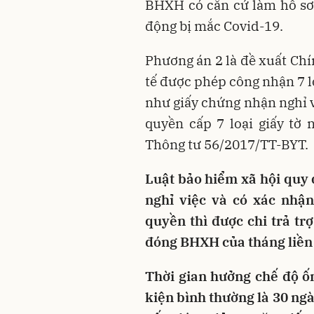
BHXH có căn cứ làm hồ sơ
động bị mắc Covid-19.
Phương án 2 là đề xuất Ch
tế được phép công nhận 7 lo
như giấy chứng nhận nghỉ
quyền cấp 7 loại giấy tờ 
Thông tư 56/2017/TT-BYT.
Luật bảo hiểm xã hội quy 
nghỉ việc và có xác nhậ
quyền thì được chi trả t
đóng BHXH của tháng liền 
Thời gian hưởng chế độ ố
kiện bình thường là 30 n