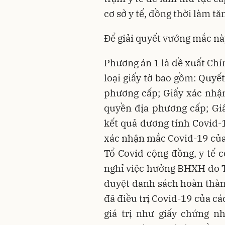
cơ sở y tế, đồng thời làm t
Để giải quyết vướng mắc này
Phương án 1 là đề xuất Ch
loại giấy tờ bao gồm: Quyế
phương cấp; Giấy xác nhận
quyền địa phương cấp; Gi
kết quả dương tính Covid-1
xác nhận mắc Covid-19 của 
Tổ Covid cộng đồng, y tế 
nghỉ việc hưởng BHXH do T
duyệt danh sách hoàn thành
đã điều trị Covid-19 của các
giá trị như giấy chứng 