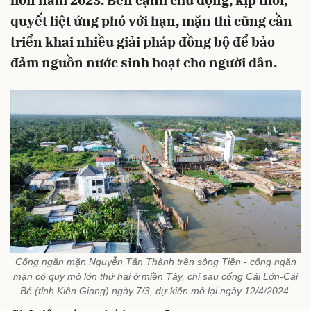
hơn năm 2023. Bên cạnh chủ động, kịp thời,
quyết liệt ứng phó với hạn, mặn thì cũng cần
triển khai nhiều giải pháp đồng bộ để bảo
đảm nguồn nước sinh hoạt cho người dân.
Cống ngăn mặn Nguyễn Tấn Thành trên sông Tiền - cống ngăn
mặn có quy mô lớn thứ hai ở miền Tây, chỉ sau cống Cái Lớn-Cái
Bé (tỉnh Kiên Giang) ngày 7/3, dự kiến mở lại ngày 12/4/2024.