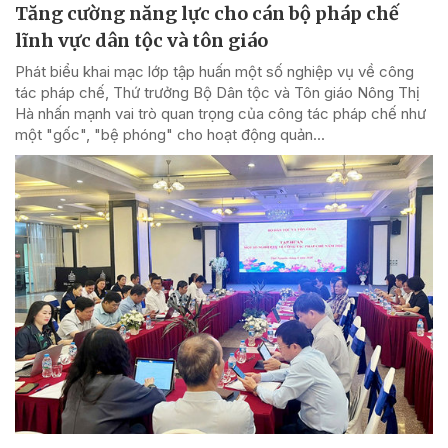
Tăng cường năng lực cho cán bộ pháp chế
lĩnh vực dân tộc và tôn giáo
Phát biểu khai mạc lớp tập huấn một số nghiệp vụ về công
tác pháp chế, Thứ trưởng Bộ Dân tộc và Tôn giáo Nông Thị
Hà nhấn mạnh vai trò quan trọng của công tác pháp chế như
một "gốc", "bệ phóng" cho hoạt động quản...