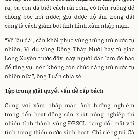
ra, bà con đã biết cách rải rơm, cỏ trên ruộng để
chống bốc hơi nước; giữ được độ ẩm trong đất
cũng là cách giảm bớt tình hình xâm nhập mặn.
“Về lâu dài, cần khôi phục vùng trũng trữ nước tự
nhiên, Ví dụ vùng Đồng Tháp Mười hay tứ giác
Long Xuyên trước đây, nay người dân làm đê bao
để tăng vụ, nên không còn chức năng trữ nước tự
nhiên nữa”, ông Tuấn chia sẻ.
Tập trung giải quyết vấn đề cấp bách
Cùng với xâm nhập mặn ảnh hưởng nghiêm
trọng đến hoạt động sản xuất nông nghiệp thì
nhiều tỉnh thành vùng ĐBSCL đang đối mặt với
tình trạng thiếu nước sinh hoạt. Chỉ riêng tại Cà