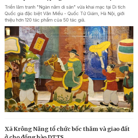
Triển lãm tranh "Ngàn năm di sản" vừa khai mạc tại Di tích
Quốc gia đặc biệt Văn Miếu - Quốc Tử Giám, Hà Nội, giới
thiệu hơn 120 tác phẩm của 50 tác giả.
Xã Krông Năng tổ chức bốc thăm và giao đất
ở cho đồng bào DTTS