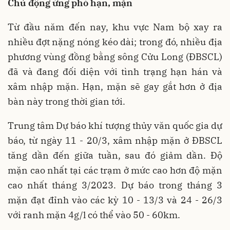
Chủ động ứng phó hạn, mặn
Từ đầu năm đến nay, khu vực Nam bộ xay ra
nhiều đợt nặng nóng kéo dài; trong đó, nhiều địa
phương vùng đồng bằng sông Cửu Long (ĐBSCL)
đã và đang đối diện với tình trạng hạn hán và
xâm nhập mặn. Hạn, mặn sẽ gay gắt hơn ở địa
bàn này trong thời gian tới.
Trung tâm Dự báo khí tượng thủy văn quốc gia dự
báo, từ ngày 11 - 20/3, xâm nhập mặn ở ĐBSCL
tăng dần đến giữa tuần, sau đó giảm dần. Độ
mặn cao nhất tại các trạm ở mức cao hơn độ mặn
cao nhất tháng 3/2023. Dự báo trong tháng 3
mặn đạt đỉnh vào các kỳ 10 - 13/3 và 24 - 26/3
với ranh mặn 4g/l có thể vào 50 - 60km.