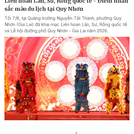
Liên hoan Lân, Sư, Rồng quốc tế - Điểm nhấn
sắc màu du lịch tại Quy Nhơn
Tối 7/8, tại Quảng trường Nguyễn Tất Thành, phường Quy
Nhơn (Gia Lai) đã khai mạc Liên hoan Lân, Sư, Rồng quốc tế
và Lễ hội đường phố Quy Nhơn - Gia Lai năm 2026.