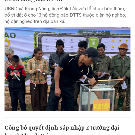
UBND xã Krông Năng, tỉnh Đắk Lắk vừa tổ chức bốc thăm,
bố trí đất ở cho 13 hộ đồng bào DTTS thuộc diện hộ nghèo,
hộ cận nghèo trên địa bàn xã.
Công bố quyết định sáp nhập 2 trường đại