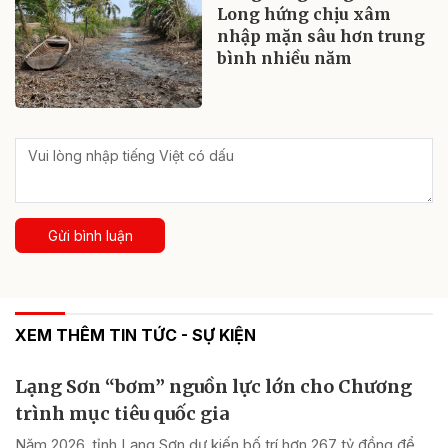
Long hứng chịu xâm
nhập mặn sâu hơn trung
bình nhiều năm
Gửi bình luận
XEM THÊM TIN TỨC - SỰ KIỆN
Lạng Sơn “bơm” nguồn lực lớn cho Chương
trình mục tiêu quốc gia
Năm 2026, tỉnh Lạng Sơn dự kiến bố trí hơn 267 tỷ đồng để