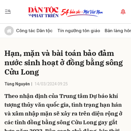
Gửi bình luận
Công tác Dân tộc
Tín ngưỡng tôn giáo
Bản làng hô
Hạn, mặn và bài toán bảo đảm
nước sinh hoạt ở đồng bằng sông
Cửu Long
Tùng Nguyên
14/03/2024 09:25
Hủy
Gửi
Theo nhận định của Trung tâm Dự báo khí
tượng thủy văn quốc gia, tình trạng hạn hán
và xâm nhập mặn sẽ xảy ra trên diện rộng ở
các tỉnh đồng bằng sông Cửu Long gay gắt