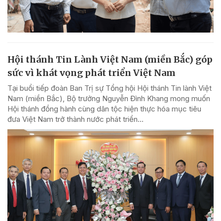
Hội thánh Tin Lành Việt Nam (miền Bắc) góp
sức vì khát vọng phát triển Việt Nam
Tại buổi tiếp đoàn Ban Trị sự Tổng hội Hội thánh Tin lành Việt
Nam (miền Bắc), Bộ trưởng Nguyễn Đình Khang mong muốn
Hội thánh đồng hành cùng dân tộc hiện thực hóa mục tiêu
đưa Việt Nam trở thành nước phát triển...