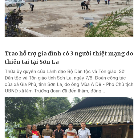
Trao hỗ trợ gia đình có 3 người thiệt mạng do
thiên tai tại Sơn La
Thừa ủy quyền của Lãnh đạo Bộ Dân tộc và Tôn giáo, Sở
Dân tộc và Tôn giáo tỉnh Sơn La, ngày 7/8, Đoàn công tác
của xã Gia Phù, tỉnh Sơn La, do ông Mùa A Dê - Phó Chủ tịch
UBND xã làm Trưởng đoàn đã đến thăm, động...