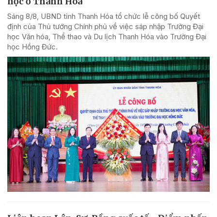
học ở Thanh Hóa
Sáng 8/8, UBND tỉnh Thanh Hóa tổ chức lễ công bố Quyết
định của Thủ tướng Chính phủ về việc sáp nhập Trường Đại
học Văn hóa, Thể thao và Du lịch Thanh Hóa vào Trường Đại
học Hồng Đức.