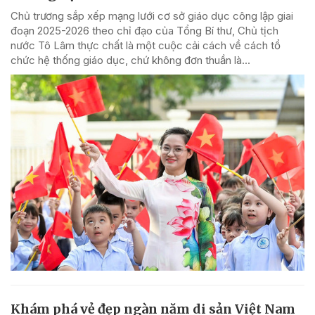
Chủ trương sắp xếp mạng lưới cơ sở giáo dục công lập giai
đoạn 2025-2026 theo chỉ đạo của Tổng Bí thư, Chủ tịch
nước Tô Lâm thực chất là một cuộc cải cách về cách tổ
chức hệ thống giáo dục, chứ không đơn thuần là...
Khám phá vẻ đẹp ngàn năm di sản Việt Nam