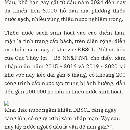
Mau, khô hạn gay gắt từ đầu năm 2024 đến nay
đã khiến hơn 3.000 hộ dân địa phương thiếu
nước sạch, nhiều vùng thiếu nước nghiêm trọng.
Thiếu nước sạch sinh hoạt vào cao điểm hạn,
mặn là tình trạng cấp bách, trên diện rộng, diễn
ra nhiều năm nay ở khu vực ĐBSCL. Một số liệu
của Cục Thủy lợi – Bộ NN&PTNT cho thấy, xâm
nhập mặn năm 2015 - 2016 và 2019 - 2020 tại
khu vực này kéo dài gần 5 tháng, có khoảng 200
công trình cấp nước tập trung bị ảnh hưởng, dẫn
đến gần 100.000 hộ dân bị thiếu nước sinh hoạt.
Khai thác nước ngầm khiến ĐBSCL càng ngày
càng lún, có nguy cơ bị xâm nhập mặn. Vậy sau
này lấy nước ngọt ở đâu là vấn đề nan giải?”.