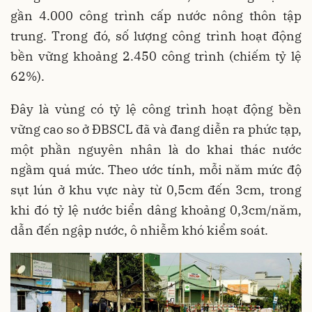
gần 4.000 công trình cấp nước nông thôn tập
trung. Trong đó, số lượng công trình hoạt động
bền vững khoảng 2.450 công trình (chiếm tỷ lệ
62%).
Đây là vùng có tỷ lệ công trình hoạt động bền
vững cao so ở ĐBSCL đã và đang diễn ra phức tạp,
một phần nguyên nhân là do khai thác nước
ngầm quá mức. Theo ước tính, mỗi năm mức độ
sụt lún ở khu vực này từ 0,5cm đến 3cm, trong
khi đó tỷ lệ nước biển dâng khoảng 0,3cm/năm,
dẫn đến ngập nước, ô nhiễm khó kiểm soát.