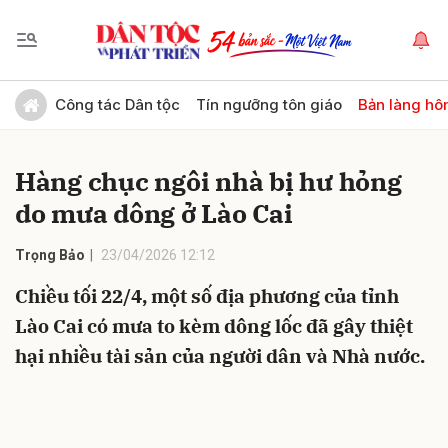
Gửi bình luận
Công tác Dân tộc
Tín ngưỡng tôn giáo
Bản làng hô
Hàng chục ngôi nhà bị hư hỏng
do mưa dông ở Lào Cai
Trọng Bảo
23/04/2026 12:12
Chiều tối 22/4, một số địa phương của tỉnh
Hủy
Gửi
Lào Cai có mưa to kèm dông lốc đã gây thiệt
hại nhiều tài sản của người dân và Nhà nước.