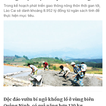
Trong kế hoạch phát triển giao thông nông thôn thời gian tới,
Lào Cai sẽ dành khoảng 8.952 tỷ đồng từ ngân sách tỉnh để
thực hiện mục tiêu.
Độc đáo vườn bí ngô khổng lồ ở vùng biên
Quảng Ninh, có quả nặng hơn 120 kg