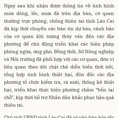
Ngay sau khi nhận được thông tin về tình hình
mưa dông, lốc, mưa đá trên địa bàn, cơ quan
thường trực phòng, chống thiên tai tỉnh Lào Cai
đã kịp thời chuyển các bản tin dự báo, cảnh báo
của cơ quan khí tượng thủy văn đến các địa
phương để chủ động triển khai các biện pháp
phòng ngừa, ứng phó. Đồng thời, Sở Nông nghiệp
và Môi trường đã phối hợp với các cơ quan, đơn vị
liên quan theo dõi chặt chẽ diễn biến thời tiết,
tổng hợp tình hình thiệt hại, đôn đốc các địa
phương tổ chức kiểm tra, rà soát, thống kê thiệt
hại; triển khai thực hiện phương châm “bốn tại
chỗ”, kịp thời hỗ trợ Nhân dân khắc phục hậu quả
thiên tai.
Chủ tịch UBND tỉnh Lào Cai đã có văn bản hỏa tốc