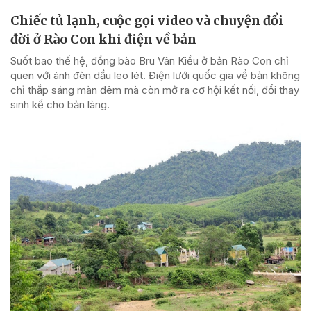
Chiếc tủ lạnh, cuộc gọi video và chuyện đổi
đời ở Rào Con khi điện về bản
Suốt bao thế hệ, đồng bào Bru Vân Kiều ở bản Rào Con chỉ
quen với ánh đèn dầu leo lét. Điện lưới quốc gia về bản không
chỉ thắp sáng màn đêm mà còn mở ra cơ hội kết nối, đổi thay
sinh kế cho bản làng.