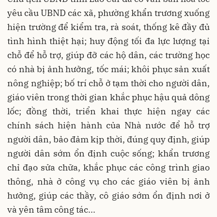
yêu cầu UBND các xã, phường khẩn trương xuống
hiện trường để kiểm tra, rà soát, thống kê đầy đủ
tình hình thiệt hại; huy động tối đa lực lượng tại
chỗ để hỗ trợ, giúp đỡ các hộ dân, các trường học
có nhà bị ảnh hưởng, tốc mái; khôi phục sản xuất
nông nghiệp; bố trí chỗ ở tạm thời cho người dân,
giáo viên trong thời gian khắc phục hậu quả dông
lốc; đồng thời, triển khai thực hiện ngay các
chính sách hiện hành của Nhà nước để hỗ trợ
người dân, bảo đảm kịp thời, đúng quy định, giúp
người dân sớm ổn định cuộc sống; khẩn trương
chỉ đạo sửa chữa, khắc phục các công trình giao
thông, nhà ở công vụ cho các giáo viên bị ảnh
hưởng, giúp các thầy, cô giáo sớm ổn định nơi ở
và yên tâm công tác...