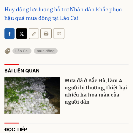
Huy động lực lượng hỗ trợ Nhân dân khắc phục
hậu quả mưa dông tại Lào Cai
Lào Cai
mưa dông
BÀI LIÊN QUAN
Mưa đá ở Bắc Hà, làm 4
người bị thương, thiệt hại
nhiều ha hoa màu của
người dân
ĐỌC TIẾP