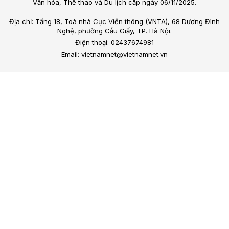
Văn hóa, Thể thao và Du lịch cấp ngày 06/11/2025.
Địa chỉ: Tầng 18, Toà nhà Cục Viễn thông (VNTA), 68 Dương Đình
Nghệ, phường Cầu Giấy, TP. Hà Nội.
Điện thoại: 02437674981
Email: vietnamnet@vietnamnet.vn