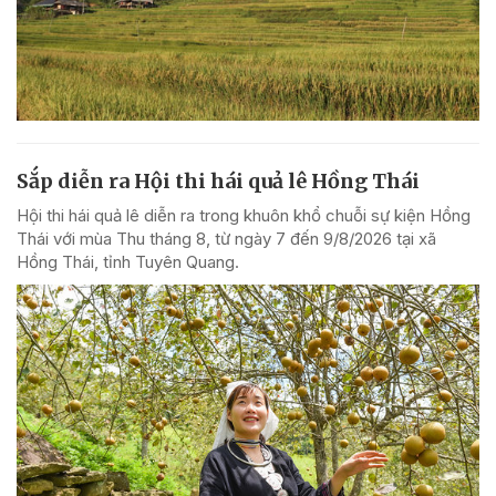
Sắp diễn ra Hội thi hái quả lê Hồng Thái
Hội thi hái quả lê diễn ra trong khuôn khổ chuỗi sự kiện Hồng
Thái với mùa Thu tháng 8, từ ngày 7 đến 9/8/2026 tại xã
Hồng Thái, tỉnh Tuyên Quang.