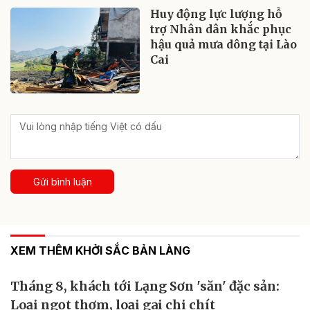
Huy động lực lượng hỗ
trợ Nhân dân khắc phục
hậu quả mưa dông tại Lào
Cai
Gửi bình luận
XEM THÊM KHỞI SẮC BẢN LÀNG
Tháng 8, khách tới Lạng Sơn 'săn' đặc sản:
Loại ngọt thơm, loại gai chi chít