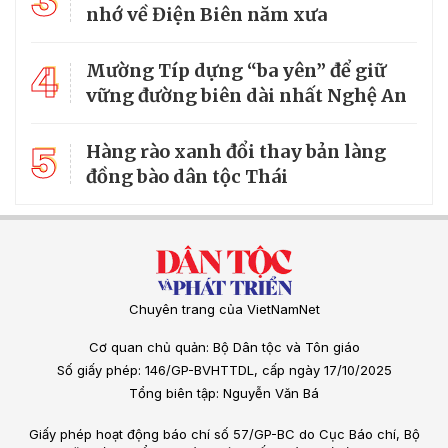
3
nhớ về Điện Biên năm xưa
4
Mường Típ dựng “ba yên” để giữ
vững đường biên dài nhất Nghệ An
5
Hàng rào xanh đổi thay bản làng
đồng bào dân tộc Thái
Chuyên trang của VietNamNet
Cơ quan chủ quản: Bộ Dân tộc và Tôn giáo
Số giấy phép: 146/GP-BVHTTDL, cấp ngày 17/10/2025
Tổng biên tập: Nguyễn Văn Bá
Giấy phép hoạt động báo chí số 57/GP-BC do Cục Báo chí, Bộ