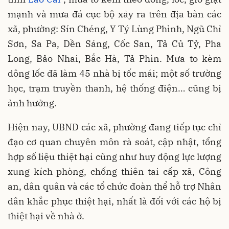
mạnh và mưa đá cục bộ xảy ra trên địa bàn các
xã, phường: Sín Chéng, Y Tý Lùng Phình, Ngũ Chỉ
Sơn, Sa Pa, Dền Sáng, Cốc San, Tả Củ Tỷ, Pha
Long, Bảo Nhai, Bắc Hà, Tả Phìn. Mưa to kèm
dông lốc đã làm 45 nhà bị tốc mái; một số trường
học, trạm truyền thanh, hệ thống điện… cũng bị
ảnh hưởng.
Hiện nay, UBND các xã, phường đang tiếp tục chỉ
đạo cơ quan chuyên môn rà soát, cập nhật, tổng
hợp số liệu thiệt hại cũng như huy động lực lượng
xung kích phòng, chống thiên tai cấp xã, Công
an, dân quân và các tổ chức đoàn thể hỗ trợ Nhân
dân khắc phục thiệt hại, nhất là đối với các hộ bị
thiệt hại về nhà ở.