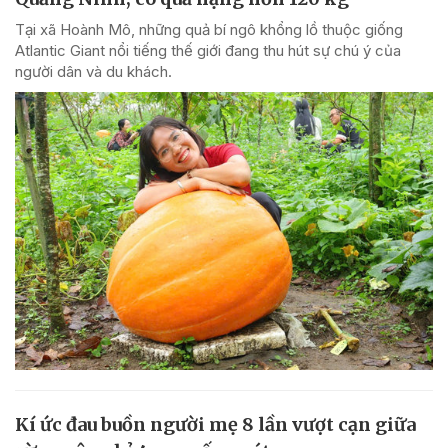
Tại xã Hoành Mô, những quả bí ngô khổng lồ thuộc giống
Atlantic Giant nổi tiếng thế giới đang thu hút sự chú ý của
người dân và du khách.
Kí ức đau buồn người mẹ 8 lần vượt cạn giữa