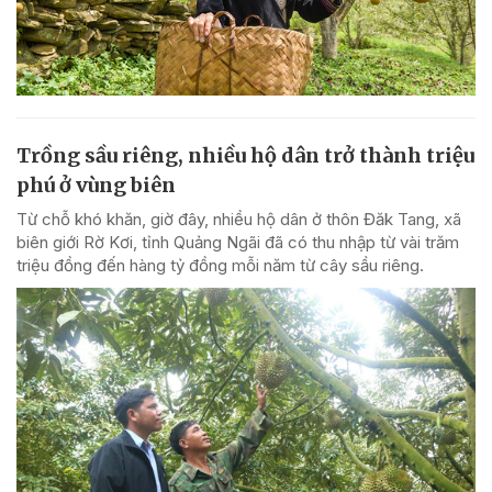
Trồng sầu riêng, nhiều hộ dân trở thành triệu
phú ở vùng biên
Từ chỗ khó khăn, giờ đây, nhiều hộ dân ở thôn Đăk Tang, xã
biên giới Rờ Kơi, tỉnh Quảng Ngãi đã có thu nhập từ vài trăm
triệu đồng đến hàng tỷ đồng mỗi năm từ cây sầu riêng.