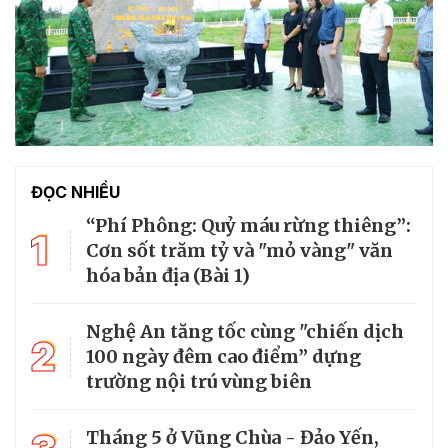
ĐỌC NHIỀU
“Phí Phông: Quỷ máu rừng thiêng”:
1
Cơn sốt trăm tỷ và "mỏ vàng" văn
hóa bản địa (Bài 1)
Nghệ An tăng tốc cùng "chiến dịch
2
100 ngày đêm cao điểm” dựng
trường nội trú vùng biên
Tháng 5 ở Vũng Chùa - Đảo Yến,