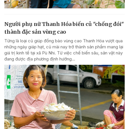
Người phụ nữ Thanh Hóa biến củ "chống đói"
thành đặc sản vùng cao
Từng là loại củ giúp đồng bào vùng cao Thanh Hóa vượt qua
những ngày giáp hạt, củ mài nay trở thành sản phẩm mang lại
giá trị kinh tế tại xã Pù Nhi. Từ việc chế biến sâu, sản vật này
đang được địa phương định hướng...