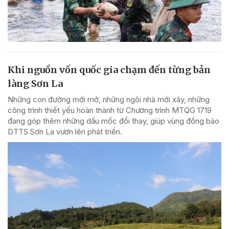
Khi nguồn vốn quốc gia chạm đến từng bản
làng Sơn La
Những con đường mới mở, những ngôi nhà mới xây, những
công trình thiết yếu hoàn thành từ Chương trình MTQG 1719
đang góp thêm những dấu mốc đổi thay, giúp vùng đồng bào
DTTS Sơn La vươn lên phát triển.