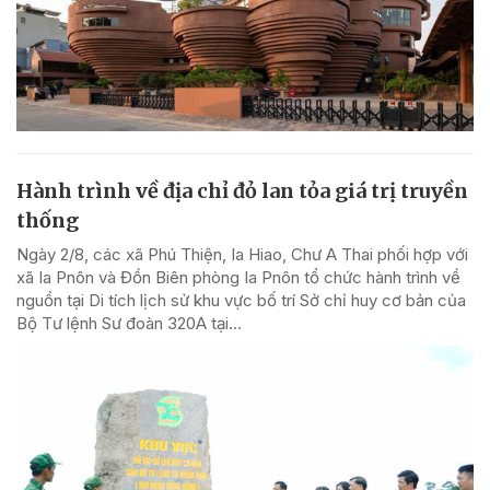
Hành trình về địa chỉ đỏ lan tỏa giá trị truyền
thống
Ngày 2/8, các xã Phú Thiện, Ia Hiao, Chư A Thai phối hợp với
xã Ia Pnôn và Đồn Biên phòng Ia Pnôn tổ chức hành trình về
nguồn tại Di tích lịch sử khu vực bố trí Sở chỉ huy cơ bản của
Bộ Tư lệnh Sư đoàn 320A tại...