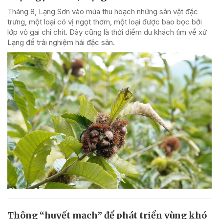
Tháng 8, Lạng Sơn vào mùa thu hoạch những sản vật đặc
trưng, một loại có vị ngọt thơm, một loại được bao bọc bởi
lớp vỏ gai chi chít. Đây cũng là thời điểm du khách tìm về xứ
Lạng để trải nghiệm hái đặc sản.
Thông “huyết mạch” để phát triển vùng khó