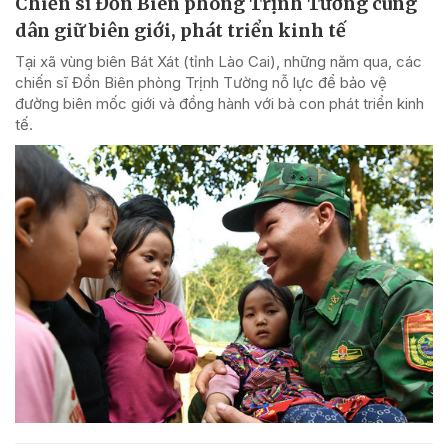
Chiến sĩ Đồn Biên phòng Trịnh Tường cùng
dân giữ biên giới, phát triển kinh tế
Tại xã vùng biên Bát Xát (tỉnh Lào Cai), những năm qua, các
chiến sĩ Đồn Biên phòng Trịnh Tường nỗ lực để bảo vệ
đường biên mốc giới và đồng hành với bà con phát triển kinh
tế.