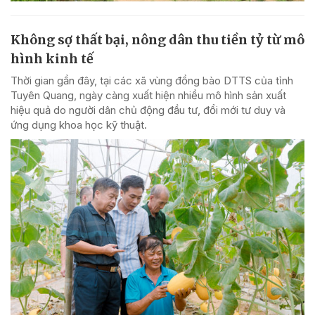
Không sợ thất bại, nông dân thu tiền tỷ từ mô
hình kinh tế
Thời gian gần đây, tại các xã vùng đồng bào DTTS của tỉnh
Tuyên Quang, ngày càng xuất hiện nhiều mô hình sản xuất
hiệu quả do người dân chủ động đầu tư, đổi mới tư duy và
ứng dụng khoa học kỹ thuật.