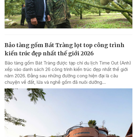
Bảo tàng gốm Bát Tràng lọt top công trình
kiến trúc đẹp nhất thế giới 2026
Bảo tàng gốm Bát Tràng được tạp chí du lịch Time Out (Anh)
xếp vào danh sách 26 công trình kiến trúc đẹp nhất thế giới
năm 2026. Đằng sau những đường cong hiện đại là câu
chuyện về đất, lửa và nghề gốm đã nuôi dưỡng...