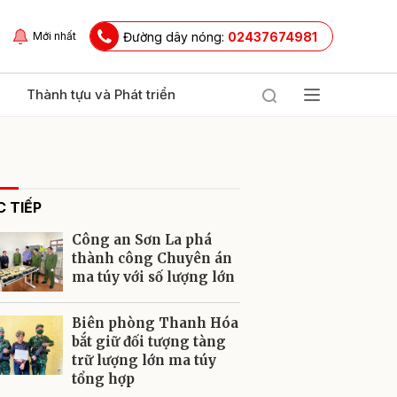
Đường dây nóng:
02437674981
Mới nhất
Thành tựu và Phát triển
 TIẾP
Công an Sơn La phá
thành công Chuyên án
ma túy với số lượng lớn
ửi
Biên phòng Thanh Hóa
bắt giữ đối tượng tàng
trữ lượng lớn ma túy
tổng hợp