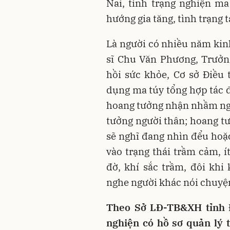
Nai, tình trạng nghiện ma
hướng gia tăng, tình trạng 
Là người có nhiều năm kin
sĩ Chu Văn Phương, Trưởn
hồi sức khỏe, Cơ sở Điều t
dụng ma túy tổng hợp tác đ
hoang tưởng nhận nhầm ngườ
tưởng người thân; hoang tư
sẽ nghĩ đang nhìn đểu hoặ
vào trạng thái trầm cảm, ít
đờ, khí sắc trầm, đôi khi
nghe người khác nói chuyện
Theo Sở LĐ-TB&XH tỉnh Đ
nghiện có hồ sơ quản lý 