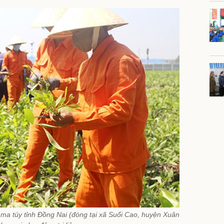
n ma túy tỉnh Đồng Nai (đóng tại xã Suối Cao, huyện Xuân