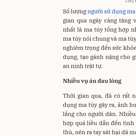
Lộc) 
Số lượng
người sử dụng ma
gian qua ngày càng tăng 
nhất là ma túy tổng hợp n
ma túy nói chung và ma túy
nghiêm trọng đến sức khỏe,
dụng, tạo gánh nặng cho gi
an ninh trật tự.
Nhiều vụ án đau lòng
Thời gian qua, đã có rất
dụng ma túy gây ra, ảnh hư
lắng cho người dân. Nhiều
hợp quá liều dẫn đến tình
thù, nên ra tay sát hại dã 