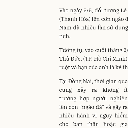
Vào ngày 5/5, đối tượng L
(Thanh Hóa) lên cơn ngáo đ
Nam đã nhiều lần sử dụng
tích.
Tương tự, vào cuối tháng 2
Thủ Đức, (TP. Hồ Chí Minh)
ruột và bạn của anh là kẻ th
Tại Đồng Nai, thời gian qua
cũng xảy ra không ít
trường hợp người nghiện
lên cơn “ngáo đá” và gây ra
nhiều hành vi nguy hiểm
cho bản thân hoặc gia