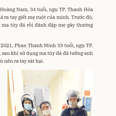
ê Hoàng Nam, 34 tuổi, ngụ TP. Thanh Hóa
á ra tay giết mẹ ruột của mình. Trước đó,
 ma túy đá rồi đánh đập mẹ gây thương
/2021, Phan Thanh Minh 33 tuổi, ngụ TP.
, sau khi sử dụng ma túy đá đã tưởng anh
ù nên ra tay sát hại.