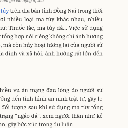
tham gia lao động trị liệu
 túy
trên địa bàn tỉnh Đồng Nai trong thời
với nhiều loại ma túy khác nhau, nhiều
hư: Thuốc lắc, ma túy đá… Việc sử dụng
 tổng hợp nói riêng không chỉ ảnh hưởng
 mà còn hủy hoại tương lai của người sử
a đình và xã hội, ảnh hưởng rất lớn đến
 nhiều vụ án mạng đau lòng do người sử
ởng đến tình hình an ninh trật tự, gây lo
 đối tượng sau khi sử dụng ma túy tổng
 trạng “ngáo đá”, xem người thân như kẻ
man, gây bức xúc trong dư luận.