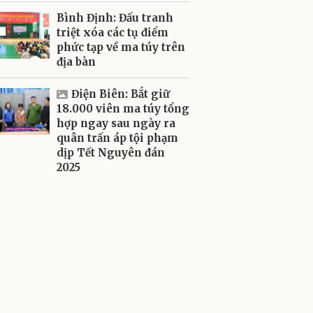
Bình Định: Đấu tranh
triệt xóa các tụ điểm
phức tạp về ma túy trên
địa bàn
Điện Biên: Bắt giữ
18.000 viên ma túy tổng
hợp ngay sau ngày ra
quân trấn áp tội phạm
dịp Tết Nguyên đán
2025