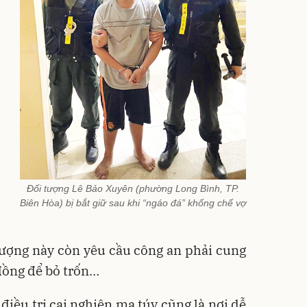
Đối tượng Lê Bảo Xuyên (phường Long Bình, TP.
Biên Hòa) bị bắt giữ sau khi “ngáo đá” khống chế vợ
 tượng này còn yêu cầu công an phải cung
 đồng để bỏ trốn…
 điều trị cai nghiện ma túy cũng là nơi dễ