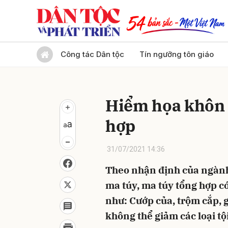
Gửi 
Công tác Dân tộc
Tín ngưỡng tôn giáo
Hiểm họa khôn 
hợp
31/07/2021 14:36
Theo nhận định của ngành
ma túy, ma túy tổng hợp có
như: Cướp của, trộm cắp, 
không thể giảm các loại t