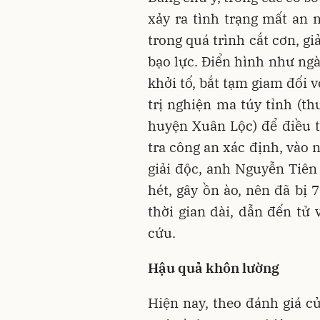
xảy ra tình trạng mất an n
trong quá trình cắt cơn, g
bạo lực. Điển hình như ngà
khởi tố, bắt tạm giam đối v
trị nghiện ma túy tỉnh (t
huyện Xuân Lộc) để điều tr
tra công an xác định, vào 
giải độc, anh Nguyễn Tiên
hét, gây ồn ào, nên đã bị 
thời gian dài, dẫn đến tử
cứu.
Hậu quả khôn lường
Hiện nay, theo đánh giá c