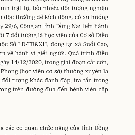
inh trật tự, bởi nhiều đối tượng nghiện
iải độc thường dễ kích động, có xu hướng
y 29/6, Công an tỉnh Đồng Nai tiến hành
ới 7 đối tượng là học viên của Cơ sở Điều
huộc Sở LĐ-TB&XH, đóng tại xã Suối Cao,
a về hành vi giết người. Quá trình điều
ngày 14/12/2020, trong giai đoạn cắt cơn,
 Phong (học viên cơ sở) thường xuyên la
7 đối tượng khác đánh đập, tra tấn trong
 vong trên đường đưa đến bệnh viện cấp
ủa các cơ quan chức năng của tỉnh Đồng