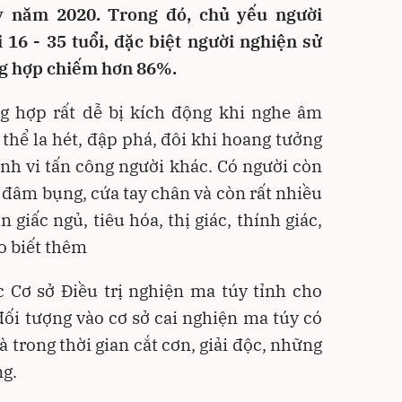
ỳ năm 2020. Trong đó, chủ yếu người
 16 - 35 tuổi, đặc biệt người nghiện sử
ng hợp chiếm hơn 86%.
g hợp rất dễ bị kích động khi nghe âm
 thể la hét, đập phá, đôi khi hoang tưởng
nh vi tấn công người khác. Có người còn
ự đâm bụng, cứa tay chân và còn rất nhiều
n giấc ngủ, tiêu hóa, thị giác, thính giác,
o biết thêm
 Cơ sở Điều trị nghiện ma túy tỉnh cho
 đối tượng vào cơ sở cai nghiện ma túy có
 là trong thời gian cắt cơn, giải độc, những
ng.