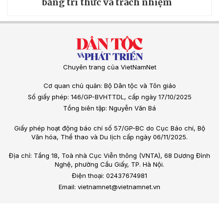
bằng tri thức và trách nhiệm
Chuyên trang của VietNamNet
Cơ quan chủ quản: Bộ Dân tộc và Tôn giáo
Số giấy phép: 146/GP-BVHTTDL, cấp ngày 17/10/2025
Tổng biên tập: Nguyễn Văn Bá
Giấy phép hoạt động báo chí số 57/GP-BC do Cục Báo chí, Bộ
Văn hóa, Thể thao và Du lịch cấp ngày 06/11/2025.
Địa chỉ: Tầng 18, Toà nhà Cục Viễn thông (VNTA), 68 Dương Đình
Nghệ, phường Cầu Giấy, TP. Hà Nội.
Điện thoại: 02437674981
Email: vietnamnet@vietnamnet.vn