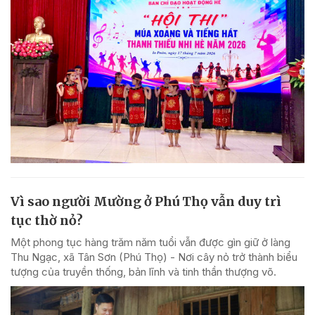
Vì sao người Mường ở Phú Thọ vẫn duy trì
tục thờ nỏ?
Một phong tục hàng trăm năm tuổi vẫn được gìn giữ ở làng
Thu Ngạc, xã Tân Sơn (Phú Thọ) - Nơi cây nỏ trở thành biểu
tượng của truyền thống, bản lĩnh và tinh thần thượng võ.