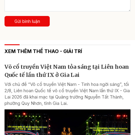
Gửi bình luận
XEM THÊM THỂ THAO - GIẢI TRÍ
Võ cổ truyền Việt Nam tỏa sáng tại Liên hoan
Quốc tế lần thứ IX ở Gia Lai
Với chủ đề “Võ cổ truyền Việt Nam - Tinh hoa ngời sáng”, tối
2/8, Liên hoan Quốc tế võ cổ truyền Việt Nam lần thứ IX - Gia
Lai 2026 đã khai mạc tại Quảng trường Nguyễn Tất Thành,
phường Quy Nhơn, tỉnh Gia Lai.