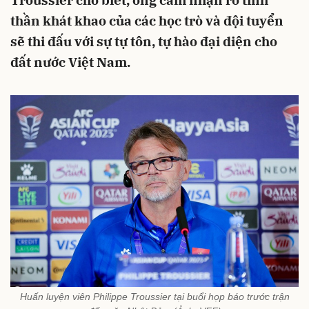
Troussier cho biết, ông cảm nhận rõ tinh
thần khát khao của các học trò và đội tuyển
sẽ thi đấu với sự tự tôn, tự hào đại diện cho
đất nước Việt Nam.
Huấn luyện viên Philippe Troussier tại buổi họp báo trước trận