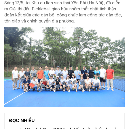
Sáng 17/5, tại Khu du lịch sinh thái Yên Bài (Hà Nội), đã diễn
ra Giải thi đấu Pickleball giao hữu nhằm thắt chặt tinh thần
đoàn kết giữa các cán bộ, công chức làm công tác dân tộc,
tôn giáo và chính quyền địa phương.
ĐỌC NHIỀU