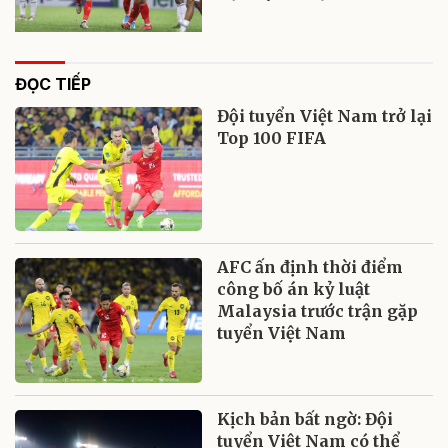
ĐỌC TIẾP
Đội tuyển Việt Nam trở lại
Top 100 FIFA
AFC ấn định thời điểm
công bố án kỷ luật
Malaysia trước trận gặp
tuyển Việt Nam
Kịch bản bất ngờ: Đội
tuyển Việt Nam có thể