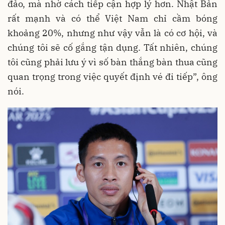
đảo, mà nhờ cách tiếp cận hợp lý hơn. Nhật Bản
rất mạnh và có thể Việt Nam chỉ cầm bóng
khoảng 20%, nhưng như vậy vẫn là có cơ hội, và
chúng tôi sẽ cố gắng tận dụng. Tất nhiên, chúng
tôi cũng phải lưu ý vì số bàn thắng bàn thua cũng
quan trọng trong việc quyết định vé đi tiếp”, ông
nói.