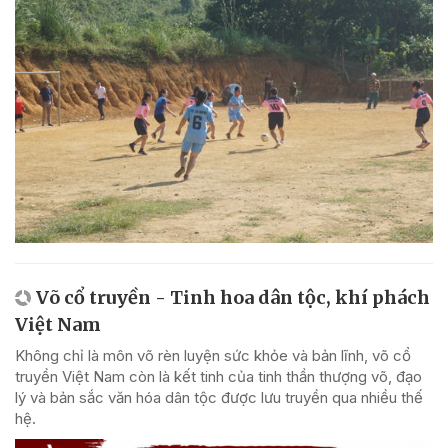
Võ cổ truyền - Tinh hoa dân tộc, khí phách
Việt Nam
Không chỉ là môn võ rèn luyện sức khỏe và bản lĩnh, võ cổ
truyền Việt Nam còn là kết tinh của tinh thần thượng võ, đạo
lý và bản sắc văn hóa dân tộc được lưu truyền qua nhiều thế
hệ.