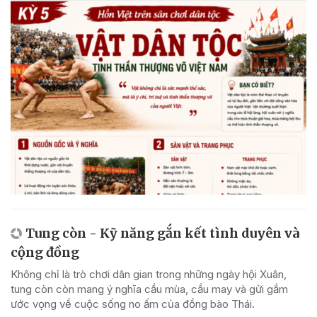
Tung còn - Kỹ năng gắn kết tình duyên và
cộng đồng
Không chỉ là trò chơi dân gian trong những ngày hội Xuân,
tung còn còn mang ý nghĩa cầu mùa, cầu may và gửi gắm
ước vọng về cuộc sống no ấm của đồng bào Thái.