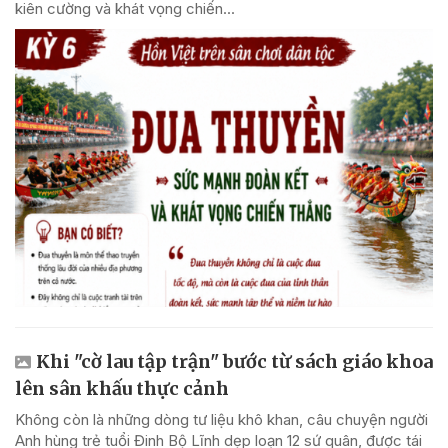
kiên cường và khát vọng chiến...
Khi "cờ lau tập trận" bước từ sách giáo khoa
lên sân khấu thực cảnh
Không còn là những dòng tư liệu khô khan, câu chuyện người
Anh hùng trẻ tuổi Đinh Bộ Lĩnh dẹp loạn 12 sứ quân, được tái