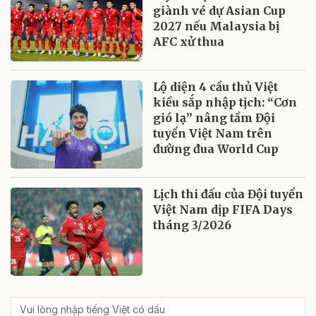
giành vé dự Asian Cup
2027 nếu Malaysia bị
AFC xử thua
Lộ diện 4 cầu thủ Việt
kiều sắp nhập tịch: “Cơn
gió lạ” nâng tầm Đội
tuyển Việt Nam trên
đường đua World Cup
Lịch thi đấu của Đội tuyển
Việt Nam dịp FIFA Days
tháng 3/2026