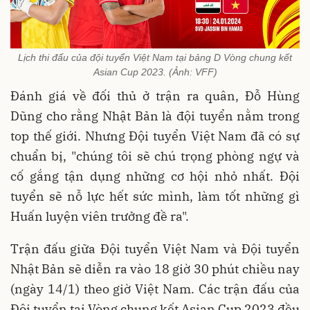
Lịch thi đấu của đội tuyển Việt Nam tại bảng D Vòng chung kết
Asian Cup 2023. (Ảnh: VFF)
Đánh giá về đối thủ ở trận ra quân, Đỗ Hùng
Dũng cho rằng Nhật Bản là đội tuyển nằm trong
top thế giới. Nhưng Đội tuyển Việt Nam đã có sự
chuẩn bị, "chúng tôi sẽ chú trọng phòng ngự và
cố gắng tận dụng những cơ hội nhỏ nhất. Đội
tuyển sẽ nỗ lực hết sức mình, làm tốt những gì
Huấn luyện viên trưởng đề ra".
Trận đấu giữa Đội tuyển Việt Nam và Đội tuyển
Nhật Bản sẽ diễn ra vào 18 giờ 30 phút chiều nay
(ngày 14/1) theo giờ Việt Nam. Các trận đấu của
Đội tuyển tại Vòng chung kết Asian Cup 2023 đều