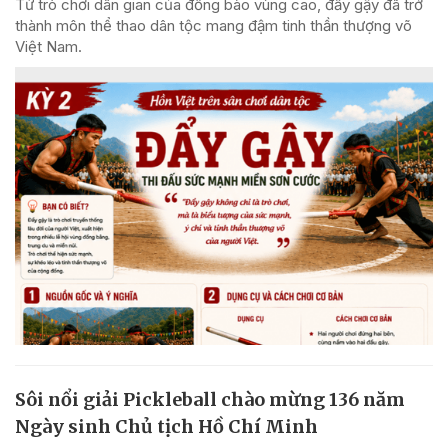
Từ trò chơi dân gian của đồng bào vùng cao, đẩy gậy đã trở
thành môn thể thao dân tộc mang đậm tinh thần thượng võ
Việt Nam.
Sôi nổi giải Pickleball chào mừng 136 năm
Ngày sinh Chủ tịch Hồ Chí Minh