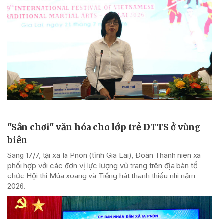
"Sân chơi" văn hóa cho lớp trẻ DTTS ở vùng
biên
Sáng 17/7, tại xã Ia Pnôn (tỉnh Gia Lai), Đoàn Thanh niên xã
phối hợp với các đơn vị lực lượng vũ trang trên địa bàn tổ
chức Hội thi Múa xoang và Tiếng hát thanh thiếu nhi năm
2026.