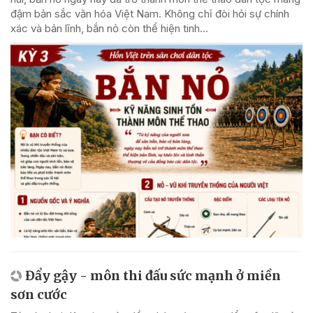
đậm bản sắc văn hóa Việt Nam. Không chỉ đòi hỏi sự chính
xác và bản lĩnh, bắn nỏ còn thể hiện tinh...
Đẩy gậy - môn thi đấu sức mạnh ở miền
sơn cước