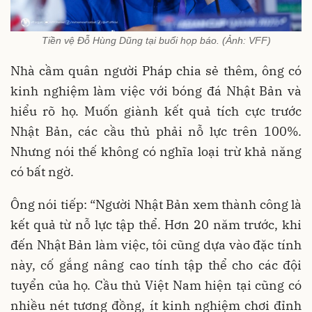
Tiền vệ Đỗ Hùng Dũng tại buổi họp báo. (Ảnh: VFF)
Nhà cầm quân người Pháp chia sẻ thêm, ông có
kinh nghiệm làm việc với bóng đá Nhật Bản và
hiểu rõ họ. Muốn giành kết quả tích cực trước
Nhật Bản, các cầu thủ phải nỗ lực trên 100%.
Nhưng nói thế không có nghĩa loại trừ khả năng
có bất ngờ.
Ông nói tiếp: “Người Nhật Bản xem thành công là
kết quả từ nỗ lực tập thể. Hơn 20 năm trước, khi
đến Nhật Bản làm việc, tôi cũng dựa vào đặc tính
này, cố gắng nâng cao tính tập thể cho các đội
tuyển của họ. Cầu thủ Việt Nam hiện tại cũng có
nhiều nét tương đồng, ít kinh nghiệm chơi đỉnh