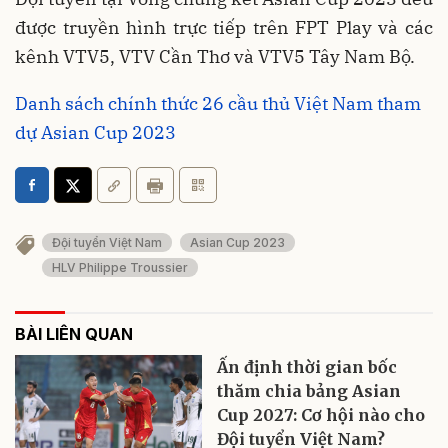
được truyền hình trực tiếp trên FPT Play và các
kênh VTV5, VTV Cần Thơ và VTV5 Tây Nam Bộ.
Danh sách chính thức 26 cầu thủ Việt Nam tham
dự Asian Cup 2023
Đội tuyển Việt Nam
Asian Cup 2023
HLV Philippe Troussier
BÀI LIÊN QUAN
Ấn định thời gian bốc
thăm chia bảng Asian
Cup 2027: Cơ hội nào cho
Đội tuyển Việt Nam?