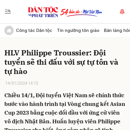
Gửi bình luận
Công tác Dân tộc
Tín ngưỡng tôn giáo
Bản làng hô
HLV Philippe Troussier: Đội
tuyển sẽ thi đấu với sự tự tôn và
tự hào
14/01/2024 14:15
Hủy
Gửi
Chiều 14/1, Đội tuyển Việt Nam sẽ chính thức
bước vào hành trình tại Vòng chung kết Asian
Cup 2023 bằng cuộc đối đầu với ứng cử viên
vô địch Nhật Bản. Huấn luyện viên Philippe