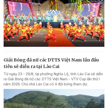
Giải Bóng đá nữ các DTTS Việt Nam lần đầu
tiên sẽ diễn ra tại Lào Cai
Từ ngày 23 - 29/8, tại phường Nghĩa Lộ, tỉnh Lào Cai sẽ diễn
ra Giải Bóng đá nữ các DTTS Việt Nam - VTV Cup lần thứ I
năm 2026. Chủ nhà Lào Cai có 4 đội bóng tham dự.