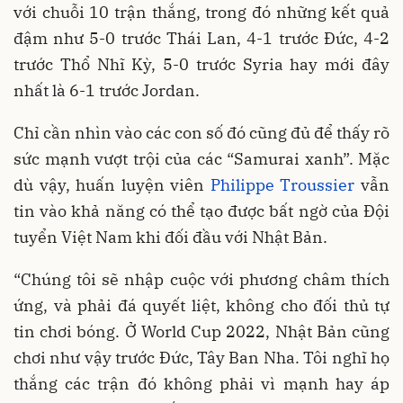
với chuỗi 10 trận thắng, trong đó những kết quả
đậm như 5-0 trước Thái Lan, 4-1 trước Đức, 4-2
trước Thổ Nhĩ Kỳ, 5-0 trước Syria hay mới đây
nhất là 6-1 trước Jordan.
Chỉ cần nhìn vào các con số đó cũng đủ để thấy rõ
sức mạnh vượt trội của các “Samurai xanh”. Mặc
dù vậy, huấn luyện viên
Philippe Troussier
vẫn
tin vào khả năng có thể tạo được bất ngờ của Đội
tuyển Việt Nam khi đối đầu với Nhật Bản.
“Chúng tôi sẽ nhập cuộc với phương châm thích
ứng, và phải đá quyết liệt, không cho đối thủ tự
tin chơi bóng. Ở World Cup 2022, Nhật Bản cũng
chơi như vậy trước Đức, Tây Ban Nha. Tôi nghĩ họ
thắng các trận đó không phải vì mạnh hay áp