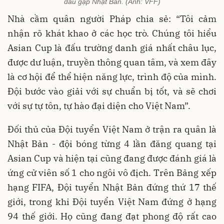
đấu gặp Nhật Bản. (Ảnh: VFF)
Nhà cầm quân người Pháp chia sẻ: “Tôi cảm
nhận rõ khát khao ở các học trò. Chúng tôi hiểu
Asian Cup là đấu trường danh giá nhất châu lục,
được dư luận, truyền thông quan tâm, và xem đây
là cơ hội để thể hiện năng lực, trình độ của mình.
Đội bước vào giải với sự chuẩn bị tốt, và sẽ chơi
với sự tự tôn, tự hào đại diện cho Việt Nam”.
Đối thủ của Đội tuyển Việt Nam ở trận ra quân là
Nhật Bản - đội bóng từng 4 lần đăng quang tại
Asian Cup và hiện tại cũng đang được đánh giá là
ứng cử viên số 1 cho ngôi vô địch. Trên Bảng xếp
hạng FIFA, Đội tuyển Nhật Bản đứng thứ 17 thế
giới, trong khi Đội tuyển Việt Nam đứng ở hạng
94 thế giới. Họ cũng đang đạt phong độ rất cao