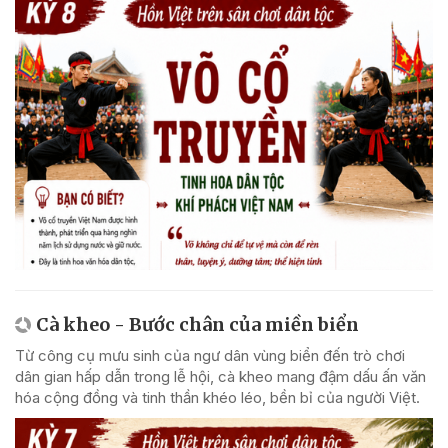
Cà kheo - Bước chân của miền biển
Từ công cụ mưu sinh của ngư dân vùng biển đến trò chơi
dân gian hấp dẫn trong lễ hội, cà kheo mang đậm dấu ấn văn
hóa cộng đồng và tinh thần khéo léo, bền bỉ của người Việt.