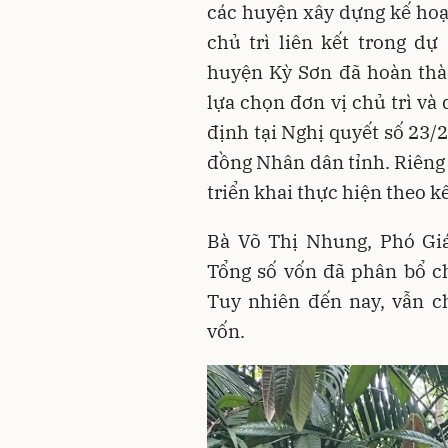
các huyện xây dựng kế hoạ
chủ trì liên kết trong dự
huyện Kỳ Sơn đã hoàn thà
lựa chọn đơn vị chủ trì và
định tại Nghị quyết số 2
đồng Nhân dân tỉnh. Riêng 
triển khai thực hiện theo k
Bà Võ Thị Nhung, Phó G
Tổng số vốn đã phân bổ ch
Tuy nhiên đến nay, vẫn c
vốn.