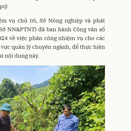
quý.
m vụ chủ trì, Sở Nông nghiệp và phát
(Sở NN&PTNT) đã ban hành Công văn số
24 về việc phân công nhiệm vụ cho các
h vực quản lý chuyên ngành, để thực hiện
i nội dung này.