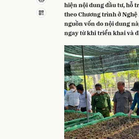
hiện nội dung đầu tư, hỗ t
theo Chương trình ở Nghệ 
nguồn vốn do nội dung nà
ngay từ khi triển khai và