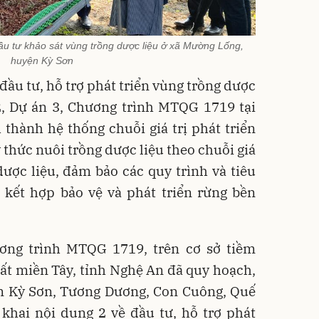
u tư khảo sát vùng trồng dược liệu ở xã Mường Lống,
huyện Kỳ Sơn
đầu tư, hỗ trợ phát triển vùng trồng dược
2, Dự án 3, Chương trình MTQG 1719 tại
thành hệ thống chuỗi giá trị phát triển
 thức nuôi trồng dược liệu theo chuỗi giá
dược liệu, đảm bảo các quy trình và tiêu
 kết hợp bảo vệ và phát triển rừng bền
ơng trình MTQG 1719, trên cơ sở tiềm
ất miền Tây, tỉnh Nghệ An đã quy hoạch,
m Kỳ Sơn, Tương Dương, Con Cuông, Quế
khai nội dung 2 về đầu tư, hỗ trợ phát