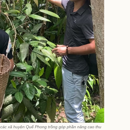
các xã huyện Quế Phong trồng góp phần nâng cao thu