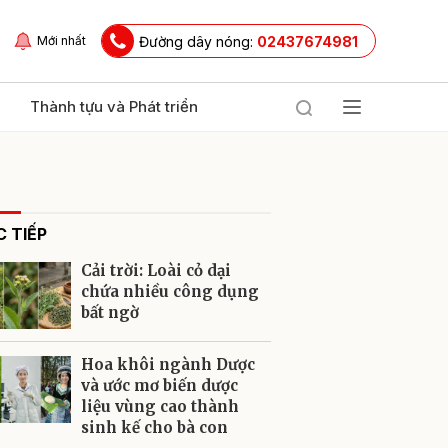
Đường dây nóng:
02437674981
Mới nhất
Thành tựu và Phát triển
 TIẾP
Cải trời: Loài cỏ dại
chứa nhiều công dụng
bất ngờ
ửi
Hoa khôi ngành Dược
và ước mơ biến dược
liệu vùng cao thành
sinh kế cho bà con