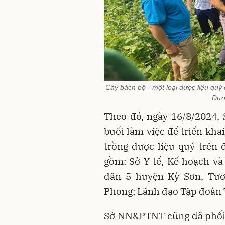
Cây bách bộ - một loại dược liệu qu
Dươ
Theo đó, ngày 16/8/2024
buổi làm việc để triển kha
trồng dược liệu quý trên đ
gồm: Sở Y tế, Kế hoạch và
dân 5 huyện Kỳ Sơn, Tư
Phong; Lãnh đạo Tập đoàn 
Sở NN&PTNT cũng đã phối 