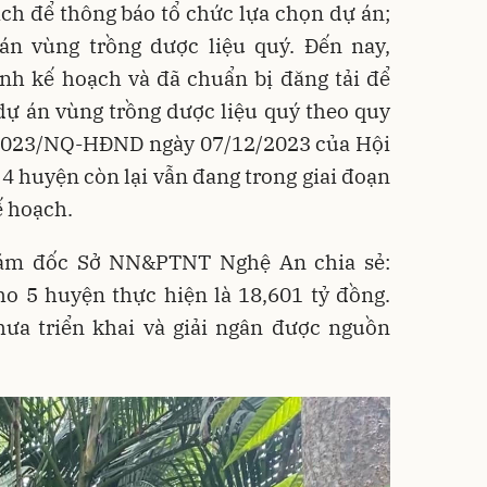
ch để thông báo tổ chức lựa chọn dự án;
 án vùng trồng dược liệu quý. Đến nay,
nh kế hoạch và đã chuẩn bị đăng tải để
 dự án vùng trồng dược liệu quý theo quy
3/2023/NQ-HĐND ngày 07/12/2023 của Hội
4 huyện còn lại vẫn đang trong giai đoạn
ế hoạch.
iám đốc Sở NN&PTNT Nghệ An chia sẻ:
o 5 huyện thực hiện là 18,601 tỷ đồng.
hưa triển khai và giải ngân được nguồn