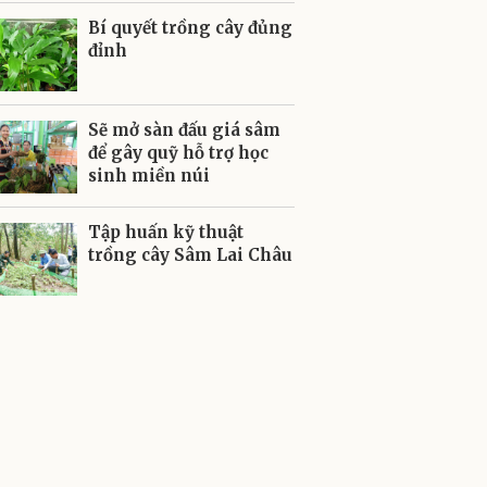
Bí quyết trồng cây đủng
đỉnh
Sẽ mở sàn đấu giá sâm
để gây quỹ hỗ trợ học
sinh miền núi
Tập huấn kỹ thuật
trồng cây Sâm Lai Châu