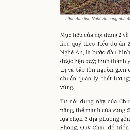
Lãnh đạo tỉnh Nghệ An cùng nhà đầ
Mục tiêu của nội dung 2 về 
liệu quý theo Tiểu dự án 
Nghệ An, là bước đầu hình 
dược liệu quý; hình thành ý
trị và bảo tồn nguồn gien 
chuẩn quản lý chất lượng;
vững.
Từ nội dung này của Chư
năng, thế mạnh của vùng đ
lựa chọn 5 địa phương gồ
Phong, Quỳ Châu để triển 