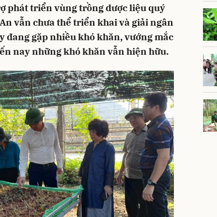
rợ phát triển vùng trồng dược liệu quý
An vẫn chưa thể triển khai và giải ngân
y đang gặp nhiều khó khăn, vướng mắc
 đến nay những khó khăn vẫn hiện hữu.