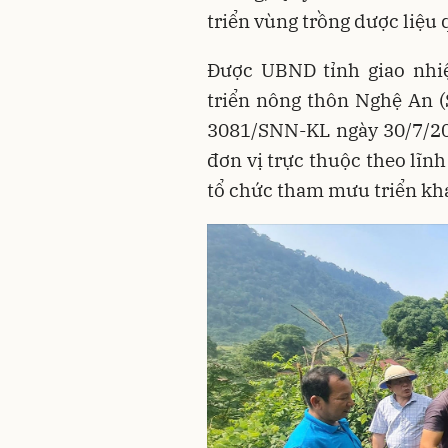
triển vùng trồng dược liệu 
Được UBND tỉnh giao nhiệ
triển nông thôn Nghệ An 
3081/SNN-KL ngày 30/7/20
đơn vị trực thuộc theo lĩn
tổ chức tham mưu triển kha