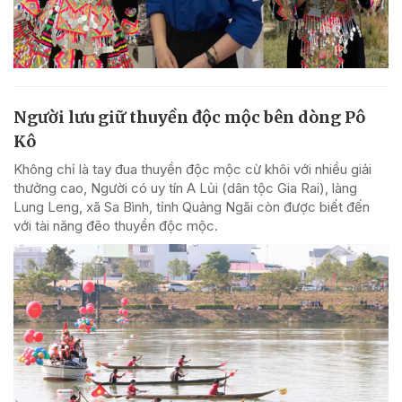
Người lưu giữ thuyền độc mộc bên dòng Pô
Kô
Không chỉ là tay đua thuyền độc mộc cừ khôi với nhiều giải
thưởng cao, Người có uy tín A Lủi (dân tộc Gia Rai), làng
Lung Leng, xã Sa Bình, tỉnh Quảng Ngãi còn được biết đến
với tài năng đẽo thuyền độc mộc.