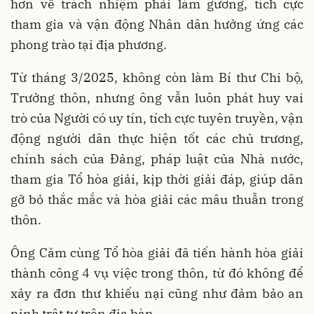
hơn về trách nhiệm phải làm gương, tích cực
tham gia và vận động Nhân dân hưởng ứng các
phong trào tại địa phương.
Từ tháng 3/2025, không còn làm Bí thư Chi bộ,
Trưởng thôn, nhưng ông vẫn luôn phát huy vai
trò của Người có uy tín, tích cực tuyên truyền, vận
động người dân thực hiện tốt các chủ trương,
chính sách của Đảng, pháp luật của Nhà nước,
tham gia Tổ hòa giải, kịp thời giải đáp, giúp dân
gỡ bỏ thắc mắc và hòa giải các mâu thuẫn trong
thôn.
Ông Căm cùng Tổ hòa giải đã tiến hành hòa giải
thành công 4 vụ việc trong thôn, từ đó không để
xảy ra đơn thư khiếu nại cũng như đảm bảo an
ninh trật tự trên địa bàn.