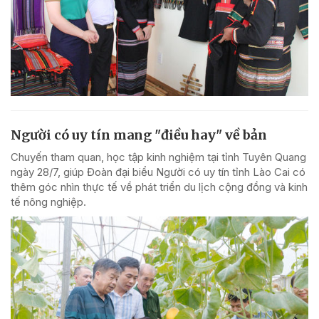
Người có uy tín mang "điều hay" về bản
Chuyến tham quan, học tập kinh nghiệm tại tỉnh Tuyên Quang
ngày 28/7, giúp Đoàn đại biểu Người có uy tín tỉnh Lào Cai có
thêm góc nhìn thực tế về phát triển du lịch cộng đồng và kinh
tế nông nghiệp.