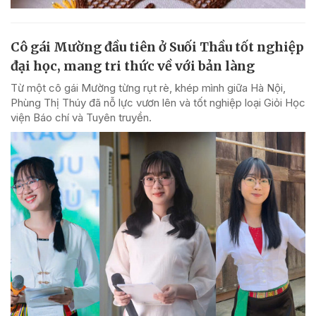
Cô gái Mường đầu tiên ở Suối Thầu tốt nghiệp
đại học, mang tri thức về với bản làng
Từ một cô gái Mường từng rụt rè, khép mình giữa Hà Nội,
Phùng Thị Thúy đã nỗ lực vươn lên và tốt nghiệp loại Giỏi Học
viện Báo chí và Tuyên truyền.