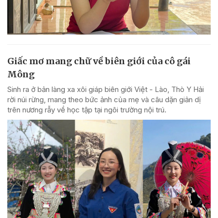
Giấc mơ mang chữ về biên giới của cô gái
Mông
Sinh ra ở bản làng xa xôi giáp biên giới Việt - Lào, Thò Y Hải
rời núi rừng, mang theo bức ảnh của mẹ và câu dặn giản dị
trên nương rẫy về học tập tại ngôi trường nội trú.