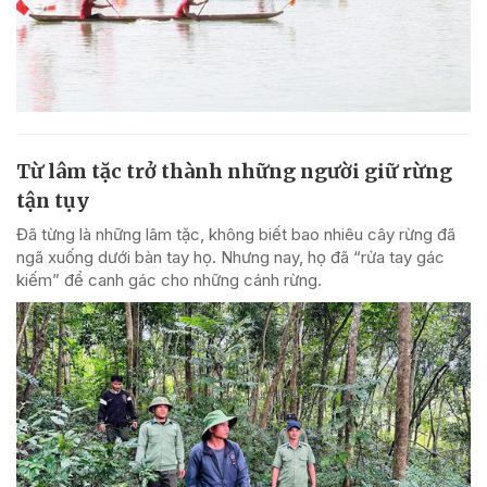
Từ lâm tặc trở thành những người giữ rừng
tận tụy
Đã từng là những lâm tặc, không biết bao nhiêu cây rừng đã
ngã xuống dưới bàn tay họ. Nhưng nay, họ đã “rửa tay gác
kiếm” để canh gác cho những cánh rừng.