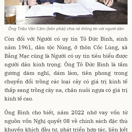
Ông Triệu Văn Căm (bên phải) chia sẻ thông tin với người dân
Còn đối với Người có uy tín Tô Đức Bình, sinh
năm 1961, dân tộc Nùng, ở thôn Cốc Lùng, xã
Bằng Mạc cũng là Người có uy tín tiêu biểu được
người dân kính trọng. Ông Tô Đức Bình là tấm
gương dám nghĩ, dám làm, tiên phong trong
chuyển đổi trồng các loại cây có giá trị kinh tế
thấp sang trồng cây na, chăn nuôi ngựa có giá trị
kinh tế cao.
Ông Bình cho biết, năm 2022 nhờ vay vốn từ
nguồn vốn Nghị quyết 08 về chính sách đặc thù
khuyến khích đầu tư, phát triển hợp tác, liên kết