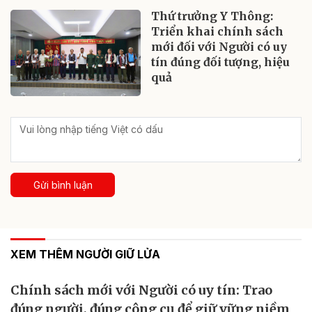
Thứ trưởng Y Thông:
Triển khai chính sách
mới đối với Người có uy
tín đúng đối tượng, hiệu
quả
Gửi bình luận
XEM THÊM NGƯỜI GIỮ LỬA
Chính sách mới với Người có uy tín: Trao
đúng người, đúng công cụ để giữ vững niềm