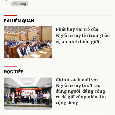
Xứ Lạng
BÀI LIÊN QUAN
Phát huy vai trò của
Người có uy tín trong bảo
vệ an ninh biên giới
ĐỌC TIẾP
Chính sách mới với
Người có uy tín: Trao
đúng người, đúng công
cụ để giữ vững niềm tin
cộng đồng