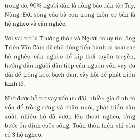
trong đó, 90% người dân là đồng bào dân tộc Tày,
Nùng. Đời sống của bà con trong thôn cơ bản là
hộ nghèo và cận nghèo.
Với vai trò là Trưởng thôn và Người có uy tín, ông
Triệu Văn Căm đã chủ động tiến hành rà soát các
hộ nghèo, cận nghèo để kịp thời tuyên truyền,
hướng dẫn người dân tiếp cận nguồn vốn vay ưu
đãi để trồng keo, bạch đàn, cây hồi để phát triển
kinh tế.
Nhờ được hỗ trợ vay vốn ưu đãi, nhiều gia đình có
vốn để trồng rừng và chăn nuôi, phát triển sản
xuất, nhiều hộ đã vươn lên thoát nghèo, từng
bước ổn định cuộc sống. Toàn thôn hiện chỉ còn
có 3 hộ nghèo.