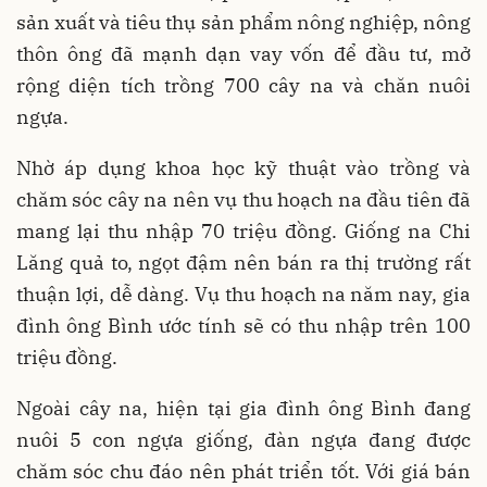
sản xuất và tiêu thụ sản phẩm nông nghiệp, nông
thôn ông đã mạnh dạn vay vốn để đầu tư, mở
rộng diện tích trồng 700 cây na và chăn nuôi
ngựa.
Nhờ áp dụng khoa học kỹ thuật vào trồng và
chăm sóc cây na nên vụ thu hoạch na đầu tiên đã
mang lại thu nhập 70 triệu đồng. Giống na Chi
Lăng quả to, ngọt đậm nên bán ra thị trường rất
thuận lợi, dễ dàng. Vụ thu hoạch na năm nay, gia
đình ông Bình ước tính sẽ có thu nhập trên 100
triệu đồng.
Ngoài cây na, hiện tại gia đình ông Bình đang
nuôi 5 con ngựa giống, đàn ngựa đang được
chăm sóc chu đáo nên phát triển tốt. Với giá bán