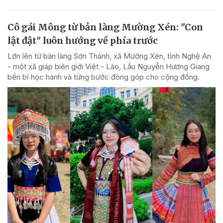
Cô gái Mông từ bản làng Mường Xén: "Con
lật đật" luôn hướng về phía trước
Lớn lên từ bản làng Sơn Thành, xã Mường Xén, tỉnh Nghệ An
- một xã giáp biên giới Việt - Lào, Lầu Nguyễn Hương Giang
bền bỉ học hành và từng bước đóng góp cho cộng đồng.