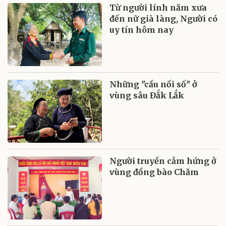
Từ người lính năm xưa
đến nữ già làng, Người có
uy tín hôm nay
Những "cầu nối số" ở
vùng sâu Đắk Lắk
Người truyền cảm hứng ở
vùng đồng bào Chăm