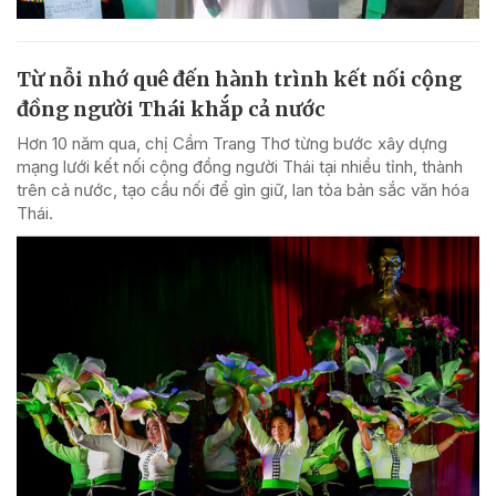
Từ nỗi nhớ quê đến hành trình kết nối cộng
đồng người Thái khắp cả nước
Hơn 10 năm qua, chị Cầm Trang Thơ từng bước xây dựng
mạng lưới kết nối cộng đồng người Thái tại nhiều tỉnh, thành
trên cả nước, tạo cầu nối để gìn giữ, lan tỏa bản sắc văn hóa
Thái.