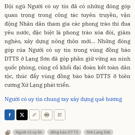
Đội ngũ Người có uy tín đã có những đóng góp
quan trọng trong công tác tuyên truyền, vận
động Nhân dân tham gia các phong trào thi đua
yêu nước, đặc biệt là phong trào xóa đói, giảm
nghèo, xây dựng nông thôn mới… Những đóng
góp của Người có uy tín trong vùng đồng bào
DTTS ở Lạng Sơn đã góp phần giữ vững an ninh
quốc phòng, củng cố khối đại đoàn kết toàn dân
tộc, thúc đẩy vùng đồng bào bào DTTS ở biên
cương Xứ Lạng phát triển.
Người có uy tín chung tay xây dựng quê hương
Người có uy tín
đồng bào DTTS
tỉnh Lạng Sơn