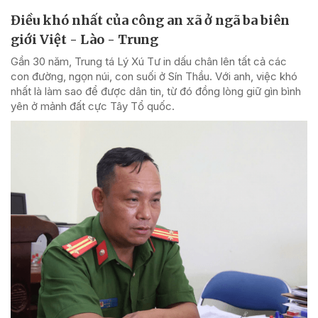
Điều khó nhất của công an xã ở ngã ba biên
giới Việt - Lào - Trung
Gần 30 năm, Trung tá Lý Xú Tư in dấu chân lên tất cả các
con đường, ngọn núi, con suối ở Sín Thầu. Với anh, việc khó
nhất là làm sao để được dân tin, từ đó đồng lòng giữ gìn bình
yên ở mảnh đất cực Tây Tổ quốc.