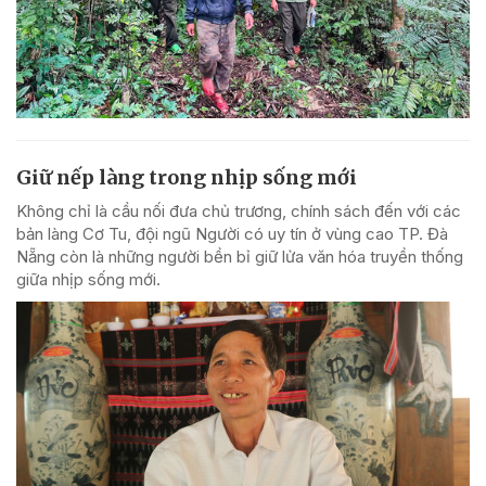
Giữ nếp làng trong nhịp sống mới
Không chỉ là cầu nối đưa chủ trương, chính sách đến với các
bản làng Cơ Tu, đội ngũ Người có uy tín ở vùng cao TP. Đà
Nẵng còn là những người bền bỉ giữ lửa văn hóa truyền thống
giữa nhịp sống mới.