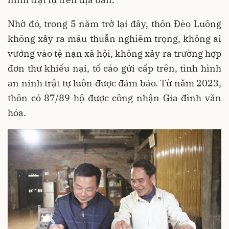
Nhờ đó, trong 5 năm trở lại đây, thôn Đèo Luông
không xảy ra mâu thuẫn nghiêm trọng, không ai
vướng vào tệ nạn xã hội, không xảy ra trường hợp
đơn thư khiếu nại, tố cáo gửi cấp trên, tình hình
an ninh trật tự luôn được đảm bảo. Từ năm 2023,
thôn có 87/89 hộ được công nhận Gia đình văn
hóa.