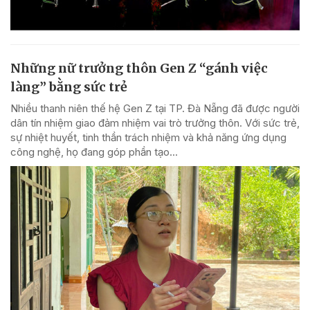
Những nữ trưởng thôn Gen Z “gánh việc
làng” bằng sức trẻ
Nhiều thanh niên thế hệ Gen Z tại TP. Đà Nẵng đã được người
dân tín nhiệm giao đảm nhiệm vai trò trưởng thôn. Với sức trẻ,
sự nhiệt huyết, tinh thần trách nhiệm và khả năng ứng dụng
công nghệ, họ đang góp phần tạo...