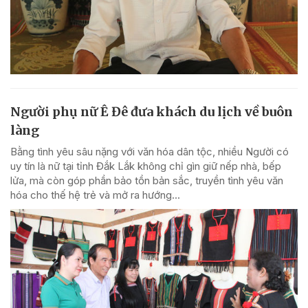
Người phụ nữ Ê Đê đưa khách du lịch về buôn
làng
Bằng tình yêu sâu nặng với văn hóa dân tộc, nhiều Người có
uy tín là nữ tại tỉnh Đắk Lắk không chỉ gìn giữ nếp nhà, bếp
lửa, mà còn góp phần bảo tồn bản sắc, truyền tình yêu văn
hóa cho thế hệ trẻ và mở ra hướng...