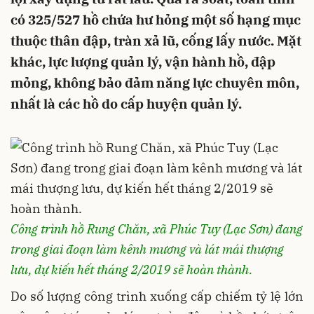
có 325/527 hồ chứa hư hỏng một số hạng mục
thuộc thân đập, tràn xả lũ, cống lấy nước. Mặt
khác, lực lượng quản lý, vận hành hồ, đập
mỏng, không bảo đảm năng lực chuyên môn,
nhất là các hồ do cấp huyện quản lý.
Công trình hồ Rung Chăn, xã Phúc Tuy (Lạc Sơn) đang
trong giai đoạn làm kênh mương và lát mái thượng
lưu, dự kiến hết tháng 2/2019 sẽ hoàn thành.
Do số lượng công trình xuống cấp chiếm tỷ lệ lớn