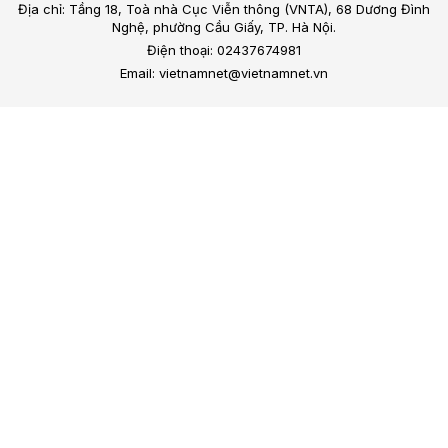
Địa chỉ: Tầng 18, Toà nhà Cục Viễn thông (VNTA), 68 Dương Đình
Nghệ, phường Cầu Giấy, TP. Hà Nội.
Điện thoại: 02437674981
Email: vietnamnet@vietnamnet.vn