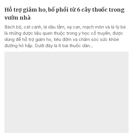
Hỗ trợ giảm ho, bổ phổi từ 6 cây thuốc trong
vườn nhà
Bách bộ, cát cánh, lá dâu tằm, xạ can, mạch môn và lá tỳ bà
là những dược liệu quen thuộc trong y học cổ truyền, được
dùng để hỗ trợ giảm ho, tiêu đờm và chăm sóc sức khỏe
đường hô hấp. Dưới đây là 6 bài thuốc dân...