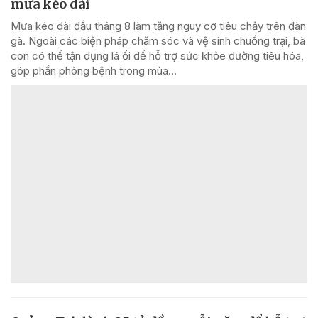
mưa kéo dài
Mưa kéo dài đầu tháng 8 làm tăng nguy cơ tiêu chảy trên đàn
gà. Ngoài các biện pháp chăm sóc và vệ sinh chuồng trại, bà
con có thể tận dụng lá ổi để hỗ trợ sức khỏe đường tiêu hóa,
góp phần phòng bệnh trong mùa...