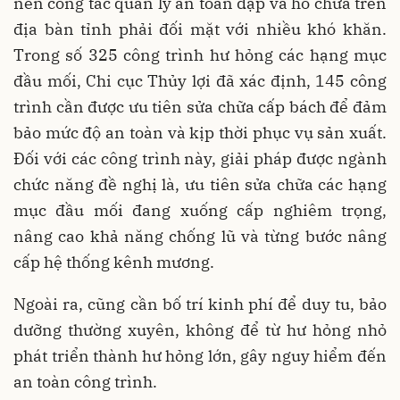
nên công tác quản lý an toàn đập và hồ chứa trên
địa bàn tỉnh phải đối mặt với nhiều khó khăn.
Trong số 325 công trình hư hỏng các hạng mục
đầu mối, Chi cục Thủy lợi đã xác định, 145 công
trình cần được ưu tiên sửa chữa cấp bách để đảm
bảo mức độ an toàn và kịp thời phục vụ sản xuất.
Đối với các công trình này, giải pháp được ngành
chức năng đề nghị là, ưu tiên sửa chữa các hạng
mục đầu mối đang xuống cấp nghiêm trọng,
nâng cao khả năng chống lũ và từng bước nâng
cấp hệ thống kênh mương.
Ngoài ra, cũng cần bố trí kinh phí để duy tu, bảo
dưỡng thường xuyên, không để từ hư hỏng nhỏ
phát triển thành hư hỏng lớn, gây nguy hiểm đến
an toàn công trình.