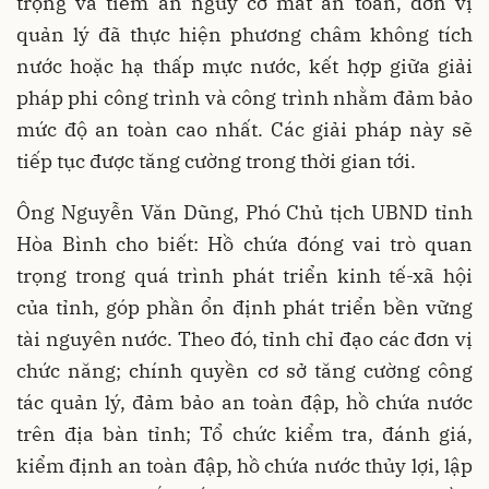
trọng và tiềm ẩn nguy cơ mất an toàn, đơn vị
quản lý đã thực hiện phương châm không tích
nước hoặc hạ thấp mực nước, kết hợp giữa giải
pháp phi công trình và công trình nhằm đảm bảo
mức độ an toàn cao nhất. Các giải pháp này sẽ
tiếp tục được tăng cường trong thời gian tới.
Ông Nguyễn Văn Dũng, Phó Chủ tịch UBND tỉnh
Hòa Bình cho biết: Hồ chứa đóng vai trò quan
trọng trong quá trình phát triển kinh tế-xã hội
của tỉnh, góp phần ổn định phát triển bền vững
tài nguyên nước. Theo đó, tỉnh chỉ đạo các đơn vị
chức năng; chính quyền cơ sở tăng cường công
tác quản lý, đảm bảo an toàn đập, hồ chứa nước
trên địa bàn tỉnh; Tổ chức kiểm tra, đánh giá,
kiểm định an toàn đập, hồ chứa nước thủy lợi, lập