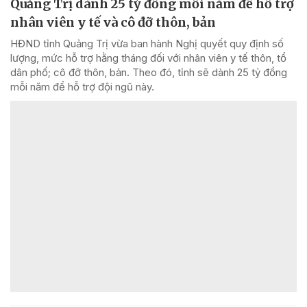
Quảng Trị dành 25 tỷ đồng mỗi năm để hỗ trợ
nhân viên y tế và cô đỡ thôn, bản
HĐND tỉnh Quảng Trị vừa ban hành Nghị quyết quy định số
lượng, mức hỗ trợ hằng tháng đối với nhân viên y tế thôn, tổ
dân phố; cô đỡ thôn, bản. Theo đó, tỉnh sẽ dành 25 tỷ đồng
mỗi năm để hỗ trợ đội ngũ này.