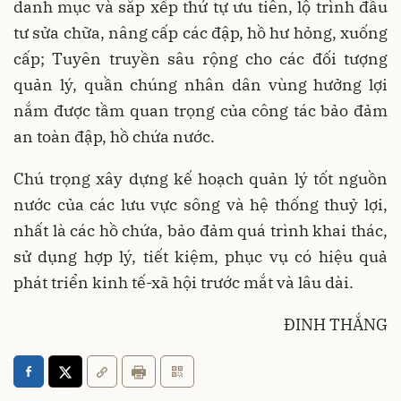
danh mục và sắp xếp thứ tự ưu tiên, lộ trình đầu
tư sửa chữa, nâng cấp các đập, hồ hư hỏng, xuống
cấp; Tuyên truyền sâu rộng cho các đối tượng
quản lý, quần chúng nhân dân vùng hưởng lợi
nắm được tầm quan trọng của công tác bảo đảm
an toàn đập, hồ chứa nước.
Chú trọng xây dựng kế hoạch quản lý tốt nguồn
nước của các lưu vực sông và hệ thống thuỷ lợi,
nhất là các hồ chứa, bảo đảm quá trình khai thác,
sử dụng hợp lý, tiết kiệm, phục vụ có hiệu quả
phát triển kinh tế-xã hội trước mắt và lâu dài.
ĐINH THẮNG