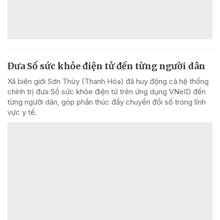
Đưa Sổ sức khỏe điện tử đến từng người dân
Xã biên giới Sơn Thủy (Thanh Hóa) đã huy động cả hệ thống
chính trị đưa Sổ sức khỏe điện tử trên ứng dụng VNeID đến
từng người dân, góp phần thúc đẩy chuyển đổi số trong lĩnh
vực y tế.