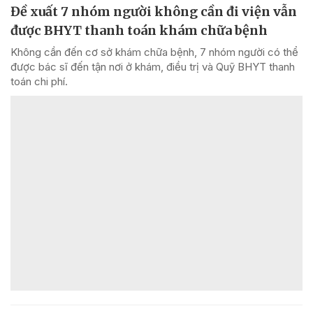
Đề xuất 7 nhóm người không cần đi viện vẫn
được BHYT thanh toán khám chữa bệnh
Không cần đến cơ sở khám chữa bệnh, 7 nhóm người có thể
được bác sĩ đến tận nơi ở khám, điều trị và Quỹ BHYT thanh
toán chi phí.