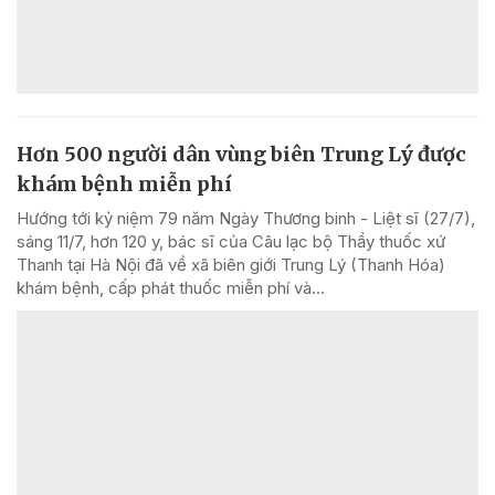
Hơn 500 người dân vùng biên Trung Lý được
khám bệnh miễn phí
Hướng tới kỷ niệm 79 năm Ngày Thương binh - Liệt sĩ (27/7),
sáng 11/7, hơn 120 y, bác sĩ của Câu lạc bộ Thầy thuốc xứ
Thanh tại Hà Nội đã về xã biên giới Trung Lý (Thanh Hóa)
khám bệnh, cấp phát thuốc miễn phí và...