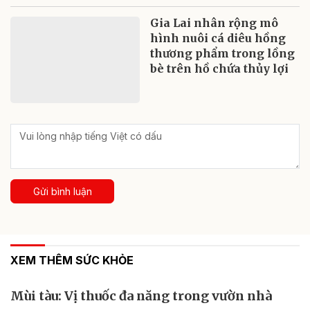
Gia Lai nhân rộng mô
hình nuôi cá diêu hồng
thương phẩm trong lồng
bè trên hồ chứa thủy lợi
Gửi bình luận
XEM THÊM SỨC KHỎE
Mùi tàu: Vị thuốc đa năng trong vườn nhà