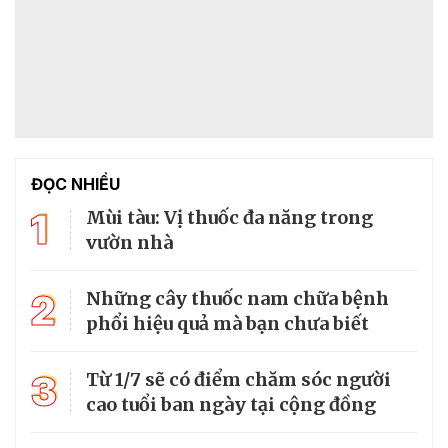
ĐỌC NHIỀU
1
Mùi tàu: Vị thuốc đa năng trong
vườn nhà
2
Những cây thuốc nam chữa bệnh
phổi hiệu quả mà bạn chưa biết
3
Từ 1/7 sẽ có điểm chăm sóc người
cao tuổi ban ngày tại cộng đồng