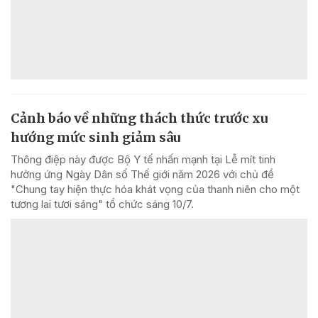
Cảnh báo về những thách thức trước xu
hướng mức sinh giảm sâu
Thông điệp này được Bộ Y tế nhấn mạnh tại Lễ mít tinh
hưởng ứng Ngày Dân số Thế giới năm 2026 với chủ đề
"Chung tay hiện thực hóa khát vọng của thanh niên cho một
tương lai tươi sáng" tổ chức sáng 10/7.