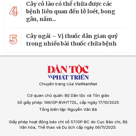
Cây cỏ lào có thể chữa được các
4
bệnh liên quan đến lở loét, bong
gân, nấm...
5
Cây ngái – Vị thuốc dân gian quý
trong nhiều bài thuốc chữa bệnh
Chuyên trang của VietNamNet
Cơ quan chủ quản: Bộ Dân tộc và Tôn giáo
Số giấy phép: 146/GP-BVHTTDL, cấp ngày 17/10/2025
Tổng biên tập: Nguyễn Văn Bá
Giấy phép hoạt động báo chí số 57/GP-BC do Cục Báo chí, Bộ
Văn hóa, Thể thao và Du lịch cấp ngày 06/11/2025.