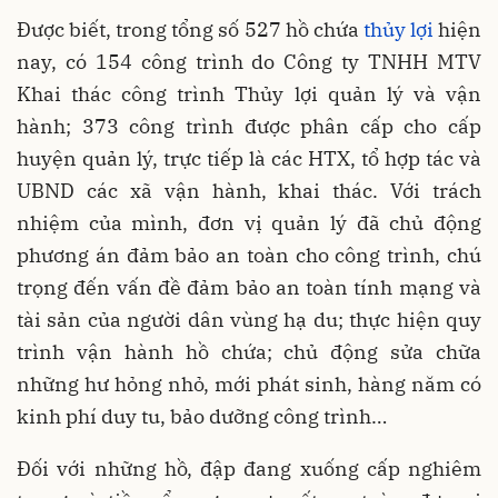
Được biết, trong tổng số 527 hồ chứa
thủy lợi
hiện
nay, có 154 công trình do Công ty TNHH MTV
Khai thác công trình Thủy lợi quản lý và vận
hành; 373 công trình được phân cấp cho cấp
huyện quản lý, trực tiếp là các HTX, tổ hợp tác và
UBND các xã vận hành, khai thác. Với trách
nhiệm của mình, đơn vị quản lý đã chủ động
phương án đảm bảo an toàn cho công trình, chú
trọng đến vấn đề đảm bảo an toàn tính mạng và
tài sản của người dân vùng hạ du; thực hiện quy
trình vận hành hồ chứa; chủ động sửa chữa
những hư hỏng nhỏ, mới phát sinh, hàng năm có
kinh phí duy tu, bảo dưỡng công trình…
Đối với những hồ, đập đang xuống cấp nghiêm