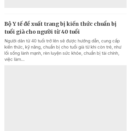
Bộ Y tế đề xuất trang bị kiến thức chuẩn bị
tuổi già cho người từ 40 tuổi
Người dân từ 40 tuổi trở lên sẽ được hướng dẫn, cung cấp
kiến thức, kỹ năng, chuẩn bị cho tuổi già từ khi còn trẻ, như
lối sống lành mạnh, rèn luyện sức khỏe, chuẩn bị tài chính,
việc làm...