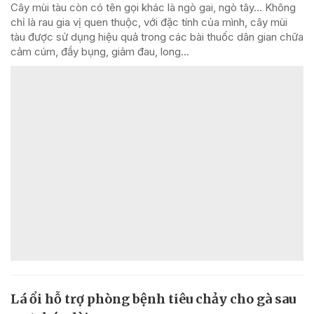
Cây mùi tàu còn có tên gọi khác là ngò gai, ngò tây… Không
chỉ là rau gia vị quen thuộc, với đặc tính của mình, cây mùi
tàu được sử dụng hiệu quả trong các bài thuốc dân gian chữa
cảm cúm, đầy bụng, giảm đau, long...
Lá ổi hỗ trợ phòng bệnh tiêu chảy cho gà sau