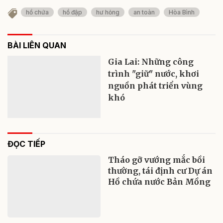
hồ chứa
hồ đập
hư hỏng
an toàn
Hòa Bình
BÀI LIÊN QUAN
Gia Lai: Những công
trình "giữ" nước, khơi
nguồn phát triển vùng
khó
ĐỌC TIẾP
Tháo gỡ vướng mắc bồi
thường, tái định cư Dự án
Hồ chứa nước Bản Mồng