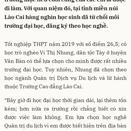
đi làm. Với quan niệm đó, tại tỉnh miền núi
Lào Cai hàng nghìn học sinh đã từ chối môi
trường đại học, đăng ký theo học nghề.
Tốt nghiệp THPT năm 2019 với số điểm 26,5; cô
học trò nghèo Vi Thị Nhung, dân tộc Tày ở huyện
Văn Bàn có thể lựa chọn cho mình được rất nhiều
trường đại học. Tuy nhiên, Nhung đã chọn theo
học ngành Quản trị Dịch vụ Du lịch và lữ hành
thuộc Trường Cao đẳng Lào Cai.
“Bây giờ đi học đại học thời gian dài, lại thêm tốn
kém; hơn nữa ra trường rồi chẳng biết có xin
được việc làm không. Em lựa chọn học nghề
Quản trị du lịch vì em được biết hiện trên địa bàn