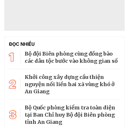
ĐỌC NHIỀU
1
Bộ đội Biên phòng cùng đồng bào
các dân tộc bước vào không gian số
Khởi công xây dựng cầu thiện
2
nguyện nối liền hai xã vùng khó ở
An Giang
Bộ Quốc phòng kiểm tra toàn diện
3
tại Ban Chỉ huy Bộ đội Biên phòng
tỉnh An Giang