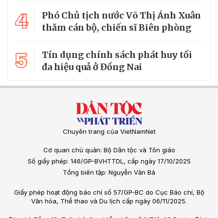
4
Phó Chủ tịch nước Võ Thị Ánh Xuân
thăm cán bộ, chiến sĩ Biên phòng
5
Tín dụng chính sách phát huy tối
đa hiệu quả ở Đồng Nai
Chuyên trang của VietNamNet
Cơ quan chủ quản: Bộ Dân tộc và Tôn giáo
Số giấy phép: 146/GP-BVHTTDL, cấp ngày 17/10/2025
Tổng biên tập: Nguyễn Văn Bá
Giấy phép hoạt động báo chí số 57/GP-BC do Cục Báo chí, Bộ
Văn hóa, Thể thao và Du lịch cấp ngày 06/11/2025.