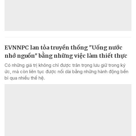
EVNNPC lan tỏa truyền thống "Uống nước
nhớ nguồn" bằng những việc làm thiết thực
Có những giá trị không chỉ được trân trọng lưu giữ trong ký
ức, mà còn liên tục được nối dài bằng những hành động bền
bỉ qua nhiều thế hệ.