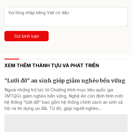
Gửi bình luận
XEM THÊM THÀNH TỰU VÀ PHÁT TRIỂN
"Lưới đỡ" an sinh giúp giảm nghèo bền vững
Ngoài những trợ lực từ Chương trình mục tiêu quốc gia
(MTQG) giảm nghèo bền vững, Nghệ An còn định hình một
hệ thống “lưới đỡ” bao gồm hệ thống chính sách an sinh xã
hội và tín dụng ưu đãi. Từ đó, giúp người nghèo...