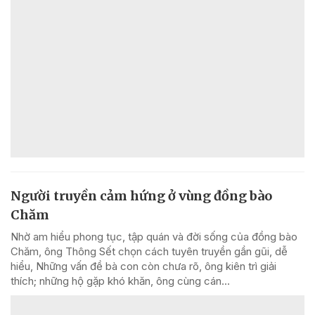
Người truyền cảm hứng ở vùng đồng bào
Chăm
Nhờ am hiểu phong tục, tập quán và đời sống của đồng bào
Chăm, ông Thông Sết chọn cách tuyên truyền gần gũi, dễ
hiểu, Những vấn đề bà con còn chưa rõ, ông kiên trì giải
thích; những hộ gặp khó khăn, ông cùng cán...