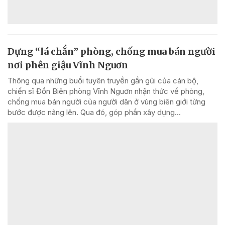
Dựng “lá chắn” phòng, chống mua bán người
nơi phên giậu Vĩnh Nguơn
Thông qua những buổi tuyên truyền gần gũi của cán bộ,
chiến sĩ Đồn Biên phòng Vĩnh Nguơn nhận thức về phòng,
chống mua bán người của người dân ở vùng biên giới từng
bước được nâng lên. Qua đó, góp phần xây dựng...