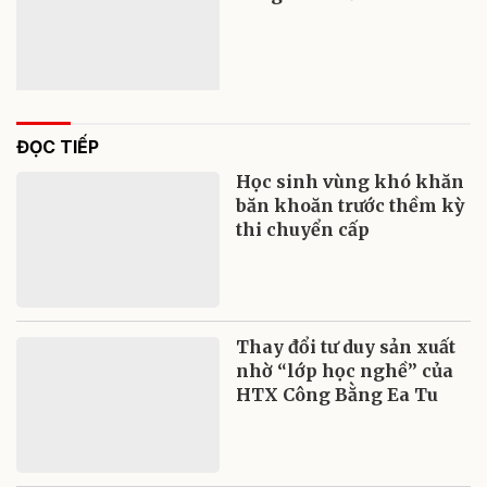
ĐỌC TIẾP
Học sinh vùng khó khăn
băn khoăn trước thềm kỳ
thi chuyển cấp
Thay đổi tư duy sản xuất
nhờ “lớp học nghề” của
HTX Công Bằng Ea Tu