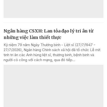
Ngân hàng CSXH: Lan tỏa đạo lý tri ân từ
những việc làm thiết thực
Kỷ niệm 79 năm Ngày Thương binh - Liệt sĩ (27/7/1947 -
27/7/2026), Ngân hàng Chính sách xã hội đã tổ chức Lễ mít
tinh tri ân các Anh hùng liệt sĩ, thương binh, bệnh binh và
người có công với cách mạng, qua đó tiếp...