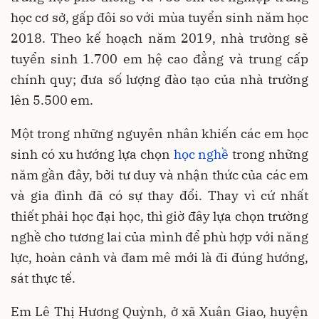
học cơ sở, gấp đôi so với mùa tuyển sinh năm học
2018. Theo kế hoạch năm 2019, nhà trường sẽ
tuyển sinh 1.700 em hệ cao đẳng và trung cấp
chính quy; đưa số lượng đào tạo của nhà trường
lên 5.500 em.
Một trong những nguyên nhân khiến các em học
sinh có xu hướng lựa chọn
học nghề
trong những
năm gần đây, bởi tư duy và nhận thức của các em
và gia đình đã có sự thay đổi. Thay vì cứ nhất
thiết phải học đại học, thì giờ đây lựa chọn trường
nghề cho tương lai của mình để phù hợp với năng
lực, hoàn cảnh và đam mê mới là đi đúng hướng,
sát thực tế.
Em Lê Thị Hương Quỳnh, ở xã Xuân Giao, huyện