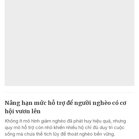
Nâng hạn mức hỗ trợ để người nghèo có cơ
hội vươn lên
Không ít mô hình giảm nghèo đã phát huy hiệu quả, nhưng
quy mô hỗ trợ còn nhỏ khiến nhiều hộ chỉ đủ duy trì cuộc
sống mà chưa thể tích lũy để thoát nghèo bền vững.