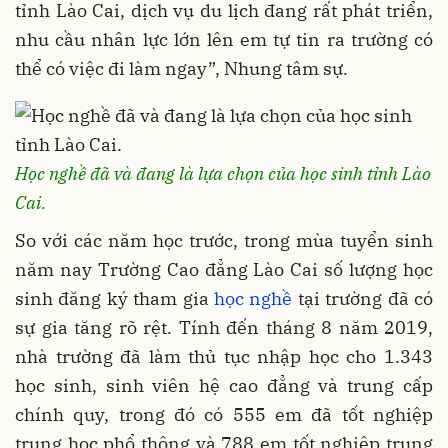
tỉnh Lào Cai, dịch vụ du lịch đang rất phát triển,
nhu cầu nhân lực lớn lên em tự tin ra trường có
thể có việc đi làm ngay”, Nhung tâm sự.
Học nghề đã và đang là lựa chọn của học sinh tỉnh Lào
Cai.
So với các năm học trước, trong mùa tuyển sinh
năm nay Trường Cao đẳng Lào Cai số lượng học
sinh đăng ký tham gia
học nghề
tại trường đã có
sự gia tăng rõ rệt. Tính đến tháng 8 năm 2019,
nhà trường đã làm thủ tục nhập học cho 1.343
học sinh, sinh viên hệ cao đẳng và trung cấp
chính quy, trong đó có 555 em đã tốt nghiệp
trung học phổ thông và 788 em tốt nghiệp trung