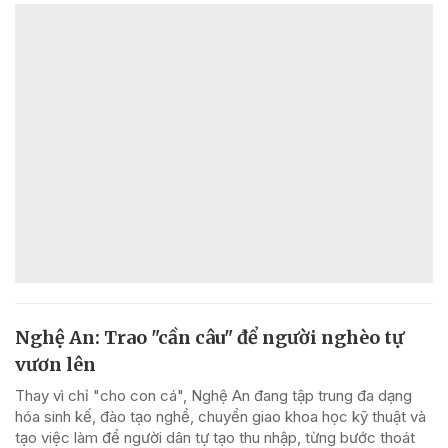
Nghệ An: Trao "cần câu" để người nghèo tự
vươn lên
Thay vì chỉ "cho con cá", Nghệ An đang tập trung đa dạng
hóa sinh kế, đào tạo nghề, chuyển giao khoa học kỹ thuật và
tạo việc làm để người dân tự tạo thu nhập, từng bước thoát