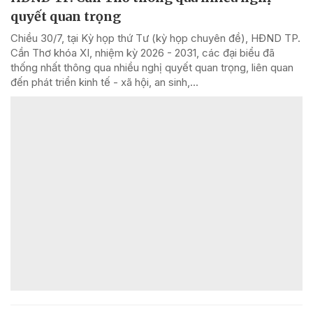
quyết quan trọng
Chiều 30/7, tại Kỳ họp thứ Tư (kỳ họp chuyên đề), HĐND TP.
Cần Thơ khóa XI, nhiệm kỳ 2026 - 2031, các đại biểu đã
thống nhất thông qua nhiều nghị quyết quan trọng, liên quan
đến phát triển kinh tế - xã hội, an sinh,...