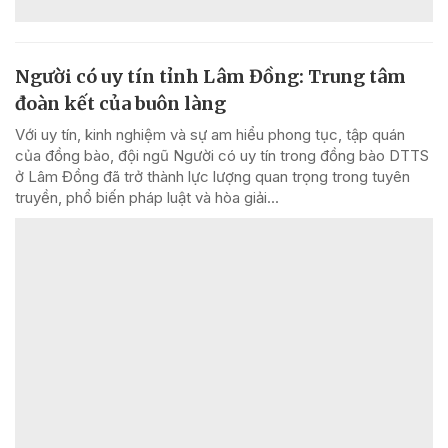
Người có uy tín tỉnh Lâm Đồng: Trung tâm
đoàn kết của buôn làng
Với uy tín, kinh nghiệm và sự am hiểu phong tục, tập quán
của đồng bào, đội ngũ Người có uy tín trong đồng bào DTTS
ở Lâm Đồng đã trở thành lực lượng quan trọng trong tuyên
truyền, phổ biến pháp luật và hòa giải...