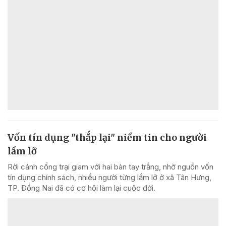
Vốn tín dụng "thắp lại" niềm tin cho người
lầm lỡ
Rời cánh cổng trại giam với hai bàn tay trắng, nhờ nguồn vốn
tín dụng chính sách, nhiều người từng lầm lỡ ở xã Tân Hưng,
TP. Đồng Nai đã có cơ hội làm lại cuộc đời.