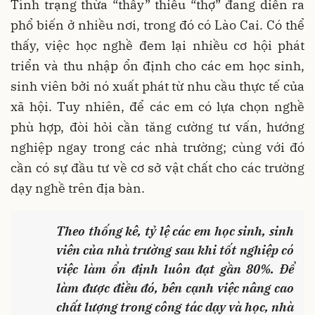
Tình trạng thừa “thầy” thiếu “thợ” đang diễn ra
phổ biến ở nhiều nơi, trong đó có Lào Cai. Có thể
thấy, việc học nghề đem lại nhiều cơ hội phát
triển và thu nhập ổn định cho các em học sinh,
sinh viên bởi nó xuất phát từ nhu cầu thực tế của
xã hội. Tuy nhiên, để các em có lựa chọn nghề
phù hợp, đòi hỏi cần tăng cường tư vấn, hướng
nghiệp ngay trong các nhà trường; cùng với đó
cần có sự đầu tư về cơ sở vật chất cho các trường
dạy nghề trên địa bàn.
Theo thống kê, tỷ lệ các em học sinh, sinh
viên của nhà trường sau khi tốt nghiệp có
việc làm ổn định luôn đạt gần 80%. Để
làm được điều đó, bên cạnh việc nâng cao
chất lượng trong công tác dạy và học, nhà