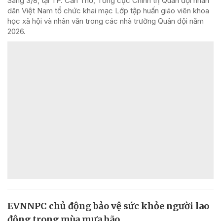
Sáng 3/8, tại TP. Cần Thơ, Tổng cục Chính trị Quân đội nhân
dân Việt Nam tổ chức khai mạc Lớp tập huấn giáo viên khoa
học xã hội và nhân văn trong các nhà trường Quân đội năm
2026.
EVNNPC chủ động bảo vệ sức khỏe người lao
động trong mùa mưa bão