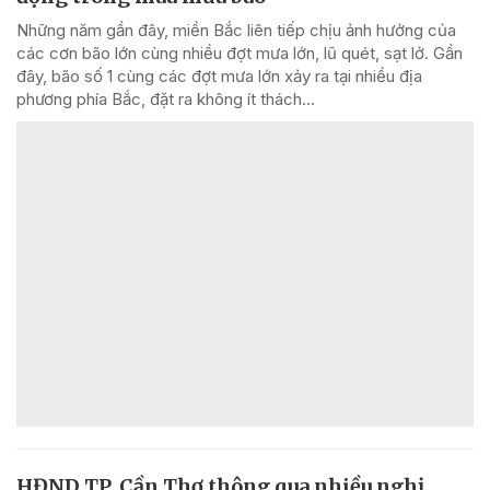
Những năm gần đây, miền Bắc liên tiếp chịu ảnh hưởng của
các cơn bão lớn cùng nhiều đợt mưa lớn, lũ quét, sạt lở. Gần
đây, bão số 1 cùng các đợt mưa lớn xảy ra tại nhiều địa
phương phía Bắc, đặt ra không ít thách...
HĐND TP. Cần Thơ thông qua nhiều nghị