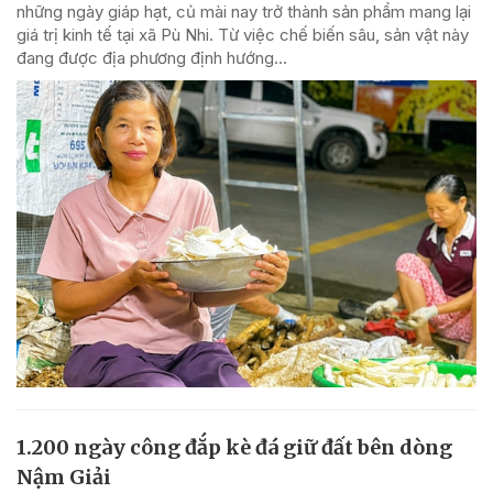
những ngày giáp hạt, củ mài nay trở thành sản phẩm mang lại
giá trị kinh tế tại xã Pù Nhi. Từ việc chế biến sâu, sản vật này
đang được địa phương định hướng...
1.200 ngày công đắp kè đá giữ đất bên dòng
Nậm Giải