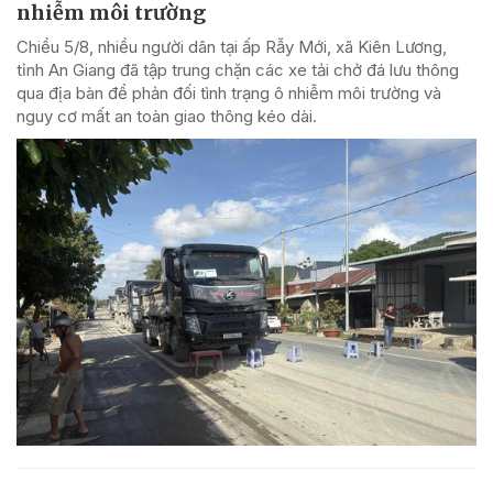
nhiễm môi trường
Chiều 5/8, nhiều người dân tại ấp Rẫy Mới, xã Kiên Lương,
tỉnh An Giang đã tập trung chặn các xe tải chở đá lưu thông
qua địa bàn để phản đối tình trạng ô nhiễm môi trường và
nguy cơ mất an toàn giao thông kéo dài.