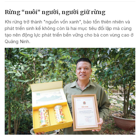
Rừng “nuôi” người, người giữ rừng
Khi rừng trở thành "nguồn vốn xanh", bảo tồn thiên nhiên và
phát triển sinh kế không còn là hai mục tiêu đối lập mà cùng
tạo nên động lực phát triển bền vững cho bà con vùng cao ở
Quảng Ninh.