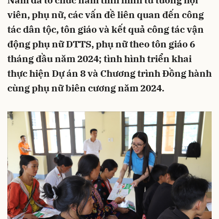
Nam đã tổ chức nắm tình hình tư tưởng hội
viên, phụ nữ, các vấn đề liên quan đến công
tác dân tộc, tôn giáo và kết quả công tác vận
động phụ nữ DTTS, phụ nữ theo tôn giáo 6
tháng đầu năm 2024; tình hình triển khai
thực hiện Dự án 8 và Chương trình Đồng hành
cùng phụ nữ biên cương năm 2024.