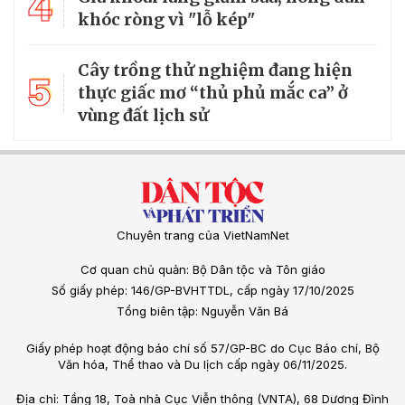
4
khóc ròng vì "lỗ kép"
Cây trồng thử nghiệm đang hiện
5
thực giấc mơ “thủ phủ mắc ca” ở
vùng đất lịch sử
Chuyên trang của VietNamNet
Cơ quan chủ quản: Bộ Dân tộc và Tôn giáo
Số giấy phép: 146/GP-BVHTTDL, cấp ngày 17/10/2025
Tổng biên tập: Nguyễn Văn Bá
Giấy phép hoạt động báo chí số 57/GP-BC do Cục Báo chí, Bộ
Văn hóa, Thể thao và Du lịch cấp ngày 06/11/2025.
Địa chỉ: Tầng 18, Toà nhà Cục Viễn thông (VNTA), 68 Dương Đình