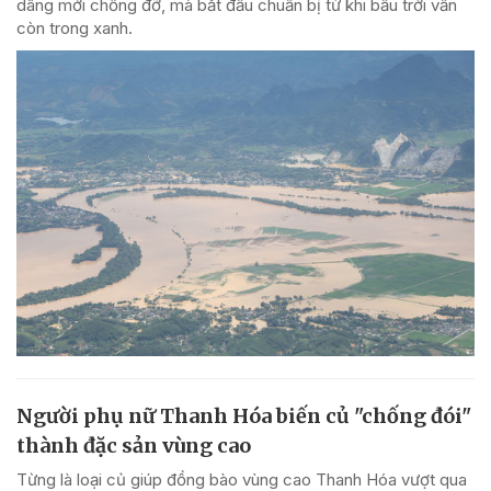
dâng mới chống đỡ, mà bắt đầu chuẩn bị từ khi bầu trời vẫn
còn trong xanh.
Người phụ nữ Thanh Hóa biến củ "chống đói"
thành đặc sản vùng cao
Từng là loại củ giúp đồng bào vùng cao Thanh Hóa vượt qua