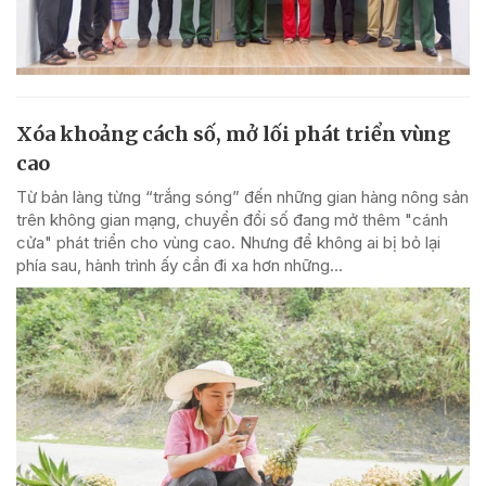
Xóa khoảng cách số, mở lối phát triển vùng
cao
Từ bản làng từng “trắng sóng” đến những gian hàng nông sản
trên không gian mạng, chuyển đổi số đang mở thêm "cánh
cửa" phát triển cho vùng cao. Nhưng để không ai bị bỏ lại
phía sau, hành trình ấy cần đi xa hơn những...