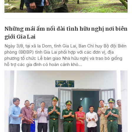
Những mái ấm nối dài tình hữu nghị nơi biên
giới Gia Lai
Ngày 3/8, tại xã Ia Dom, tỉnh Gia Lai, Ban Chỉ huy Bộ đội Biên
phòng (BĐBP) tỉnh Gia Lai phối hợp với các đơn vị, địa
phương tổ chức Lễ bàn giao Nhà hữu nghị và trao bò giống
hỗ trợ các gia đình có hoàn cảnh khó...