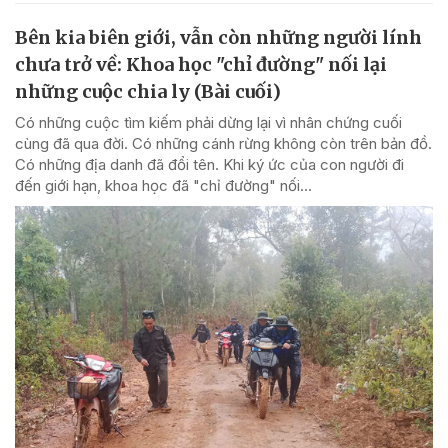
Bên kia biên giới, vẫn còn những người lính
chưa trở về: Khoa học "chỉ đường" nối lại
những cuộc chia ly (Bài cuối)
Có những cuộc tìm kiếm phải dừng lại vì nhân chứng cuối
cùng đã qua đời. Có những cánh rừng không còn trên bản đồ.
Có những địa danh đã đổi tên. Khi ký ức của con người đi
đến giới hạn, khoa học đã "chỉ đường" nối...