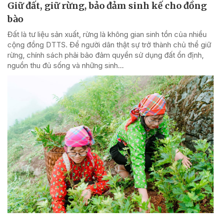
Giữ đất, giữ rừng, bảo đảm sinh kế cho đồng
bào
Đất là tư liệu sản xuất, rừng là không gian sinh tồn của nhiều
cộng đồng DTTS. Để người dân thật sự trở thành chủ thể giữ
rừng, chính sách phải bảo đảm quyền sử dụng đất ổn định,
nguồn thu đủ sống và những sinh...