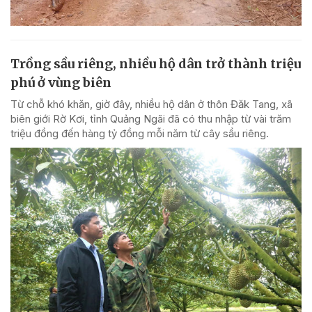
Trồng sầu riêng, nhiều hộ dân trở thành triệu
phú ở vùng biên
Từ chỗ khó khăn, giờ đây, nhiều hộ dân ở thôn Đăk Tang, xã
biên giới Rờ Kơi, tỉnh Quảng Ngãi đã có thu nhập từ vài trăm
triệu đồng đến hàng tỷ đồng mỗi năm từ cây sầu riêng.