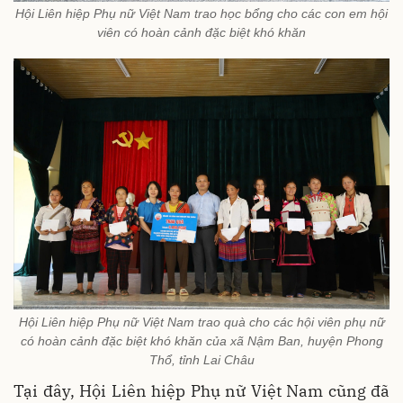
Hội Liên hiệp Phụ nữ Việt Nam trao học bổng cho các con em hội
viên có hoàn cảnh đặc biệt khó khăn
Hội Liên hiệp Phụ nữ Việt Nam trao quà cho các hội viên phụ nữ
có hoàn cảnh đặc biệt khó khăn của xã Nậm Ban, huyện Phong
Thổ, tỉnh Lai Châu
Tại đây, Hội Liên hiệp Phụ nữ Việt Nam cũng đã