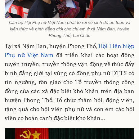
Cán bộ Hội Phụ nữ Việt Nam phát tờ rơi về sinh đẻ an toàn và
kiến thức về bình đẳng giới cho chị em ở xã Nậm Ban, huyện
Phong Thổ, Lai Châu
Tại xã Nậm Ban, huyện Phong Thổ,
Hội Liên hiệp
Phụ nữ Việt Nam
đã triển khai các hoạt động
tuyên truyền, truyền thông vận động về thúc đẩy
bình đẳng giới tại vùng có đông phụ nữ DTTS có
tín ngưỡng, tôn giáo cho Tổ truyền thông cộng
đồng của các xã đặc biệt khó khăn trên địa bàn
huyện Phong Thổ. Tổ chức thăm hỏi, động viên,
tặng quà cho hội viên phụ nữ và con em các hội
viên có hoàn cảnh đặc biệt khó khăn…