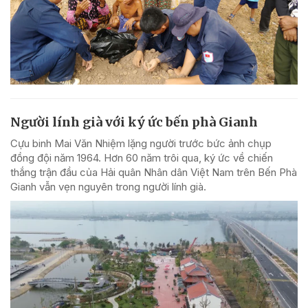
Người lính già với ký ức bến phà Gianh
Cựu binh Mai Văn Nhiệm lặng người trước bức ảnh chụp
đồng đội năm 1964. Hơn 60 năm trôi qua, ký ức về chiến
thắng trận đầu của Hải quân Nhân dân Việt Nam trên Bến Phà
Gianh vẫn vẹn nguyên trong người lính già.