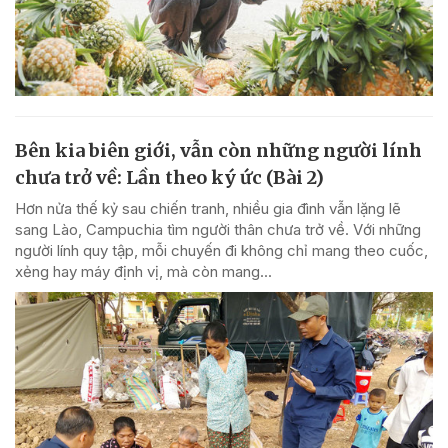
Bên kia biên giới, vẫn còn những người lính
chưa trở về: Lần theo ký ức (Bài 2)
Hơn nửa thế kỷ sau chiến tranh, nhiều gia đình vẫn lặng lẽ
sang Lào, Campuchia tìm người thân chưa trở về. Với những
người lính quy tập, mỗi chuyến đi không chỉ mang theo cuốc,
xẻng hay máy định vị, mà còn mang...