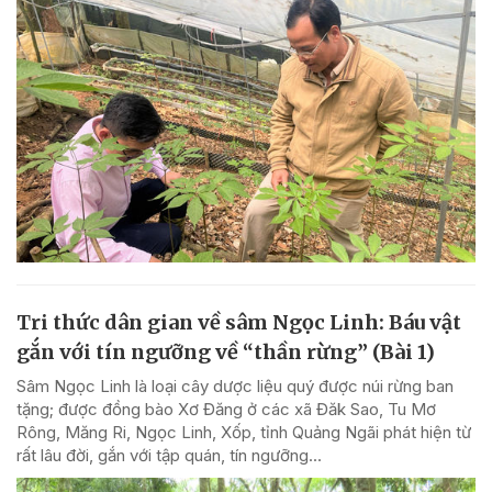
Tri thức dân gian về sâm Ngọc Linh: Báu vật
gắn với tín ngưỡng về “thần rừng” (Bài 1)
Sâm Ngọc Linh là loại cây dược liệu quý được núi rừng ban
tặng; được đồng bào Xơ Đăng ở các xã Đăk Sao, Tu Mơ
Rông, Măng Ri, Ngọc Linh, Xốp, tỉnh Quảng Ngãi phát hiện từ
rất lâu đời, gắn với tập quán, tín ngưỡng...