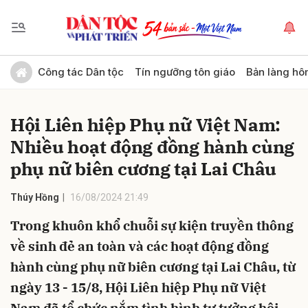
Gửi bình luận
Công tác Dân tộc
Tín ngưỡng tôn giáo
Bản làng hô
Hội Liên hiệp Phụ nữ Việt Nam:
Nhiều hoạt động đồng hành cùng
phụ nữ biên cương tại Lai Châu
Thúy Hồng
16/08/2024 21:49
Hủy
Gửi
Trong khuôn khổ chuỗi sự kiện truyền thông
về sinh đẻ an toàn và các hoạt động đồng
hành cùng phụ nữ biên cương tại Lai Châu, từ
ngày 13 - 15/8, Hội Liên hiệp Phụ nữ Việt