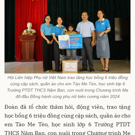
Hội Liên hiệp Phụ nữ Việt Nam trao tặng học bổng 6 triệu đồng
cùng cặp sách, quần áo cho em Tào Me Tèo, học sinh lớp 6
Trường PTDT THCS Nậm Ban, con nuôi trong Chương trình Mẹ
đỡ đầu Đồng hành cùng phụ nữ biên cương năm 2024
Đoàn đã tổ chức thăm hỏi, động viên, trao tặng
học bổng 6 triệu đồng cùng cặp sách, quần áo cho
em Tào Me Tèo, học sinh lớp 6 Trường PTDT
THCS Nậm Ban, con nuôi trong Chương trình Mẹ