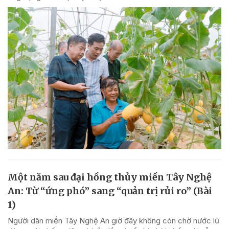
Một năm sau đại hồng thủy miền Tây Nghệ
An: Từ “ứng phó” sang “quản trị rủi ro” (Bài
1)
Người dân miền Tây Nghệ An giờ đây không còn chờ nước lũ