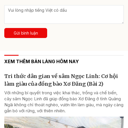
Gửi bình luận
XEM THÊM BẢN LÀNG HÔM NAY
Tri thức dân gian về sâm Ngọc Linh: Cơ hội
làm giàu của đồng bào Xơ Đăng (Bài 2)
Với những bí quyết trong việc khai thác, trồng và chế biến,
cây sâm Ngọc Linh đã giúp đồng bào Xơ Đăng ở tỉnh Quảng
Ngãi không chỉ thoát nghèo, vươn lên làm giàu, mà ngày càng
gắn bó với rừng, với thiên nhiên.