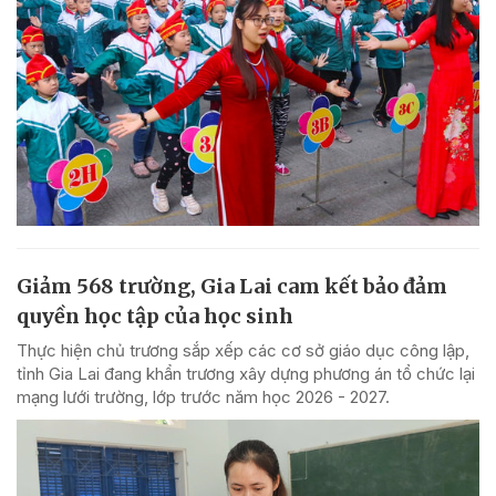
Giảm 568 trường, Gia Lai cam kết bảo đảm
quyền học tập của học sinh
Thực hiện chủ trương sắp xếp các cơ sở giáo dục công lập,
tỉnh Gia Lai đang khẩn trương xây dựng phương án tổ chức lại
mạng lưới trường, lớp trước năm học 2026 - 2027.