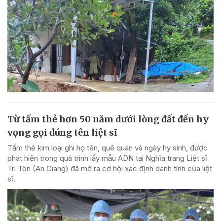
Từ tấm thẻ hơn 50 năm dưới lòng đất đến hy
vọng gọi đúng tên liệt sĩ
Tấm thẻ kim loại ghi họ tên, quê quán và ngày hy sinh, được
phát hiện trong quá trình lấy mẫu ADN tại Nghĩa trang Liệt sĩ
Tri Tôn (An Giang) đã mở ra cơ hội xác định danh tính của liệt
sĩ.