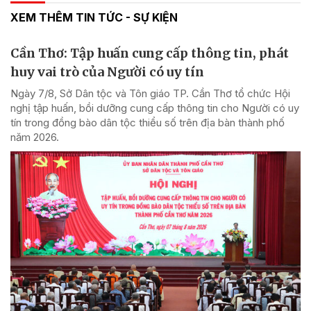
XEM THÊM TIN TỨC - SỰ KIỆN
Cần Thơ: Tập huấn cung cấp thông tin, phát
huy vai trò của Người có uy tín
Ngày 7/8, Sở Dân tộc và Tôn giáo TP. Cần Thơ tổ chức Hội
nghị tập huấn, bồi dưỡng cung cấp thông tin cho Người có uy
tín trong đồng bào dân tộc thiểu số trên địa bàn thành phố
năm 2026.