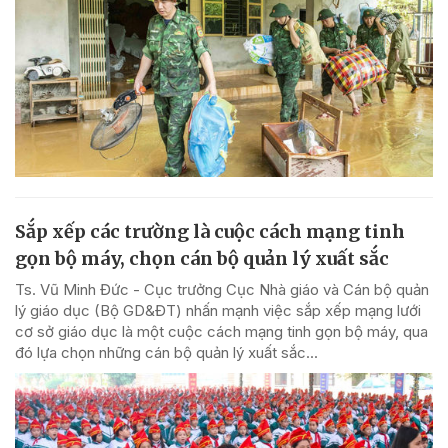
Sắp xếp các trường là cuộc cách mạng tinh
gọn bộ máy, chọn cán bộ quản lý xuất sắc
Ts. Vũ Minh Đức - Cục trưởng Cục Nhà giáo và Cán bộ quản
lý giáo dục (Bộ GD&ĐT) nhấn mạnh việc sắp xếp mạng lưới
cơ sở giáo dục là một cuộc cách mạng tinh gọn bộ máy, qua
đó lựa chọn những cán bộ quản lý xuất sắc...