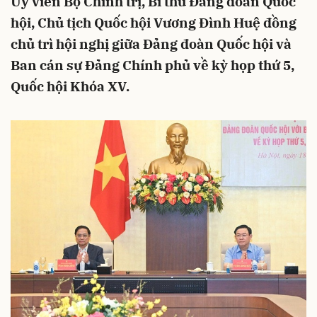
Ủy viên Bộ Chính trị, Bí thư Đảng đoàn Quốc
hội, Chủ tịch Quốc hội Vương Đình Huệ đồng
chủ trì hội nghị giữa Đảng đoàn Quốc hội và
Ban cán sự Đảng Chính phủ về kỳ họp thứ 5,
Quốc hội Khóa XV.