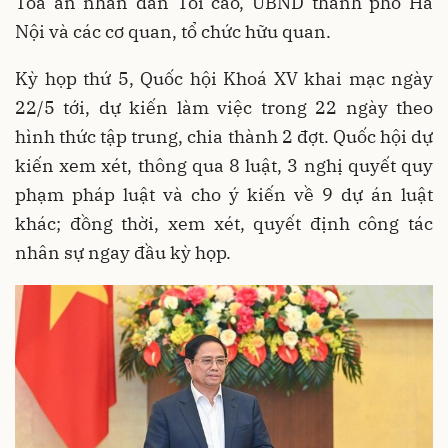
Tòa án nhân dân Tối cao, UBND thành phố Hà
Nội và các cơ quan, tổ chức hữu quan.
Kỳ họp thứ 5, Quốc hội Khoá XV khai mạc ngày
22/5 tới, dự kiến làm việc trong 22 ngày theo
hình thức tập trung, chia thành 2 đợt. Quốc hội dự
kiến xem xét, thông qua 8 luật, 3 nghị quyết quy
phạm pháp luật và cho ý kiến về 9 dự án luật
khác; đồng thời, xem xét, quyết định công tác
nhân sự ngay đầu kỳ họp.