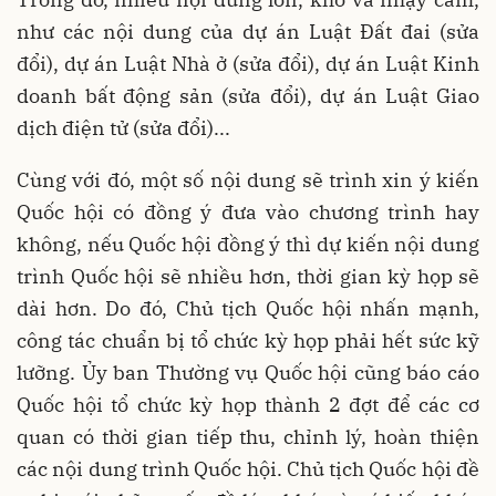
như các nội dung của dự án Luật Đất đai (sửa
đổi), dự án Luật Nhà ở (sửa đổi), dự án Luật Kinh
doanh bất động sản (sửa đổi), dự án Luật Giao
dịch điện tử (sửa đổi)...
Cùng với đó, một số nội dung sẽ trình xin ý kiến
Quốc hội có đồng ý đưa vào chương trình hay
không, nếu Quốc hội đồng ý thì dự kiến nội dung
trình Quốc hội sẽ nhiều hơn, thời gian kỳ họp sẽ
dài hơn. Do đó, Chủ tịch Quốc hội nhấn mạnh,
công tác chuẩn bị tổ chức kỳ họp phải hết sức kỹ
lưỡng. Ủy ban Thường vụ Quốc hội cũng báo cáo
Quốc hội tổ chức kỳ họp thành 2 đợt để các cơ
quan có thời gian tiếp thu, chỉnh lý, hoàn thiện
các nội dung trình Quốc hội. Chủ tịch Quốc hội đề