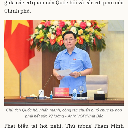
giữa các cơ quan của Quốc hội và các cơ quan của
Chính phủ.
Chủ tịch Quốc hội nhấn mạnh, công tác chuẩn bị tổ chức kỳ họp
phải hết sức kỹ lưỡng - Ảnh: VGP/Nhật Bắc
Phát biểu tại hội nghị, Thủ tướng Phạm Minh