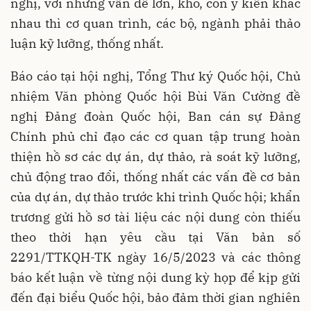
nghị, với những vấn đề lớn, khó, còn ý kiến khác
nhau thì cơ quan trình, các bộ, ngành phải thảo
luận kỹ lưỡng, thống nhất.
Báo cáo tại hội nghị, Tổng Thư ký Quốc hội, Chủ
nhiệm Văn phòng Quốc hội Bùi Văn Cường đề
nghị Đảng đoàn Quốc hội, Ban cán sự Đảng
Chính phủ chỉ đạo các cơ quan tập trung hoàn
thiện hồ sơ các dự án, dự thảo, rà soát kỹ lưỡng,
chủ động trao đổi, thống nhất các vấn đề cơ bản
của dự án, dự thảo trước khi trình Quốc hội; khẩn
trương gửi hồ sơ tài liệu các nội dung còn thiếu
theo thời hạn yêu cầu tại Văn bản số
2291/TTKQH-TK ngày 16/5/2023 và các thông
báo kết luận về từng nội dung kỳ họp để kịp gửi
đến đại biểu Quốc hội, bảo đảm thời gian nghiên