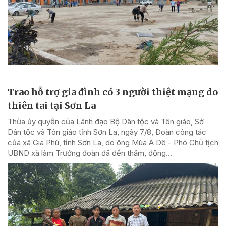
Trao hỗ trợ gia đình có 3 người thiệt mạng do
thiên tai tại Sơn La
Thừa ủy quyền của Lãnh đạo Bộ Dân tộc và Tôn giáo, Sở
Dân tộc và Tôn giáo tỉnh Sơn La, ngày 7/8, Đoàn công tác
của xã Gia Phù, tỉnh Sơn La, do ông Mùa A Dê - Phó Chủ tịch
UBND xã làm Trưởng đoàn đã đến thăm, động...