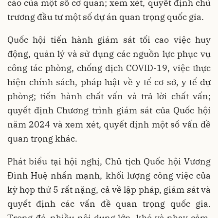
cáo của một số cơ quan; xem xét, quyết định chủ
trương đầu tư một số dự án quan trọng quốc gia.
Quốc hội tiến hành giám sát tối cao việc huy
động, quản lý và sử dụng các nguồn lực phục vụ
công tác phòng, chống dịch COVID-19, việc thực
hiện chính sách, pháp luật về y tế cơ sở, y tế dự
phòng; tiến hành chất vấn và trả lời chất vấn;
quyết định Chương trình giám sát của Quốc hội
năm 2024 và xem xét, quyết định một số vấn đề
quan trọng khác.
Phát biểu tại hội nghị, Chủ tịch Quốc hội Vương
Đình Huệ nhấn mạnh, khối lượng công việc của
kỳ họp thứ 5 rất nặng, cả về lập pháp, giám sát và
quyết định các vấn đề quan trọng quốc gia.
Trong đó, nhiều nội dung lớn, khó và nhạy cảm,