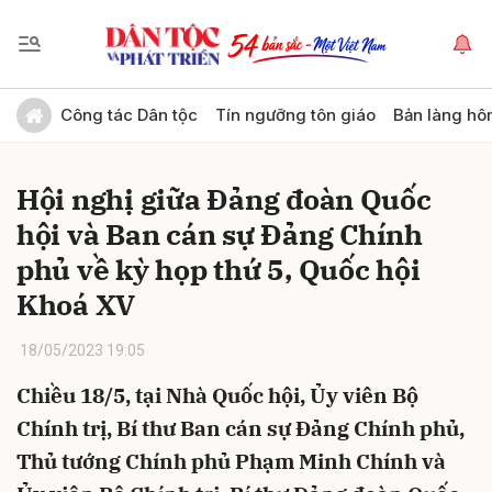
Gửi bình luận
Công tác Dân tộc
Tín ngưỡng tôn giáo
Bản làng hô
Hội nghị giữa Đảng đoàn Quốc
hội và Ban cán sự Đảng Chính
phủ về kỳ họp thứ 5, Quốc hội
Khoá XV
Hủy
Gửi
18/05/2023 19:05
Chiều 18/5, tại Nhà Quốc hội, Ủy viên Bộ
Chính trị, Bí thư Ban cán sự Đảng Chính phủ,
Thủ tướng Chính phủ Phạm Minh Chính và