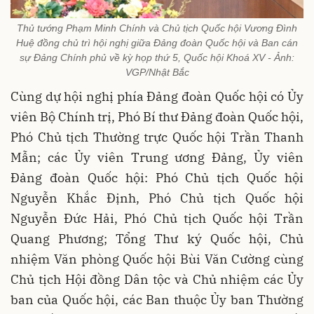
Thủ tướng Phạm Minh Chính và Chủ tịch Quốc hội Vương Đình
Huệ đồng chủ trì hội nghị giữa Đảng đoàn Quốc hội và Ban cán
sự Đảng Chính phủ về kỳ họp thứ 5, Quốc hội Khoá XV - Ảnh:
VGP/Nhật Bắc
Cùng dự hội nghị phía Đảng đoàn Quốc hội có Ủy
viên Bộ Chính trị, Phó Bí thư Đảng đoàn Quốc hội,
Phó Chủ tịch Thường trực Quốc hội Trần Thanh
Mẫn; các Ủy viên Trung ương Đảng, Ủy viên
Đảng đoàn Quốc hội: Phó Chủ tịch Quốc hội
Nguyễn Khắc Định, Phó Chủ tịch Quốc hội
Nguyễn Đức Hải, Phó Chủ tịch Quốc hội Trần
Quang Phương; Tổng Thư ký Quốc hội, Chủ
nhiệm Văn phòng Quốc hội Bùi Văn Cường cùng
Chủ tịch Hội đồng Dân tộc và Chủ nhiệm các Ủy
ban của Quốc hội, các Ban thuộc Ủy ban Thường