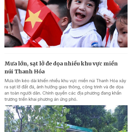
Mưa lớn, sạt lở đe dọa nhiều khu vực miền
núi Thanh Hóa
Mưa lớn kéo dài khiến nhiều khu vực miền núi Thanh Hóa xảy
ra sạt lở đất đá, ảnh hưởng giao thông, công trình và đe dọa
an toàn người dân. Chính quyền các địa phương đang khẩn
trương triển khai phương án ứng phó.