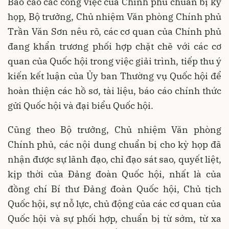
Báo cáo các công việc của Chính phủ chuẩn bị kỳ
họp, Bộ trưởng, Chủ nhiệm Văn phòng Chính phủ
Trần Văn Sơn nêu rõ, các cơ quan của Chính phủ
đang khẩn trương phối hợp chặt chẽ với các cơ
quan của Quốc hội trong việc giải trình, tiếp thu ý
kiến kết luận của Ủy ban Thường vụ Quốc hội để
hoàn thiện các hồ sơ, tài liệu, báo cáo chính thức
gửi Quốc hội và đại biểu Quốc hội.
Cũng theo Bộ trưởng, Chủ nhiệm Văn phòng
Chính phủ, các nội dung chuẩn bị cho kỳ họp đã
nhận được sự lãnh đạo, chỉ đạo sát sao, quyết liệt,
kịp thời của Đảng đoàn Quốc hội, nhất là của
đồng chí Bí thư Đảng đoàn Quốc hội, Chủ tịch
Quốc hội, sự nỗ lực, chủ động của các cơ quan của
Quốc hội và sự phối hợp, chuẩn bị từ sớm, từ xa