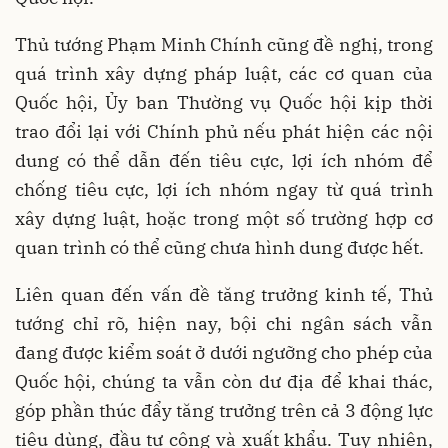
Thủ tướng Phạm Minh Chính cũng đề nghị, trong
quá trình xây dựng pháp luật, các cơ quan của
Quốc hội, Ủy ban Thường vụ Quốc hội kịp thời
trao đổi lại với Chính phủ nếu phát hiện các nội
dung có thể dẫn đến tiêu cực, lợi ích nhóm để
chống tiêu cực, lợi ích nhóm ngay từ quá trình
xây dựng luật, hoặc trong một số trường hợp cơ
quan trình có thể cũng chưa hình dung được hết.
Liên quan đến vấn đề tăng trưởng kinh tế, Thủ
tướng chỉ rõ, hiện nay, bội chi ngân sách vẫn
đang được kiểm soát ở dưới ngưỡng cho phép của
Quốc hội, chúng ta vẫn còn dư địa để khai thác,
góp phần thúc đẩy tăng trưởng trên cả 3 động lực
tiêu dùng, đầu tư công và xuất khẩu. Tuy nhiên,