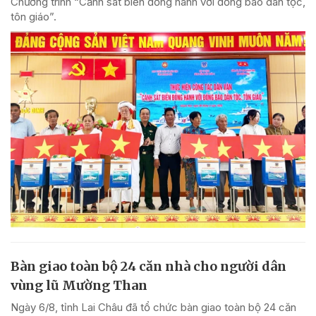
Chương trình “Cảnh sát biển đồng hành với đồng bào dân tộc,
tôn giáo”.
Bàn giao toàn bộ 24 căn nhà cho người dân
vùng lũ Mường Than
Ngày 6/8, tỉnh Lai Châu đã tổ chức bàn giao toàn bộ 24 căn