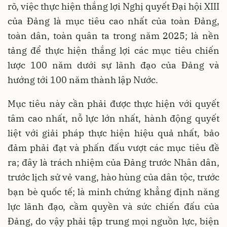
rõ, việc thực hiện thắng lợi Nghị quyết Đại hội XIII
của Đảng là mục tiêu cao nhất của toàn Đảng,
toàn dân, toàn quân ta trong năm 2025; là nền
tảng để thực hiện thắng lợi các mục tiêu chiến
lược 100 năm dưới sự lãnh đạo của Đảng và
hướng tới 100 năm thành lập Nước.
Mục tiêu này cần phải được thực hiện với quyết
tâm cao nhất, nỗ lực lớn nhất, hành động quyết
liệt với giải pháp thực hiện hiệu quả nhất, bảo
đảm phải đạt và phấn đấu vượt các mục tiêu đề
ra; đây là trách nhiệm của Đảng trước Nhân dân,
trước lịch sử vẻ vang, hào hùng của dân tộc, trước
bạn bè quốc tế; là minh chứng khẳng định năng
lực lãnh đạo, cầm quyền và sức chiến đấu của
Đảng, do vậy phải tập trung mọi nguồn lực, biện