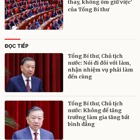
thay, không ôm giữ việc'
của Tổng Bí thư
ĐỌC TIẾP
Tổng Bí thư, Chủ tịch
nước: Nói đi đôi với làm,
nhận nhiệm vụ phải làm
đến cùng
Tổng Bí thư, Chủ tịch
nước: Không để tăng
trưởng làm gia tăng bất
bình đẳng