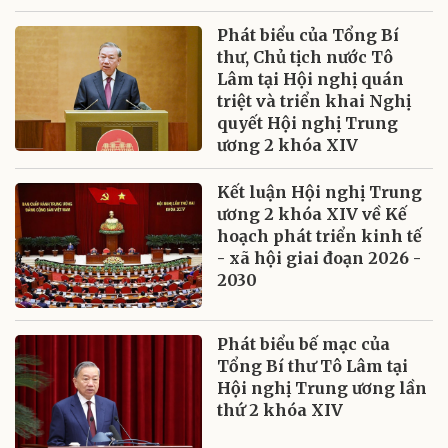
Phát biểu của Tổng Bí
thư, Chủ tịch nước Tô
Lâm tại Hội nghị quán
triệt và triển khai Nghị
quyết Hội nghị Trung
ương 2 khóa XIV
Kết luận Hội nghị Trung
ương 2 khóa XIV về Kế
hoạch phát triển kinh tế
- xã hội giai đoạn 2026 -
2030
Phát biểu bế mạc của
Tổng Bí thư Tô Lâm tại
Hội nghị Trung ương lần
thứ 2 khóa XIV