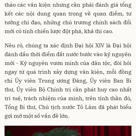
thảo các văn kiện nhưng cần phải đánh giá tổng
kết các nội dung quan trọng về quan điểm, tư
tưởng chỉ đạo, những chủ trương chính sách đổi
mới có tính chiến lược đột phá, khả thi cao.
Nêu rõ, chúng ta xác định Đại hội XIV là Đại hội
đánh dấu thời điểm đất nước bước vào kỷ nguyên
mới - Kỷ nguyên vươn mình của dân tộc, đòi hỏi
ngay từ quá trình xây dựng văn kiện, mỗi đồng
chí Ủy viên Trung ương Đảng, Ủy viên Ban Bí
thư, Ủy viên Bộ Chính trị cần phát huy cao nhất
trí tuệ, trách nhiệm của mình, trên tinh thần đó,
Tổng Bí thư, Chủ tịch nước Tô Lâm đã phát biểu
gợi mở một số vấn đề lớn.