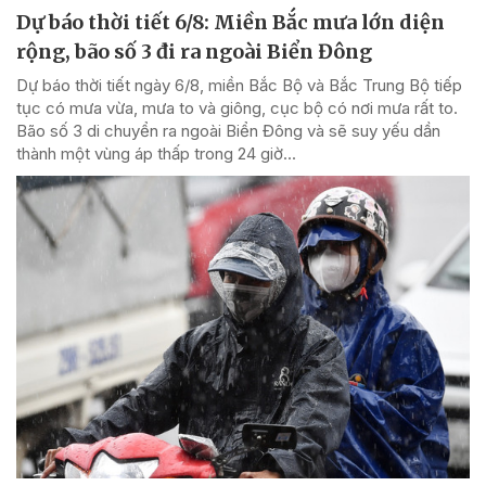
Dự báo thời tiết 6/8: Miền Bắc mưa lớn diện
rộng, bão số 3 đi ra ngoài Biển Đông
Dự báo thời tiết ngày 6/8, miền Bắc Bộ và Bắc Trung Bộ tiếp
tục có mưa vừa, mưa to và giông, cục bộ có nơi mưa rất to.
Bão số 3 di chuyển ra ngoài Biển Đông và sẽ suy yếu dần
thành một vùng áp thấp trong 24 giờ...