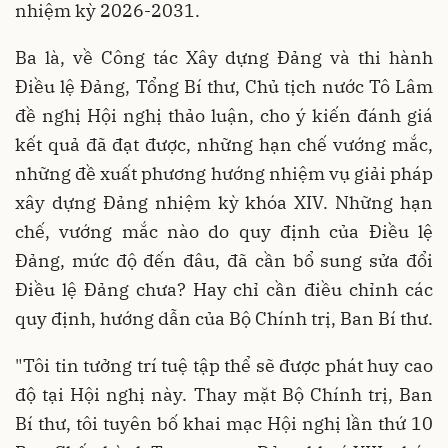
nhiệm kỳ 2026-2031.
Ba là, về Công tác Xây dựng Đảng và thi hành
Điều lệ Đảng, Tổng Bí thư, Chủ tịch nước Tô Lâm
đề nghị Hội nghị thảo luận, cho ý kiến đánh giá
kết quả đã đạt được, những hạn chế vướng mắc,
những đề xuất phương hướng nhiệm vụ giải pháp
xây dựng Đảng nhiệm kỳ khóa XIV. Những hạn
chế, vướng mắc nào do quy định của Điều lệ
Đảng, mức độ đến đâu, đã cần bổ sung sửa đổi
Điều lệ Đảng chưa? Hay chỉ cần điều chỉnh các
quy định, hướng dẫn của Bộ Chính trị, Ban Bí thư.
"Tôi tin tưởng trí tuệ tập thể sẽ được phát huy cao
độ tại Hội nghị này. Thay mặt Bộ Chính trị, Ban
Bí thư, tôi tuyên bố khai mạc Hội nghị lần thứ 10