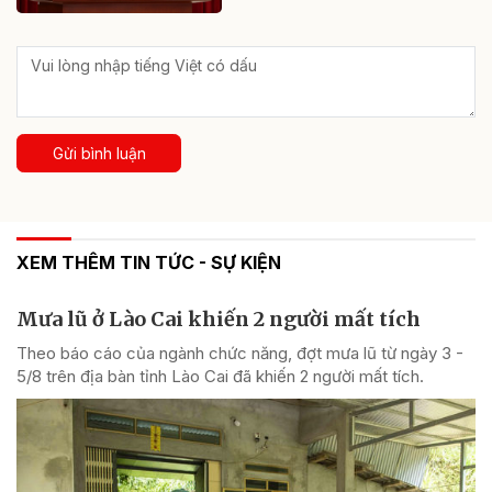
Gửi bình luận
XEM THÊM TIN TỨC - SỰ KIỆN
Mưa lũ ở Lào Cai khiến 2 người mất tích
Theo báo cáo của ngành chức năng, đợt mưa lũ từ ngày 3 -
5/8 trên địa bàn tỉnh Lào Cai đã khiến 2 người mất tích.