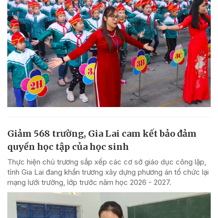
Giảm 568 trường, Gia Lai cam kết bảo đảm
quyền học tập của học sinh
Thực hiện chủ trương sắp xếp các cơ sở giáo dục công lập,
tỉnh Gia Lai đang khẩn trương xây dựng phương án tổ chức lại
mạng lưới trường, lớp trước năm học 2026 - 2027.