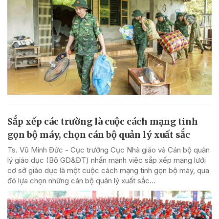
Sắp xếp các trường là cuộc cách mạng tinh
gọn bộ máy, chọn cán bộ quản lý xuất sắc
Ts. Vũ Minh Đức - Cục trưởng Cục Nhà giáo và Cán bộ quản
lý giáo dục (Bộ GD&ĐT) nhấn mạnh việc sắp xếp mạng lưới
cơ sở giáo dục là một cuộc cách mạng tinh gọn bộ máy, qua
đó lựa chọn những cán bộ quản lý xuất sắc...