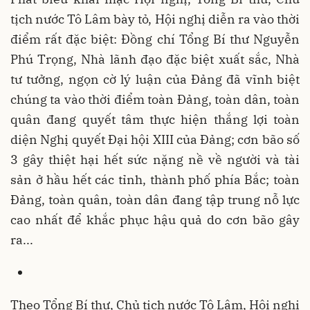
tịch nước Tô Lâm bày tỏ, Hội nghị diễn ra vào thời
điểm rất đặc biệt: Đồng chí Tổng Bí thư Nguyễn
Phú Trọng, Nhà lãnh đạo đặc biệt xuất sắc, Nhà
tư tưởng, ngọn cờ lý luận của Đảng đã vĩnh biệt
chúng ta vào thời điểm toàn Đảng, toàn dân, toàn
quân đang quyết tâm thực hiện thắng lợi toàn
diện Nghị quyết Đại hội XIII của Đảng; cơn bão số
3 gây thiệt hại hết sức nặng nề về người và tài
sản ở hầu hết các tỉnh, thành phố phía Bắc; toàn
Đảng, toàn quân, toàn dân đang tập trung nỗ lực
cao nhất để khắc phục hậu quả do cơn bão gây
ra...
Theo Tổng Bí thư, Chủ tịch nước Tô Lâm, Hội nghị