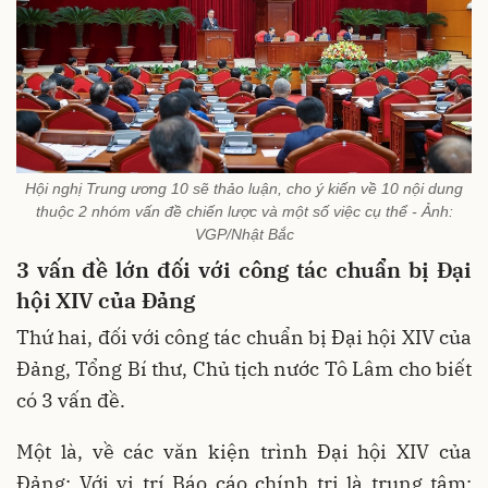
Hội nghị Trung ương 10 sẽ thảo luận, cho ý kiến về 10 nội dung
thuộc 2 nhóm vấn đề chiến lược và một số việc cụ thể - Ảnh:
VGP/Nhật Bắc
3 vấn đề lớn đối với công tác chuẩn bị Đại
hội XIV của Đảng
Thứ hai, đối với công tác chuẩn bị Đại hội XIV của
Đảng, Tổng Bí thư, Chủ tịch nước Tô Lâm cho biết
có 3 vấn đề.
Một là, về các văn kiện trình Đại hội XIV của
Đảng: Với vị trí Báo cáo chính trị là trung tâm;