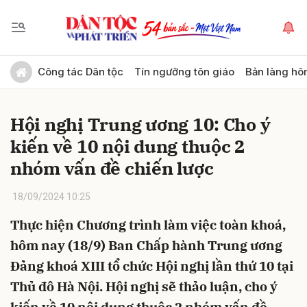
Gửi bình luận
Công tác Dân tộc
Tín ngưỡng tôn giáo
Bản làng hô
Hội nghị Trung ương 10: Cho ý
kiến về 10 nội dung thuộc 2
nhóm vấn đề chiến lược
18/09/2024 10:25
Hủy
Gửi
Thực hiện Chương trình làm việc toàn khoá,
hôm nay (18/9) Ban Chấp hành Trung ương
Đảng khoá XIII tổ chức Hội nghị lần thứ 10 tại
Thủ đô Hà Nội. Hội nghị sẽ thảo luận, cho ý