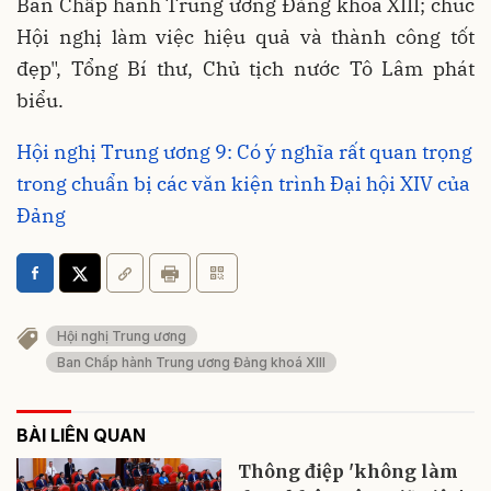
Ban Chấp hành Trung ương Đảng khoá XIII; chúc
Hội nghị làm việc hiệu quả và thành công tốt
đẹp", Tổng Bí thư, Chủ tịch nước Tô Lâm phát
biểu.
Hội nghị Trung ương 9: Có ý nghĩa rất quan trọng
trong chuẩn bị các văn kiện trình Đại hội XIV của
Đảng
Hội nghị Trung ương
Ban Chấp hành Trung ương Đảng khoá XIII
BÀI LIÊN QUAN
Thông điệp 'không làm