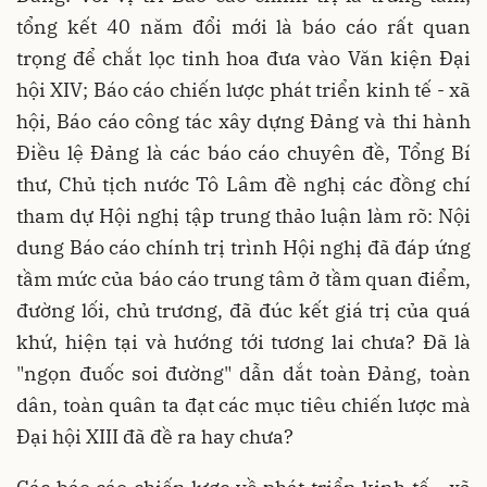
tổng kết 40 năm đổi mới là báo cáo rất quan
trọng để chắt lọc tinh hoa đưa vào Văn kiện Đại
hội XIV; Báo cáo chiến lược phát triển kinh tế - xã
hội, Báo cáo công tác xây dựng Đảng và thi hành
Điều lệ Đảng là các báo cáo chuyên đề, Tổng Bí
thư, Chủ tịch nước Tô Lâm đề nghị các đồng chí
tham dự Hội nghị tập trung thảo luận làm rõ: Nội
dung Báo cáo chính trị trình Hội nghị đã đáp ứng
tầm mức của báo cáo trung tâm ở tầm quan điểm,
đường lối, chủ trương, đã đúc kết giá trị của quá
khứ, hiện tại và hướng tới tương lai chưa? Đã là
"ngọn đuốc soi đường" dẫn dắt toàn Đảng, toàn
dân, toàn quân ta đạt các mục tiêu chiến lược mà
Đại hội XIII đã đề ra hay chưa?