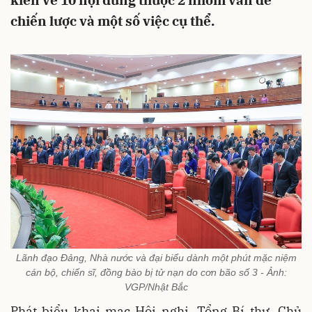
kiến về 10 nội dung thuộc 2 nhóm vấn đề
chiến lược và một số việc cụ thể.
Lãnh đạo Đảng, Nhà nước và đại biểu dành một phút mặc niệm
cán bộ, chiến sĩ, đồng bào bị tử nạn do cơn bão số 3 - Ảnh:
VGP/Nhật Bắc
Phát biểu khai mạc Hội nghị, Tổng Bí thư, Chủ