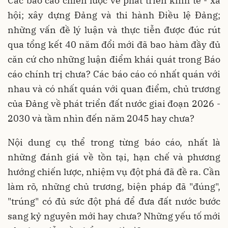
Các báo cáo chiến lược về phát triển kinh tế - xã
hội; xây dựng Đảng và thi hành Điều lệ Đảng;
những vấn đề lý luận và thực tiễn được đúc rút
qua tổng kết 40 năm đổi mới đã bao hàm đầy đủ
căn cứ cho những luận điểm khái quát trong Báo
cáo chính trị chưa? Các báo cáo có nhất quán với
nhau và có nhất quán với quan điểm, chủ trương
của Đảng về phát triển đất nước giai đoạn 2026 -
2030 và tầm nhìn đến năm 2045 hay chưa?
Nội dung cụ thể trong từng báo cáo, nhất là
những đánh giá về tồn tại, hạn chế và phương
hướng chiến lược, nhiệm vụ đột phá đã đề ra. Cần
làm rõ, những chủ trương, biện pháp đã "đúng",
"trúng" có đủ sức đột phá để đưa đất nước bước
sang kỷ nguyên mới hay chưa? Những yếu tố mới