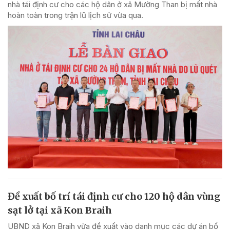
nhà tái định cư cho các hộ dân ở xã Mường Than bị mất nhà
hoàn toàn trong trận lũ lịch sử vừa qua.
Đề xuất bố trí tái định cư cho 120 hộ dân vùng
sạt lở tại xã Kon Braih
UBND xã Kon Braih vừa đề xuất vào danh mục các dự án bố