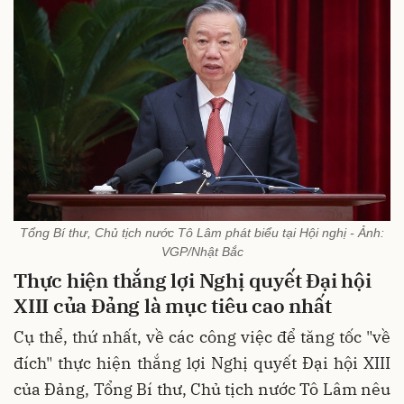
Tổng Bí thư, Chủ tịch nước Tô Lâm phát biểu tại Hội nghị - Ảnh:
VGP/Nhật Bắc
Thực hiện thắng lợi Nghị quyết Đại hội
XIII của Đảng là mục tiêu cao nhất
Cụ thể, thứ nhất, về các công việc để tăng tốc "về
đích" thực hiện thắng lợi Nghị quyết Đại hội XIII
của Đảng, Tổng Bí thư, Chủ tịch nước Tô Lâm nêu