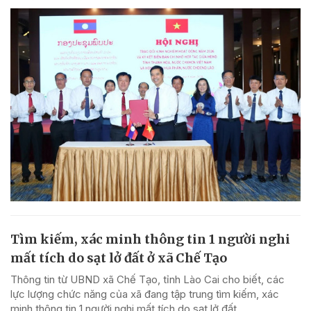
Tìm kiếm, xác minh thông tin 1 người nghi
mất tích do sạt lở đất ở xã Chế Tạo
Thông tin từ UBND xã Chế Tạo, tỉnh Lào Cai cho biết, các
lực lượng chức năng của xã đang tập trung tìm kiếm, xác
minh thông tin 1 người nghi mất tích do sạt lở đất.