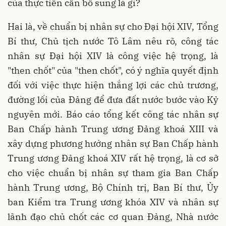
của thực tiễn cần bổ sung là gì?
Hai là, về chuẩn bị nhân sự cho Đại hội XIV, Tổng
Bí thư, Chủ tịch nước Tô Lâm nêu rõ, công tác
nhân sự Đại hội XIV là công việc hệ trọng, là
"then chốt" của "then chốt", có ý nghĩa quyết định
đối với việc thực hiện thắng lợi các chủ trương,
đường lối của Đảng để đưa đất nước bước vào Kỷ
nguyên mới. Báo cáo tổng kết công tác nhân sự
Ban Chấp hành Trung ương Đảng khoá XIII và
xây dựng phương hướng nhân sự Ban Chấp hành
Trung ương Đảng khoá XIV rất hệ trọng, là cơ sở
cho việc chuẩn bị nhân sự tham gia Ban Chấp
hành Trung ương, Bộ Chính trị, Ban Bí thư, Ủy
ban Kiểm tra Trung ương khóa XIV và nhân sự
lãnh đạo chủ chốt các cơ quan Đảng, Nhà nước