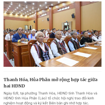
Thanh Hóa, Hủa Phăn mở rộng hợp tác giữa
hai HĐND
Ngày 6/8, tại phường Thanh Hóa, HĐND tỉnh Thanh Hóa và
HĐND tỉnh Hủa Phăn (Lào) tổ chức hội nghị trao đổi kinh
nghiệm hoạt động và ký kết Biên bản ghi nhớ hợp tác.