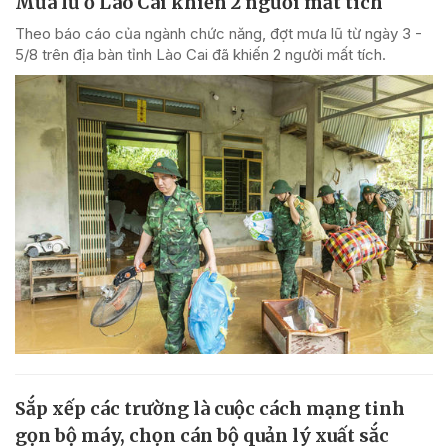
Mưa lũ ở Lào Cai khiến 2 người mất tích
Theo báo cáo của ngành chức năng, đợt mưa lũ từ ngày 3 -
5/8 trên địa bàn tỉnh Lào Cai đã khiến 2 người mất tích.
Sắp xếp các trường là cuộc cách mạng tinh
gọn bộ máy, chọn cán bộ quản lý xuất sắc