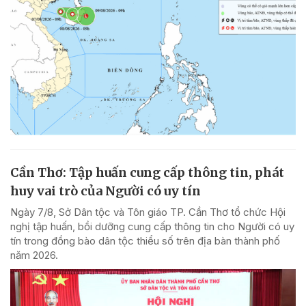
Cần Thơ: Tập huấn cung cấp thông tin, phát
huy vai trò của Người có uy tín
Ngày 7/8, Sở Dân tộc và Tôn giáo TP. Cần Thơ tổ chức Hội
nghị tập huấn, bồi dưỡng cung cấp thông tin cho Người có uy
tín trong đồng bào dân tộc thiểu số trên địa bàn thành phố
năm 2026.