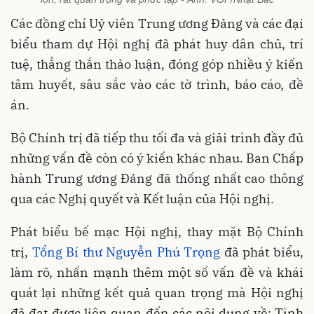
Các đồng chí Uỷ viên Trung ương Đảng và các đại
biểu tham dự Hội nghị đã phát huy dân chủ, trí
tuệ, thẳng thắn thảo luận, đóng góp nhiều ý kiến
tâm huyết, sâu sắc vào các tờ trình, báo cáo, đề
án.
Bộ Chính trị đã tiếp thu tối đa và giải trình đầy đủ
những vấn đề còn có ý kiến khác nhau. Ban Chấp
hành Trung ương Đảng đã thống nhất cao thông
qua các Nghị quyết và Kết luận của Hội nghị.
Phát biểu bế mạc Hội nghị, thay mặt Bộ Chính
trị,
Tổng Bí thư Nguyễn Phú Trọng
đã phát biểu,
làm rõ, nhấn mạnh thêm một số vấn đề và khái
quát lại những kết quả quan trọng mà Hội nghị
đã đạt được liên quan đến các nội dung về: Tình