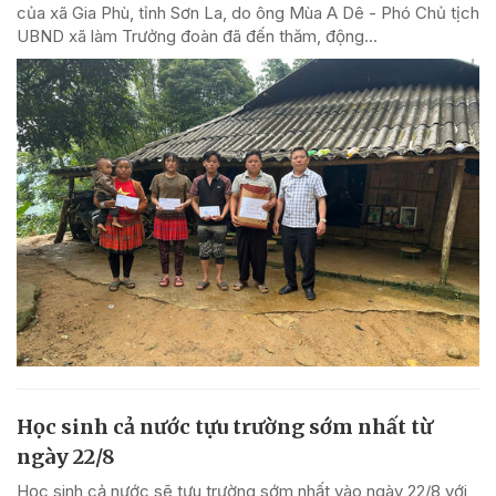
của xã Gia Phù, tỉnh Sơn La, do ông Mùa A Dê - Phó Chủ tịch
UBND xã làm Trưởng đoàn đã đến thăm, động...
Học sinh cả nước tựu trường sớm nhất từ
ngày 22/8
Học sinh cả nước sẽ tựu trường sớm nhất vào ngày 22/8 với