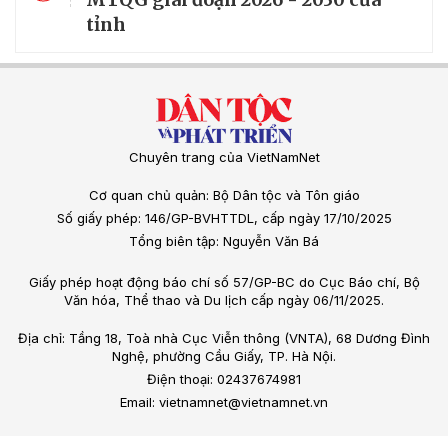
tỉnh
Chuyên trang của VietNamNet
Cơ quan chủ quản: Bộ Dân tộc và Tôn giáo
Số giấy phép: 146/GP-BVHTTDL, cấp ngày 17/10/2025
Tổng biên tập: Nguyễn Văn Bá
Giấy phép hoạt động báo chí số 57/GP-BC do Cục Báo chí, Bộ
Văn hóa, Thể thao và Du lịch cấp ngày 06/11/2025.
Địa chỉ: Tầng 18, Toà nhà Cục Viễn thông (VNTA), 68 Dương Đình
Nghệ, phường Cầu Giấy, TP. Hà Nội.
Điện thoại: 02437674981
Email: vietnamnet@vietnamnet.vn