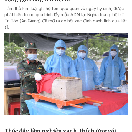
Tấm thẻ kim loại ghi họ tên, quê quán và ngày hy sinh, được
phát hiện trong quá trình lấy mẫu ADN tại Nghĩa trang Liệt sĩ
Tri Tôn (An Giang) đã mở ra cơ hội xác định danh tính của liệt
sĩ.
Thúc đẩy lâm nghiệp xanh, thích ứng với