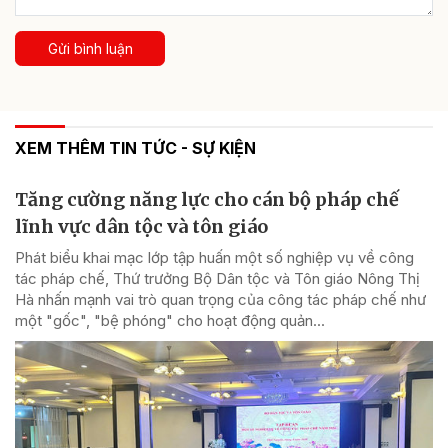
Gửi bình luận
XEM THÊM TIN TỨC - SỰ KIỆN
Tăng cường năng lực cho cán bộ pháp chế
lĩnh vực dân tộc và tôn giáo
Phát biểu khai mạc lớp tập huấn một số nghiệp vụ về công
tác pháp chế, Thứ trưởng Bộ Dân tộc và Tôn giáo Nông Thị
Hà nhấn mạnh vai trò quan trọng của công tác pháp chế như
một "gốc", "bệ phóng" cho hoạt động quản...