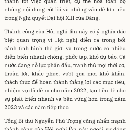
thành tốt việc quán triệt, cụ thể hoá toàn bộ
những nội dung cốt lõi và những vấn đề lớn nêu
trong Nghị quyết Đại hội XIII của Đảng.
Thành công của Hội nghị lần này có ý nghĩa đặc
biệt quan trọng vì Hội nghị diễn ra trong bối
cảnh tình hình thế giới và trong nước có nhiều
diễn biến nhanh chóng, phức tạp, khó dự báo. Cả
nước đang nỗ lực phấn đấu, tranh thủ mọi thời cơ,
thuận lợi, khắc phục, vượt qua mọi khó khăn,
thách thức để hoàn thành thắng lợi các mục tiêu,
nhiệm vụ đã đề ra cho năm 2022, tạo tiền đề cho
sự phát triển nhanh và bền vững hơn trong năm
2023 và các năm tiếp theo.
Tổng Bí thư Nguyễn Phú Trọng cũng nhấn mạnh
thành công của Hội nghị lần này ngoài sự đóng