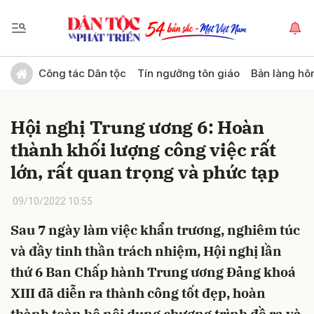
Gửi bình luận
Công tác Dân tộc
Tín ngưỡng tôn giáo
Bản làng hô
Hội nghị Trung ương 6: Hoàn
thành khối lượng công việc rất
lớn, rất quan trọng và phức tạp
09/10/2022 10:55
Hủy
Gửi
Sau 7 ngày làm việc khẩn trương, nghiêm túc
và đầy tinh thần trách nhiệm, Hội nghị lần
thứ 6 Ban Chấp hành Trung ương Đảng khoá
XIII đã diễn ra thành công tốt đẹp, hoàn