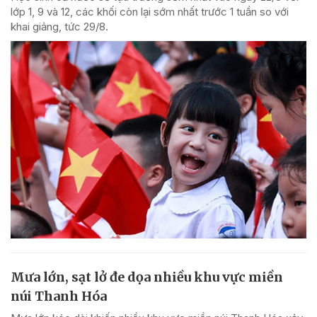
lớp 1, 9 và 12, các khối còn lại sớm nhất trước 1 tuần so với
khai giảng, tức 29/8.
Mưa lớn, sạt lở đe dọa nhiều khu vực miền
núi Thanh Hóa