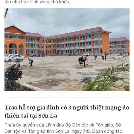
tập cho học sinh vùng khó khăn.
Trao hỗ trợ gia đình có 3 người thiệt mạng do
thiên tai tại Sơn La
Thừa ủy quyền của Lãnh đạo Bộ Dân tộc và Tôn giáo, Sở
Dân tộc và Tôn giáo tỉnh Sơn La, ngày 7/8, Đoàn công tác