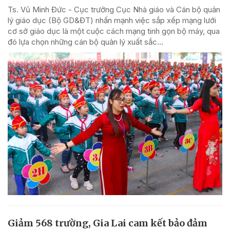
Ts. Vũ Minh Đức - Cục trưởng Cục Nhà giáo và Cán bộ quản
lý giáo dục (Bộ GD&ĐT) nhấn mạnh việc sắp xếp mạng lưới
cơ sở giáo dục là một cuộc cách mạng tinh gọn bộ máy, qua
đó lựa chọn những cán bộ quản lý xuất sắc...
Giảm 568 trường, Gia Lai cam kết bảo đảm