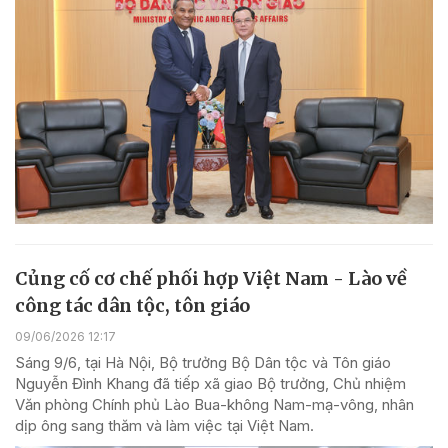
Củng cố cơ chế phối hợp Việt Nam - Lào về
công tác dân tộc, tôn giáo
09/06/2026 12:17
Sáng 9/6, tại Hà Nội, Bộ trưởng Bộ Dân tộc và Tôn giáo
Nguyễn Đình Khang đã tiếp xã giao Bộ trưởng, Chủ nhiệm
Văn phòng Chính phủ Lào Bua-không Nam-mạ-vông, nhân
dịp ông sang thăm và làm việc tại Việt Nam.