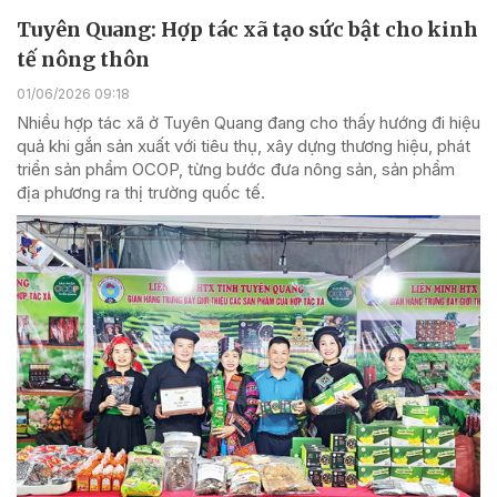
Tuyên Quang: Hợp tác xã tạo sức bật cho kinh
tế nông thôn
01/06/2026 09:18
Nhiều hợp tác xã ở Tuyên Quang đang cho thấy hướng đi hiệu
quả khi gắn sản xuất với tiêu thụ, xây dựng thương hiệu, phát
triển sản phẩm OCOP, từng bước đưa nông sản, sản phẩm
địa phương ra thị trường quốc tế.