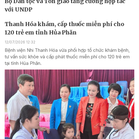
Bộ Dân tộc và Tôn giáo tăng cường hợp tác
với UNDP
Thanh Hóa khám, cấp thuốc miễn phí cho
120 trẻ em tỉnh Hủa Phăn
12/07/2026 12:32
Bệnh viện Nhi Thanh Hóa vừa phối hợp tổ chức khám bệnh,
tư vấn sức khỏe và cấp phát thuốc miễn phí cho 120 trẻ em
tại tỉnh Hủa Phăn.