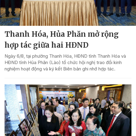
Thanh Hóa, Hủa Phăn mở rộng
hợp tác giữa hai HĐND
Ngày 6/8, tại phường Thanh Hóa, HĐND tỉnh Thanh Hóa và
HĐND tỉnh Hủa Phăn (Lào) tổ chức hội nghị trao đổi kinh
nghiệm hoạt động và ký kết Biên bản ghi nhớ hợp tác.