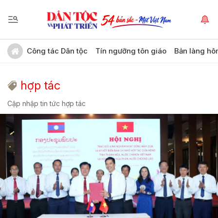
Công tác Dân tộc
Tín ngưỡng tôn giáo
Bản làng hô
hợp tác
Cập nhập tin tức hợp tác