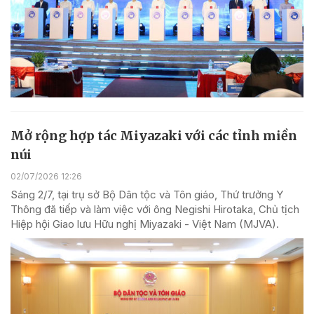
Mở rộng hợp tác Miyazaki với các tỉnh miền
núi
02/07/2026 12:26
Sáng 2/7, tại trụ sở Bộ Dân tộc và Tôn giáo, Thứ trưởng Y
Thông đã tiếp và làm việc với ông Negishi Hirotaka, Chủ tịch
Hiệp hội Giao lưu Hữu nghị Miyazaki - Việt Nam (MJVA).