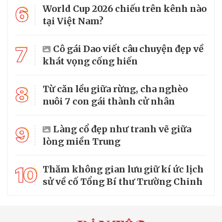
6
World Cup 2026 chiếu trên kênh nào
tại Việt Nam?
7
Cô gái Dao viết câu chuyện đẹp về
khát vọng cống hiến
8
Từ căn lều giữa rừng, cha nghèo
nuôi 7 con gái thành cử nhân
9
Làng cổ đẹp như tranh vẽ giữa
lòng miền Trung
10
Thăm không gian lưu giữ kí ức lịch
sử về cố Tổng Bí thư Trường Chinh