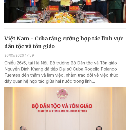
Việt Nam - Cuba tăng cường hợp tác lĩnh vực
dân tộc và tôn giáo
26/05/2026 17:59
Chiều 26/5, tại Hà Nội, Bộ trưởng Bộ Dân tộc và Tôn giáo
Nguyễn Đình Khang đã tiếp Đại sứ Cuba Rogelio Polanco
Fuentes đến thăm và làm việc, nhằm trao đổi về việc thúc
đẩy quan hệ hợp tác giữa hai nước trong lĩnh...