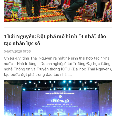
Thái Nguyên: Đột phá mô hình "3 nhà", đào
tạo nhân lực số
04/07/2026 19:56
Chiều 4/7, tỉnh Thái Nguyên ra mắt hệ sinh thái hợp tác "Nhà
nước - Nhà trường - Doanh nghiệp" tại Trường Đại học Công
nghệ Thông tin và Truyền thông ICTU (Đại học Thái Nguyên),
tạo bước đột phá trong đào tạo nhân...