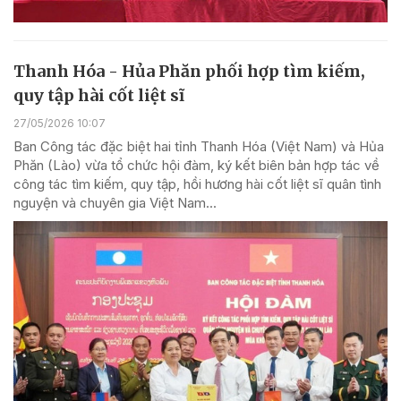
Thanh Hóa - Hủa Phăn phối hợp tìm kiếm,
quy tập hài cốt liệt sĩ
27/05/2026 10:07
Ban Công tác đặc biệt hai tỉnh Thanh Hóa (Việt Nam) và Hủa
Phăn (Lào) vừa tổ chức hội đàm, ký kết biên bản hợp tác về
công tác tìm kiếm, quy tập, hồi hương hài cốt liệt sĩ quân tình
nguyện và chuyên gia Việt Nam...