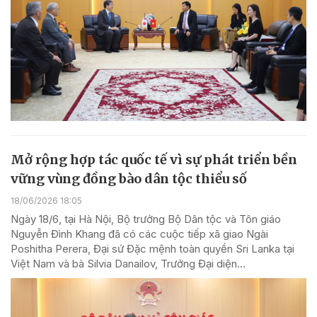
Mở rộng hợp tác quốc tế vì sự phát triển bền
vững vùng đồng bào dân tộc thiểu số
18/06/2026 18:05
Ngày 18/6, tại Hà Nội, Bộ trưởng Bộ Dân tộc và Tôn giáo
Nguyễn Đình Khang đã có các cuộc tiếp xã giao Ngài
Poshitha Perera, Đại sứ Đặc mệnh toàn quyền Sri Lanka tại
Việt Nam và bà Silvia Danailov, Trưởng Đại diện...