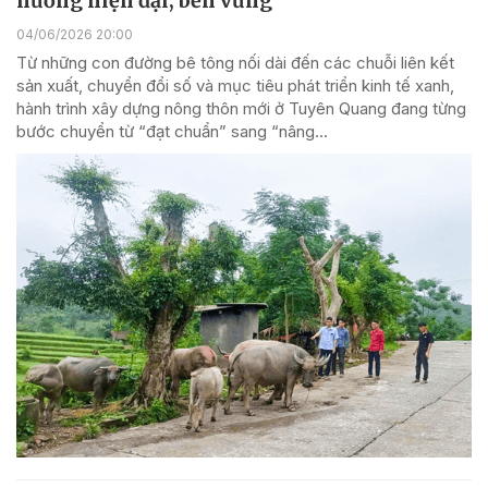
hướng hiện đại, bền vững
04/06/2026 20:00
Từ những con đường bê tông nối dài đến các chuỗi liên kết
sản xuất, chuyển đổi số và mục tiêu phát triển kinh tế xanh,
hành trình xây dựng nông thôn mới ở Tuyên Quang đang từng
bước chuyển từ “đạt chuẩn” sang “nâng...