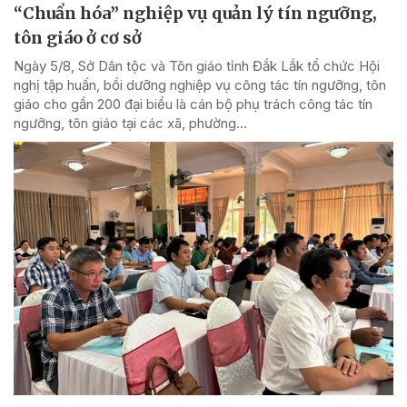
“Chuẩn hóa” nghiệp vụ quản lý tín ngưỡng,
tôn giáo ở cơ sở
Ngày 5/8, Sở Dân tộc và Tôn giáo tỉnh Đắk Lắk tổ chức Hội
nghị tập huấn, bồi dưỡng nghiệp vụ công tác tín ngưỡng, tôn
giáo cho gần 200 đại biểu là cán bộ phụ trách công tác tín
ngưỡng, tôn giáo tại các xã, phường...