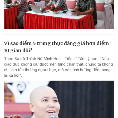
Vì sao điểm 5 trung thực đáng giá hơn điểm
10 gian dối?
Theo Sư cô Thích Nữ Minh Hoa - Tiến sĩ Tâm lý học: "Nếu
giáo dục không giữ được nền tảng chân thật, chúng ta không
chỉ làm tổn thương người học, mà còn ảnh hưởng đến tương
lai xã hội".