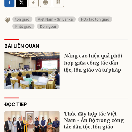
tôn giáo
Việt Nam - Sri Lanka
Hợp tác tôn giáo
Phật giáo
Đối ngoại
BÀI LIÊN QUAN
Nâng cao hiệu quả phối
hợp giữa công tác dân
tộc, tôn giáo và tư pháp
ĐỌC TIẾP
Thúc đẩy hợp tác Việt
Nam - Ấn Độ trong công
tác dân tộc, tôn giáo