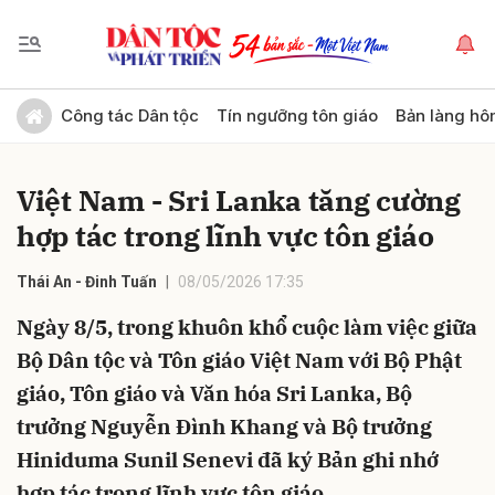
Gửi bình luận
Công tác Dân tộc
Tín ngưỡng tôn giáo
Bản làng hô
Việt Nam - Sri Lanka tăng cường
hợp tác trong lĩnh vực tôn giáo
Thái An - Đinh Tuấn
08/05/2026 17:35
Ngày 8/5, trong khuôn khổ cuộc làm việc giữa
Hủy
Gửi
Bộ Dân tộc và Tôn giáo Việt Nam với Bộ Phật
giáo, Tôn giáo và Văn hóa Sri Lanka, Bộ
trưởng Nguyễn Đình Khang và Bộ trưởng
Hiniduma Sunil Senevi đã ký Bản ghi nhớ
hợp tác trong lĩnh vực tôn giáo.