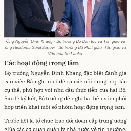
Ông Nguyễn Đình Khang - Bộ trưởng Bộ Dân tộc và Tôn giáo và
ông Hiniduma Sunil Senevi - Bộ trưởng Bộ Phật giáo, Tôn giáo và
Văn hóa Sri Lanka.
Các hoạt động trọng tâm
Bộ trưởng Nguyễn Đình Khang đặc biệt đánh giá
cao việc Bản ghi nhớ đề ra các nội dung hợp tác
cụ thể, phù hợp với nhu cầu thực tiễn của hai Bộ.
Sau lễ ký kết, Bộ trưởng đề nghị hai bên sớm phối
hợp triển khai một số nhóm hoạt động trọng tâm.
Trước hết là tổ chức trao đổi đoàn cấp trung ương
giữa các cơ quan quản lý nhà nước về tín ngưỡng,