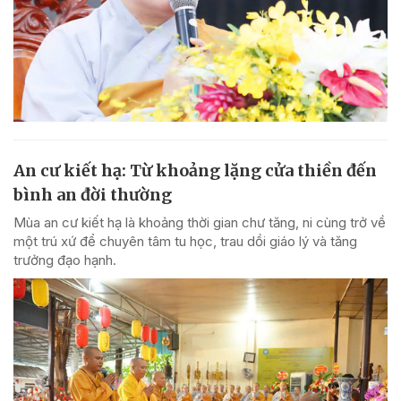
An cư kiết hạ: Từ khoảng lặng cửa thiền đến
bình an đời thường
Mùa an cư kiết hạ là khoảng thời gian chư tăng, ni cùng trở về
một trú xứ để chuyên tâm tu học, trau dồi giáo lý và tăng
trưởng đạo hạnh.