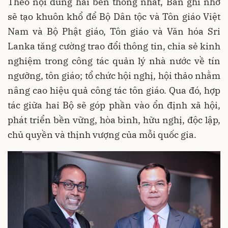
Theo nội dung hai bên thống nhất, Bản ghi nhớ
sẽ tạo khuôn khổ để Bộ Dân tộc và Tôn giáo Việt
Nam và Bộ Phật giáo, Tôn giáo và Văn hóa Sri
Lanka tăng cường trao đổi thông tin, chia sẻ kinh
nghiệm trong công tác quản lý nhà nước về tín
ngưỡng, tôn giáo; tổ chức hội nghị, hội thảo nhằm
nâng cao hiệu quả công tác tôn giáo. Qua đó, hợp
tác giữa hai Bộ sẽ góp phần vào ổn định xã hội,
phát triển bền vững, hòa bình, hữu nghị, độc lập,
chủ quyền và thịnh vượng của mỗi quốc gia.