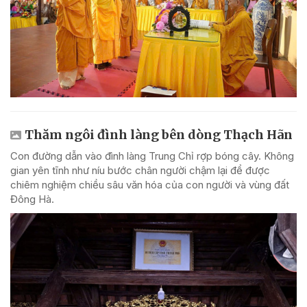
Thăm ngôi đình làng bên dòng Thạch Hãn
Con đường dẫn vào đình làng Trung Chỉ rợp bóng cây. Không
gian yên tĩnh như níu bước chân người chậm lại để được
chiêm nghiệm chiều sâu văn hóa của con người và vùng đất
Đông Hà.