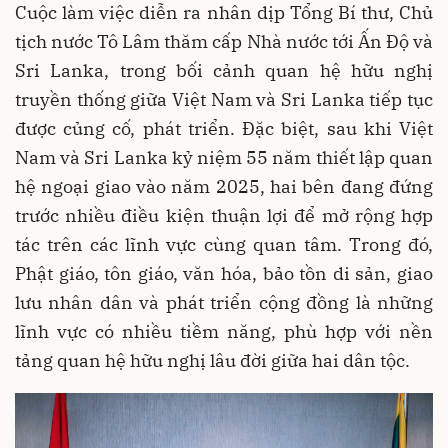
Cuộc làm việc diễn ra nhân dịp Tổng Bí thư, Chủ
tịch nước Tô Lâm thăm cấp Nhà nước tới Ấn Độ và
Sri Lanka, trong bối cảnh quan hệ hữu nghị
truyền thống giữa Việt Nam và Sri Lanka tiếp tục
được củng cố, phát triển. Đặc biệt, sau khi Việt
Nam và Sri Lanka kỷ niệm 55 năm thiết lập quan
hệ ngoại giao vào năm 2025, hai bên đang đứng
trước nhiều điều kiện thuận lợi để mở rộng hợp
tác trên các lĩnh vực cùng quan tâm. Trong đó,
Phật giáo, tôn giáo, văn hóa, bảo tồn di sản, giao
lưu nhân dân và phát triển cộng đồng là những
lĩnh vực có nhiều tiềm năng, phù hợp với nền
tảng quan hệ hữu nghị lâu đời giữa hai dân tộc.