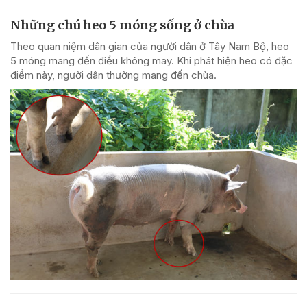
Những chú heo 5 móng sống ở chùa
Theo quan niệm dân gian của người dân ở Tây Nam Bộ, heo
5 móng mang đến điều không may. Khi phát hiện heo có đặc
điểm này, người dân thường mang đến chùa.