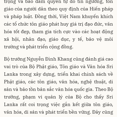
trọng và bảo đảm quyền tự do tín ngưỡng, tôn
giáo của người dân theo quy định của Hiến pháp
và pháp luật. Đồng thời, Việt Nam khuyến khích
các tổ chức tôn giáo phát huy giá trị đạo đức, văn
hóa tốt đẹp, tham gia tích cực vào các hoạt động
xã hội, nhân đạo, giáo dục, y tế, bảo vệ môi
trường và phát triển cộng đồng.
Bộ trưởng Nguyễn Đình Khang cũng đánh giá cao
vai trò của Bộ Phật giáo, Tôn giáo và Văn hóa Sri
Lanka trong xây dựng, triển khai chính sách về
Phật giáo, các tôn giáo, văn hóa, nghệ thuật, di
sản và bảo tồn bản sắc văn hóa quốc gia. Theo Bộ
trưởng, phạm vi quản lý của Bộ cho thấy Sri
Lanka rất coi trọng việc gắn kết giữa tôn giáo,
văn hóa, di sản và phát triển bền vững. Đây cũng