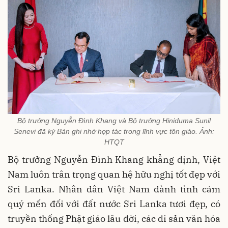
Bộ trưởng Nguyễn Đình Khang và Bộ trưởng Hiniduma Sunil
Senevi đã ký Bản ghi nhớ hợp tác trong lĩnh vực tôn giáo. Ảnh:
HTQT
Bộ trưởng Nguyễn Đình Khang khẳng định, Việt
Nam luôn trân trọng quan hệ hữu nghị tốt đẹp với
Sri Lanka. Nhân dân Việt Nam dành tình cảm
quý mến đối với đất nước Sri Lanka tươi đẹp, có
truyền thống Phật giáo lâu đời, các di sản văn hóa