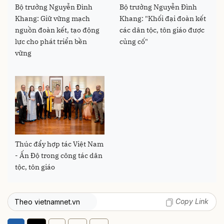
Bộ trưởng Nguyễn Đình
Bộ trưởng Nguyễn Đình
Khang: Giữ vững mạch
Khang: "Khối đại đoàn kết
nguồn đoàn kết, tạo động
các dân tộc, tôn giáo được
lực cho phát triển bền
củng cố"
vững
Thúc đẩy hợp tác Việt Nam
- Ấn Độ trong công tác dân
tộc, tôn giáo
Copy Link
Theo vietnamnet.vn