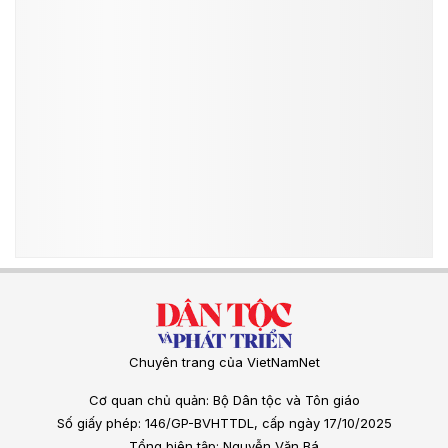
Chuyên trang của VietNamNet
Cơ quan chủ quản: Bộ Dân tộc và Tôn giáo
Số giấy phép: 146/GP-BVHTTDL, cấp ngày 17/10/2025
Tổng biên tập: Nguyễn Văn Bá