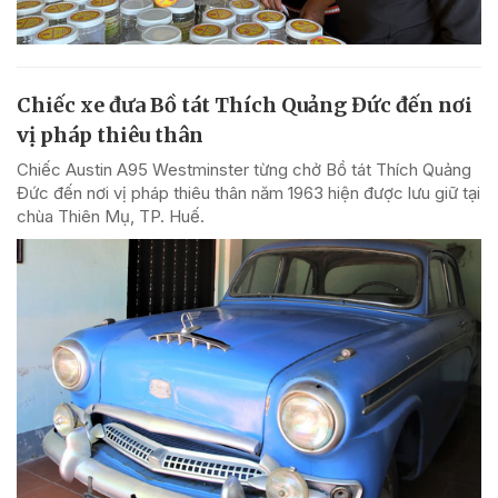
Chiếc xe đưa Bồ tát Thích Quảng Đức đến nơi
vị pháp thiêu thân
Chiếc Austin A95 Westminster từng chở Bồ tát Thích Quảng
Đức đến nơi vị pháp thiêu thân năm 1963 hiện được lưu giữ tại
chùa Thiên Mụ, TP. Huế.