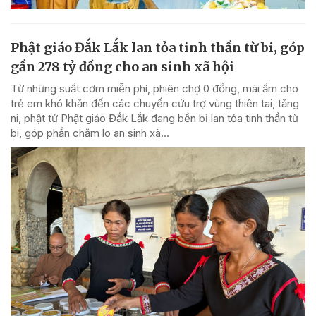
Phật giáo Đắk Lắk lan tỏa tinh thần từ bi, góp
gần 278 tỷ đồng cho an sinh xã hội
Từ những suất cơm miễn phí, phiên chợ 0 đồng, mái ấm cho
trẻ em khó khăn đến các chuyến cứu trợ vùng thiên tai, tăng
ni, phật tử Phật giáo Đắk Lắk đang bền bỉ lan tỏa tinh thần từ
bi, góp phần chăm lo an sinh xã...