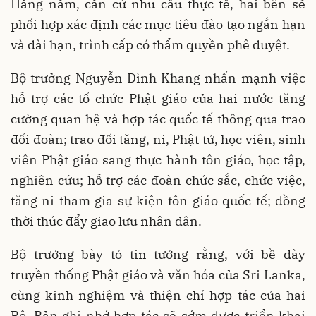
Hằng năm, căn cứ nhu cầu thực tế, hai bên sẽ
phối hợp xác định các mục tiêu đào tạo ngắn hạn
và dài hạn, trình cấp có thẩm quyền phê duyệt.
Bộ trưởng Nguyễn Đình Khang nhấn mạnh việc
hỗ trợ các tổ chức Phật giáo của hai nước tăng
cường quan hệ và hợp tác quốc tế thông qua trao
đổi đoàn; trao đổi tăng, ni, Phật tử, học viên, sinh
viên Phật giáo sang thực hành tôn giáo, học tập,
nghiên cứu; hỗ trợ các đoàn chức sắc, chức việc,
tăng ni tham gia sự kiện tôn giáo quốc tế; đồng
thời thúc đẩy giao lưu nhân dân.
Bộ trưởng bày tỏ tin tưởng rằng, với bề dày
truyền thống Phật giáo và văn hóa của Sri Lanka,
cùng kinh nghiệm và thiện chí hợp tác của hai
Bộ, Bản ghi nhớ hợp tác sẽ sớm được triển khai