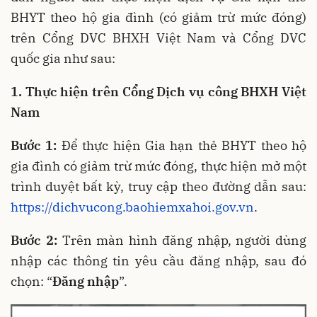
BHYT theo hộ gia đình (có giảm trừ mức đóng)
trên Cổng DVC BHXH Việt Nam và Cổng DVC
quốc gia như sau:
1. Thực hiện trên Cổng Dịch vụ công BHXH Việt
Nam
Bước 1:
Để thực hiện Gia hạn thẻ BHYT theo hộ
gia đình có giảm trừ mức đóng, thực hiện mở một
trình duyệt bất kỳ, truy cập theo đường dẫn sau:
https://dichvucong.baohiemxahoi.gov.vn
.
Bước 2:
Trên màn hình đăng nhập, người dùng
nhập các thông tin yêu cầu đăng nhập, sau đó
chọn: “
Đăng nhập
”.