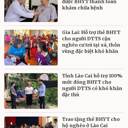
được BHYT thanh toán
khám chữa bệnh
Gia Lai: Hỗ trợ thẻ BHYT
cho người DTTS cận
nghèo cư trú tại xã, thôn
vùng đặc biệt khó khăn
Tỉnh Lào Cai hỗ trợ 100%
mức đóng BHYT cho
người DTTS có khó khăn
đặc thù
Trao tặng thẻ BHYT cho
hộ nghèo ở Lào Cai