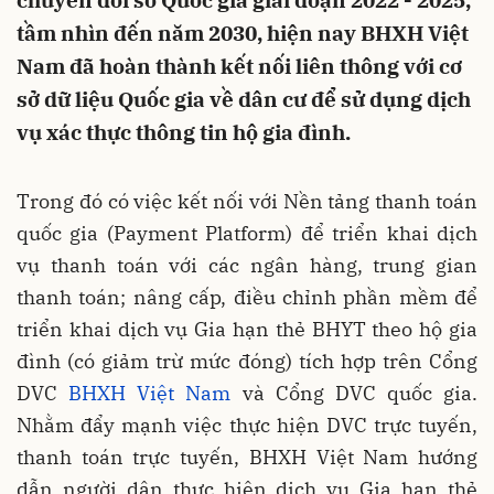
chuyển đổi số Quốc gia giai đoạn 2022 - 2025,
tầm nhìn đến năm 2030, hiện nay BHXH Việt
Nam đã hoàn thành kết nối liên thông với cơ
sở dữ liệu Quốc gia về dân cư để sử dụng dịch
vụ xác thực thông tin hộ gia đình.
Trong đó có việc kết nối với Nền tảng thanh toán
quốc gia (Payment Platform) để triển khai dịch
vụ thanh toán với các ngân hàng, trung gian
thanh toán; nâng cấp, điều chỉnh phần mềm để
triển khai dịch vụ Gia hạn thẻ BHYT theo hộ gia
đình (có giảm trừ mức đóng) tích hợp trên Cổng
DVC
BHXH Việt Nam
và Cổng DVC quốc gia.
Nhằm đẩy mạnh việc thực hiện DVC trực tuyến,
thanh toán trực tuyến, BHXH Việt Nam hướng
dẫn người dân thực hiện dịch vụ Gia hạn thẻ