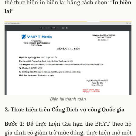
thể thực hiện in biên lai bằng cách chọn: “
In biên
lai
”
Biên lai thanh toán
2. Thực hiện trên Cổng Dịch vụ công Quốc gia
Bước 1:
Để thực hiện Gia hạn thẻ BHYT theo hộ
gia đình có giảm trừ mức đóng, thực hiện mở một