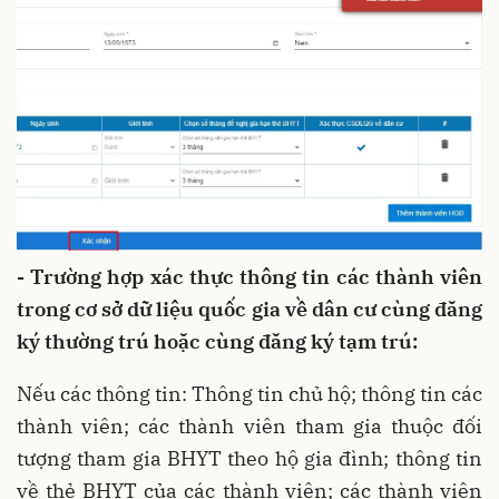
- Trường hợp xác thực thông tin các thành viên
trong cơ sở dữ liệu quốc gia về dân cư cùng đăng
ký thường trú hoặc cùng đăng ký tạm trú:
Nếu các thông tin: Thông tin chủ hộ; thông tin các
thành viên; các thành viên tham gia thuộc đối
tượng tham gia BHYT theo hộ gia đình; thông tin
về thẻ BHYT của các thành viên; các thành viên