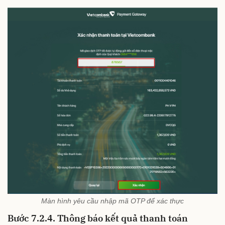
Màn hình yêu cầu nhập mã OTP để xác thực
Bước 7.2.4. Thông báo kết quả thanh toán