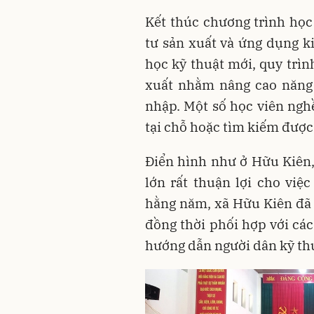
Kết thúc chương trình họ
tư sản xuất và ứng dụng k
học kỹ thuật mới, quy trìn
xuất nhằm nâng cao năng 
nhập. Một số học viên nghề
tại chỗ hoặc tìm kiếm được
Điển hình như ở Hữu Kiên, 
lớn rất thuận lợi cho việ
hằng năm, xã Hữu Kiên đã 
đồng thời phối hợp với các
hướng dẫn người dân kỹ th