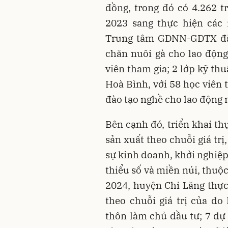
đồng, trong đó có 4.262
2023 sang thực hiện các 
Trung tâm GDNN-GDTX đã 
chăn nuôi gà cho lao động
viên tham gia; 2 lớp kỹ th
Hoà Bình, với 58 học viên 
đào tạo nghề cho lao động 
Bên cạnh đó, triển khai th
sản xuất theo chuỗi giá trị
sự kinh doanh, khởi nghiệp
thiểu số và miền núi, thu
2024, huyện Chi Lăng thực 
theo chuỗi giá trị của d
thôn làm chủ đầu tư; 7 dự 