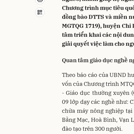
Chương trình mục tiêu quốc
đồng bào DTTS và miền nú
MGTQG 1719), huyện Chi 
tâm triển khai các nội du
giải quyết việc làm cho n
Quan tâm
giáo dục nghề n
Theo báo cáo của UBND hu
vốn của Chương trình MTQ
- Giáo dục thường xuyên
09 lớp dạy các nghề như: C
chữa máy nông nghiệp tại
Bằng Mạc, Hoà Bình, Vạn L
đào tạo trên 300 người.