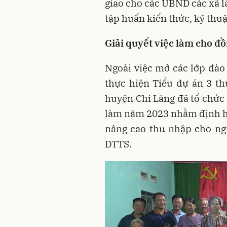
giao cho các UBND các xã l
tập huấn kiến thức, kỹ thuậ
Giải quyết việc làm cho đ
Ngoài việc mở các lớp đào 
thực hiện Tiểu dự án 3 t
huyện Chi Lăng đã tổ chức 
làm năm 2023 nhằm định hư
nâng cao thu nhập cho ngư
DTTS.