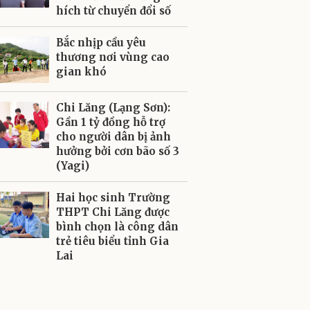
hích từ chuyển đổi số
Bắc nhịp cầu yêu
thương nơi vùng cao
gian khó
Chi Lăng (Lạng Sơn):
Gần 1 tỷ đồng hỗ trợ
cho người dân bị ảnh
hưởng bởi cơn bão số 3
(Yagi)
Hai học sinh Trường
THPT Chi Lăng được
bình chọn là công dân
trẻ tiêu biểu tỉnh Gia
Lai