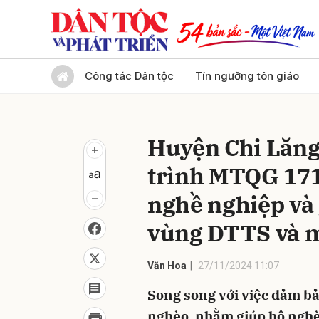
Gửi 
Công tác Dân tộc
Tín ngưỡng tôn giáo
Huyện Chi Lăng
trình MTQG 171
nghề nghiệp và 
vùng DTTS và mi
Văn Hoa
27/11/2024 11:07
Song song với việc đảm bả
nghèo, nhằm giúp hộ nghè