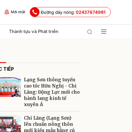
Đường dây nóng:
02437674981
Mới nhất
Thành tựu và Phát triển
 TIẾP
Lạng Sơn thông tuyến
cao tốc Hữu Nghị - Chi
Lăng: Động Lực mới cho
hành lang kinh tế
ửi
xuyên Á
Chi Lăng (Lạng Sơn)
lên chuẩn nông thôn
mới kiểu mẫu bằng cú