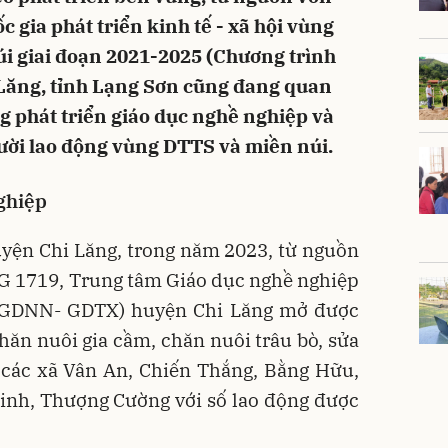
 gia phát triển kinh tế - xã hội vùng
i giai đoạn 2021-2025 (Chương trình
Lăng, tỉnh Lạng Sơn cũng đang quan
ng phát triển giáo dục nghề nghiệp và
gười lao động vùng DTTS và miền núi.
ghiệp
yện Chi Lăng, trong năm 2023, từ nguồn
G 1719, Trung tâm Giáo dục nghề nghiệp
 (GDNN- GDTX) huyện Chi Lăng mở được
hăn nuôi gia cầm, chăn nuôi trâu bò, sửa
 các xã Vân An, Chiến Thắng, Bằng Hữu,
inh, Thượng Cường với số lao động được