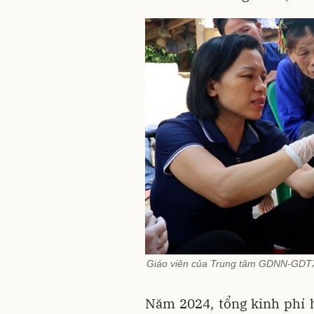
Giáo viên của Trung tâm GDNN-GDTX 
Năm 2024, tổng kinh phí h