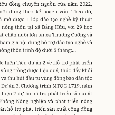
 triệu đồng chuyển nguồn của năm 2022,
nội dung theo kế hoạch vốn. Theo đó,
mở được 1 lớp đào tạo nghề kỹ thuật
 nông thôn tại xã Bằng Hữu, với 29 học
uật chăn nuôi lợn tại xã Thượng Cường và
tham gia nội dung hỗ trợ đào tạo nghề và
nông thôn trình độ dưới 3 tháng;…
ực hiện Tiểu dự án 2 về Hỗ trợ phát triển
, vùng trồng dược liệu quý, thúc đẩy khởi
 và thu hút đầu tư vùng đồng bào dân tộc
ộc Dự án 3, Chương trình MTQG 1719, năm
hiện 7 dự án hỗ trợ phát triển sản xuất
o Phòng Nông nghiệp và phát triển nông
án hỗ trợ phát triển sản xuất cộng đồng