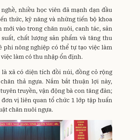
c nghề, nhiều học viên đã mạnh dạn đầu
iến thức, kỹ năng và những tiến bộ khoa
h mới vào trong chăn nuôi, canh tác, sản
suất, chất lượng sản phẩm và tăng thu
 phi nông nghiệp có thể tự tạo việc làm
 việc làm có thu nhập ổn định.
là xã có diện tích đồi núi, đồng cỏ rộng
c chăn thả ngựa. Nắm bắt thuận lợi này,
tuyên truyền, vận động bà con tăng đàn;
 đơn vị liên quan tổ chức 1 lớp tập huấn
uật chăn nuôi ngựa.