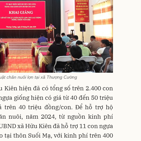
huật chăn nuôi lợn tại xã Thượng Cường
 Kiên hiện đã có tổng số trên 2.400 con
gựa giống hiện có giá từ 40 đến 50 triệu
á trên 40 triệu đồng/con. Để hỗ trợ hộ
ăn nuôi, năm 2024, từ nguồn kinh phí
UBND xã Hữu Kiên đã hỗ trợ 11 con ngựa
 tại thôn Suối Mạ, với kinh phí trên 400