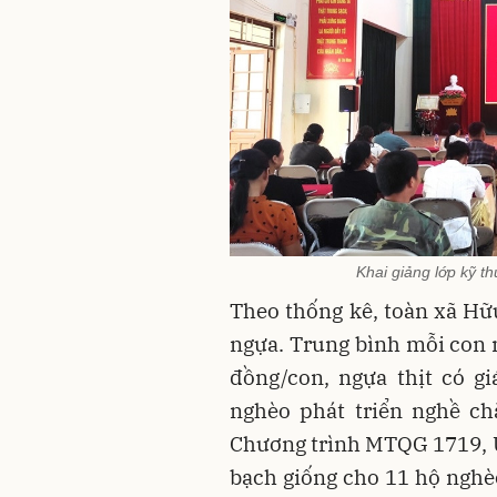
Khai giảng lớp kỹ t
Theo thống kê, toàn xã Hữu
ngựa. Trung bình mỗi con n
đồng/con, ngựa thịt có gi
nghèo phát triển nghề ch
Chương trình MTQG 1719, 
bạch giống cho 11 hộ nghèo