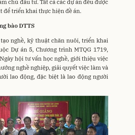
àm chủ đầu tư. Tất cả các dự án đều được
t để triển khai thực hiện đề án.
ồng bào DTTS
tạo nghề, kỹ thuật chăn nuôi, triển khai
huộc Dự án 5, Chương trình MTQG 1719,
Ngày hội tư vấn học nghề, giới thiệu việc
ớng nghề nghiệp, giải quyết việc làm và
ời lao động, đặc biệt là lao động người