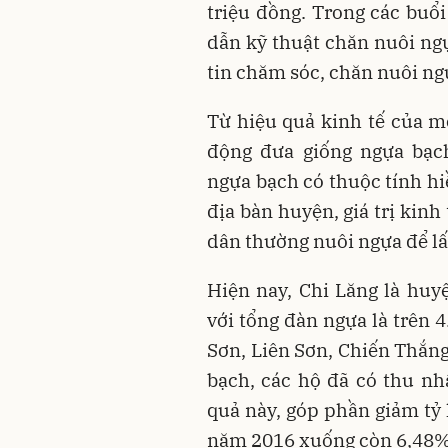
triệu đồng. Trong các buổ
dẫn kỹ thuật chăn nuôi ngự
tin chăm sóc, chăn nuôi n
Từ hiệu quả kinh tế của m
động đưa giống ngựa bạch
ngựa bạch có thuộc tính hi
địa bàn huyện, giá trị kinh
dân thường nuôi ngựa để lấy
Hiện nay, Chi Lăng là huy
với tổng đàn ngựa là trên 
Sơn, Liên Sơn, Chiến Thắn
bạch, các hộ đã có thu nh
quả này, góp phần giảm tỷ 
năm 2016 xuống còn 6,48%