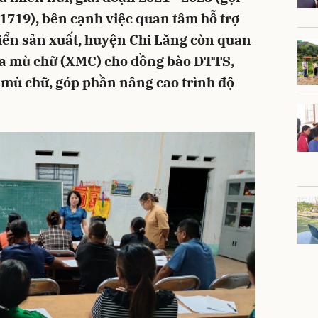
1719), bên cạnh việc quan tâm hỗ trợ
triển sản xuất, huyện Chi Lăng còn quan
a mù chữ (XMC) cho đồng bào DTTS,
 mù chữ, góp phần nâng cao trình độ