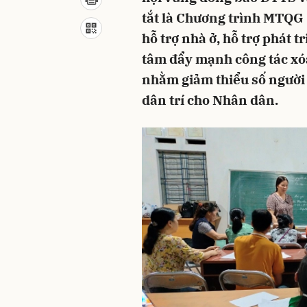
tắt là Chương trình MTQG 
hỗ trợ nhà ở, hỗ trợ phát 
tâm đẩy mạnh công tác xó
nhằm giảm thiểu số người
dân trí cho Nhân dân.