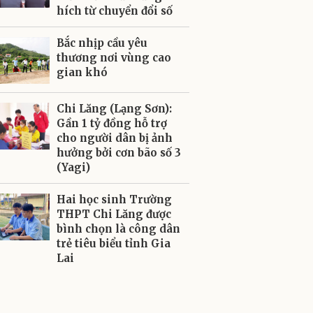
hích từ chuyển đổi số
Bắc nhịp cầu yêu
thương nơi vùng cao
gian khó
Chi Lăng (Lạng Sơn):
Gần 1 tỷ đồng hỗ trợ
cho người dân bị ảnh
hưởng bởi cơn bão số 3
(Yagi)
Hai học sinh Trường
THPT Chi Lăng được
bình chọn là công dân
trẻ tiêu biểu tỉnh Gia
Lai