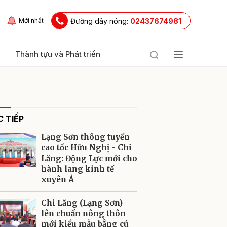
Đường dây nóng:
02437674981
Mới nhất
Thành tựu và Phát triển
 TIẾP
Lạng Sơn thông tuyến
cao tốc Hữu Nghị - Chi
Lăng: Động Lực mới cho
hành lang kinh tế
ửi
xuyên Á
Chi Lăng (Lạng Sơn)
lên chuẩn nông thôn
mới kiểu mẫu bằng cú