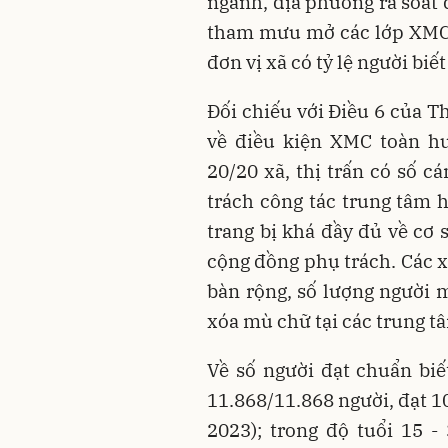
ngành, địa phương rà soát 
tham mưu mở các lớp XMC và
đơn vị xã có tỷ lệ người bi
Đối chiếu với Điều 6 của T
về điều kiện XMC toàn hu
20/20 xã, thị trấn có số 
trách công tác trung tâm h
trang bị khá đầy đủ về cơ 
cộng đồng phụ trách. Các x
bàn rộng, số lượng người 
xóa mù chữ tại các trung t
Về số người đạt chuẩn biế
11.868/11.868 người, đạt 1
2023); trong độ tuổi 15 -