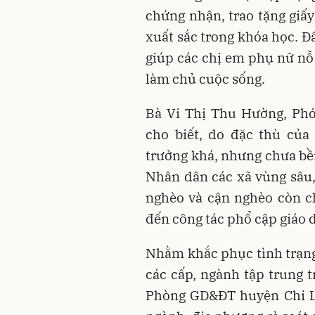
chứng nhận, trao tặng giấ
xuất sắc trong khóa học. Đâ
giúp các chị em phụ nữ nỗ 
làm chủ cuộc sống.
Bà Vi Thị Thu Hường, Ph
cho biết, do đặc thù của
trưởng khá, nhưng chưa bền
Nhân dân các xã vùng sâu,
nghèo và cận nghèo còn c
đến công tác phổ cập giáo 
Nhằm khắc phục tình trạn
các cấp, ngành tập trung 
Phòng GD&ĐT huyện Chi Lă