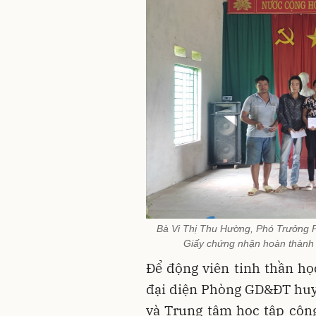
Bà Vi Thị Thu Hường, Phó Trưởng P
Giấy chứng nhận hoàn thành 
Để động viên tinh thần học
đại diện Phòng GD&ĐT huy
và Trung tâm học tập cộng