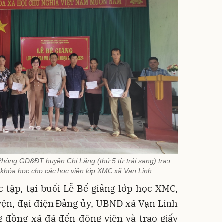
hòng GD&ĐT huyện Chi Lăng (thứ 5 từ trái sang) trao
khóa học cho các học viên lớp XMC xã Vạn Linh
 tập, tại buổi Lễ Bế giảng lớp học XMC,
ện, đại điện Đảng ủy, UBND xã Vạn Linh
 đồng xã đã đến động viên và trao giấy