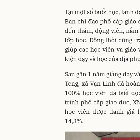
Tại một số buổi học, lãnh
Ban chỉ đạo phổ cập giáo 
đến thăm, động viên, nắm b
lớp học. Đồng thời cũng t
giúp các học viên và giáo 
kiện dạy và học của địa ph
Sau gần 1 năm giảng dạy và
Tẻng, xã Vạn Linh đã hoàn
100% học viên đã biết đọc
trình phổ cập giáo dục, XM
học viên được đánh giá h
14,3%.