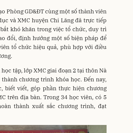
 đạo Phòng GD&ĐT cùng một số thành viên
dục và XMC huyện Chi Lăng đã trực tiếp
ắt khó khăn trong việc tổ chức, duy trì
rao đổi, định hướng một số biện pháp để
viên tổ chức hiệu quả, phù hợp với điều
ương.
 học tập, lớp XMC giai đoạn 2 tại thôn Nà
 thành chương trình khóa học. Đến nay,
, biết viết, góp phần thực hiện chương
C trên địa bàn. Trong 34 học viên, có 5
oàn thành xuất sắc chương trình, đạt