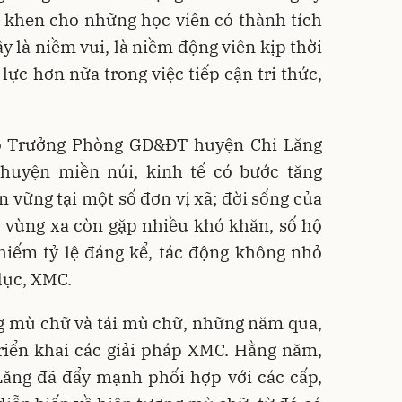
y khen cho những học viên có thành tích
y là niềm vui, là niềm động viên kịp thời
lực hơn nữa trong việc tiếp cận tri thức,
ó Trưởng Phòng GD&ĐT huyện Chi Lăng
 huyện miền núi, kinh tế có bước tăng
 vững tại một số đơn vị xã; đời sống của
 vùng xa còn gặp nhiều khó khăn, số hộ
hiếm tỷ lệ đáng kể, tác động không nhỏ
dục, XMC.
g mù chữ và tái mù chữ, những năm qua,
triển khai các giải pháp XMC. Hằng năm,
ng đã đẩy mạnh phối hợp với các cấp,