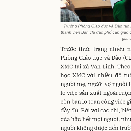
Trưởng Phòng Giáo dục và Đào tạo 
thành viên Ban chỉ đạo phổ cập giáo
giai
Trước thực trạng nhiều n
Phòng Giáo dục và Đào (G
XMC tại xã Vạn Linh. Theo 
học XMC với nhiều độ tuổ
người mẹ, người vợ người l
lo việc sản xuất ngoài ruộ
còn bận lo toan công việc 
đầy đủ. Bởi với các chị, bi
của hầu hết mọi người, nh
người không được đến trườn