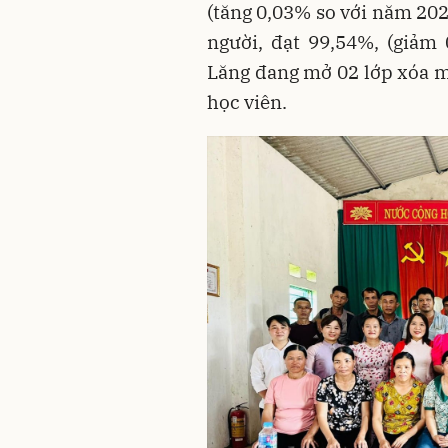
(tăng 0,03% so với năm 2023
người, đạt 99,54%, (giảm
Lăng đang mở 02 lớp xóa mù
học viên.