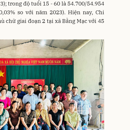
); trong độ tuổi 15 - 60 là 54.700/54.954
 0,03% so với năm 2023). Hiện nay, Chi
 chữ giai đoạn 2 tại xã Bằng Mạc với 45