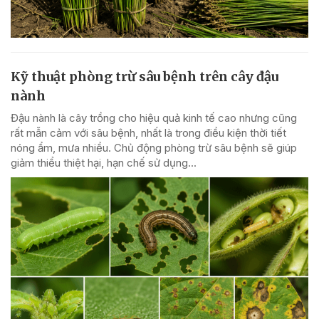
Kỹ thuật phòng trừ sâu bệnh trên cây đậu
nành
Đậu nành là cây trồng cho hiệu quả kinh tế cao nhưng cũng
rất mẫn cảm với sâu bệnh, nhất là trong điều kiện thời tiết
nóng ẩm, mưa nhiều. Chủ động phòng trừ sâu bệnh sẽ giúp
giảm thiểu thiệt hại, hạn chế sử dụng...