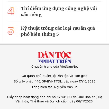
4
Thí điểm ứng dụng công nghệ với
sầu riêng
5
Kỹ thuật trồng các loại rau ăn quả
phổ biến tháng 5
Chuyên trang của VietNamNet
Cơ quan chủ quản: Bộ Dân tộc và Tôn giáo
Số giấy phép: 146/GP-BVHTTDL, cấp ngày 17/10/2025
Tổng biên tập: Nguyễn Văn Bá
Giấy phép hoạt động báo chí số 57/GP-BC do Cục Báo chí, Bộ
Văn hóa, Thể thao và Du lịch cấp ngày 06/11/2025.