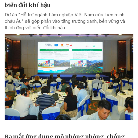
biến đổi khí hậu
Dự án "Hỗ trợ ngành Lâm nghiệp Việt Nam của Liên minh
châu Âu" sẽ góp phần vào tăng trưởng xanh, bền vững và
thích ứng với biến đổi khí hậu.
Ra mắt ứng dụng mô phỏng phòng, chống