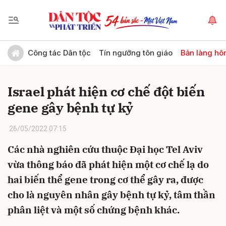
Gửi bình luận
Công tác Dân tộc
Tín ngưỡng tôn giáo
Bản làng hô
Israel phát hiện cơ chế đột biến
gene gây bệnh tự kỷ
26/05/2022 07:15
Các nhà nghiên cứu thuộc Đại học Tel Aviv
Hủy
Gửi
vừa thông báo đã phát hiện một cơ chế lạ do
hai biến thể gene trong cơ thể gây ra, được
cho là nguyên nhân gây bệnh tự kỷ, tâm thần
phân liệt và một số chứng bệnh khác.