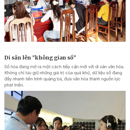
Di sản lên "không gian số"
Số hóa đang mở ra một cách tiếp cận mới với di sản văn hóa.
Không chỉ lưu giữ những giá trị của quá khứ, dữ liệu số đang
đẩy nhanh tiến trình quảng bá, đưa văn hóa thành nguồn lực
phát triển.