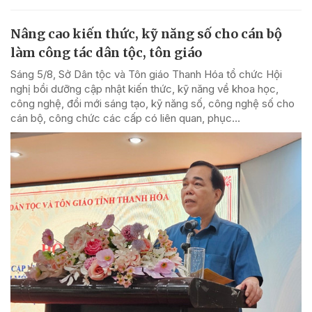
Nâng cao kiến thức, kỹ năng số cho cán bộ
làm công tác dân tộc, tôn giáo
Sáng 5/8, Sở Dân tộc và Tôn giáo Thanh Hóa tổ chức Hội
nghị bồi dưỡng cập nhật kiến thức, kỹ năng về khoa học,
công nghệ, đổi mới sáng tạo, kỹ năng số, công nghệ số cho
cán bộ, công chức các cấp có liên quan, phục...