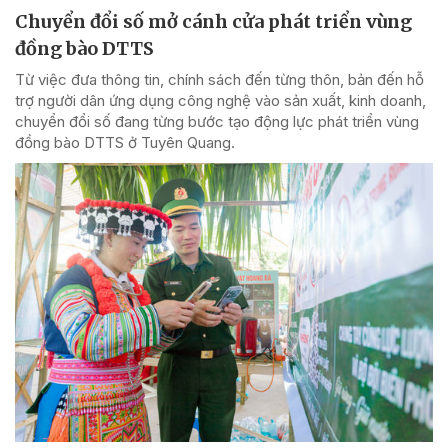
Chuyển đổi số mở cánh cửa phát triển vùng
đồng bào DTTS
Từ việc đưa thông tin, chính sách đến từng thôn, bản đến hỗ
trợ người dân ứng dụng công nghệ vào sản xuất, kinh doanh,
chuyển đổi số đang từng bước tạo động lực phát triển vùng
đồng bào DTTS ở Tuyên Quang.