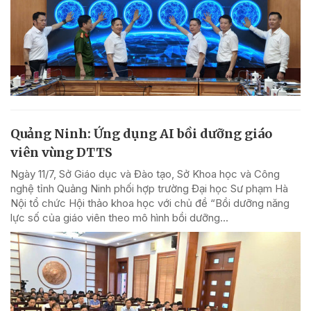
Quảng Ninh: Ứng dụng AI bồi dưỡng giáo
viên vùng DTTS
Ngày 11/7, Sở Giáo dục và Đào tạo, Sở Khoa học và Công
nghệ tỉnh Quảng Ninh phối hợp trường Đại học Sư phạm Hà
Nội tổ chức Hội thảo khoa học với chủ đề “Bồi dưỡng năng
lực số của giáo viên theo mô hình bồi dưỡng...