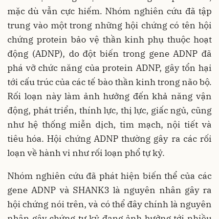
mặc dù vẫn cực hiếm. Nhóm nghiên cứu đã tập
trung vào một trong những hội chứng có tên hội
chứng protein bảo vệ thần kinh phụ thuộc hoạt
động (ADNP), do đột biến trong gene ADNP đã
phá vỡ chức năng của protein ADNP, gây tổn hại
tới cấu trúc của các tế bào thần kinh trong não bộ.
Rối loạn này làm ảnh hưởng đến khả năng vận
động, phát triển, thính lực, thị lực, giấc ngủ, cũng
như hệ thống miễn dịch, tim mạch, nội tiết và
tiêu hóa. Hội chứng ADNP thường gây ra các rối
loạn về hành vi như rối loạn phổ tự kỷ.
Nhóm nghiên cứu đã phát hiện biến thể của các
gene ADNP và SHANK3 là nguyên nhân gây ra
hội chứng nói trên, và có thể đây chính là nguyên
nhân gây chứng tự kỷ đang ảnh hưởng tới nhiều