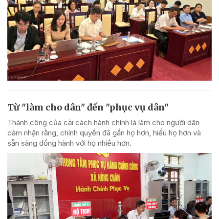
Từ "làm cho dân" đến "phục vụ dân"
Thành công của cải cách hành chính là làm cho người dân
cảm nhận rằng, chính quyền đã gần họ hơn, hiểu họ hơn và
sẵn sàng đồng hành với họ nhiều hơn.