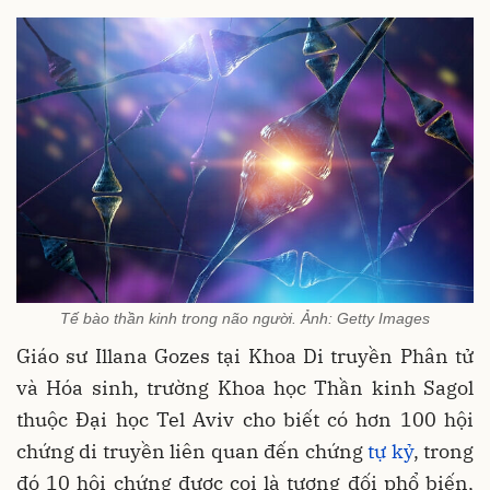
Tế bào thần kinh trong não người. Ảnh: Getty Images
Giáo sư Illana Gozes tại Khoa Di truyền Phân tử
và Hóa sinh, trường Khoa học Thần kinh Sagol
thuộc Đại học Tel Aviv cho biết có hơn 100 hội
chứng di truyền liên quan đến chứng
tự kỷ
, trong
đó 10 hội chứng được coi là tương đối phổ biến,