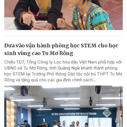
Đưa vào vận hành phòng học STEM cho học
sinh vùng cao Tu Mơ Rông
Chiều 13/7, Tổng Công ty Lọc hóa dầu Việt Nam phối hợp với
UBND xã Tu Mơ Rông, tỉnh Quảng Ngãi khánh thành phòng
học STEM tại Trường Phổ thông Dân tộc nội trú THPT Tu Mơ
Rông và tặng quà cho các gia đình chính sách...