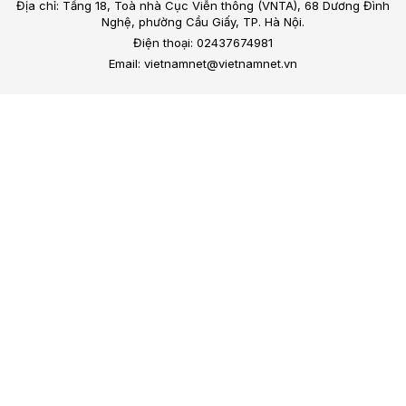
Địa chỉ: Tầng 18, Toà nhà Cục Viễn thông (VNTA), 68 Dương Đình
Nghệ, phường Cầu Giấy, TP. Hà Nội.
Điện thoại: 02437674981
Email: vietnamnet@vietnamnet.vn