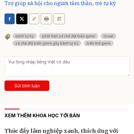
Trợ giúp xã hội cho người tâm thần, trẻ tự kỷ
bệnh tự kỷ
phát hiện cơ chế đột biến gene
Israel
cơ chế đột biến gene gây bệnh tự kỷ
biến thể gene
Gửi bình luận
XEM THÊM KHOA HỌC TỚI BẢN
Thúc đẩy lâm nghiệp xanh, thích ứng với