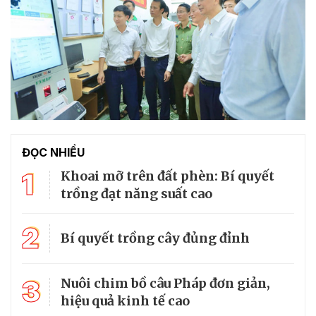
ĐỌC NHIỀU
1
Khoai mỡ trên đất phèn: Bí quyết
trồng đạt năng suất cao
2
Bí quyết trồng cây đủng đỉnh
3
Nuôi chim bồ câu Pháp đơn giản,
hiệu quả kinh tế cao