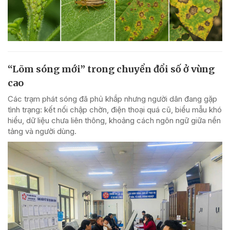
“Lõm sóng mới” trong chuyển đổi số ở vùng
cao
Các trạm phát sóng đã phủ khắp nhưng người dân đang gặp
tình trạng: kết nối chập chờn, điện thoại quá cũ, biểu mẫu khó
hiểu, dữ liệu chưa liên thông, khoảng cách ngôn ngữ giữa nền
tảng và người dùng.