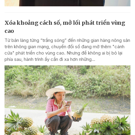
Xóa khoảng cách số, mở lối phát triển vùng
cao
Từ bản làng từng “trắng sóng” đến những gian hàng nông sản
trên không gian mạng, chuyển đổi số đang mở thêm "cánh
cửa" phát triển cho vùng cao. Nhưng để không ai bị bỏ lại
phía sau, hành trình ấy cần đi xa hơn những...