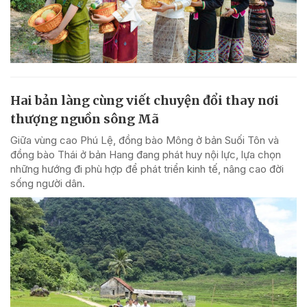
Hai bản làng cùng viết chuyện đổi thay nơi
thượng nguồn sông Mã
Giữa vùng cao Phú Lệ, đồng bào Mông ở bản Suối Tôn và
đồng bào Thái ở bản Hang đang phát huy nội lực, lựa chọn
những hướng đi phù hợp để phát triển kinh tế, nâng cao đời
sống người dân.