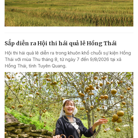
Sắp diễn ra Hội thi hái quả lê Hồng Thái
Hội thi hái quả lê diễn ra trong khuôn khổ chuỗi sự kiện Hồng
Thái với mùa Thu tháng 8, từ ngày 7 đến 9/8/2026 tại xã
Hồng Thái, tỉnh Tuyên Quang.