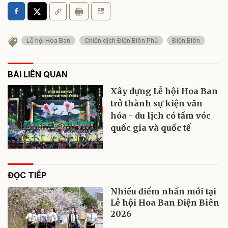
Lễ hội Hoa Ban
Chiến dịch Điện Biên Phủ
Điện Biên
BÀI LIÊN QUAN
Xây dựng Lễ hội Hoa Ban
trở thành sự kiện văn
hóa - du lịch có tầm vóc
quốc gia và quốc tế
ĐỌC TIẾP
Nhiều điểm nhấn mới tại
Lễ hội Hoa Ban Điện Biên
2026