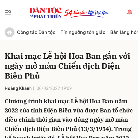
Gửi bình luận
Công tác Dân tộc
Tín ngưỡng tôn giáo
Bản làng hô
Khai mạc Lễ hội Hoa Ban gắn với
ngày mở màn Chiến dịch Điện
Biên Phủ
Hoàng Khánh
06/03/2022 19:09
Hủy
Gửi
Chương trình khai mạc Lễ hội Hoa Ban năm
2022 của tỉnh Điện Biên vừa được Ban tổ chức
điều chỉnh thời gian vào đúng ngày mở màn
Chiến dịch Điện Biên Phủ (13/3/1954). Trong