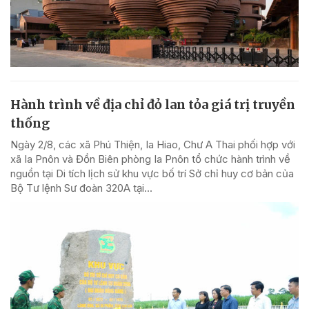
Hành trình về địa chỉ đỏ lan tỏa giá trị truyền
thống
Ngày 2/8, các xã Phú Thiện, Ia Hiao, Chư A Thai phối hợp với
xã Ia Pnôn và Đồn Biên phòng Ia Pnôn tổ chức hành trình về
nguồn tại Di tích lịch sử khu vực bố trí Sở chỉ huy cơ bản của
Bộ Tư lệnh Sư đoàn 320A tại...