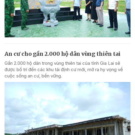
An cư cho gần 2.000 hộ dân vùng thiên tai
Gần 2.000 hộ dân trong vùng thiên tai của tỉnh Gia Lai sẽ
được bố trí đến các khu tái định cư mới, mở ra hy vọng về
cuộc sống an cư, bền vững.