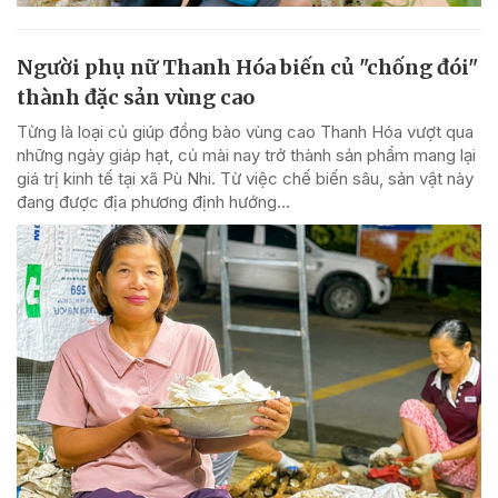
Người phụ nữ Thanh Hóa biến củ "chống đói"
thành đặc sản vùng cao
Từng là loại củ giúp đồng bào vùng cao Thanh Hóa vượt qua
những ngày giáp hạt, củ mài nay trở thành sản phẩm mang lại
giá trị kinh tế tại xã Pù Nhi. Từ việc chế biến sâu, sản vật này
đang được địa phương định hướng...