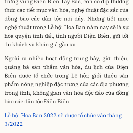
trưng vùng Điện Biên Tây Bắc, còn có dịp thưởng
thức các tiết mục văn hóa, nghệ thuật đặc sắc của
đồng bào các dân tộc nơi đây. Những tiết mục
nghệ thuật trong Lễ hội Hoa Ban năm nay sẽ là sự
hòa quyện tình đất, tình người Điện Biên, gửi tới
du khách và khán giả gần xa.
Ngoài ra nhiều hoạt động trưng bày, giới thiệu,
quảng bá sản phẩm văn hóa, du lịch của Điện
Biên được tổ chức trong Lễ hội; giới thiệu sản
phẩm nông nghiệp đặc trưng của các địa phương
trong tỉnh, không gian văn hóa độc đáo của đồng
bào các dân tộc Điện Biên.
Lễ hội Hoa Ban 2022 sẽ được tổ chức vào tháng
3/2022