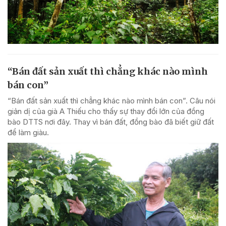
“Bán đất sản xuất thì chẳng khác nào mình
bán con”
“Bán đất sản xuất thì chẳng khác nào mình bán con”. Câu nói
giản dị của già A Thiếu cho thấy sự thay đổi lớn của đồng
bào DTTS nơi đây. Thay vì bán đất, đồng bào đã biết giữ đất
để làm giàu.