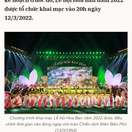
kế hoạch trước đó, Lễ hội Hoa Ban năm 2022
được tổ chức khai mạc vào 20h ngày
12/3/2022.
Chương trình khai mạc Lễ hội Hoa Ban năm 2022 được điều
chỉnh thời gian vào đúng ngày mở màn Chiến dịch Điện Biên Phủ
(13/3/1954)