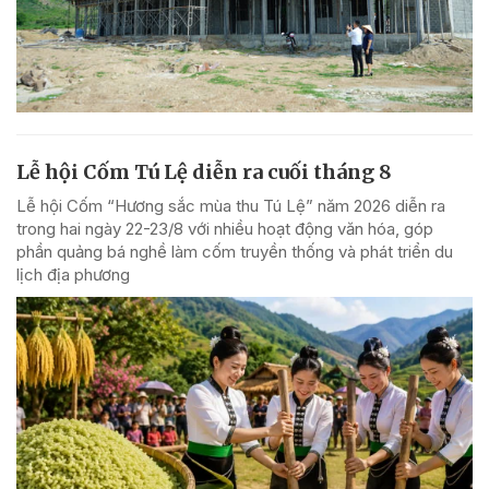
Lễ hội Cốm Tú Lệ diễn ra cuối tháng 8
Lễ hội Cốm “Hương sắc mùa thu Tú Lệ” năm 2026 diễn ra
trong hai ngày 22-23/8 với nhiều hoạt động văn hóa, góp
phần quảng bá nghề làm cốm truyền thống và phát triển du
lịch địa phương