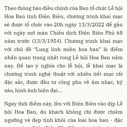
Theo thông báo điều chỉnh của Ban tổ chức Lễ hội
Hoa Ban tỉnh Điện Biên, chương trình khai mạc
sẽ được tổ chức vào 20h ngày 13/3/2022 để gắn
với ngày mở màn Chiến dịch Điện Biên Phủ 68
năm trước (13/3/1954). Chương trình khai mạc
với chủ đề “Lung linh miền hoa ban” là điểm
nhấn quan trọng nhất rong Lễ hội Hoa Ban năm
nay. Để tạo ý nghĩa cho lễ hội, lễ khai mạc là
chương trình nghệ thuật với nhiều tiết mục rất
đặc sắc, được đầu tư công phu về âm nhạc, kỹ
xảo, hình ảnh hiện đại...
Ngay thời điểm này, lên với Điện Biên vào dịp Lễ
hội Hoa Ban, du khách không chỉ được chiêm
ngưỡng vẻ đẹp tinh khôi của loài hoa ban - đặc