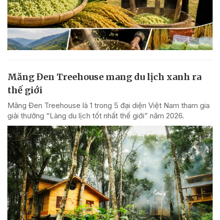
Măng Đen Treehouse mang du lịch xanh ra
thế giới
Măng Đen Treehouse là 1 trong 5 đại diện Việt Nam tham gia
giải thưởng “Làng du lịch tốt nhất thế giới” năm 2026.