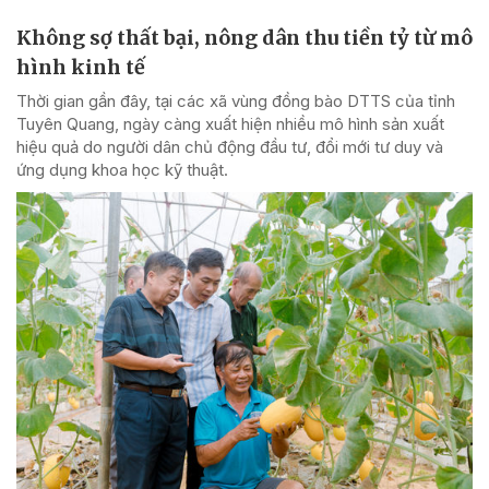
Không sợ thất bại, nông dân thu tiền tỷ từ mô
hình kinh tế
Thời gian gần đây, tại các xã vùng đồng bào DTTS của tỉnh
Tuyên Quang, ngày càng xuất hiện nhiều mô hình sản xuất
hiệu quả do người dân chủ động đầu tư, đổi mới tư duy và
ứng dụng khoa học kỹ thuật.