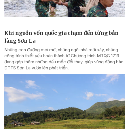
Khi nguồn vốn quốc gia chạm đến từng bản
làng Sơn La
Những con đường mới mở, những ngôi nhà mới xây, những
công trình thiết yếu hoàn thành từ Chương trình MTQG 1719
đang góp thêm những dấu mốc đổi thay, giúp vùng đồng bào
DTTS Sơn La vươn lên phát triển.