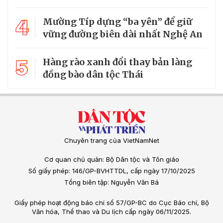
4
Mường Típ dựng “ba yên” để giữ
vững đường biên dài nhất Nghệ An
5
Hàng rào xanh đổi thay bản làng
đồng bào dân tộc Thái
Chuyên trang của VietNamNet
Cơ quan chủ quản: Bộ Dân tộc và Tôn giáo
Số giấy phép: 146/GP-BVHTTDL, cấp ngày 17/10/2025
Tổng biên tập: Nguyễn Văn Bá
Giấy phép hoạt động báo chí số 57/GP-BC do Cục Báo chí, Bộ
Văn hóa, Thể thao và Du lịch cấp ngày 06/11/2025.