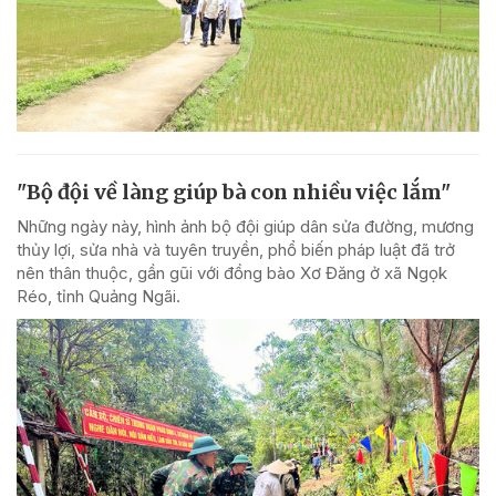
"Bộ đội về làng giúp bà con nhiều việc lắm"
Những ngày này, hình ảnh bộ đội giúp dân sửa đường, mương
thủy lợi, sửa nhà và tuyên truyền, phổ biến pháp luật đã trở
nên thân thuộc, gần gũi với đồng bào Xơ Đăng ở xã Ngọk
Réo, tỉnh Quảng Ngãi.