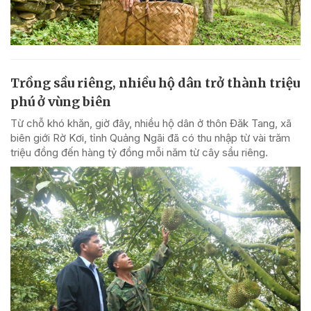
Trồng sầu riêng, nhiều hộ dân trở thành triệu
phú ở vùng biên
Từ chỗ khó khăn, giờ đây, nhiều hộ dân ở thôn Đăk Tang, xã
biên giới Rờ Kơi, tỉnh Quảng Ngãi đã có thu nhập từ vài trăm
triệu đồng đến hàng tỷ đồng mỗi năm từ cây sầu riêng.