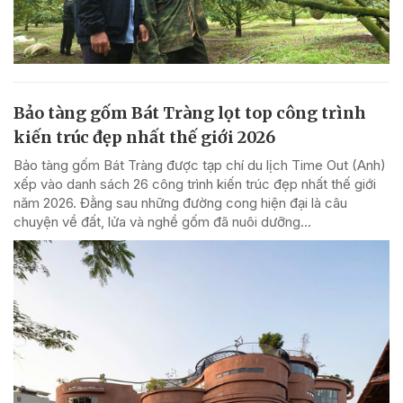
Bảo tàng gốm Bát Tràng lọt top công trình
kiến trúc đẹp nhất thế giới 2026
Bảo tàng gốm Bát Tràng được tạp chí du lịch Time Out (Anh)
xếp vào danh sách 26 công trình kiến trúc đẹp nhất thế giới
năm 2026. Đằng sau những đường cong hiện đại là câu
chuyện về đất, lửa và nghề gốm đã nuôi dưỡng...