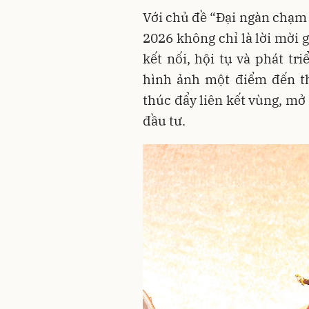
Với chủ đề “Đại ngàn chạm 
2026 không chỉ là lời mời 
kết nối, hội tụ và phát tri
hình ảnh một điểm đến th
thúc đẩy liên kết vùng, mở
đầu tư.