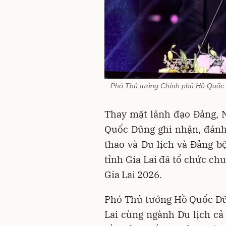
Phó Thủ tướng Chính phủ Hồ Quốc D
Thay mặt lãnh đạo Đảng, 
Quốc Dũng ghi nhận, đánh
thao và Du lịch và Đảng b
tỉnh Gia Lai đã tổ chức ch
Gia Lai 2026.
Phó Thủ tướng Hồ Quốc Dũn
Lai cùng ngành Du lịch cả 