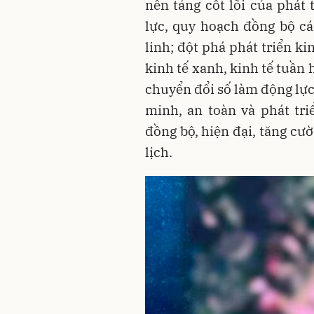
nền tảng cốt lõi của phát 
lực, quy hoạch đồng bộ các
linh; đột phá phát triển ki
kinh tế xanh, kinh tế tuần 
chuyển đổi số làm động lực
minh, an toàn và phát tri
đồng bộ, hiện đại, tăng cườ
lịch.