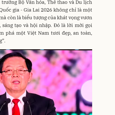
trưởng Bộ Văn hóa, Thể thao và Du lịch
uốc gia - Gia Lai 2026 không chỉ là một
 mà còn là biểu tượng của khát vọng vươn
, sáng tạo và hội nhập. Đó là lời mời gọi
 phá một Việt Nam tươi đẹp, an toàn,
g”.