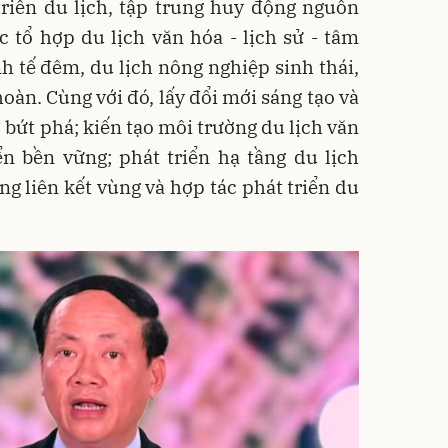
triển du lịch, tập trung huy động nguồn
 tổ hợp du lịch văn hóa - lịch sử - tâm
nh tế đêm, du lịch nông nghiệp sinh thái,
hoàn. Cùng với đó, lấy đổi mới sáng tạo và
 bứt phá; kiến tạo môi trường du lịch văn
ển bền vững; phát triển hạ tầng du lịch
ng liên kết vùng và hợp tác phát triển du