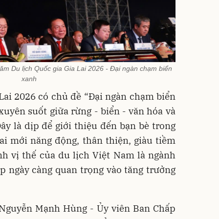
ăm Du lịch Quốc gia Gia Lai 2026 - Đại ngàn chạm biển
xanh
Lai 2026 có chủ đề “Đại ngàn chạm biển
 xuyên suốt giữa rừng - biển - văn hóa và
Đây là dịp để giới thiệu đến bạn bè trong
ai mới năng động, thân thiện, giàu tiềm
nh vị thế của du lịch Việt Nam là ngành
p ngày càng quan trọng vào tăng trưởng
ng Nguyễn Mạnh Hùng - Ủy viên Ban Chấp