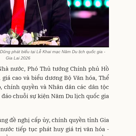
ũng phát biểu tại Lễ Khai mạc Năm Du lịch quốc gia -
Gia Lai 2026
Nhà nước, Phó Thủ tướng Chính phủ Hồ
 giá cao và biểu dương Bộ Văn hóa, Thể
ộ, chính quyền và Nhân dân các dân tộc
u đáo chuỗi sự kiện Năm Du lịch quốc gia
g đề nghị cấp ủy, chính quyền tỉnh Gia
nước tiếp tục phát huy giá trị văn hóa -