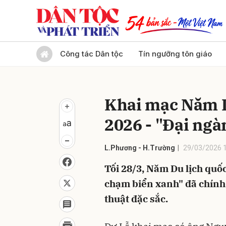
Gửi 
Công tác Dân tộc
Tín ngưỡng tôn giáo
Khai mạc Năm Du
2026 - "Đại ng
L.Phương - H.Trường
29/03/2026 
Tối 28/3, Năm Du lịch quốc
chạm biển xanh" đã chính
thuật đặc sắc.