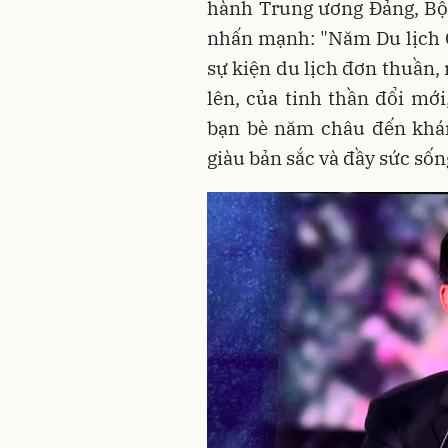
hành Trung ương Đảng, Bộ 
nhấn mạnh: "Năm Du lịch Q
sự kiện du lịch đơn thuần,
lên, của tinh thần đổi mới
bạn bè năm châu đến khám
giàu bản sắc và đầy sức sốn