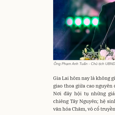
Ông Phạm Anh Tuấn - Chủ tịch UBND t
Gia Lai hôm nay là không g
giao thoa giữa cao nguyên 
Nơi đây hội tụ những giá
chiêng Tây Nguyên; hệ sinh
văn hóa Chăm, võ cổ truyền