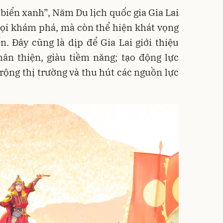
biển xanh”, Năm Du lịch quốc gia Gia Lai
gọi khám phá, mà còn thể hiện khát vọng
ển. Đây cũng là dịp để Gia Lai giới thiệu
ân thiện, giàu tiềm năng; tạo động lực
 rộng thị trường và thu hút các nguồn lực