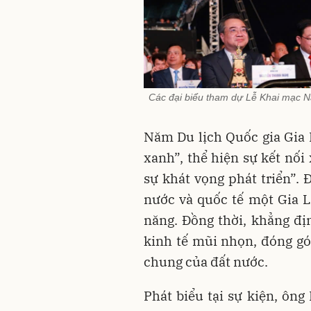
Các đại biểu tham dự Lễ Khai mạc N
Năm Du lịch Quốc gia Gia 
xanh”, thể hiện sự kết nối
sự khát vọng phát triển”. 
nước và quốc tế một Gia L
năng. Đồng thời, khẳng đị
kinh tế mũi nhọn, đóng gó
chung của đất nước.
Phát biểu tại sự kiện, ô