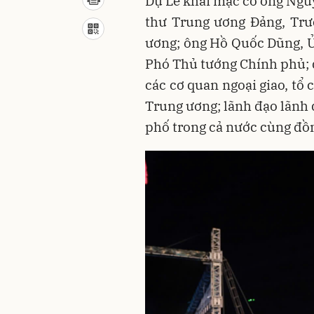
Dự Lễ khai mạc có ông Nguy
thư Trung ương Đảng, Trư
ương; ông Hồ Quốc Dũng, 
Phó Thủ tướng Chính phủ; đạ
các cơ quan ngoại giao, tổ 
Trung ương; lãnh đạo lãnh đ
phố trong cả nước cùng đồn