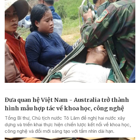
Đưa quan hệ Việt Nam - Australia trở thành
hình mẫu hợp tác về khoa học, công nghệ
Tổng Bí thư, Chủ tịch nước Tô Lâm đề nghị hai nước xây
dựng và triển khai thực hiện chiến lược kết nối về khoa học,
công nghệ và đổi mới sáng tạo với tầm nhìn dài hạn.