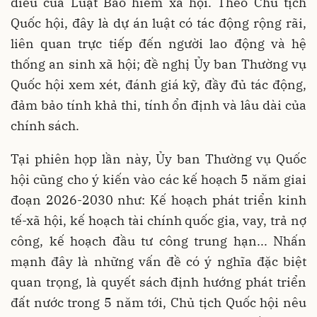
điều của Luật Bảo hiểm xã hội. Theo Chủ tịch
Quốc hội, đây là dự án luật có tác động rộng rãi,
liên quan trực tiếp đến người lao động và hệ
thống an sinh xã hội; đề nghị Ủy ban Thường vụ
Quốc hội xem xét, đánh giá kỹ, đầy đủ tác động,
đảm bảo tính khả thi, tính ổn định và lâu dài của
chính sách.
Tại phiên họp lần này, Ủy ban Thường vụ Quốc
hội cũng cho ý kiến vào các kế hoạch 5 năm giai
đoạn 2026-2030 như: Kế hoạch phát triển kinh
tế-xã hội, kế hoạch tài chính quốc gia, vay, trả nợ
công, kế hoạch đầu tư công trung hạn... Nhấn
mạnh đây là những vấn đề có ý nghĩa đặc biệt
quan trọng, là quyết sách định hướng phát triển
đất nước trong 5 năm tới, Chủ tịch Quốc hội nêu