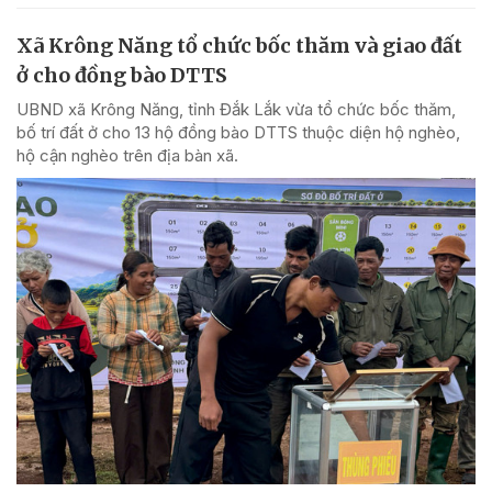
Xã Krông Năng tổ chức bốc thăm và giao đất
ở cho đồng bào DTTS
UBND xã Krông Năng, tỉnh Đắk Lắk vừa tổ chức bốc thăm,
bố trí đất ở cho 13 hộ đồng bào DTTS thuộc diện hộ nghèo,
hộ cận nghèo trên địa bàn xã.