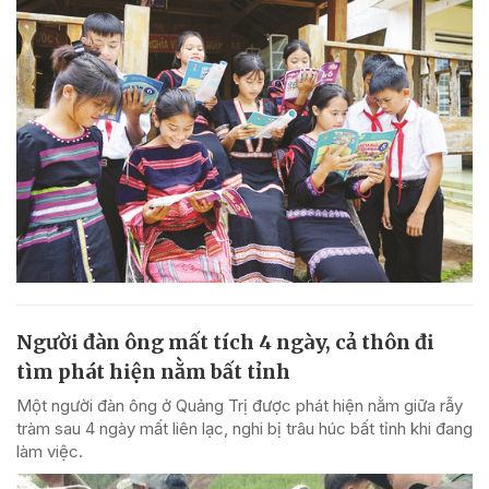
Người đàn ông mất tích 4 ngày, cả thôn đi
tìm phát hiện nằm bất tỉnh
Một người đàn ông ở Quảng Trị được phát hiện nằm giữa rẫy
tràm sau 4 ngày mất liên lạc, nghi bị trâu húc bất tỉnh khi đang
làm việc.