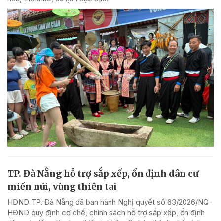
TP. Đà Nẵng hỗ trợ sắp xếp, ổn định dân cư
miền núi, vùng thiên tai
HĐND TP. Đà Nẵng đã ban hành Nghị quyết số 63/2026/NQ-
HĐND quy định cơ chế, chính sách hỗ trợ sắp xếp, ổn định