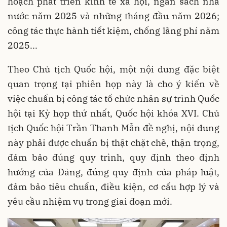
hoạch phát triển kinh tế xã hội, ngân sách nhà
nước năm 2025 và những tháng đầu năm 2026;
công tác thực hành tiết kiệm, chống lãng phí năm
2025...
Theo Chủ tịch Quốc hội, một nội dung đặc biệt
quan trọng tại phiên họp này là cho ý kiến về
việc chuẩn bị công tác tổ chức nhân sự trình Quốc
hội tại Kỳ họp thứ nhất, Quốc hội khóa XVI. Chủ
tịch Quốc hội Trần Thanh Mẫn đề nghị, nội dung
này phải được chuẩn bị thật chặt chẽ, thận trọng,
đảm bảo đúng quy trình, quy định theo định
hướng của Đảng, đúng quy định của pháp luật,
đảm bảo tiêu chuẩn, điều kiện, cơ cấu hợp lý và
yêu cầu nhiệm vụ trong giai đoạn mới.