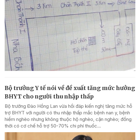
Bộ trưởng Y tế nói về đề xuất tăng mức hưởng
BHYT cho người thu nhập thấp
Bộ trưởng Đào Hồng Lan vừa hồi đáp kiến nghị tăng mức hỗ
trợ BHYT với người có thu nhập thấp mắc bệnh nan y, bệnh
hiểm nghèo nhưng không thuộc hộ nghèo, cận nghèo; đồng
thời có cơ chế hỗ trợ 50-70% chi phí thuốc...