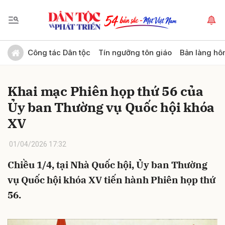
Gửi bình luận
Công tác Dân tộc
Tín ngưỡng tôn giáo
Bản làng hô
Khai mạc Phiên họp thứ 56 của
Ủy ban Thường vụ Quốc hội khóa
XV
01/04/2026 17:32
Hủy
Gửi
Chiều 1/4, tại Nhà Quốc hội, Ủy ban Thường
vụ Quốc hội khóa XV tiến hành Phiên họp thứ
56.