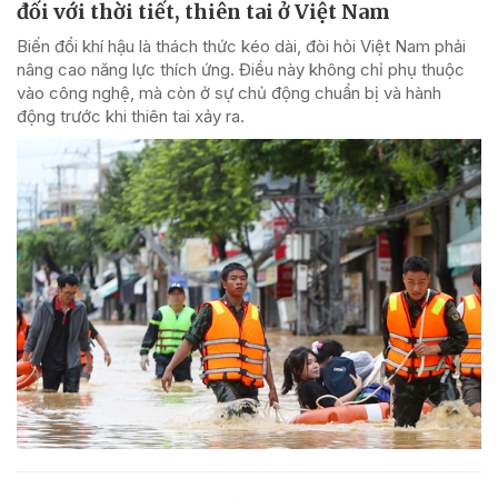
đối với thời tiết, thiên tai ở Việt Nam
Biến đổi khí hậu là thách thức kéo dài, đòi hỏi Việt Nam phải
nâng cao năng lực thích ứng. Điều này không chỉ phụ thuộc
vào công nghệ, mà còn ở sự chủ động chuẩn bị và hành
động trước khi thiên tai xảy ra.