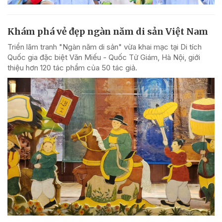
Khám phá vẻ đẹp ngàn năm di sản Việt Nam
Triển lãm tranh "Ngàn năm di sản" vừa khai mạc tại Di tích
Quốc gia đặc biệt Văn Miếu - Quốc Tử Giám, Hà Nội, giới
thiệu hơn 120 tác phẩm của 50 tác giả.