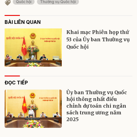
Quốc hội
Thường vụ Quốc hội
BÀI LIÊN QUAN
Khai mạc Phiên họp thứ
53 của Ủy ban Thường vụ
Quốc hội
ĐỌC TIẾP
Ủy ban Thường vụ Quốc
hội thông nhất điều
chỉnh dự toán chi ngân
sách trung ương năm
2025