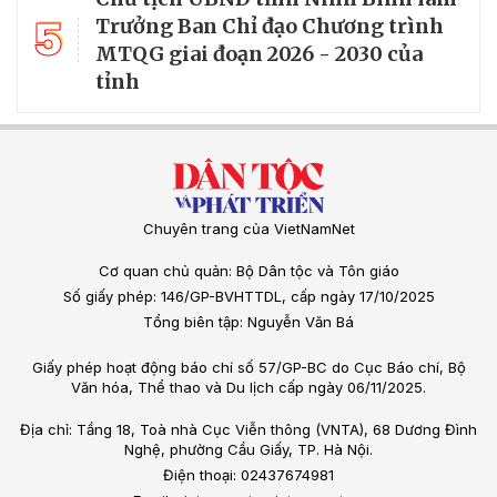
5
Trưởng Ban Chỉ đạo Chương trình
MTQG giai đoạn 2026 - 2030 của
tỉnh
Chuyên trang của VietNamNet
Cơ quan chủ quản: Bộ Dân tộc và Tôn giáo
Số giấy phép: 146/GP-BVHTTDL, cấp ngày 17/10/2025
Tổng biên tập: Nguyễn Văn Bá
Giấy phép hoạt động báo chí số 57/GP-BC do Cục Báo chí, Bộ
Văn hóa, Thể thao và Du lịch cấp ngày 06/11/2025.
Địa chỉ: Tầng 18, Toà nhà Cục Viễn thông (VNTA), 68 Dương Đình
Nghệ, phường Cầu Giấy, TP. Hà Nội.
Điện thoại: 02437674981