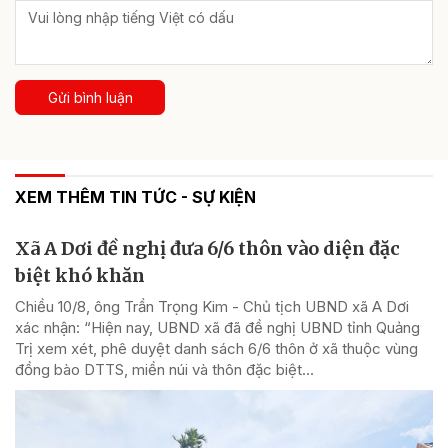
Gửi bình luận
XEM THÊM TIN TỨC - SỰ KIỆN
Xã A Dơi đề nghị đưa 6/6 thôn vào diện đặc
biệt khó khăn
Chiều 10/8, ông Trần Trọng Kim - Chủ tịch UBND xã A Dơi
xác nhận: “Hiện nay, UBND xã đã đề nghị UBND tỉnh Quảng
Trị xem xét, phê duyệt danh sách 6/6 thôn ở xã thuộc vùng
đồng bào DTTS, miền núi và thôn đặc biệt...