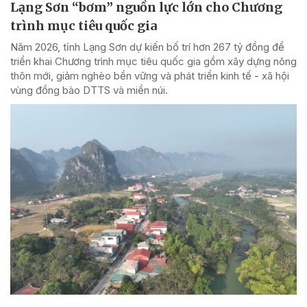
Lạng Sơn “bơm” nguồn lực lớn cho Chương
trình mục tiêu quốc gia
Năm 2026, tỉnh Lạng Sơn dự kiến bố trí hơn 267 tỷ đồng để
triển khai Chương trình mục tiêu quốc gia gồm xây dựng nông
thôn mới, giảm nghèo bền vững và phát triển kinh tế - xã hội
vùng đồng bào DTTS và miền núi.