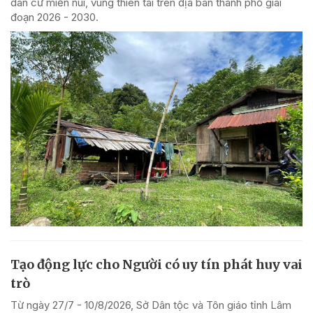
dân cư miền núi, vùng thiên tai trên địa bàn thành phố giai
đoạn 2026 - 2030.
Tạo động lực cho Người có uy tín phát huy vai
trò
Từ ngày 27/7 - 10/8/2026, Sở Dân tộc và Tôn giáo tỉnh Lâm