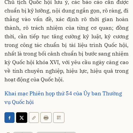
Chủ tịch Quốc hội lưu ý, các báo cáo cần được
chuẩn bị kỹ lưỡng, nội dung ngắn gọn, rõ ràng, đi
thẳng vào vấn đề, xác định rõ thời gian hoàn
thành, rõ trách nhiệm của từng cơ quan; đồng
thời, cần tiếp tục tăng cường kỷ luật, kỷ cương
trong công tác chuẩn bị tài liệu trình Quốc hội,
nhất là trong bối cảnh chuẩn bị bước sang nhiệm
kỳ Quốc hội khóa XVI, với yêu cầu ngày càng cao
về tính chuyên nghiệp, hiệu lực, hiệu quả trong
hoạt động của Quốc hội.
Khai mạc Phiên họp thứ 54 của Ủy ban Thường
vụ Quốc hội