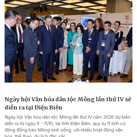
Ngày hội Văn hóa dân tộc Mông lần thứ IV sẽ
diễn ra tại Điện Biên
Ngày hội Văn hóa dân tộc Mông lần thứ IV năm 2026 dự kiến
diễn ra từ ngày 9 - 11/10, tại tỉnh Điện Biên, quy tụ 11 tỉnh có
đông đồng bào Mông sinh sống, với nhiều hoạt động văn
hóa, thể thao, du lịch đặc sắc.