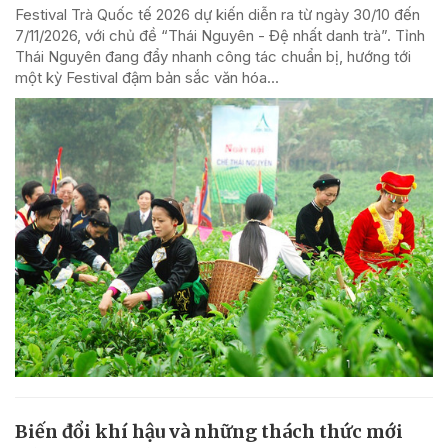
Festival Trà Quốc tế 2026 dự kiến diễn ra từ ngày 30/10 đến
7/11/2026, với chủ đề “Thái Nguyên - Đệ nhất danh trà”. Tỉnh
Thái Nguyên đang đẩy nhanh công tác chuẩn bị, hướng tới
một kỳ Festival đậm bản sắc văn hóa...
Biến đổi khí hậu và những thách thức mới