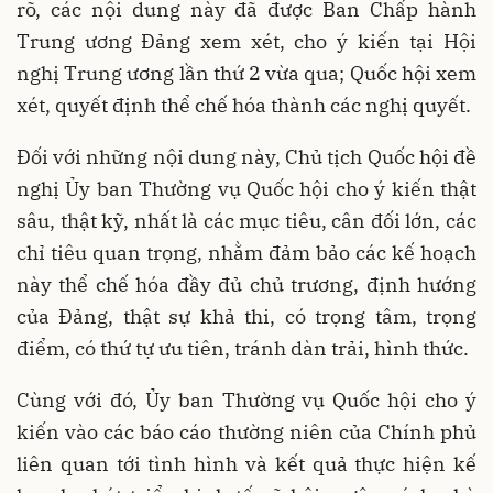
rõ, các nội dung này đã được Ban Chấp hành
Trung ương Đảng xem xét, cho ý kiến tại Hội
nghị Trung ương lần thứ 2 vừa qua; Quốc hội xem
xét, quyết định thể chế hóa thành các nghị quyết.
Đối với những nội dung này, Chủ tịch Quốc hội đề
nghị Ủy ban Thường vụ Quốc hội cho ý kiến thật
sâu, thật kỹ, nhất là các mục tiêu, cân đối lớn, các
chỉ tiêu quan trọng, nhằm đảm bảo các kế hoạch
này thể chế hóa đầy đủ chủ trương, định hướng
của Đảng, thật sự khả thi, có trọng tâm, trọng
điểm, có thứ tự ưu tiên, tránh dàn trải, hình thức.
Cùng với đó, Ủy ban Thường vụ Quốc hội cho ý
kiến vào các báo cáo thường niên của Chính phủ
liên quan tới tình hình và kết quả thực hiện kế