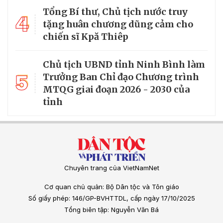
Tổng Bí thư, Chủ tịch nước truy
4
tặng huân chương dũng cảm cho
chiến sĩ Kpă Thiêp
Chủ tịch UBND tỉnh Ninh Bình làm
5
Trưởng Ban Chỉ đạo Chương trình
MTQG giai đoạn 2026 - 2030 của
tỉnh
Chuyên trang của VietNamNet
Cơ quan chủ quản: Bộ Dân tộc và Tôn giáo
Số giấy phép: 146/GP-BVHTTDL, cấp ngày 17/10/2025
Tổng biên tập: Nguyễn Văn Bá