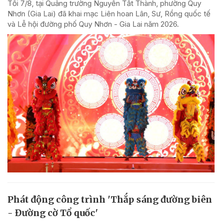
Tối 7/8, tại Quảng trường Nguyễn Tất Thành, phường Quy
Nhơn (Gia Lai) đã khai mạc Liên hoan Lân, Sư, Rồng quốc tế
và Lễ hội đường phố Quy Nhơn - Gia Lai năm 2026.
Phát động công trình 'Thắp sáng đường biên
- Đường cờ Tổ quốc'