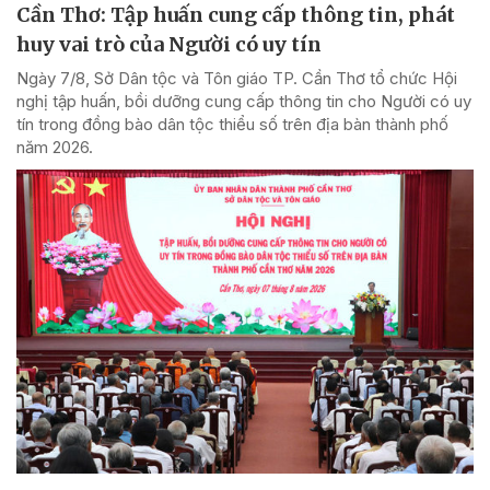
Cần Thơ: Tập huấn cung cấp thông tin, phát
huy vai trò của Người có uy tín
Ngày 7/8, Sở Dân tộc và Tôn giáo TP. Cần Thơ tổ chức Hội
nghị tập huấn, bồi dưỡng cung cấp thông tin cho Người có uy
tín trong đồng bào dân tộc thiểu số trên địa bàn thành phố
năm 2026.