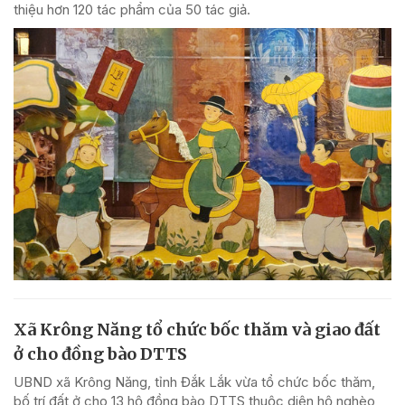
thiệu hơn 120 tác phẩm của 50 tác giả.
Xã Krông Năng tổ chức bốc thăm và giao đất
ở cho đồng bào DTTS
UBND xã Krông Năng, tỉnh Đắk Lắk vừa tổ chức bốc thăm,
bố trí đất ở cho 13 hộ đồng bào DTTS thuộc diện hộ nghèo,