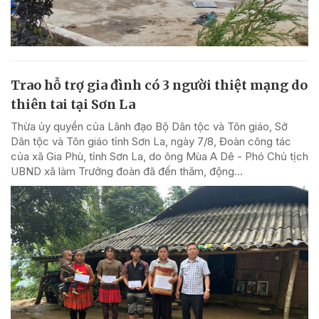
Trao hỗ trợ gia đình có 3 người thiệt mạng do
thiên tai tại Sơn La
Thừa ủy quyền của Lãnh đạo Bộ Dân tộc và Tôn giáo, Sở
Dân tộc và Tôn giáo tỉnh Sơn La, ngày 7/8, Đoàn công tác
của xã Gia Phù, tỉnh Sơn La, do ông Mùa A Dê - Phó Chủ tịch
UBND xã làm Trưởng đoàn đã đến thăm, động...