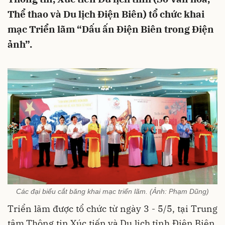
Thể thao và Du lịch Điện Biên) tổ chức khai
mạc Triển lãm “Dấu ấn Điện Biên trong Điện
ảnh”.
Các đại biểu cắt băng khai mạc triển lãm. (Ảnh: Phạm Dũng)
Triển lãm được tổ chức từ ngày 3 - 5/5, tại Trung
tâm Thông tin Xúc tiến và Du lịch tỉnh Điện Biên.