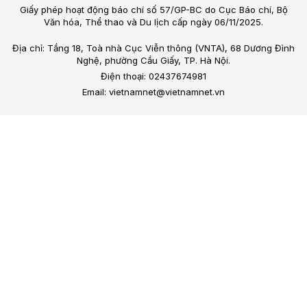
Giấy phép hoạt động báo chí số 57/GP-BC do Cục Báo chí, Bộ
Văn hóa, Thể thao và Du lịch cấp ngày 06/11/2025.
Địa chỉ: Tầng 18, Toà nhà Cục Viễn thông (VNTA), 68 Dương Đình
Nghệ, phường Cầu Giấy, TP. Hà Nội.
Điện thoại: 02437674981
Email: vietnamnet@vietnamnet.vn