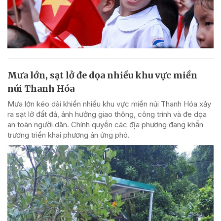
Mưa lớn, sạt lở đe dọa nhiều khu vực miền
núi Thanh Hóa
Mưa lớn kéo dài khiến nhiều khu vực miền núi Thanh Hóa xảy
ra sạt lở đất đá, ảnh hưởng giao thông, công trình và đe dọa
an toàn người dân. Chính quyền các địa phương đang khẩn
trương triển khai phương án ứng phó.