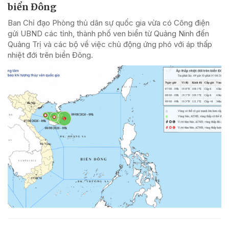
biển Đông
Ban Chỉ đạo Phòng thủ dân sự quốc gia vừa có Công điện
gửi UBND các tỉnh, thành phố ven biển từ Quảng Ninh đến
Quảng Trị và các bộ về việc chủ động ứng phó với áp thấp
nhiệt đới trên biển Đông.