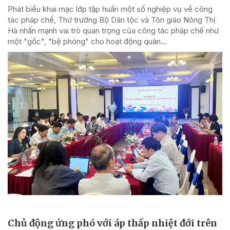
Phát biểu khai mạc lớp tập huấn một số nghiệp vụ về công
tác pháp chế, Thứ trưởng Bộ Dân tộc và Tôn giáo Nông Thị
Hà nhấn mạnh vai trò quan trọng của công tác pháp chế như
một "gốc", "bệ phóng" cho hoạt động quản...
Chủ động ứng phó với áp thấp nhiệt đới trên