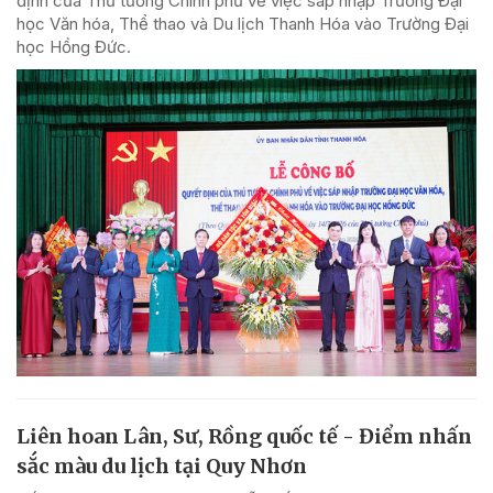
định của Thủ tướng Chính phủ về việc sáp nhập Trường Đại
học Văn hóa, Thể thao và Du lịch Thanh Hóa vào Trường Đại
học Hồng Đức.
Liên hoan Lân, Sư, Rồng quốc tế - Điểm nhấn
sắc màu du lịch tại Quy Nhơn