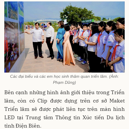
Các đại biểu và các em học sinh thăm quan triển lãm. (Ảnh:
Phạm Dũng)
Bên cạnh những hình ảnh giới thiệu trong Triển
lãm, còn có Clip được dựng trên cơ sở Maket
Triển lãm sẽ được phát liên tục trên màn hình
LED tại Trung tâm Thông tin Xúc tiến Du lịch
tỉnh Điện Biên.