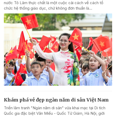
nước Tô Lâm thực chất là một cuộc cải cách về cách tổ
chức hệ thống giáo dục, chứ không đơn thuần là...
Khám phá vẻ đẹp ngàn năm di sản Việt Nam
Triển lãm tranh "Ngàn năm di sản" vừa khai mạc tại Di tích
Quốc gia đặc biệt Văn Miếu - Quốc Tử Giám, Hà Nội, giới