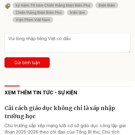
kỷ niệm 70 năm Chiến thắng Điện Biên Phủ
Điện Biên
Chiến thắng Điện Biên Phủ
triển lãm
Viện Phim Việt Nam
Gửi bình luận
XEM THÊM TIN TỨC - SỰ KIỆN
Cải cách giáo dục không chỉ là sáp nhập
trường học
Chủ trương sắp xếp mạng lưới cơ sở giáo dục công lập giai
đoạn 2025-2026 theo chỉ đạo của Tổng Bí thư, Chủ tịch