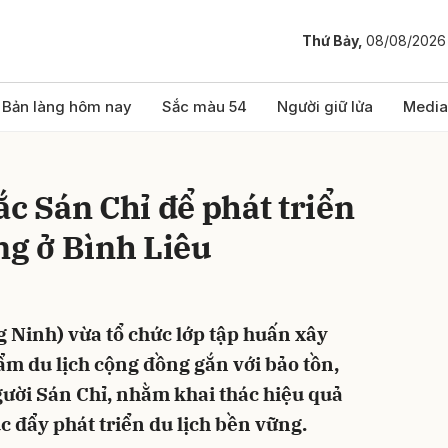
Thứ Bảy,
08/08/2026
bình luận
Bản làng hôm nay
Sắc màu 54
Người giữ lửa
Media
ắc Sán Chỉ để phát triển
ng ở Bình Liêu
 Ninh) vừa tổ chức lớp tập huấn xây
Hủy
G
ẩm du lịch cộng đồng gắn với bảo tồn,
người Sán Chỉ, nhằm khai thác hiệu quả
c đẩy phát triển du lịch bền vững.