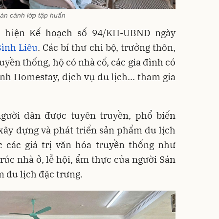
àn cảnh lớp tập huấn
 hiện Kế hoạch số 94/KH-UBND ngày
ình Liêu
. Các bí thư chi bộ, trưởng thôn,
uyền thống, hộ có nhà cổ, các gia đình có
nh Homestay, dịch vụ du lịch... tham gia
 người dân được tuyên truyền, phổ biến
xây dựng và phát triển sản phẩm du lịch
c các giá trị văn hóa truyền thống như
trúc nhà ở, lễ hội, ẩm thực của người Sán
 du lịch đặc trưng.