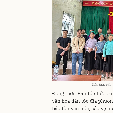
Các học viên
Đồng thời, Ban tổ chức cũ
văn hóa dân tộc địa phương
bảo tồn văn hóa, bảo vệ m