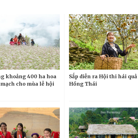
ng khoảng 400 ha hoa
Sắp diễn ra Hội thi hái quả
 mạch cho mùa lễ hội
Hồng Thái