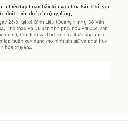
ình Liêu tập huấn bảo tồn văn hóa Sán Chỉ gắn
ới phát triển du lịch cộng đồng
ày 26/8, tại xã Bình Liêu (Quảng Ninh), Sở Văn
a, Thể thao và Du lịch tỉnh phối hợp với Cục Văn
a cơ sở, Gia đình và Thư viện tổ chức khai mạc
p tập huấn xây dựng mô hình gìn giữ và phát huy
n hóa truyền...