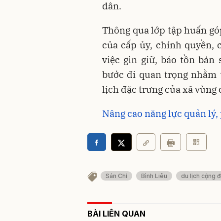
dân.
Thông qua lớp tập huấn gó
của cấp ủy, chính quyền, 
việc gìn giữ, bảo tồn bản
bước đi quan trọng nhằm 
lịch đặc trưng của xã vùng 
Nâng cao năng lực quản lý,
Sán Chỉ
Bình Liêu
du lịch cộng 
BÀI LIÊN QUAN