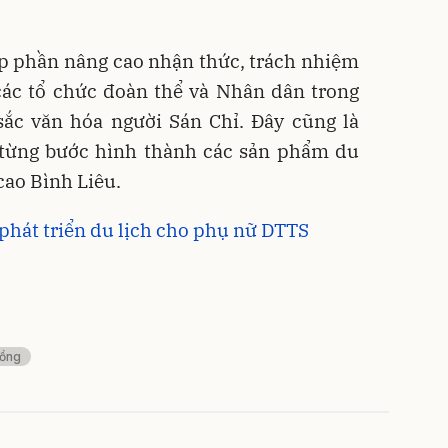
p phần nâng cao nhận thức, trách nhiệm
các tổ chức đoàn thể và Nhân dân trong
 sắc văn hóa người Sán Chỉ. Đây cũng là
từng bước hình thành các sản phẩm du
cao Bình Liêu.
 phát triển du lịch cho phụ nữ DTTS
đồng