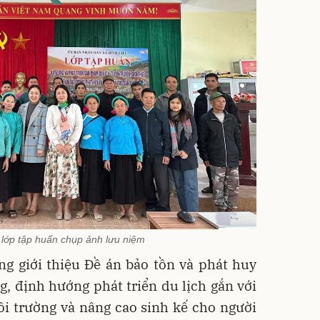
 lớp tập huấn chụp ảnh lưu niệm
ng giới thiệu Đề án bảo tồn và phát huy
, định hướng phát triển du lịch gắn với
ôi trường và nâng cao sinh kế cho người