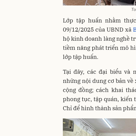
To
Lớp tập huấn nhằm thực
09/12/2025 của UBND xã
B
hộ kinh doanh làng nghề tr
tiềm năng phát triển mô hì
lớp tập huấn.
Tại đây, các đại biểu và
những nội dung cơ bản về 
cộng đồng; cách khai thá
phong tục, tập quán, kiến 
Chỉ để hình thành sản phẩm