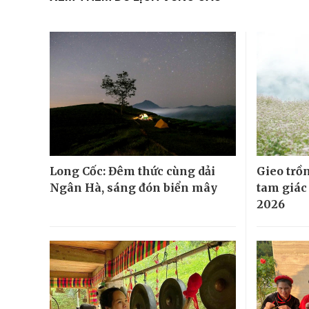
Long Cốc: Đêm thức cùng dải
Gieo trồ
Ngân Hà, sáng đón biển mây
tam giác
2026