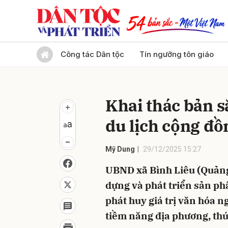
Gửi 
Công tác Dân tộc
Tín ngưỡng tôn giáo
Khai thác bản s
du lịch cộng đồ
Mỹ Dung
29/12/2025 15:27
UBND xã Bình Liêu (Quảng
dựng và phát triển sản ph
phát huy giá trị văn hóa 
tiềm năng địa phương, thú