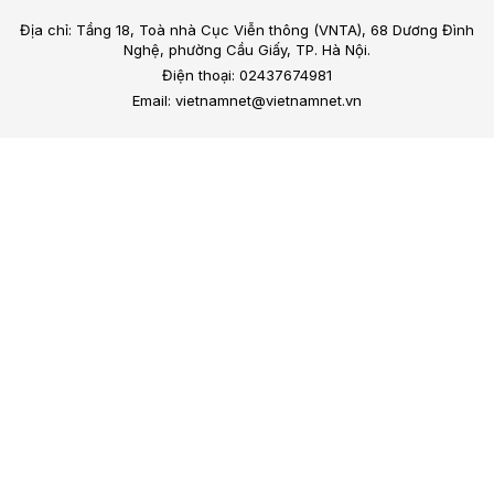
Địa chỉ: Tầng 18, Toà nhà Cục Viễn thông (VNTA), 68 Dương Đình
Nghệ, phường Cầu Giấy, TP. Hà Nội.
Điện thoại: 02437674981
Email: vietnamnet@vietnamnet.vn