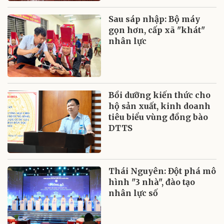
Sau sáp nhập: Bộ máy
gọn hơn, cấp xã "khát"
nhân lực
Bồi dưỡng kiến thức cho
hộ sản xuất, kinh doanh
tiêu biểu vùng đồng bào
DTTS
Thái Nguyên: Đột phá mô
hình "3 nhà", đào tạo
nhân lực số