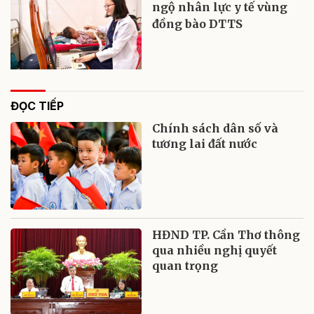
ngộ nhân lực y tế vùng
đồng bào DTTS
ĐỌC TIẾP
Chính sách dân số và
tương lai đất nước
HĐND TP. Cần Thơ thông
qua nhiều nghị quyết
quan trọng