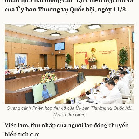
nhân lực chất lượng cao” tại Phiên họp thứ 48
của Ủy ban Thường vụ Quốc hội, ngày 11/8.
Quang cảnh Phiên họp thứ 48 của Ủy ban Thường vụ Quốc hội.
(Ảnh: Lâm Hiển)
Việc làm, thu nhập của người lao động chuyển
biến tích cực