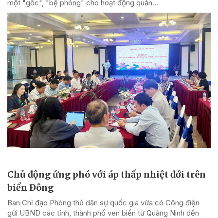
một "gốc", "bệ phóng" cho hoạt động quản...
Chủ động ứng phó với áp thấp nhiệt đới trên
biển Đông
Ban Chỉ đạo Phòng thủ dân sự quốc gia vừa có Công điện
gửi UBND các tỉnh, thành phố ven biển từ Quảng Ninh đến