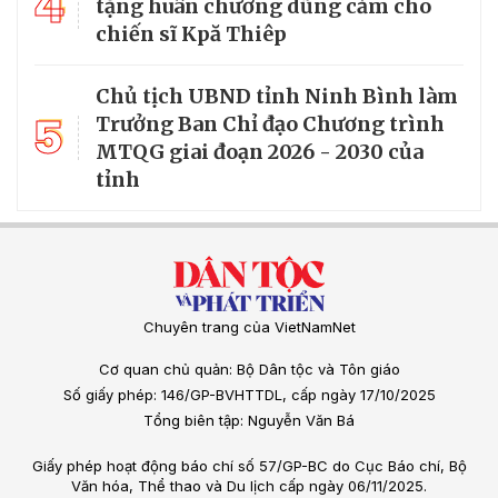
4
tặng huân chương dũng cảm cho
chiến sĩ Kpă Thiêp
Chủ tịch UBND tỉnh Ninh Bình làm
5
Trưởng Ban Chỉ đạo Chương trình
MTQG giai đoạn 2026 - 2030 của
tỉnh
Chuyên trang của VietNamNet
Cơ quan chủ quản: Bộ Dân tộc và Tôn giáo
Số giấy phép: 146/GP-BVHTTDL, cấp ngày 17/10/2025
Tổng biên tập: Nguyễn Văn Bá
Giấy phép hoạt động báo chí số 57/GP-BC do Cục Báo chí, Bộ
Văn hóa, Thể thao và Du lịch cấp ngày 06/11/2025.