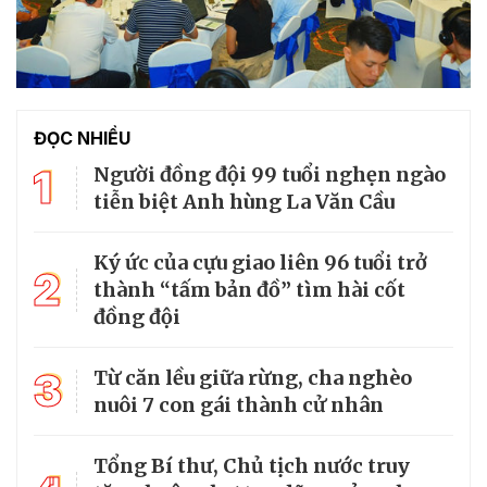
ĐỌC NHIỀU
1
Người đồng đội 99 tuổi nghẹn ngào
tiễn biệt Anh hùng La Văn Cầu
Ký ức của cựu giao liên 96 tuổi trở
2
thành “tấm bản đồ” tìm hài cốt
đồng đội
3
Từ căn lều giữa rừng, cha nghèo
nuôi 7 con gái thành cử nhân
Tổng Bí thư, Chủ tịch nước truy