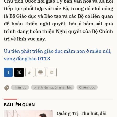
Chủ tịch Quốc hội giao Ủy ban Văn hóa và Xã hội
tiếp tục phối hợp với các Bộ, trong đó chủ công
là Bộ Giáo dục và Đào tạo và các Bộ có liên quan
để hoàn thiện nghị quyết; lưu ý bám sát quá
trình đang hoàn thiện Nghị quyết của Bộ Chính
trị về lĩnh vực này.
Ưu tiên phát triển giáo dục mầm non ở miền núi,
vùng đồng bào DTTS
nhân lực
phát triển nguồn nhân lực
Chiến lược
BÀI LIÊN QUAN
Quảng Trị: Thu hút, đãi