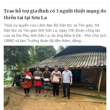
Trao hỗ trợ gia đình có 3 người thiệt mạng do
thiên tai tại Sơn La
Thừa ủy quyền của Lãnh đạo Bộ Dân tộc và Tôn giáo, Sở
Dân tộc và Tôn giáo tỉnh Sơn La, ngày 7/8, Đoàn công tác
của xã Gia Phù, tỉnh Sơn La, do ông Mùa A Dê - Phó Chủ tịch
UBND xã làm Trưởng đoàn đã đến thăm, động...