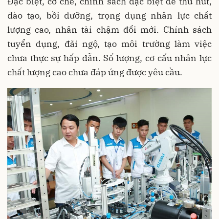
Đặc biệt, cơ chế, chính sách đặc biệt để thu hút,
đào tạo, bồi dưỡng, trọng dụng nhân lực chất
lượng cao, nhân tài chậm đổi mới. Chính sách
tuyển dụng, đãi ngộ, tạo môi trường làm việc
chưa thực sự hấp dẫn. Số lượng, cơ cấu nhân lực
chất lượng cao chưa đáp ứng được yêu cầu.