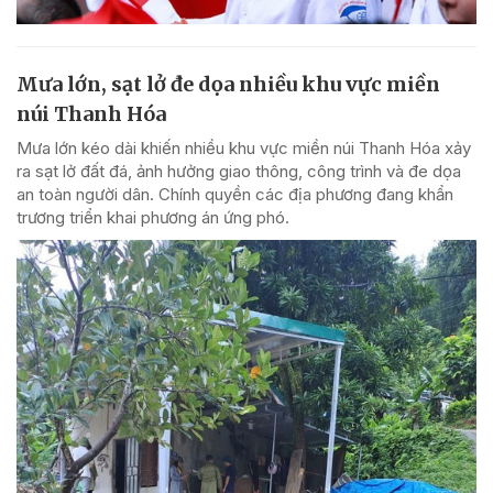
Mưa lớn, sạt lở đe dọa nhiều khu vực miền
núi Thanh Hóa
Mưa lớn kéo dài khiến nhiều khu vực miền núi Thanh Hóa xảy
ra sạt lở đất đá, ảnh hưởng giao thông, công trình và đe dọa
an toàn người dân. Chính quyền các địa phương đang khẩn
trương triển khai phương án ứng phó.