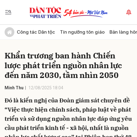
Gửi bình luận
Công tác Dân tộc
Tín ngưỡng tôn giáo
Bản làng hô
Khẩn trương ban hành Chiến
lược phát triển nguồn nhân lực
đến năm 2030, tầm nhìn 2050
Minh Thu
12/08/2025 18:04
Hủy
Gửi
Đó là kiến nghị của Đoàn giám sát chuyên đề
“Việc thực hiện chính sách, pháp luật về phát
triển và sử dụng nguồn nhân lực đáp ứng yêu
cầu phát triển kinh tế - xã hội, nhất là nguồn