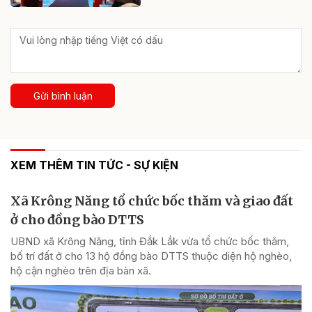
Gửi bình luận
XEM THÊM TIN TỨC - SỰ KIỆN
Xã Krông Năng tổ chức bốc thăm và giao đất
ở cho đồng bào DTTS
UBND xã Krông Năng, tỉnh Đắk Lắk vừa tổ chức bốc thăm,
bố trí đất ở cho 13 hộ đồng bào DTTS thuộc diện hộ nghèo,
hộ cận nghèo trên địa bàn xã.