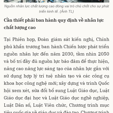
Nguồn nhân lực chất lượng cao đóng vai trò chủ chốt cho sự phát
triển kinh tế. (Ảnh TL)
Cần thiết phải ban hành quy định về nhân lực
chất lượng cao
Tại Phiên họp, Đoàn giám sát kiến nghị, Chính
phủ khẩn trương ban hành Chiến lược phát triển
nguồn nhân lực đến năm 2030, tầm nhìn 2050
và bố trí đầy đủ nguồn lực bảo đảm để thực hiện,
nâng cao năng lực sáng tạo của nhân lực gắn với
sử dụng hợp lý trí tuệ nhân tạo và các công cụ
khoa học công nghệ mới; xây dựng và trình Quốc
hội xem xét, sửa đổi bổ sung Luật Giáo dục, Luật
Giáo dục đại học và Luật Giáo dục nghề nghiệp,
Luật Dân số, Luật Viên chức, Chương trình mục
tiêu quốc gia về giáo dục và đào tạo, Chương trình