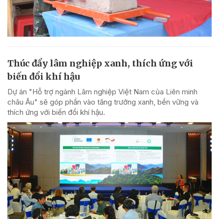
Thúc đẩy lâm nghiệp xanh, thích ứng với
biến đổi khí hậu
Dự án "Hỗ trợ ngành Lâm nghiệp Việt Nam của Liên minh
châu Âu" sẽ góp phần vào tăng trưởng xanh, bền vững và
thích ứng với biến đổi khí hậu.