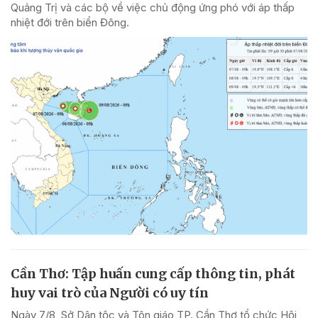
Quảng Trị và các bộ về việc chủ động ứng phó với áp thấp
nhiệt đới trên biển Đông.
Cần Thơ: Tập huấn cung cấp thông tin, phát
huy vai trò của Người có uy tín
Ngày 7/8, Sở Dân tộc và Tôn giáo TP. Cần Thơ tổ chức Hội