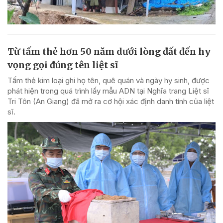
Từ tấm thẻ hơn 50 năm dưới lòng đất đến hy
vọng gọi đúng tên liệt sĩ
Tấm thẻ kim loại ghi họ tên, quê quán và ngày hy sinh, được
phát hiện trong quá trình lấy mẫu ADN tại Nghĩa trang Liệt sĩ
Tri Tôn (An Giang) đã mở ra cơ hội xác định danh tính của liệt
sĩ.