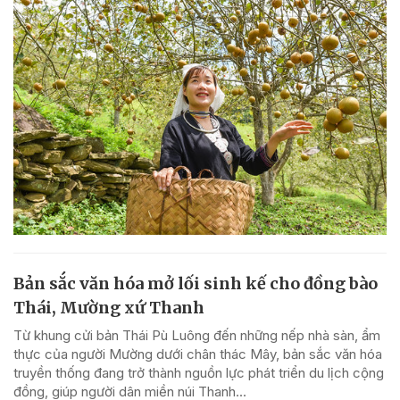
Bản sắc văn hóa mở lối sinh kế cho đồng bào
Thái, Mường xứ Thanh
Từ khung cửi bản Thái Pù Luông đến những nếp nhà sàn, ẩm
thực của người Mường dưới chân thác Mây, bản sắc văn hóa
truyền thống đang trở thành nguồn lực phát triển du lịch cộng
đồng, giúp người dân miền núi Thanh...