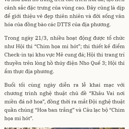
cảnh sắc đặc trưng của vùng cao. Đây cũng là dịp
để giới thiệu vẻ đẹp thiên nhiên và đời sống văn
hóa của đồng bào các DTTS của địa phương.
Trong ngày 21/3, nhiều hoạt động được tổ chức
như Hội thi “Chim họa mi hót”; thi thiết kế điểm
Check-in tại khu vực Mê cung đá; Hội thi trang trí
thuyền trên lòng hồ thủy điện Nho Quế 3; Hội thi
ẩm thực địa phương.
Buổi tối cùng ngày diễn ra lễ khai mạc với
chương trình nghệ thuật chủ đề “Khâu Vai nơi
miền đá nở hoa”, đồng thời ra mắt Đội nghệ thuật
quần chúng “Hoa ban trắng” và Câu lạc bộ “Chim
họa mi hót”.