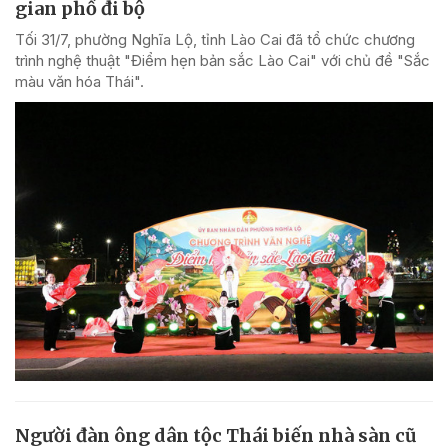
gian phố đi bộ
Tối 31/7, phường Nghĩa Lộ, tỉnh Lào Cai đã tổ chức chương
trình nghệ thuật "Điểm hẹn bản sắc Lào Cai" với chủ đề "Sắc
màu văn hóa Thái".
Người đàn ông dân tộc Thái biến nhà sàn cũ