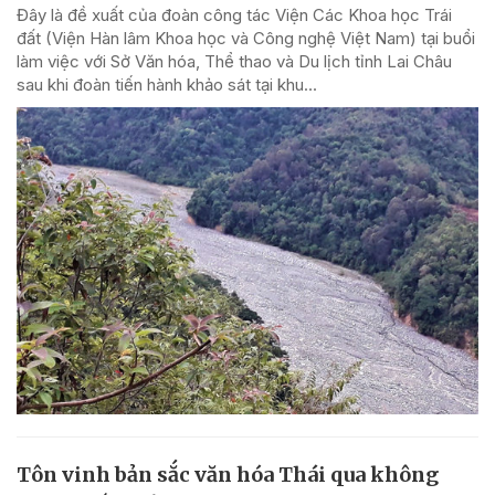
Đây là đề xuất của đoàn công tác Viện Các Khoa học Trái
đất (Viện Hàn lâm Khoa học và Công nghệ Việt Nam) tại buổi
làm việc với Sở Văn hóa, Thể thao và Du lịch tỉnh Lai Châu
sau khi đoàn tiến hành khảo sát tại khu...
Tôn vinh bản sắc văn hóa Thái qua không