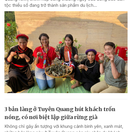
tộc thiểu số đang trở thành sản phẩm du lịch...
3 bản làng ở Tuyên Quang hút khách trốn
nóng, có nơi biệt lập giữa rừng già
Không chỉ gây ấn tượng với khung cảnh bình yên, xanh mát,