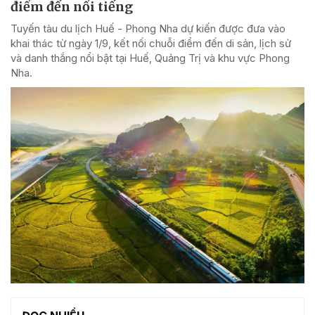
điểm đến nổi tiếng
Tuyến tàu du lịch Huế - Phong Nha dự kiến được đưa vào
khai thác từ ngày 1/9, kết nối chuỗi điểm đến di sản, lịch sử
và danh thắng nổi bật tại Huế, Quảng Trị và khu vực Phong
Nha.