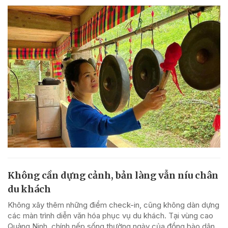
Không cần dựng cảnh, bản làng vẫn níu chân
du khách
Không xây thêm những điểm check-in, cũng không dàn dựng
các màn trình diễn văn hóa phục vụ du khách. Tại vùng cao
Quảng Ninh, chính nếp sống thường ngày của đồng bào dân