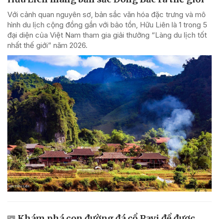
Với cảnh quan nguyên sơ, bản sắc văn hóa đặc trưng và mô
hình du lịch cộng đồng gắn với bảo tồn, Hữu Liên là 1 trong 5
đại diện của Việt Nam tham gia giải thưởng “Làng du lịch tốt
nhất thế giới” năm 2026.
Khám phá con đường đá cổ Pavi để được