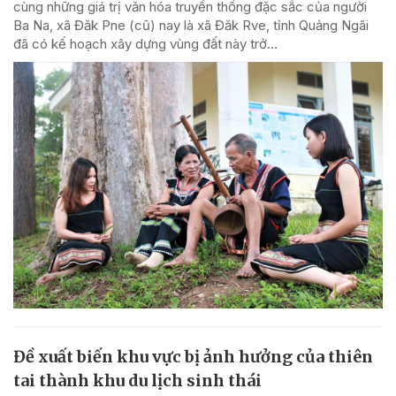
cùng những giá trị văn hóa truyền thống đặc sắc của người
Ba Na, xã Đăk Pne (cũ) nay là xã Đăk Rve, tỉnh Quảng Ngãi
đã có kế hoạch xây dựng vùng đất này trở...
Đề xuất biến khu vực bị ảnh hưởng của thiên
tai thành khu du lịch sinh thái