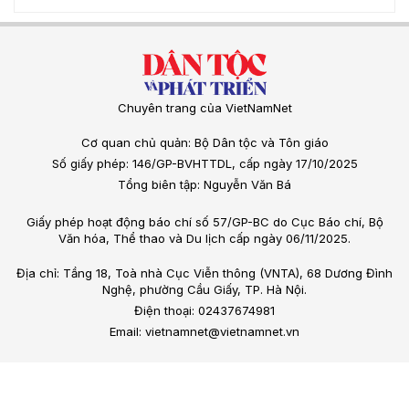
Chuyên trang của VietNamNet
Cơ quan chủ quản: Bộ Dân tộc và Tôn giáo
Số giấy phép: 146/GP-BVHTTDL, cấp ngày 17/10/2025
Tổng biên tập: Nguyễn Văn Bá
Giấy phép hoạt động báo chí số 57/GP-BC do Cục Báo chí, Bộ
Văn hóa, Thể thao và Du lịch cấp ngày 06/11/2025.
Địa chỉ: Tầng 18, Toà nhà Cục Viễn thông (VNTA), 68 Dương Đình
Nghệ, phường Cầu Giấy, TP. Hà Nội.
Điện thoại: 02437674981
Email: vietnamnet@vietnamnet.vn