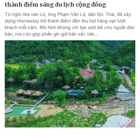
thành điểm sáng du lịch cộng đồng
Từ ngôi nhà sàn cũ, ông Phạm Văn Lá, dân tộc Thái, đã xây
dựng Homestay trở thành điểm đến thu hút hàng vạn lượt
khách mỗi năm. Mô hình không chỉ tạo sinh kế cho người dân
bản, mà còn góp phần gìn giữ bản sắc văn...