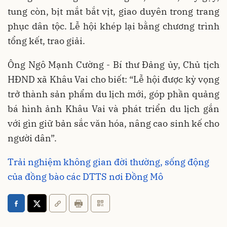
tung còn, bịt mắt bắt vịt, giao duyên trong trang
phục dân tộc. Lễ hội khép lại bằng chương trình
tổng kết, trao giải.
Ông Ngô Mạnh Cường - Bí thư Đảng ủy, Chủ tịch
HĐND xã Khâu Vai cho biết: “Lễ hội được kỳ vọng
trở thành sản phẩm du lịch mới, góp phần quảng
bá hình ảnh Khâu Vai và phát triển du lịch gắn
với gìn giữ bản sắc văn hóa, nâng cao sinh kế cho
người dân”.
Trải nghiệm không gian đời thường, sống động
của đồng bào các DTTS nơi Đồng Mô