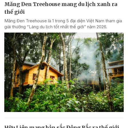
Măng Đen Treehouse mang du lịch xanh ra
thế giới
Măng Đen Treehouse là 1 trong 5 đại diện Việt Nam tham gia
giải thưởng “Làng du lịch tốt nhất thế giới” năm 2026.
Hữu Liên mang bản sắc Đông Bắc ra thế giới