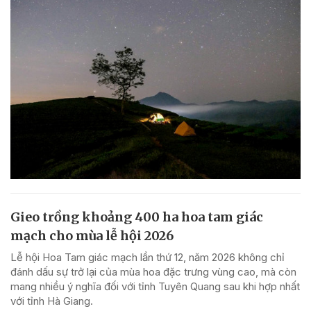
Gieo trồng khoảng 400 ha hoa tam giác
mạch cho mùa lễ hội 2026
Lễ hội Hoa Tam giác mạch lần thứ 12, năm 2026 không chỉ
đánh dấu sự trở lại của mùa hoa đặc trưng vùng cao, mà còn
mang nhiều ý nghĩa đối với tỉnh Tuyên Quang sau khi hợp nhất
với tỉnh Hà Giang.