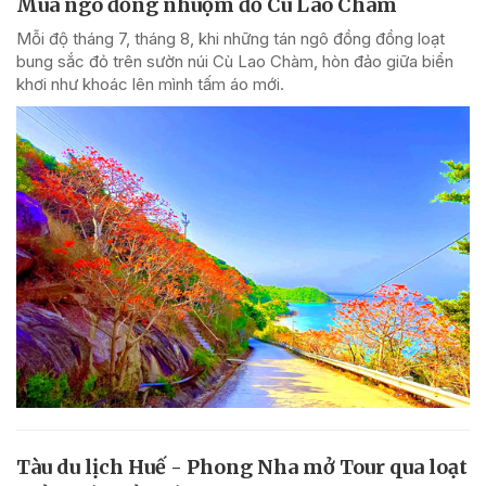
Mùa ngô đồng nhuộm đỏ Cù Lao Chàm
Mỗi độ tháng 7, tháng 8, khi những tán ngô đồng đồng loạt
bung sắc đỏ trên sườn núi Cù Lao Chàm, hòn đảo giữa biển
khơi như khoác lên mình tấm áo mới.
Tàu du lịch Huế - Phong Nha mở Tour qua loạt