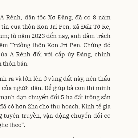
h A Rênh, dân tộc Xơ Đăng, đã có 8 năm
tín của thôn Kon Jri Pen, xã Đăk Tờ Re,
um; từ năm 2023 đến nay, anh đảm trách
iêm Trưởng thôn Kon Jri Pen. Chừng đó
của A Rênh đối với cấp ủy Đảng, chính
n thôn bản.
nh ra và lớn lên ở vùng đất này, nên thấu
của người dân. Để giúp bà con thì mình
 mạnh dạn chuyển đổi 5 ha đất trồng sắn
 đã có hơn 2ha cho thu hoạch. Kinh tế gia
ng tuyên truyền, vận động chuyển đổi cơ
ghe theo”.