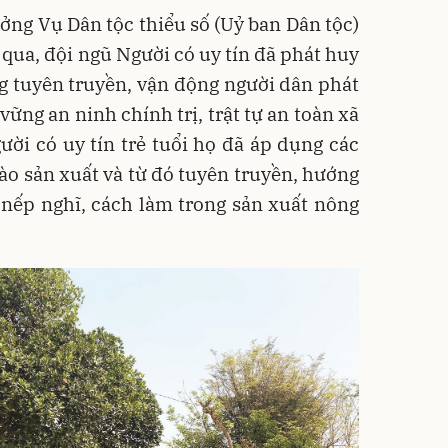
ng Vụ Dân tộc thiểu số (Uỷ ban Dân tộc)
qua, đội ngũ Người có uy tín đã phát huy
g tuyên truyền, vận động người dân phát
ữ vững an ninh chính trị, trật tự an toàn xã
gười có uy tín trẻ tuổi họ đã áp dụng các
vào sản xuất và từ đó tuyên truyền, hướng
 nếp nghĩ, cách làm trong sản xuất nông