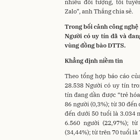
nhiều đối tượng, tôi tuy
Zalo”, anh Thắng chia sẻ.
Trong bối cảnh công nghệ 
Người có uy tín đã và đan
vùng đồng bào DTTS.
Khẳng định niềm tin
Theo tổng hợp báo cáo củ
28.538 Người có uy tín tr
tín đang dần được “trẻ hóa”
86 người (0,3%); từ 30 đến 
đến dưới 50 tuổi là 3.034 
6.560 người (22,97%); từ
(34,44%); từ trên 70 tuổi là