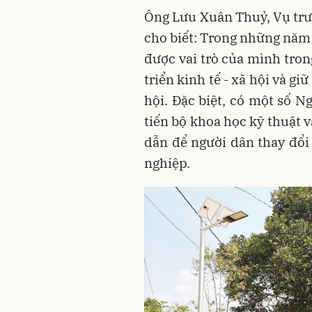
Ông Lưu Xuân Thuỷ, Vụ trưở
cho biết: Trong những năm 
được vai trò của mình tron
triển kinh tế - xã hội và gi
hội. Đặc biệt, có một số N
tiến bộ khoa học kỹ thuật 
dẫn để người dân thay đổi
nghiệp.