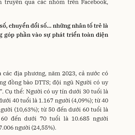
ên truyền qua các nhóm trên Facebook,
số, chuyển đổi số… những nhân tố trẻ là
g góp phần vào sự phát triển toàn diện
a các địa phương, năm 2023, cả nước có
ong đồng bào DTTS; đội ngũ Người có uy
. Cụ thể: Người có uy tín dưới 30 tuổi là
dưới 40 tuổi là 1.167 người (4,09%); từ 40
người (10,63%); từ 50 đến dưới 60 tuổi là
 60 đến dưới 70 tuổi là 10.685 người
 7.006 người (24,55%).