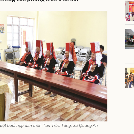
 một buổi họp dân thôn Tán Trúc Tùng, xã Quảng An