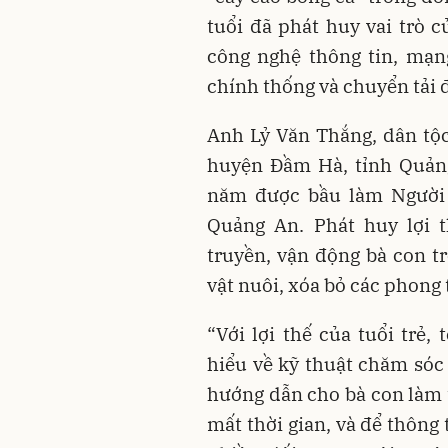
tuổi đã phát huy vai trò 
công nghệ thông tin, mạng
chính thống và chuyển tải 
Anh Lỷ Văn Thắng, dân tộ
huyện Đầm Hà, tỉnh Quản
năm được bầu làm Người 
Quảng An. Phát huy lợi 
truyền, vận động bà con t
vật nuôi, xóa bỏ các phong 
“Với lợi thế của tuổi trẻ,
hiểu về kỹ thuật chăm sóc 
hướng dẫn cho bà con làm t
mất thời gian, và để thông