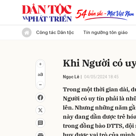
Gửi 
Công tác Dân tộc
Tín ngưỡng tôn giáo
Khi Người có uy 
Ngọc Lê
04/05/2024 18:45
Trong một thời gian dài, 
Người có uy tín phải là nhữ
lên. Nhưng những năm gần
này đang dần được trẻ hóa
trong đồng bào DTTS, đội 
huy được vai trò của mình 