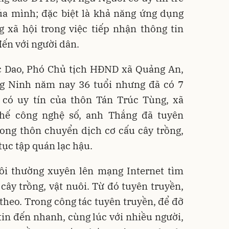
của mình; đặc biệt là khả năng ứng dụng
 xã hội trong việc tiếp nhận thông tin
đến với người dân.
c Dao, Phó Chủ tịch HĐND xã Quảng An,
g Ninh năm nay 36 tuổi nhưng đã có 7
có uy tín của thôn Tán Trúc Tùng, xã
thế công nghệ số, anh Thắng đã tuyên
rong thôn chuyển dịch cơ cấu cây trồng,
tục tập quán lạc hậu.
 tôi thường xuyên lên mạng Internet tìm
cây trồng, vật nuôi. Từ đó tuyên truyền,
heo. Trong công tác tuyên truyền, để đỡ
 tin đến nhanh, cùng lúc với nhiều người,