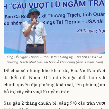
Ông Hồ Ngọc Thanh – Phó Bí thư Đảng ủy, Chủ tịch UBND xã
Thượng Trạch phát biểu tại buổi lễ khởi công (Ảnh: Phạm Tiến)
Để chia sẻ những khó khăn đó, Báo VietNamNet
đã kết nối Nhóm Orlando Kings
phối hợp với
chính quyền địa phương khảo sát, lên phương án
hỗ trợ xây cầu vượt lũ ngầm tràn.
Sau gần 2 tháng chuẩn bị, sáng 9/8 cầu tràn vượt