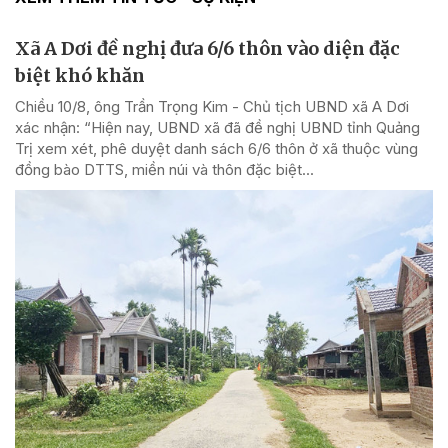
Xã A Dơi đề nghị đưa 6/6 thôn vào diện đặc
biệt khó khăn
Chiều 10/8, ông Trần Trọng Kim - Chủ tịch UBND xã A Dơi
xác nhận: “Hiện nay, UBND xã đã đề nghị UBND tỉnh Quảng
Trị xem xét, phê duyệt danh sách 6/6 thôn ở xã thuộc vùng
đồng bào DTTS, miền núi và thôn đặc biệt...