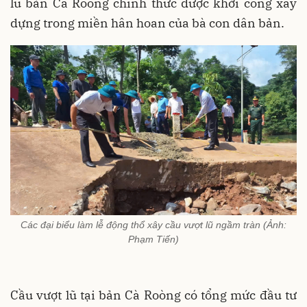
lũ bản Cà Roòng chính thức được khởi công xây
dựng trong miền hân hoan của bà con dân bản.
Các đại biểu làm lễ động thổ xây cầu vượt lũ ngầm tràn (Ảnh:
Phạm Tiến)
Cầu vượt lũ tại bản Cà Roòng có tổng mức đầu tư