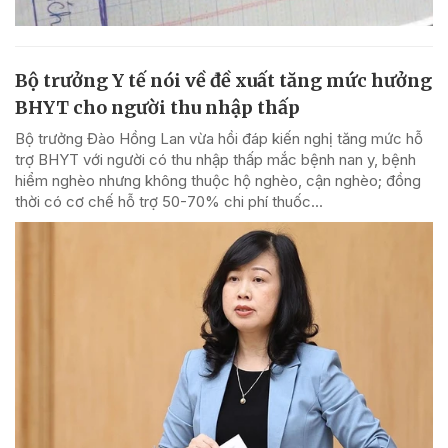
Bộ trưởng Y tế nói về đề xuất tăng mức hưởng
BHYT cho người thu nhập thấp
Bộ trưởng Đào Hồng Lan vừa hồi đáp kiến nghị tăng mức hỗ
trợ BHYT với người có thu nhập thấp mắc bệnh nan y, bệnh
hiểm nghèo nhưng không thuộc hộ nghèo, cận nghèo; đồng
thời có cơ chế hỗ trợ 50-70% chi phí thuốc...