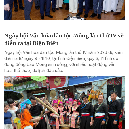
Ngày hội Văn hóa dân tộc Mông lần thứ IV sẽ
diễn ra tại Điện Biên
Ngày hội Văn hóa dân tộc Mông lần thứ IV năm 2026 dự kiến
diễn ra từ ngày 9 - 11/10, tại tỉnh Điện Biên, quy tụ 11 tỉnh có
đông đồng bào Mông sinh sống, với nhiều hoạt động văn
hóa, thể thao, du lịch đặc sắc.