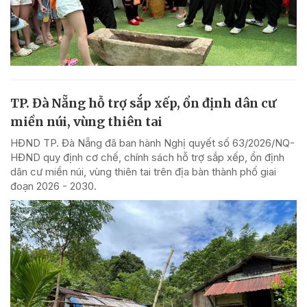
TP. Đà Nẵng hỗ trợ sắp xếp, ổn định dân cư
miền núi, vùng thiên tai
HĐND TP. Đà Nẵng đã ban hành Nghị quyết số 63/2026/NQ-
HĐND quy định cơ chế, chính sách hỗ trợ sắp xếp, ổn định
dân cư miền núi, vùng thiên tai trên địa bàn thành phố giai
đoạn 2026 - 2030.