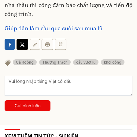
nhà thầu thi công đảm bảo chất lượng và tiến độ
công trình.
Giúp dân làm cầu qua suối sau mưa lũ
Cà Roòng
Thượng Trạch
cầu vượt lũ
khởi công
Gửi bình luận
XEM THÊM TIN TỨC - SỰ KIỆN