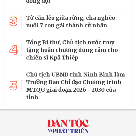
đồng đội
3
Từ căn lều giữa rừng, cha nghèo
nuôi 7 con gái thành cử nhân
Tổng Bí thư, Chủ tịch nước truy
4
tặng huân chương dũng cảm cho
chiến sĩ Kpă Thiêp
Chủ tịch UBND tỉnh Ninh Bình làm
5
Trưởng Ban Chỉ đạo Chương trình
MTQG giai đoạn 2026 - 2030 của
tỉnh