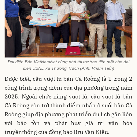
Đại diện Báo VietNamNet cùng nhà tài trợ trao tiền mặt cho đại
diện UBND xã Thượng Trạch (Ảnh: Phạm Tiến)
Được biết, cầu vượt lũ bản Cà Roòng là 1 trong 2
công trình trọng điểm của địa phương trong năm
2025. Ngoài chức năng vượt lũ, cầu vượt lũ bản
Cà Roòng còn trở thành điểm nhấn ở suối bản Cà
Roòng giúp địa phương phát triển du lịch gắn liền
với bảo tồn và phát huy giá trị văn hóa
truyềnthống của đồng bào Bru Vân Kiều.