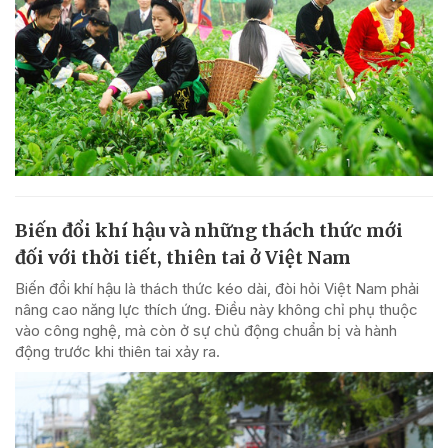
Biến đổi khí hậu và những thách thức mới
đối với thời tiết, thiên tai ở Việt Nam
Biến đổi khí hậu là thách thức kéo dài, đòi hỏi Việt Nam phải
nâng cao năng lực thích ứng. Điều này không chỉ phụ thuộc
vào công nghệ, mà còn ở sự chủ động chuẩn bị và hành
động trước khi thiên tai xảy ra.