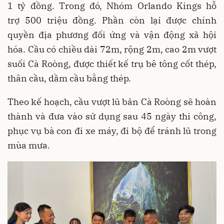
1 tỷ đồng. Trong đó, Nhóm Orlando Kings hỗ
trợ
500 triệu đồng. Phần còn lại được chính
quyền địa phương đối ứng và vận động xã hội
hóa. Cầu có chiều dài 72m, rộng 2m, cao 2m vượt
suối Cà Roòng, được thiết kế trụ bê tông cốt thép,
thân cầu, dầm cầu bằng thép.
Theo kế hoạch, cầu vượt lũ bản Cà Roòng sẽ hoàn
thành và đưa vào sử dụng sau 45 ngày thi công,
phục vụ bà con đi xe máy, đi bộ để tránh lũ trong
mùa mưa.