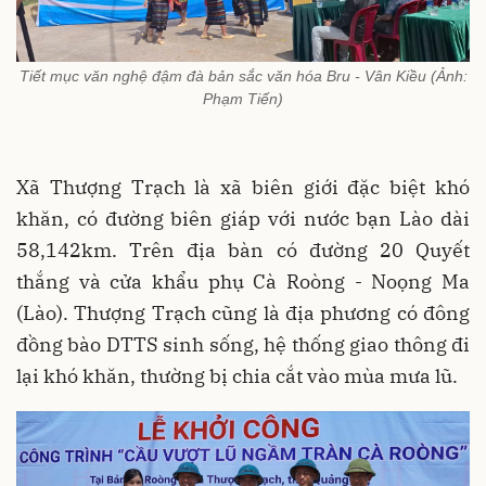
Tiết mục văn nghệ đậm đà bản sắc văn hóa Bru - Vân Kiều (Ảnh:
Phạm Tiến)
Xã Thượng Trạch là xã biên giới đặc biệt khó
khăn, có đường biên giáp với nước bạn Lào dài
58,142km. Trên địa bàn có đường 20 Quyết
thắng và cửa khẩu phụ Cà Roòng - Noọng Ma
(Lào). Thượng Trạch cũng là địa phương có đông
đồng bào DTTS sinh sống, hệ thống giao thông đi
lại khó khăn, thường bị chia cắt vào mùa mưa lũ.