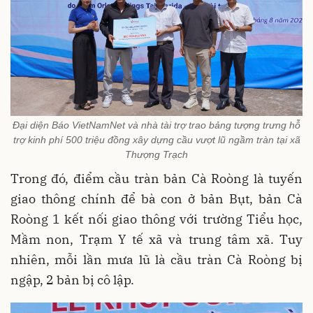
Đại diện Báo VietNamNet và nhà tài trợ trao bảng tượng trưng hỗ
trợ kinh phí 500 triệu đồng xây dựng cầu vượt lũ ngầm tràn tại xã
Thượng Trạch
Trong đó, điểm cầu tràn bản Cà Roòng là tuyến
giao thông chính để bà con ở bản Bụt, bản Cà
Roòng 1 kết nối giao thông với trường Tiểu học,
Mầm non, Trạm Y tế xã và trung tâm xã. Tuy
nhiên, mỗi lần mưa lũ là cầu tràn Cà Roòng bị
ngập, 2 bản bị cô lập.