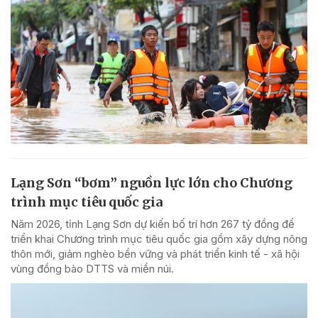
Lạng Sơn “bơm” nguồn lực lớn cho Chương
trình mục tiêu quốc gia
Năm 2026, tỉnh Lạng Sơn dự kiến bố trí hơn 267 tỷ đồng để
triển khai Chương trình mục tiêu quốc gia gồm xây dựng nông
thôn mới, giảm nghèo bền vững và phát triển kinh tế - xã hội
vùng đồng bào DTTS và miền núi.