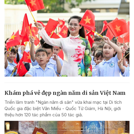
Khám phá vẻ đẹp ngàn năm di sản Việt Nam
Triển lãm tranh "Ngàn năm di sản" vừa khai mạc tại Di tích
Quốc gia đặc biệt Văn Miếu - Quốc Tử Giám, Hà Nội, giới
thiệu hơn 120 tác phẩm của 50 tác giả.