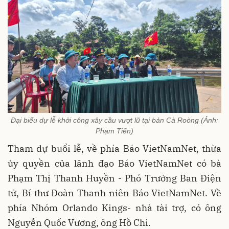
Đại biểu dự lễ khởi công xây cầu vượt lũ tại bản Cà Roòng (Ảnh:
Phạm Tiến)
Tham dự buổi lễ, về phía Báo VietNamNet, thừa
ủy quyền của lãnh đạo Báo VietNamNet có bà
Phạm Thị Thanh Huyền - Phó Trưởng Ban Điện
tử, Bí thư Đoàn Thanh niên Báo VietNamNet. Về
phía Nhóm Orlando Kings- nhà tài trợ, có ông
Nguyễn Quốc Vương, ông Hồ Chi.