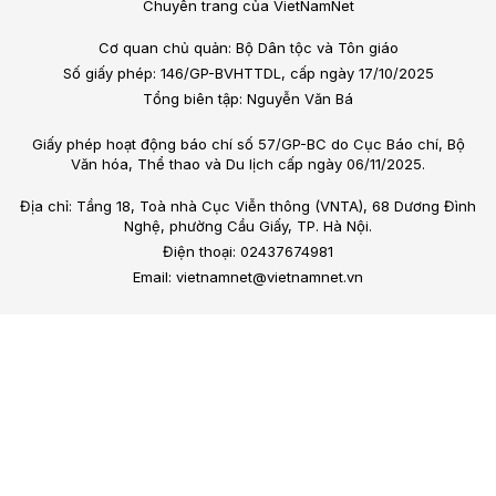
Chuyên trang của VietNamNet
Cơ quan chủ quản: Bộ Dân tộc và Tôn giáo
Số giấy phép: 146/GP-BVHTTDL, cấp ngày 17/10/2025
Tổng biên tập: Nguyễn Văn Bá
Giấy phép hoạt động báo chí số 57/GP-BC do Cục Báo chí, Bộ
Văn hóa, Thể thao và Du lịch cấp ngày 06/11/2025.
Địa chỉ: Tầng 18, Toà nhà Cục Viễn thông (VNTA), 68 Dương Đình
Nghệ, phường Cầu Giấy, TP. Hà Nội.
Điện thoại: 02437674981
Email: vietnamnet@vietnamnet.vn