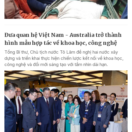
Đưa quan hệ Việt Nam - Australia trở thành
hình mẫu hợp tác về khoa học, công nghệ
Tổng Bí thư, Chủ tịch nước Tô Lâm đề nghị hai nước xây
dựng và triển khai thực hiện chiến lược kết nối về khoa học,
công nghệ và đổi mới sáng tạo với tầm nhìn dài hạn.