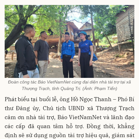
Đoàn công tác Báo VietNamNet cùng đại diện nhà tài trợ tại xã
Thượng Trạch, tỉnh Quảng Trị. (Ảnh: Phạm Tiến)
Phát biểu tại buổi lễ, ông Hồ Ngọc Thanh – Phó Bí
thư Đảng ủy, Chủ tịch UBND xã Thượng Trạch
cảm ơn nhà tài trợ, Báo VietNamNet và lãnh đạo
các cấp đã quan tâm hỗ trợ. Đồng thời, khẳng
định sẽ sử dụng nguồn tài trợ hiệu quả, giám sát