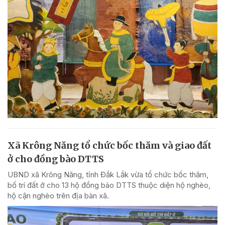
Xã Krông Năng tổ chức bốc thăm và giao đất
ở cho đồng bào DTTS
UBND xã Krông Năng, tỉnh Đắk Lắk vừa tổ chức bốc thăm,
bố trí đất ở cho 13 hộ đồng bào DTTS thuộc diện hộ nghèo,
hộ cận nghèo trên địa bàn xã.