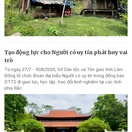
Tạo động lực cho Người có uy tín phát huy vai
trò
Từ ngày 27/7 - 10/8/2026, Sở Dân tộc và Tôn giáo tỉnh Lâm
Đồng tổ chức Đoàn đại biểu Người có uy tín trong đồng bào
DTTS đi giao lưu, học tập, trao đổi kinh nghiệm tại các tỉnh
phía Bắc.