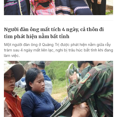
Người đàn ông mất tích 4 ngày, cả thôn đi
tìm phát hiện nằm bất tỉnh
Một người đàn ông ở Quảng Trị được phát hiện nằm giữa rẫy
tràm sau 4 ngày mất liên lạc, nghi bị trâu húc bất tỉnh khi đang
làm việc.