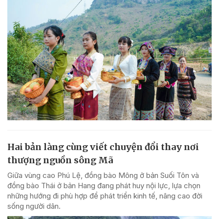
Hai bản làng cùng viết chuyện đổi thay nơi
thượng nguồn sông Mã
Giữa vùng cao Phú Lệ, đồng bào Mông ở bản Suối Tôn và
đồng bào Thái ở bản Hang đang phát huy nội lực, lựa chọn
những hướng đi phù hợp để phát triển kinh tế, nâng cao đời
sống người dân.