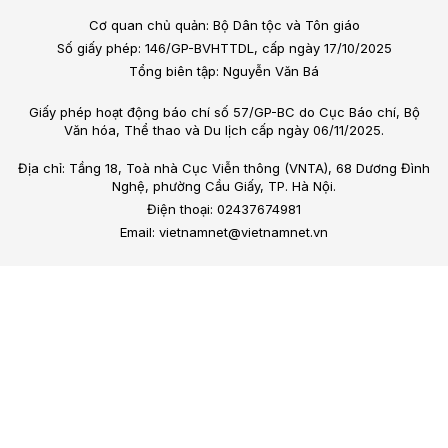
Cơ quan chủ quản: Bộ Dân tộc và Tôn giáo
Số giấy phép: 146/GP-BVHTTDL, cấp ngày 17/10/2025
Tổng biên tập: Nguyễn Văn Bá
Giấy phép hoạt động báo chí số 57/GP-BC do Cục Báo chí, Bộ
Văn hóa, Thể thao và Du lịch cấp ngày 06/11/2025.
Địa chỉ: Tầng 18, Toà nhà Cục Viễn thông (VNTA), 68 Dương Đình
Nghệ, phường Cầu Giấy, TP. Hà Nội.
Điện thoại: 02437674981
Email: vietnamnet@vietnamnet.vn