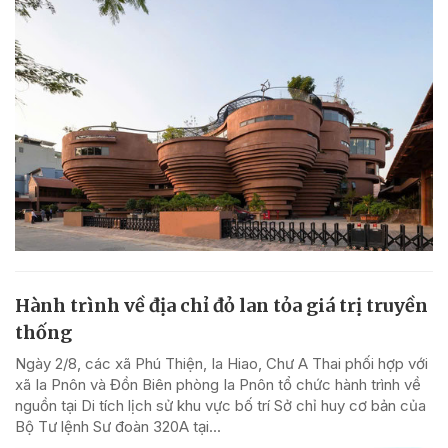
Hành trình về địa chỉ đỏ lan tỏa giá trị truyền
thống
Ngày 2/8, các xã Phú Thiện, Ia Hiao, Chư A Thai phối hợp với
xã Ia Pnôn và Đồn Biên phòng Ia Pnôn tổ chức hành trình về
nguồn tại Di tích lịch sử khu vực bố trí Sở chỉ huy cơ bản của
Bộ Tư lệnh Sư đoàn 320A tại...