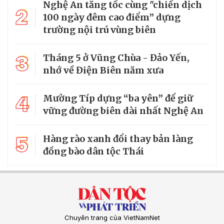
Nghệ An tăng tốc cùng "chiến dịch
2
100 ngày đêm cao điểm” dựng
trường nội trú vùng biên
3
Tháng 5 ở Vũng Chùa - Đảo Yến,
nhớ về Điện Biên năm xưa
4
Mường Típ dựng “ba yên” để giữ
vững đường biên dài nhất Nghệ An
5
Hàng rào xanh đổi thay bản làng
đồng bào dân tộc Thái
Chuyên trang của VietNamNet