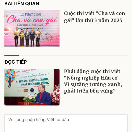
BÀI LIÊN QUAN
Cuộc thi viết “Cha và con
gái” lần thứ 3 năm 2025
ĐỌC TIẾP
Phát động cuộc thi viết
“Nông nghiệp Hữu cơ -
Vì sự tăng trưởng xanh,
phát triển bền vững”