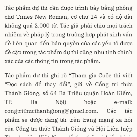
Tác phẩm dự thi cần được trình bày bằng phông
chữ Times New Roman, cỡ chữ 14 và có độ dài
không quá 2.000 từ. Tác giả phải chịu mọi trách
nhiệm về pháp lý trong trường hợp phát sinh vấn
đề liên quan đến bản quyền của các yếu tố được
đề cập trong tác phẩm dự thi cũng như tính chính
xác của các thông tin trong tác phẩm.
Tác phẩm dự thi ghi rõ “Tham gia Cuộc thi viết
“Đọc sách để thay đổi”, gửi về Cổng tri thức
Thánh Gióng, số 64 Bà Triệu (quận Hoàn Kiếm,
TP. Hà Nội) hoặc e-mail:
congtrithucthanhgiong@gmail.com. Các tác
phẩm sẽ được đăng tải trên trang mạng xã hội
của Cổng tri thức Thánh Gióng và Hội Liên hiệp