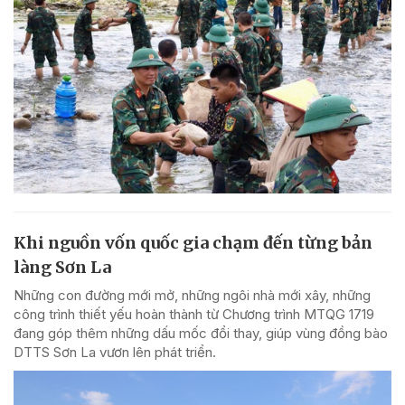
Khi nguồn vốn quốc gia chạm đến từng bản
làng Sơn La
Những con đường mới mở, những ngôi nhà mới xây, những
công trình thiết yếu hoàn thành từ Chương trình MTQG 1719
đang góp thêm những dấu mốc đổi thay, giúp vùng đồng bào
DTTS Sơn La vươn lên phát triển.