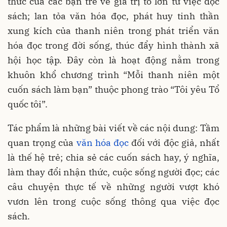
thức của các bạn trẻ về giá trị to lớn từ việc đọc
sách; lan tỏa văn hóa đọc, phát huy tinh thần
xung kích của thanh niên trong phát triển văn
hóa đọc trong đời sống, thúc đẩy hình thành xã
hội học tập. Đây còn là hoạt động nằm trong
khuôn khổ chương trình “Mỗi thanh niên một
cuốn sách làm bạn” thuộc phong trào “Tôi yêu Tổ
quốc tôi”.
Tác phẩm là những bài viết về các nội dung: Tầm
quan trọng của
văn hóa đọc
đối với độc giả, nhất
là thế hệ trẻ; chia sẻ các cuốn sách hay, ý nghĩa,
làm thay đổi nhận thức, cuộc sống người đọc; các
câu chuyện thực tế về những người vượt khó
vươn lên trong cuộc sống thông qua việc đọc
sách.