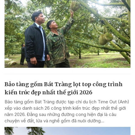
Bảo tàng gốm Bát Tràng lọt top công trình
kiến trúc đẹp nhất thế giới 2026
Bảo tàng gốm Bát Tràng được tạp chí du lịch Time Out (Anh)
xếp vào danh sách 26 công trình kiến trúc đẹp nhất thế giới
năm 2026. Đằng sau những đường cong hiện đại là câu
chuyện về đất, lửa và nghề gốm đã nuôi dưỡng...