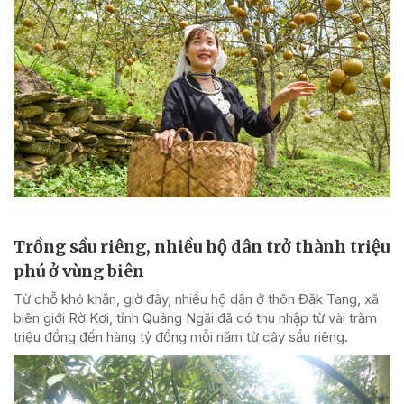
Trồng sầu riêng, nhiều hộ dân trở thành triệu
phú ở vùng biên
Từ chỗ khó khăn, giờ đây, nhiều hộ dân ở thôn Đăk Tang, xã
biên giới Rờ Kơi, tỉnh Quảng Ngãi đã có thu nhập từ vài trăm
triệu đồng đến hàng tỷ đồng mỗi năm từ cây sầu riêng.