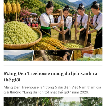
Măng Đen Treehouse mang du lịch xanh ra
thế giới
Măng Đen Treehouse là 1 trong 5 đại diện Việt Nam tham gia
giải thưởng “Làng du lịch tốt nhất thế giới” năm 2026.