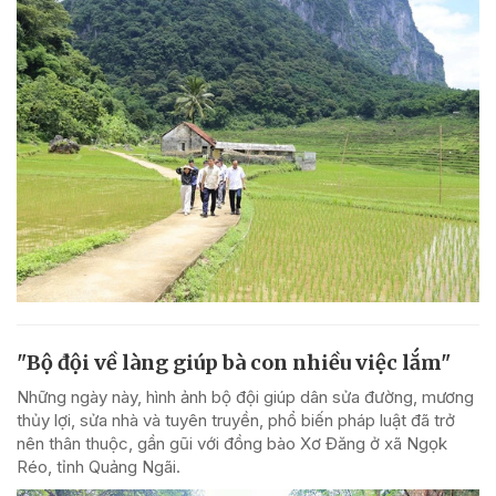
"Bộ đội về làng giúp bà con nhiều việc lắm"
Những ngày này, hình ảnh bộ đội giúp dân sửa đường, mương
thủy lợi, sửa nhà và tuyên truyền, phổ biến pháp luật đã trở
nên thân thuộc, gần gũi với đồng bào Xơ Đăng ở xã Ngọk
Réo, tỉnh Quảng Ngãi.