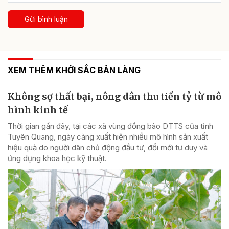
Gửi bình luận
XEM THÊM KHỞI SẮC BẢN LÀNG
Không sợ thất bại, nông dân thu tiền tỷ từ mô
hình kinh tế
Thời gian gần đây, tại các xã vùng đồng bào DTTS của tỉnh
Tuyên Quang, ngày càng xuất hiện nhiều mô hình sản xuất
hiệu quả do người dân chủ động đầu tư, đổi mới tư duy và
ứng dụng khoa học kỹ thuật.