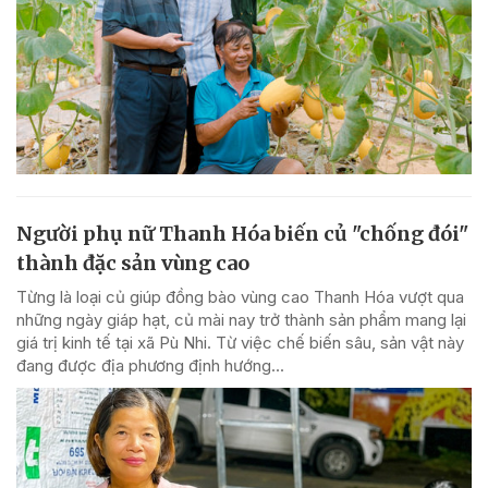
Người phụ nữ Thanh Hóa biến củ "chống đói"
thành đặc sản vùng cao
Từng là loại củ giúp đồng bào vùng cao Thanh Hóa vượt qua
những ngày giáp hạt, củ mài nay trở thành sản phẩm mang lại
giá trị kinh tế tại xã Pù Nhi. Từ việc chế biến sâu, sản vật này
đang được địa phương định hướng...