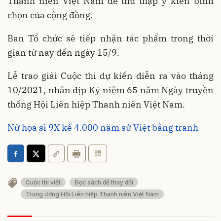
Thanh niên Việt Nam để thu thập ý kiến bình
chọn của cộng đồng.
Ban Tổ chức sẽ tiếp nhận tác phẩm trong thời
gian từ nay đến ngày 15/9.
Lễ trao giải Cuộc thi dự kiến diễn ra vào tháng
10/2021, nhân dịp Kỷ niệm 65 năm Ngày truyền
thống Hội Liên hiệp Thanh niên Việt Nam.
Nữ họa sĩ 9X kể 4.000 năm sử Việt bằng tranh
Cuộc thi viết
Đọc sách để thay đổi
Trung ương Hội Liên hiệp Thanh niên Việt Nam