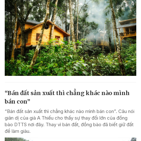
“Bán đất sản xuất thì chẳng khác nào mình
bán con”
“Bán đất sản xuất thì chẳng khác nào mình bán con”. Câu nói
giản dị của già A Thiếu cho thấy sự thay đổi lớn của đồng
bào DTTS nơi đây. Thay vì bán đất, đồng bào đã biết giữ đất
để làm giàu.