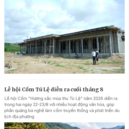
Lễ hội Cốm Tú Lệ diễn ra cuối tháng 8
Lễ hội Cốm “Hương sắc mùa thu Tú Lệ” năm 2026 diễn ra
trong hai ngày 22-23/8 với nhiều hoạt động văn hóa, góp
phần quảng bá nghề làm cốm truyền thống và phát triển du
lịch địa phương