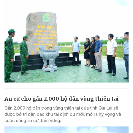
An cư cho gần 2.000 hộ dân vùng thiên tai
Gần 2.000 hộ dân trong vùng thiên tai của tỉnh Gia Lai sẽ
được bố trí đến các khu tái định cư mới, mở ra hy vọng về
cuộc sống an cư, bền vững.