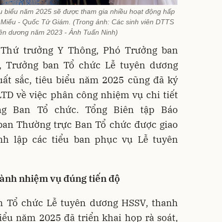
êu biểu năm 2025 sẽ được tham gia nhiều hoạt động hấp
n Miếu - Quốc Tử Giám. (Trong ảnh: Các sinh viên DTTS
yên dương năm 2023 - Ảnh Tuấn Ninh)
 Thứ trưởng Y Thông, Phó Trưởng ban
, Trưởng ban Tổ chức Lễ tuyên dương
ất sắc, tiêu biểu năm 2025 cũng đã ký
TD về việc phân công nhiệm vụ chi tiết
ng Ban Tổ chức. Tổng Biên tập Báo
an Thường trực Ban Tổ chức được giao
h lập các tiểu ban phục vụ Lễ tuyên
hành nhiệm vụ đúng tiến độ
n Tổ chức Lễ tuyên dương HSSV, thanh
iểu năm 2025 đã triển khai họp rà soát,