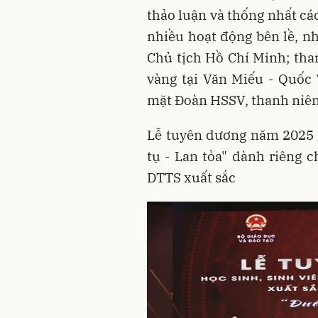
thảo luận và thống nhất cá
nhiều hoạt động bên lề, nh
Chủ tịch Hồ Chí Minh; tha
vàng tại Văn Miếu - Quốc
mặt Đoàn HSSV, thanh niên 
Lễ tuyên dương năm 2025 c
tụ - Lan tỏa" dành riêng c
DTTS xuất sắc