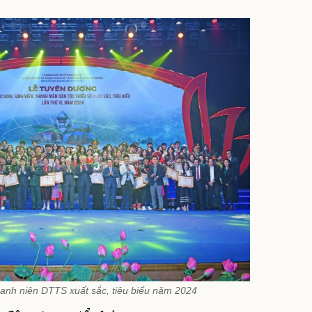
anh niên DTTS xuất sắc, tiêu biểu năm 2024