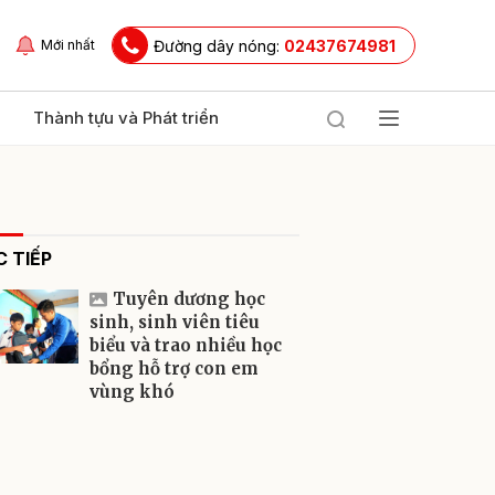
Đường dây nóng:
02437674981
Mới nhất
Thành tựu và Phát triển
 TIẾP
Tuyên dương học
sinh, sinh viên tiêu
biểu và trao nhiều học
bổng hỗ trợ con em
ửi
vùng khó