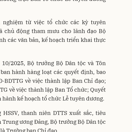
 nghiệm từ việc tổ chức các kỳ tuyên
ã chủ động tham mưu cho lãnh đạo Bộ
nh các văn bản, kế hoạch triển khai thực
g 10/2025, Bộ trưởng Bộ Dân tộc và Tôn
ban hành hàng loạt các quyết định, bao
Đ-BDTTG về việc thành lập Ban Chỉ đạo;
G về việc thành lập Ban Tổ chức; Quyết
hành kế hoạch tổ chức Lễ tuyên dương.
g HSSV, thanh niên DTTS xuất sắc, tiêu
ên Trung ương Đảng, Bộ trưởng Bộ Dân tộc
là Trưởng ban Chỉ đạo.