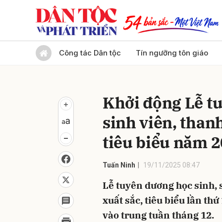
Gửi 
Công tác Dân tộc
Tín ngưỡng tôn giáo
Khởi động Lễ t
sinh viên, than
tiêu biểu năm 
Tuấn Ninh
19/11/2025 08:47
Lễ tuyên dương học sinh, 
xuất sắc, tiêu biểu lần thứ
vào trung tuần tháng 12.