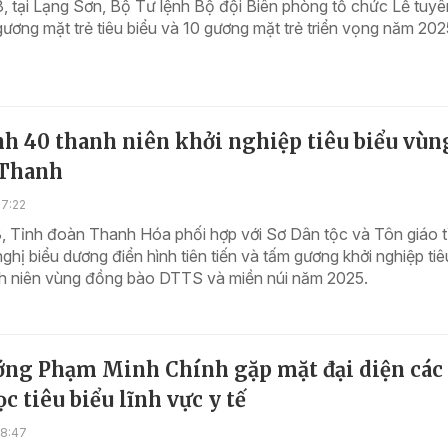
, tại Lạng Sơn, Bộ Tư lệnh Bộ đội Biên phòng tổ chức Lễ tuyê
ương mặt trẻ tiêu biểu và 10 gương mặt trẻ triển vọng năm 202
h 40 thanh niên khởi nghiệp tiêu biểu vùn
 Thanh
17:22
, Tỉnh đoàn Thanh Hóa phối hợp với Sơ Dân tộc và Tôn giáo t
ghị biểu dương điển hình tiên tiến và tấm gương khởi nghiệp tiê
nh niên vùng đồng bào DTTS và miền núi năm 2025.
ớng Phạm Minh Chính gặp mặt đại diện các
c tiêu biểu lĩnh vực y tế
18:47