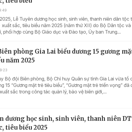
c, tiêu biểu
4:49
2025, Lễ Tuyên dương học sinh, sinh viên, thanh niên dân tộc 
xuất sắc, tiêu biểu năm 2025 (năm thứ XII) do Bộ Dân tộc và
rì, phối hợp cùng Bộ Giáo dục và Đào tạo, Ủy ban Trung...
Biên phòng Gia Lai biểu dương 15 gương mặt
ểu năm 2025
9:23
y Bộ đội Biên phòng, Bộ Chỉ huy Quân sự tỉnh Gia Lai vừa tổ
g 15 “Gương mặt trẻ tiêu biểu”, “Gương mặt trẻ triển vọng” đã 
xuất sắc trong công tác quản lý, bảo vệ biên giới,...
n dương học sinh, sinh viên, thanh niên D
c, tiêu biểu 2025