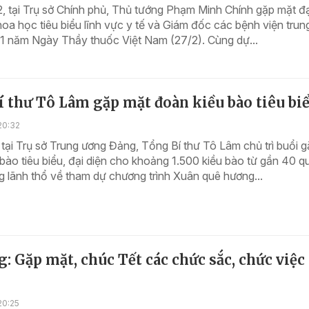
, tại Trụ sở Chính phủ, Thủ tướng Phạm Minh Chính gặp mặt đạ
oa học tiêu biểu lĩnh vực y tế và Giám đốc các bệnh viện trun
71 năm Ngày Thầy thuốc Việt Nam (27/2). Cùng dự...
 thư Tô Lâm gặp mặt đoàn kiều bào tiêu bi
20:32
 tại Trụ sở Trung ương Đảng, Tổng Bí thư Tô Lâm chủ trì buổi 
bào tiêu biểu, đại diện cho khoảng 1.500 kiều bào từ gần 40 q
g lãnh thổ về tham dự chương trình Xuân quê hương...
: Gặp mặt, chúc Tết các chức sắc, chức việc 
20:25