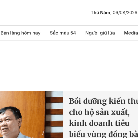
Thứ Năm,
06/08/2026
Bản làng hôm nay
Sắc màu 54
Người giữ lửa
Media
Bồi dưỡng kiến th
cho hộ sản xuất,
kinh doanh tiêu
biểu vùng đồng b