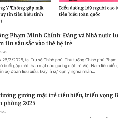
ng Y Thông gặp mặt
Biểu dương 169 người cao t
uy tín tiêu biểu tỉnh
tiêu biểu toàn quốc
ị
ớng Phạm Minh Chính: Đảng và Nhà nước l
m tin sâu sắc vào thế hệ trẻ
19:49
y 26/3/2026, tại Trụ sở Chính phủ, Thủ tướng Chính phủ Phạm
ó buổi gặp mặt thân mật các gương mặt trẻ Việt Nam tiêu biểu, 
n bộ đoàn tiêu biểu. Đây là sự kiện ý nghĩa nhân...
ương gương mặt trẻ tiêu biểu, triển vọng 
ên phòng 2025
1:52