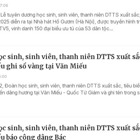
07:06
 Lễ tuyên dương học sinh, sinh viên, thanh niên DTTS xuất sắc,
025 diễn ra tại Nhà hát Hồ Gươm (Hà Nội), được truyền hình t
VTV5, vinh danh 150 đại biểu ưu tú của 53 dân tộc...
c sinh, sinh viên, thanh niên DTTS xuất sắ
ểu ghi sổ vàng tại Văn Miếu
5:00
, Đoàn học sinh, sinh viên, thanh niên DTTS xuất sắc, tiêu bi
ến dâng hương tại Văn Miếu - Quốc Tử Giám và ghi tên trong 
c sinh, sinh viên, thanh niên DTTS xuất sắ
ểu báo công dâng Bác