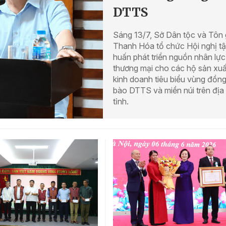
DTTS
Sáng 13/7, Sở Dân tộc và Tôn 
Thanh Hóa tổ chức Hội nghị t
huấn phát triển nguồn nhân lực
thương mại cho các hộ sản xuấ
kinh doanh tiêu biểu vùng đồn
bào DTTS và miền núi trên địa
tỉnh.