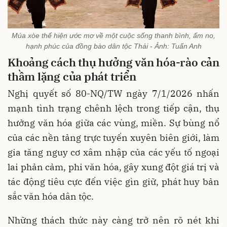
Múa xòe thể hiện ước mơ về một cuộc sống thanh bình, ấm no,
hạnh phúc của đồng bào dân tộc Thái - Ảnh: Tuấn Anh
Khoảng cách thụ hưởng văn hóa-rào cản
thầm lặng của phát triển
Nghị quyết số 80-NQ/TW ngày 7/1/2026 nhấn
mạnh tình trạng chênh lệch trong tiếp cận, thụ
hưởng văn hóa giữa các vùng, miền. Sự bùng nổ
của các nền tảng trực tuyến xuyên biên giới, làm
gia tăng nguy cơ xâm nhập của các yếu tố ngoại
lai phản cảm, phi văn hóa, gây xung đột giá trị và
tác động tiêu cực đến việc gìn giữ, phát huy bản
sắc văn hóa dân tộc.
Những thách thức này càng trở nên rõ nét khi