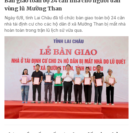
Bàn giao toàn bộ 24 căn nhà cho người dân
vùng lũ Mường Than
Ngày 6/8, tỉnh Lai Châu đã tổ chức bàn giao toàn bộ 24 căn
nhà tái định cư cho các hộ dân ở xã Mường Than bị mất nhà
hoàn toàn trong trận lũ lịch sử vừa qua.