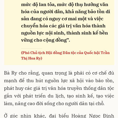
mức độ lan tỏa, mức độ thụ hưởng văn
hóa của người dân, khả năng bảo tồn di
sản đang có nguy cơ mai một và việc
chuyển hóa các giá trị văn hóa thành
nguồn lực nội sinh, thành sinh kế bền
vững cho cộng đồng”.
(Phó Chủ tịch Hội đồng Dân tộc của Quốc hội Trần
Thị Hoa Ry)
Bà Ry cho rằng, quan trọng là phải có cơ chế đủ
mạnh để thu hút nguồn lực xã hội vào bảo tồn,
phát huy các giá trị văn hóa truyền thống dân tộc
gắn với phát triển du lịch, tạo sinh kế, tạo việc
làm, nâng cao đời sống cho người dân tại chỗ.
Ở góc nhìn khác, đại biểu Hoàng Ngọc Định