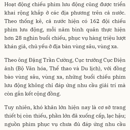
Hoạt động chiếu phim lưu động cũng được triển
khai rộng khắp ở các địa phương trên cả nước.
Theo thống kê, cả nước hiện có 162 đội chiếu
phim lưu động, mỗi năm bình quân thực hiện
hơn 28 nghìn buổi chiếu, phục vụ hàng triệu lượt
khán giả, chủ yếu ở địa bàn vùng sâu, vùng xa.
Theo ông Đặng Trần Cường, Cục trưởng Cục Điện
ảnh (Bộ Văn hóa, Thể thao và Du lịch), với đồng
bào vùng sâu, vùng xa, những buổi chiếu phim
lưu động không chỉ đáp ứng nhu cầu giải trí mà
còn gắn kết cộng đồng.
Tuy nhiên, khó khăn lớn hiện nay là cơ sở trang
thiết bị còn thiếu, phần lớn đã xuống cấp, lạc hậu;
nguồn phim phục vụ chưa đủ đáp ứng nhu cầu