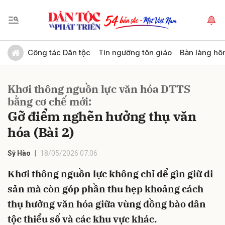
Gửi bình luận
Công tác Dân tộc
Tín ngưỡng tôn giáo
Bản làng hô
Khơi thông nguồn lực văn hóa DTTS
bằng cơ chế mới:
Gỡ điểm nghẽn hưởng thụ văn
hóa (Bài 2)
Hủy
Gửi
Sỹ Hào
18/05/2026 07:06
Khơi thông nguồn lực không chỉ để gìn giữ di
sản mà còn góp phần thu hẹp khoảng cách
thụ hưởng văn hóa giữa vùng đồng bào dân
tộc thiểu số và các khu vực khác.