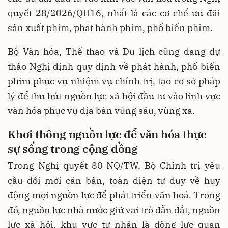
quyết 28/2026/QH16, nhất là các cơ chế ưu đãi
sản xuất phim, phát hành phim, phổ biến phim.
Bộ Văn hóa, Thể thao và Du lịch cũng đang dự
thảo Nghị định quy định về phát hành, phổ biến
phim phục vụ nhiệm vụ chính trị, tạo cơ sở pháp
lý để thu hút nguồn lực xã hội đầu tư vào lĩnh vực
văn hóa phục vụ địa bàn vùng sâu, vùng xa.
Khơi thông nguồn lực để văn hóa thực
sự sống trong cộng đồng
Trong Nghị quyết 80-NQ/TW, Bộ Chính trị yêu
cầu đổi mới căn bản, toàn diện tư duy về huy
động mọi nguồn lực để phát triển văn hoá. Trong
đó, nguồn lực nhà nước giữ vai trò dẫn dắt, nguồn
lực xã hội, khu vực tư nhân là động lực quan