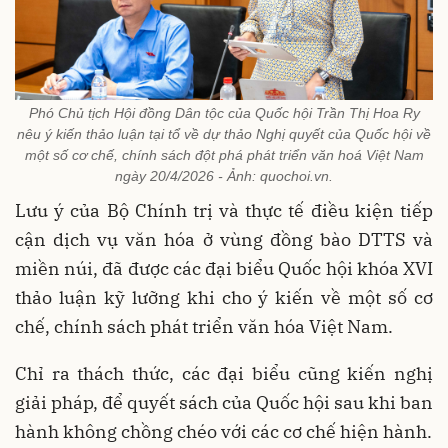
Phó Chủ tịch Hội đồng Dân tộc của Quốc hội Trần Thị Hoa Ry
nêu ý kiến thảo luận tại tổ về dự thảo Nghị quyết của Quốc hội về
một số cơ chế, chính sách đột phá phát triển văn hoá Việt Nam
ngày 20/4/2026 - Ảnh: quochoi.vn.
Lưu ý của Bộ Chính trị và thực tế điều kiện tiếp
cận dịch vụ văn hóa ở vùng đồng bào DTTS và
miền núi, đã được các đại biểu Quốc hội khóa XVI
thảo luận kỹ lưỡng khi cho ý kiến về một số cơ
chế, chính sách phát triển văn hóa Việt Nam.
Chỉ ra thách thức, các đại biểu cũng kiến nghị
giải pháp, để quyết sách của Quốc hội sau khi ban
hành không chồng chéo với các cơ chế hiện hành.