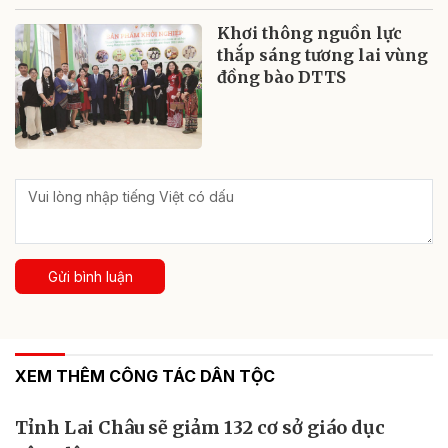
Khơi thông nguồn lực
thắp sáng tương lai vùng
đồng bào DTTS
Gửi bình luận
XEM THÊM CÔNG TÁC DÂN TỘC
Tỉnh Lai Châu sẽ giảm 132 cơ sở giáo dục