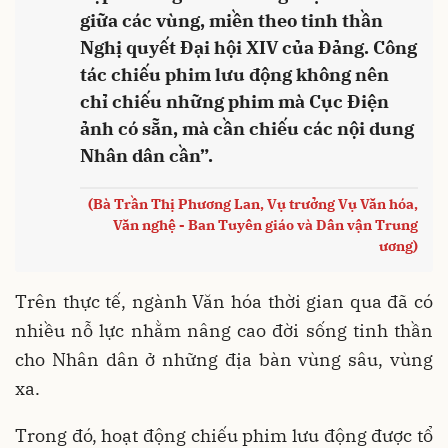
giữa các vùng, miền theo tinh thần
Nghị quyết Đại hội XIV của Đảng. Công
tác chiếu phim lưu động không nên
chỉ chiếu những phim mà Cục Điện
ảnh có sẵn, mà cần chiếu các nội dung
Nhân dân cần”.
(Bà Trần Thị Phương Lan, Vụ trưởng Vụ Văn hóa,
Văn nghệ - Ban Tuyên giáo và Dân vận Trung
ương)
Trên thực tế, ngành Văn hóa thời gian qua đã có
nhiều nỗ lực nhằm nâng cao đời sống tinh thần
cho Nhân dân ở những địa bàn vùng sâu, vùng
xa.
Trong đó, hoạt động chiếu phim lưu động được tổ