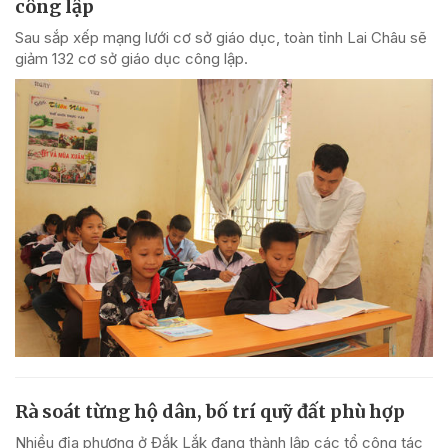
công lập
Sau sắp xếp mạng lưới cơ sở giáo dục, toàn tỉnh Lai Châu sẽ
giảm 132 cơ sở giáo dục công lập.
Rà soát từng hộ dân, bố trí quỹ đất phù hợp
Nhiều địa phương ở Đắk Lắk đang thành lập các tổ công tác