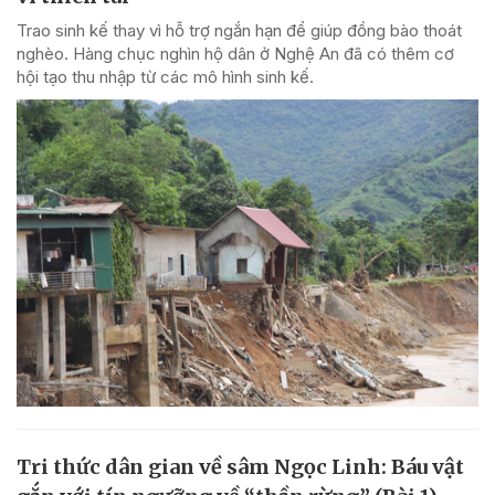
Trao sinh kế thay vì hỗ trợ ngắn hạn để giúp đồng bào thoát
nghèo. Hàng chục nghìn hộ dân ở Nghệ An đã có thêm cơ
hội tạo thu nhập từ các mô hình sinh kế.
Tri thức dân gian về sâm Ngọc Linh: Báu vật