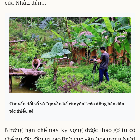
của Nhân dân…
Chuyển đổi số và “quyền kể chuyện” của đồng bào dân
tộc thiểu số
Những hạn chế này kỳ vọng được tháo gỡ từ cơ
chế ưu đãi đầu tư vào lĩnh vực văn hóa trong Nghị