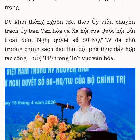
trọng
Để khơi thông nguồn lực, theo Ủy viên chuyên
trách Ủy ban Văn hóa và Xã hội của Quốc hội Bùi
Hoài Sơn, Nghị quyết số 80-NQ/TW đã chủ
trương chính sách đặc thù, đột phá thúc đẩy hợp
tác công – tư (PPP) trong lĩnh vực văn hóa.