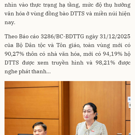
nhìn vào thực trạng hạ tầng, mức độ thụ hưởng
văn hóa ở vùng đồng bào DTTS và miền núi hiện
nay.
Theo Báo cáo 3286/BC-BDTTG ngày 31/12/2025
của Bộ Dân tộc và Tôn giáo, toàn vùng mới có
90,27% thôn có nhà văn hóa, mới có 94,19% hộ
DTTS được xem truyền hình và 98,21% được
nghe phát thanh…