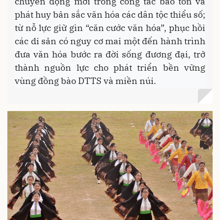
chuyển động mới trong công tác bảo tồn và
phát huy bản sắc văn hóa các dân tộc thiểu số;
từ nỗ lực giữ gìn “căn cước văn hóa”, phục hồi
các di sản có nguy cơ mai một đến hành trình
đưa văn hóa bước ra đời sống đương đại, trở
thành nguồn lực cho phát triển bền vững
vùng đồng bào DTTS và miền núi.