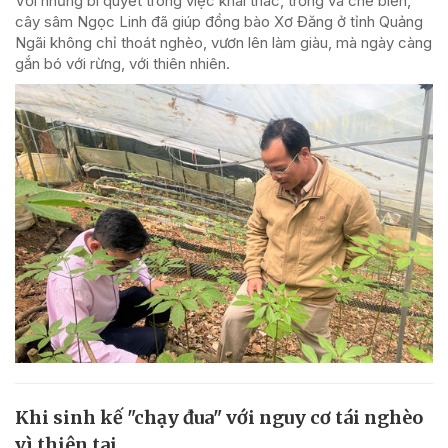
Với những bí quyết trong việc khai thác, trồng và chế biến,
cây sâm Ngọc Linh đã giúp đồng bào Xơ Đăng ở tỉnh Quảng
Ngãi không chỉ thoát nghèo, vươn lên làm giàu, mà ngày càng
gắn bó với rừng, với thiên nhiên.
Khi sinh kế "chạy đua" với nguy cơ tái nghèo
vì thiên tai