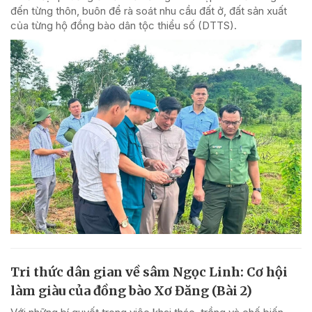
đến từng thôn, buôn để rà soát nhu cầu đất ở, đất sản xuất
của từng hộ đồng bào dân tộc thiểu số (DTTS).
Tri thức dân gian về sâm Ngọc Linh: Cơ hội
làm giàu của đồng bào Xơ Đăng (Bài 2)