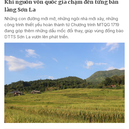
Khi nguồn vốn quốc gia chạm đến từng bản
làng Sơn La
Những con đường mới mở, những ngôi nhà mới xây, những
công trình thiết yếu hoàn thành từ Chương trình MTQG 1719
đang góp thêm những dấu mốc đổi thay, giúp vùng đồng bào
DTTS Sơn La vươn lên phát triển.