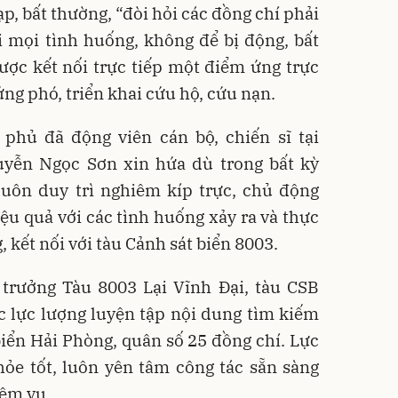
p, bất thường, “đòi hỏi các đồng chí phải
i mọi tình huống, không để bị động, bất
ược kết nối trực tiếp một điểm ứng trực
ng phó, triển khai cứu hộ, cứu nạn.
hủ đã động viên cán bộ, chiến sĩ tại
yễn Ngọc Sơn xin hứa dù trong bất kỳ
luôn duy trì nghiêm kíp trực, chủ động
ệu quả với các tình huống xảy ra và thực
 kết nối với tàu Cảnh sát biển 8003.
trưởng Tàu 8003 Lại Vĩnh Đại, tàu CSB
c lực lượng luyện tập nội dung tìm kiếm
iển Hải Phòng, quân số 25 đồng chí. Lực
hỏe tốt, luôn yên tâm công tác sẵn sàng
iệm vụ.