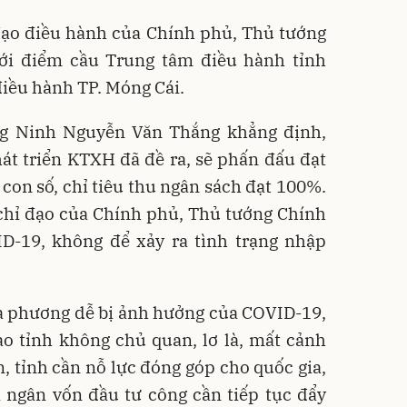
đạo điều hành của Chính phủ, Thủ tướng
ới điểm cầu Trung tâm điều hành tỉnh
iều hành TP. Móng Cái.
g Ninh Nguyễn Văn Thắng khẳng định,
át triển KTXH đã đề ra, sẽ phấn đấu đạt
 con số, chỉ tiêu thu ngân sách đạt 100%.
chỉ đạo của Chính phủ, Thủ tướng Chính
-19, không để xảy ra tình trạng nhập
a phương dễ bị ảnh hưởng của COVID-19,
o tỉnh không chủ quan, lơ là, mất cảnh
n, tỉnh cần nỗ lực đóng góp cho quốc gia,
i ngân vốn đầu tư công cần tiếp tục đẩy