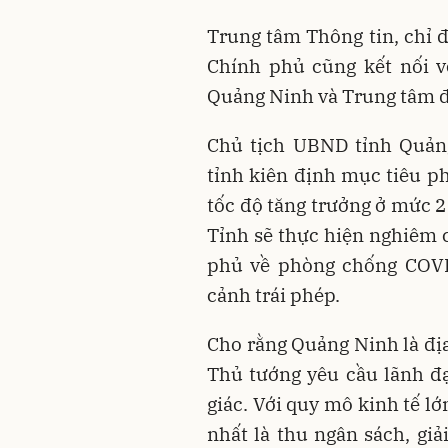
Trung tâm Thông tin, chỉ 
Chính phủ cũng kết nối v
Quảng Ninh và Trung tâm đ
Chủ tịch UBND tỉnh Quản
tỉnh kiên định mục tiêu ph
tốc độ tăng trưởng ở mức 2
Tỉnh sẽ thực hiện nghiêm 
phủ về phòng chống COVID
cảnh trái phép.
Cho rằng Quảng Ninh là đị
Thủ tướng yêu cầu lãnh đạ
giác. Với quy mô kinh tế lớ
nhất là thu ngân sách, giả