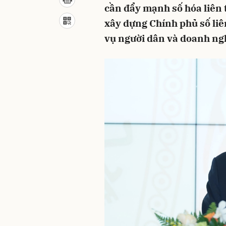
cần đẩy mạnh số hóa liên t
xây dựng Chính phủ số li
vụ người dân và doanh ng