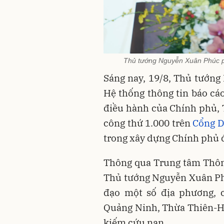
Thủ tướng Nguyễn Xuân Phúc ph
Sáng nay, 19/8, Thủ tướng
Hệ thống thông tin báo cáo
điều hành của Chính phủ, 
công thứ 1.000 trên
Cổng D
trong xây dựng Chính phủ đ
Thông qua Trung tâm Thông
Thủ tướng Nguyễn Xuân Phúc
đạo một số địa phương, c
Quảng Ninh, Thừa Thiên-H
kiếm cứu nạn.