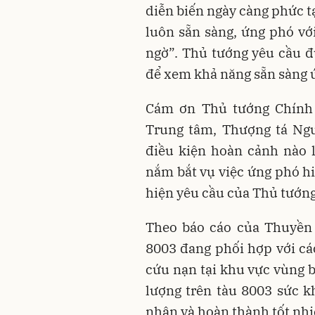
diễn biến ngày càng phức tạ
luôn sẵn sàng, ứng phó vớ
ngờ”. Thủ tướng yêu cầu đ
để xem khả năng sẵn sàng ứ
Cám ơn Thủ tướng Chính p
Trung tâm, Thượng tá Ngu
điều kiện hoàn cảnh nào 
nắm bắt vụ việc
ứng phó hi
hiện yêu cầu của Thủ tướng,
Theo báo cáo của Thuyền 
8003 đang phối hợp với cá
cứu nạn tại khu vực vùng b
lượng trên tàu 8003 sức k
nhận và hoàn thành tốt nh