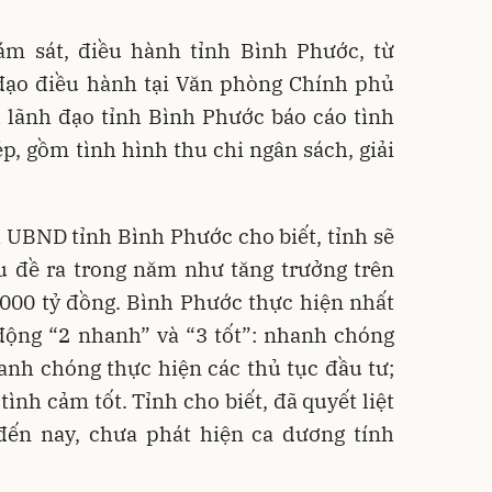
ám sát, điều hành tỉnh Bình Phước, từ
 đạo điều hành tại Văn phòng Chính phủ
 lãnh đạo tỉnh Bình Phước báo cáo tình
p, gồm tình hình thu chi ngân sách, giải
 UBND tỉnh Bình Phước cho biết, tỉnh sẽ
êu đề ra trong năm như tăng trưởng trên
.000 tỷ đồng. Bình Phước thực hiện nhất
ng “2 nhanh” và “3 tốt”: nhanh chóng
anh chóng thực hiện các thủ tục đầu tư;
 tình cảm tốt. Tỉnh cho biết, đã quyết liệt
đến nay, chưa phát hiện ca dương tính