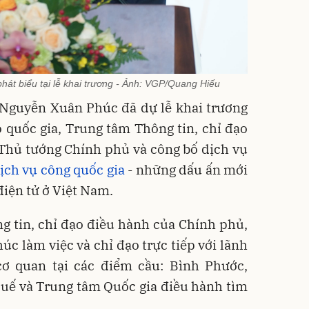
át biểu tại lễ khai trương - Ảnh: VGP/Quang Hiếu
 Nguyễn Xuân Phúc đã dự lễ khai trương
 quốc gia, Trung tâm Thông tin, chỉ đạo
Thủ tướng Chính phủ và công bố dịch vụ
ịch vụ công quốc gia
- những dấu ấn mới
iện tử ở Việt Nam.
 tin, chỉ đạo điều hành của Chính phủ,
 làm việc và chỉ đạo trực tiếp với lãnh
ơ quan tại các điểm cầu: Bình Phước,
uế và Trung tâm Quốc gia điều hành tìm