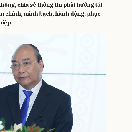
hông, chia sẻ thông tin phải hướng tới
êm chính, minh bạch, hành động, phục
hiệp.