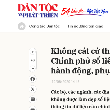
Gửi 
Công tác Dân tộc
Tín ngưỡng tôn giáo
Không cát cứ th
Chính phủ số li
hành động, phụ
19/08/2020 14:46
Các bộ, các ngành, các đị
không được làm đẹp số liệu
thông tin dữ liệu cần chín