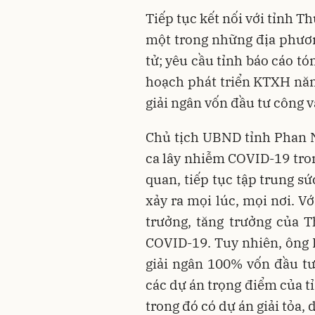
Tiếp tục kết nối với tỉnh T
một trong những địa phươn
tử; yêu cầu tỉnh báo cáo tó
hoạch phát triển KTXH năm
giải ngân vốn đầu tư công 
Chủ tịch UBND tỉnh Phan N
ca lây nhiễm COVID-19 tro
quan, tiếp tục tập trung s
xảy ra mọi lúc, mọi nơi. V
trưởng, tăng trưởng của 
COVID-19. Tuy nhiên, ông
giải ngân 100% vốn đầu tư
các dự án trọng điểm của t
trong đó có dự án giải tỏa, 