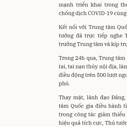
mạnh triển khai trong th
chống dịch COVID-19 cùng vớ
Kết nối với Trung tâm Qu
tướng đã trực tiếp nghe
trưởng Trung tâm và kíp trự
Trong 24h qua, Trung tâm đ
tai, tai nạn thủy nội địa, 
điều động trên 500 lượt ngư
phó.
Thay mặt, lãnh đạo Đảng,
tâm Quốc gia điều hành t
trong công tác giảm thiểu
hiệu quả tích cực, Thủ tướ