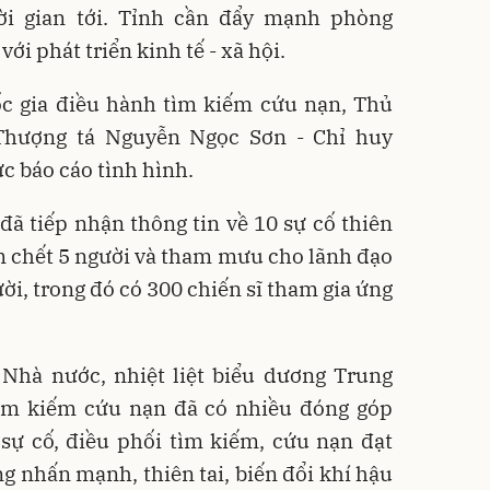
ời gian tới. Tỉnh cần đẩy mạnh phòng
i phát triển kinh tế - xã hội.
ốc gia điều hành tìm kiếm cứu nạn, Thủ
 Thượng tá Nguyễn Ngọc Sơn - Chỉ huy
c báo cáo tình hình.
ã tiếp nhận thông tin về 10 sự cố thiên
làm chết 5 người và tham mưu cho lãnh đạo
ời, trong đó có 300 chiến sĩ tham gia ứng
 Nhà nước, nhiệt liệt biểu dương Trung
ìm kiếm cứu nạn đã có nhiều đóng góp
 sự cố, điều phối tìm kiếm, cứu nạn đạt
ng nhấn mạnh, thiên tai, biến đổi khí hậu