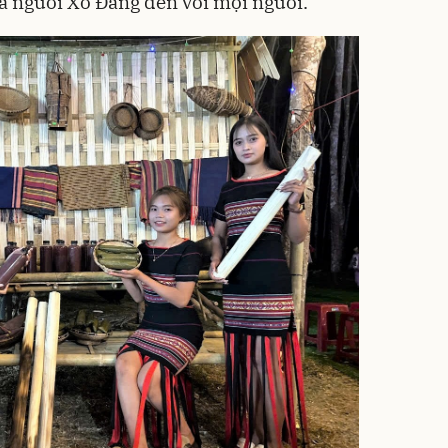
ủa người Xơ Đăng đến với mọi người.