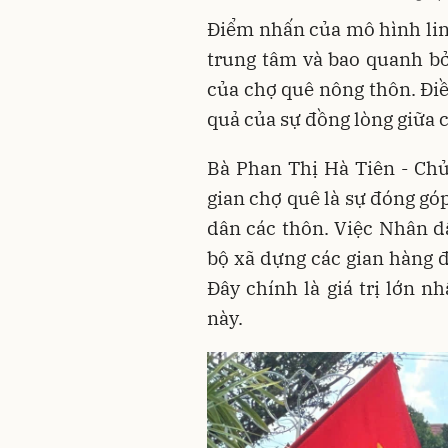
Điểm nhấn của mô hình lin
trung tâm và bao quanh bở
của chợ quê nông thôn. Điề
quả của sự đồng lòng giữa 
Bà Phan Thị Hà Tiên - Chủ
gian chợ quê là sự đóng gó
dân các thôn. Việc Nhân dâ
bộ xã dựng các gian hàng đ
Đây chính là giá trị lớn n
này.