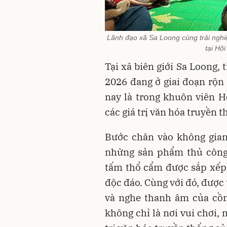
Lãnh đạo xã Sa Loong cùng trải ngh
tại Hộ
Tại xã biên giới Sa Loong,
2026 đang ở giai đoạn rộn
nay là trong khuôn viên H
các giá trị văn hóa truyền
Bước chân vào không gian
những sản phẩm thủ công t
tấm thổ cẩm được sắp xếp 
độc đáo. Cùng với đó, đượ
và nghe thanh âm của cồn
không chỉ là nơi vui chơi, m