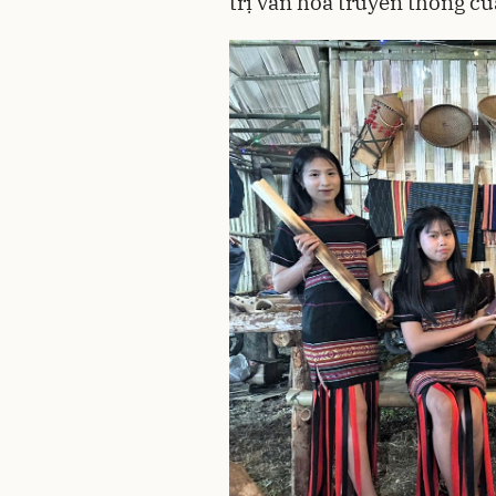
trị văn hóa truyền thống c