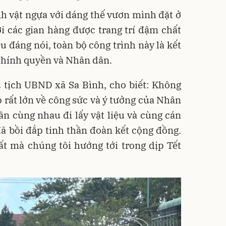
h vật ngựa với dáng thế vươn mình đặt ở
i các gian hàng được trang trí đậm chất
u đáng nói, toàn bộ công trình này là kết
chính quyền và Nhân dân.
 tịch UBND xã Sa Bình, cho biết: Không
p rất lớn về công sức và ý tưởng của Nhân
n cùng nhau đi lấy vật liệu và cùng cán
ã bồi đắp tinh thần đoàn kết cộng đồng.
hất mà chúng tôi hướng tới trong dịp Tết