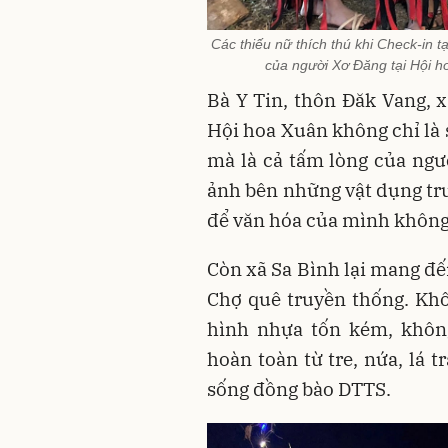
Các thiếu nữ thích thú khi Check-in 
của người Xơ Đăng tại Hội 
Bà Y Tin, thôn Đăk Vang, 
Hội hoa Xuân không chỉ là 
mà là cả tấm lòng của ngư
ảnh bên những vật dụng truy
để văn hóa của mình không 
Còn xã Sa Bình lại mang đế
Chợ quê truyền thống. Kh
hình nhựa tốn kém, khôn
hoàn toàn từ tre, nứa, lá t
sống đồng bào DTTS.