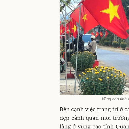
Vùng cao tỉnh 
Bên cạnh việc trang trí ở 
đẹp cảnh quan môi trường
làng ở vùng cao tỉnh Quản