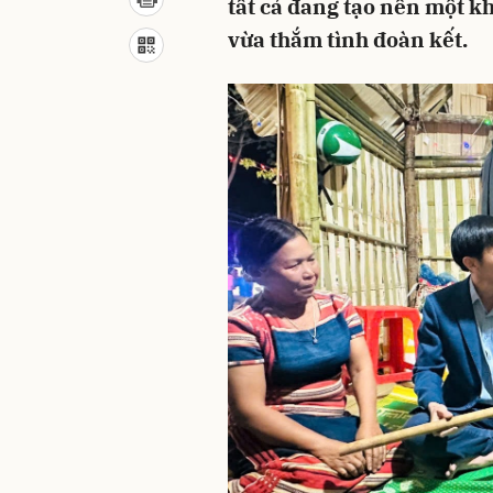
tất cả đang tạo nên một k
vừa thắm tình đoàn kết.