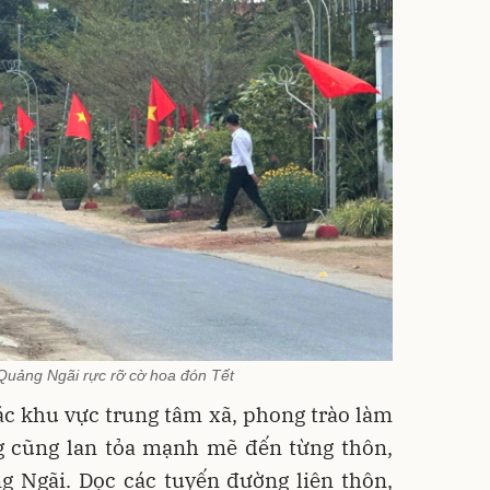
Quảng Ngãi rực rỡ cờ hoa đón Tết
các khu vực trung tâm xã, phong trào làm
 cũng lan tỏa mạnh mẽ đến từng thôn,
g Ngãi. Dọc các tuyến đường liên thôn,