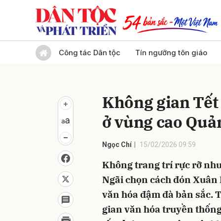
Gửi 
Công tác Dân tộc
Tín ngưỡng tôn giáo
Không gian Tết 
ở vùng cao Quả
Ngọc Chí
15/02/2026 09:59
Không trang trí rực rỡ như
Ngãi chọn cách đón Xuân
văn hóa đậm đà bản sắc. 
gian văn hóa truyền thốn