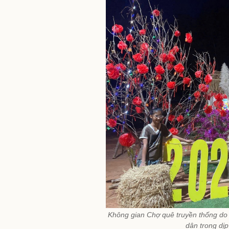
Không gian Chợ quê truyền thống do x
dân trong dị