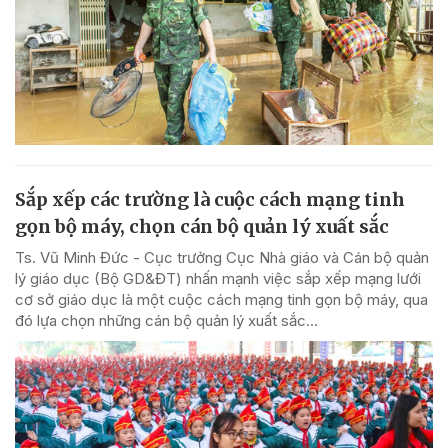
Sắp xếp các trường là cuộc cách mạng tinh
gọn bộ máy, chọn cán bộ quản lý xuất sắc
Ts. Vũ Minh Đức - Cục trưởng Cục Nhà giáo và Cán bộ quản
lý giáo dục (Bộ GD&ĐT) nhấn mạnh việc sắp xếp mạng lưới
cơ sở giáo dục là một cuộc cách mạng tinh gọn bộ máy, qua
đó lựa chọn những cán bộ quản lý xuất sắc...