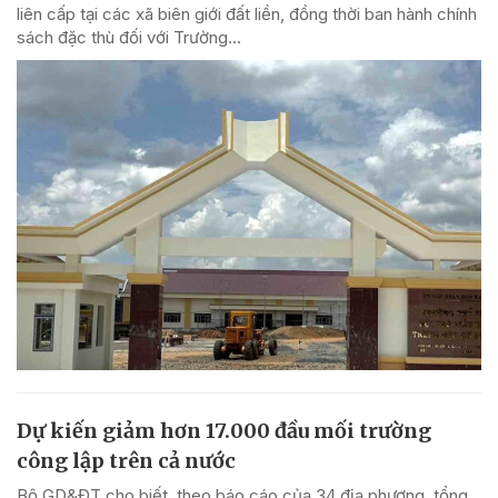
liên cấp tại các xã biên giới đất liền, đồng thời ban hành chính
sách đặc thù đối với Trường...
Dự kiến giảm hơn 17.000 đầu mối trường
công lập trên cả nước
Bộ GD&ĐT cho biết, theo báo cáo của 34 địa phương, tổng