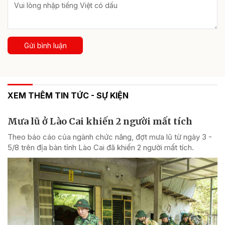
Gửi bình luận
XEM THÊM TIN TỨC - SỰ KIỆN
Mưa lũ ở Lào Cai khiến 2 người mất tích
Theo báo cáo của ngành chức năng, đợt mưa lũ từ ngày 3 -
5/8 trên địa bàn tỉnh Lào Cai đã khiến 2 người mất tích.