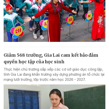
Giảm 568 trường, Gia Lai cam kết bảo đảm
quyền học tập của học sinh
Thực hiện chủ trương sắp xếp các cơ sở giáo dục công lập,
tỉnh Gia Lai đang khẩn trương xây dựng phương án tổ chức lại
mạng lưới trường, lớp trước năm học 2026 - 2027.