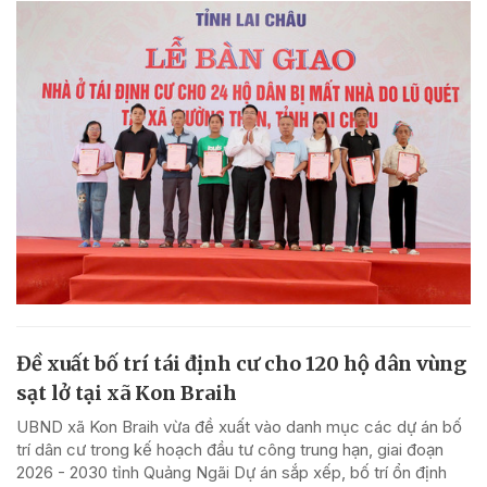
Đề xuất bố trí tái định cư cho 120 hộ dân vùng
sạt lở tại xã Kon Braih
UBND xã Kon Braih vừa đề xuất vào danh mục các dự án bố
trí dân cư trong kế hoạch đầu tư công trung hạn, giai đoạn
2026 - 2030 tỉnh Quảng Ngãi Dự án sắp xếp, bố trí ổn định