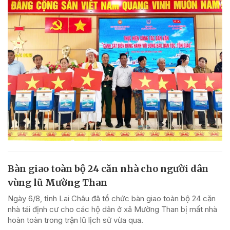
Bàn giao toàn bộ 24 căn nhà cho người dân
vùng lũ Mường Than
Ngày 6/8, tỉnh Lai Châu đã tổ chức bàn giao toàn bộ 24 căn
nhà tái định cư cho các hộ dân ở xã Mường Than bị mất nhà
hoàn toàn trong trận lũ lịch sử vừa qua.