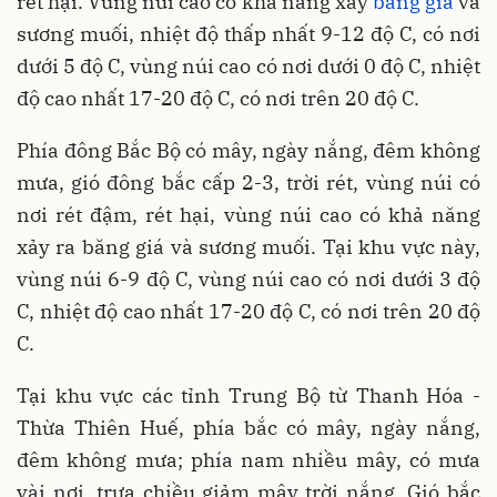
rét hại. Vùng núi cao có khả năng xảy
băng giá
và
sương muối, nhiệt độ thấp nhất 9-12 độ C, có nơi
dưới 5 độ C, vùng núi cao có nơi dưới 0 độ C, nhiệt
độ cao nhất 17-20 độ C, có nơi trên 20 độ C.
Phía đông Bắc Bộ có mây, ngày nắng, đêm không
mưa, gió đông bắc cấp 2-3, trời rét, vùng núi có
nơi rét đậm, rét hại, vùng núi cao có khả năng
xảy ra băng giá và sương muối. Tại khu vực này,
vùng núi 6-9 độ C, vùng núi cao có nơi dưới 3 độ
C, nhiệt độ cao nhất 17-20 độ C, có nơi trên 20 độ
C.
Tại khu vực các tỉnh Trung Bộ từ Thanh Hóa -
Thừa Thiên Huế, phía bắc có mây, ngày nắng,
đêm không mưa; phía nam nhiều mây, có mưa
vài nơi, trưa chiều giảm mây trời nắng. Gió bắc