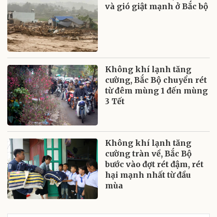
và gió giật mạnh ở Bắc bộ
Không khí lạnh tăng
cường, Bắc Bộ chuyển rét
từ đêm mùng 1 đến mùng
3 Tết
Không khí lạnh tăng
cường tràn về, Bắc Bộ
bước vào đợt rét đậm, rét
hại mạnh nhất từ đầu
mùa