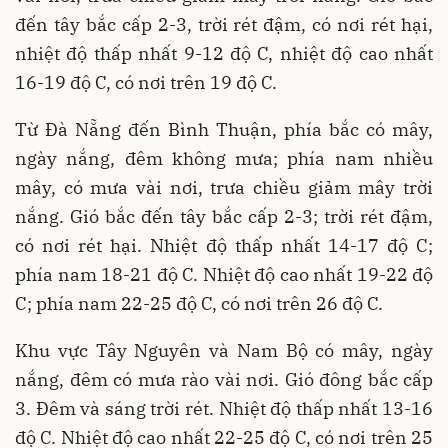
đến tây bắc cấp 2-3, trời rét đậm, có nơi rét hại,
nhiệt độ thấp nhất 9-12 độ C, nhiệt độ cao nhất
16-19 độ C, có nơi trên 19 độ C.
Từ Đà Nẵng đến Bình Thuận, phía bắc có mây,
ngày nắng, đêm không mưa; phía nam nhiều
mây, có mưa vài nơi, trưa chiều giảm mây trời
nắng. Gió bắc đến tây bắc cấp 2-3; trời rét đậm,
có nơi rét hại. Nhiệt độ thấp nhất 14-17 độ C;
phía nam 18-21 độ C. Nhiệt độ cao nhất 19-22 độ
C; phía nam 22-25 độ C, có nơi trên 26 độ C.
Khu vực Tây Nguyên và Nam Bộ có mây, ngày
nắng, đêm có mưa rào vài nơi. Gió đông bắc cấp
3. Đêm và sáng trời rét. Nhiệt độ thấp nhất 13-16
độ C. Nhiệt độ cao nhất 22-25 độ C, có nơi trên 25