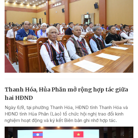
Thanh Hóa, Hủa Phăn mở rộng hợp tác giữa
hai HĐND
Ngày 6/8, tại phường Thanh Hóa, HĐND tỉnh Thanh Hóa và
HĐND tỉnh Hủa Phăn (Lào) tổ chức hội nghị trao đổi kinh
nghiệm hoạt động và ký kết Biên bản ghi nhớ hợp tác.