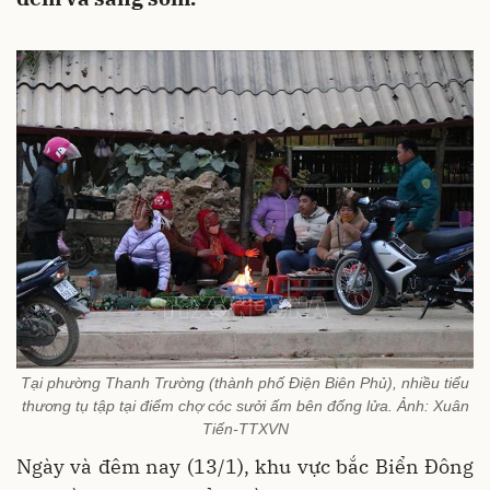
Tại phường Thanh Trường (thành phố Điện Biên Phủ), nhiều tiểu
thương tụ tập tại điểm chợ cóc sưởi ấm bên đống lửa. Ảnh: Xuân
Tiến-TTXVN
Ngày và đêm nay (13/1), khu vực bắc Biển Đông