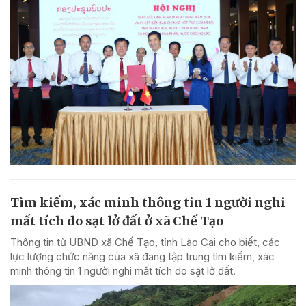
Tìm kiếm, xác minh thông tin 1 người nghi
mất tích do sạt lở đất ở xã Chế Tạo
Thông tin từ UBND xã Chế Tạo, tỉnh Lào Cai cho biết, các
lực lượng chức năng của xã đang tập trung tìm kiếm, xác
minh thông tin 1 người nghi mất tích do sạt lở đất.