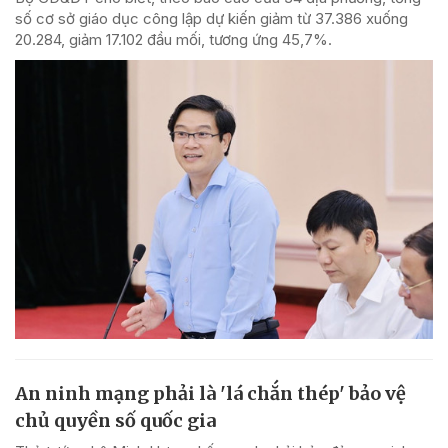
số cơ sở giáo dục công lập dự kiến giảm từ 37.386 xuống
20.284, giảm 17.102 đầu mối, tương ứng 45,7%.
An ninh mạng phải là 'lá chắn thép' bảo vệ
chủ quyền số quốc gia