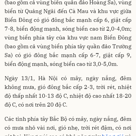
(bao gồm cả vùng biển quần đảo Hoàng Sa), vùng
biển từ Quảng Ngãi đến Cà Mau và khu vực giữa
Biển Đông có gió đông bắc mạnh cấp 6, giật cấp
7-8, biển động mạnh, sóng biển cao từ 2,0-4,0m;
vùng biển phía tây của khu vực nam Biển Đông
(bao gồm cả vùng biển phía tây quần đảo Trường
Sa) có gió đông bắc mạnh cấp 6-7, giật cấp 9,
biển động mạnh, sóng biển cao từ 3,0-5,0m.
Ngày 13/1, Hà Nội có mây, ngày nắng, đêm
không mưa, gió đông bắc cấp 2-3, trời rét, nhiệt
độ thấp nhất 10-13 độ C, nhiệt độ cao nhất 18-20
độ C, có nơi trên 20 độ C.
Các tỉnh phía tây Bắc Bộ có mây, ngày nắng, đêm
có mưa nhỏ vài nơi, gió nhẹ, trời rét đậm, có nơi