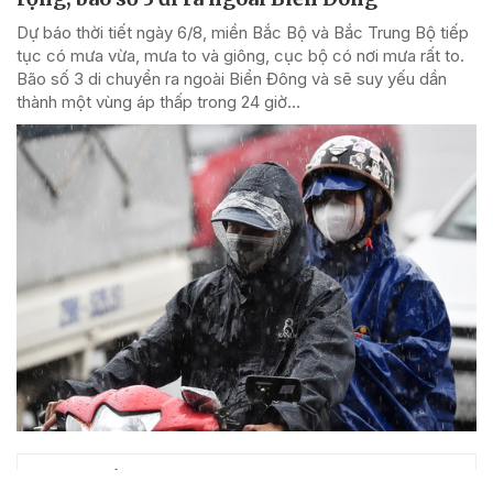
Dự báo thời tiết ngày 6/8, miền Bắc Bộ và Bắc Trung Bộ tiếp
tục có mưa vừa, mưa to và giông, cục bộ có nơi mưa rất to.
Bão số 3 di chuyển ra ngoài Biển Đông và sẽ suy yếu dần
thành một vùng áp thấp trong 24 giờ...
ĐỌC NHIỀU