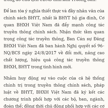
Để lan tỏa ý nghĩa thiết thực và đầy nhân văn của
chính sách BHYT, nhất là BHYT hộ gia đình, Cơ
quan BHXH Việt Nam đã đẩy mạnh công tác
truyền thông chính sách. Nhận thức tầm quan
trọng công tác truyền thông, Ban Cán sự Đảng
BHXH Việt Nam đã ban hành Nghị quyết số 96-
NQ/BCS ngày 24/8/2017 về đổi mới, nâng cao
chất lượng, hiệu quả công tác truyền thông
BHXH, BHYT trong tình hình mới.
Nhằm huy động sự vào cuộc của cả hệ thống
chính trị trong truyền thông chính sách, pháp
luật về BHYT, BHXH Việt Nam đã ký kết các
chương trình phối hợp với các bộ, ban, ngành,
đoàn thể; đồng thời chủ động phối hợp với các cơ