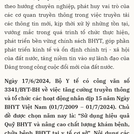
theo hướng chuyên nghiệp, phát huy vai trò của
các cơ quan truyền thông trong việc truyền tải
các thông tin mới, kịp thời xử lý những tồn tại,
vướng mắc trong quá trình tổ chức thực hiện,
phát triển bền vững chính sách BHYT, góp phần
phát triển kinh tế và ổn định chính trị - xã hội
của đất nước, tăng niềm tin vào sự lãnh đạo của
Đảng trong công cuộc đổi mới của đất nước.
Ngày 17/6/2024, Bộ Y tế có công văn số
3341/BYT-BH về việc tăng cường truyền thông
và tổ chức các hoạt động nhân dịp 15 năm Ngày
BHYT Việt Nam (01/7/2009 – 01/7/2024). Chủ
đề được chọn năm nay là: “Sử dụng hiệu quả
Quỹ BHYT và nâng cao chất lượng khám bệnh,
chữa bệnh BHYT tại y tế cơ sở”. Nội dung các