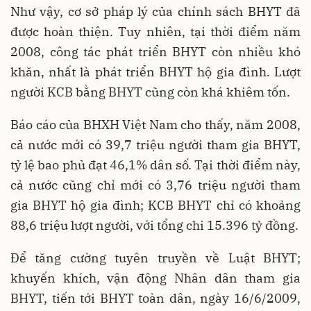
Như vậy, cơ sở pháp lý của chính sách BHYT đã
được hoàn thiện. Tuy nhiên, tại thời điểm năm
2008, công tác phát triển BHYT còn nhiều khó
khăn, nhất là phát triển BHYT hộ gia đình. Lượt
người KCB bằng BHYT cũng còn khá khiêm tốn.
Báo cáo của BHXH Việt Nam cho thấy, năm 2008,
cả nước mới có 39,7 triệu người tham gia BHYT,
tỷ lệ bao phủ đạt 46,1% dân số. Tại thời điểm này,
cả nước cũng chỉ mới có 3,76 triệu người tham
gia BHYT hộ gia đình; KCB BHYT chỉ có khoảng
88,6 triệu lượt người, với tổng chi 15.396 tỷ đồng.
Để tăng cường tuyên truyền về Luật BHYT;
khuyến khích, vận động Nhân dân tham gia
BHYT, tiến tới BHYT toàn dân, ngày 16/6/2009,