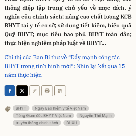
thông điệp tập trung chủ yếu về mục đích, ý
nghĩa của chính sách; nâng cao chất lượng KCB
BHYT tại y tế cơ sở; sử dụng tiết kiệm, hiệu quả
Quỹ BHYT; mục tiêu bao phủ BHYT toàn dân;
thực hiện nghiêm pháp luật về BHYT…
Chỉ thị của Ban Bí thư về “Đẩy mạnh công tác
BHYT trong tình hình mới”: Nhìn lại kết quả 15
năm thực hiện
BHYT
Ngày Bảo hiểm y tế Việt Nam
Tổng Giám đốc BHYT Việt Nam
Nguyễn Thế Mạnh
truyền thông chính sách
BHXH