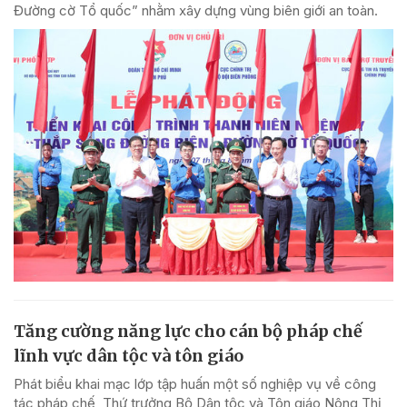
Đường cờ Tổ quốc” nhằm xây dựng vùng biên giới an toàn.
Tăng cường năng lực cho cán bộ pháp chế
lĩnh vực dân tộc và tôn giáo
Phát biểu khai mạc lớp tập huấn một số nghiệp vụ về công
tác pháp chế, Thứ trưởng Bộ Dân tộc và Tôn giáo Nông Thị