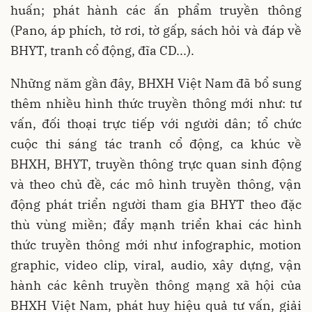
huấn; phát hành các ấn phẩm truyền thông
(Pano, áp phích, tờ rơi, tờ gấp, sách hỏi và đáp về
BHYT, tranh cổ động, đĩa CD...).
Những năm gần đây, BHXH Việt Nam đã bổ sung
thêm nhiều hình thức truyền thông mới như: tư
vấn, đối thoại trực tiếp với người dân; tổ chức
cuộc thi sáng tác tranh cổ động, ca khúc về
BHXH, BHYT, truyền thông trực quan sinh động
và theo chủ đề, các mô hình truyền thông, vận
động phát triển người tham gia BHYT theo đặc
thù vùng miền; đẩy mạnh triển khai các hình
thức truyền thông mới như infographic, motion
graphic, video clip, viral, audio, xây dựng, vận
hành các kênh truyền thông mạng xã hội của
BHXH Việt Nam, phát huy hiệu quả tư vấn, giải