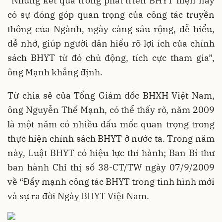
“Những kết quả trong phát triển BHYT hiện nay
có sự đóng góp quan trọng của công tác truyền
thông của Ngành, ngày càng sâu rộng, dễ hiểu,
dễ nhớ, giúp người dân hiểu rõ lợi ích của chính
sách BHYT từ đó chủ động, tích cực tham gia”,
ông Mạnh khẳng định.
Từ chia sẻ của Tổng Giám đốc BHXH Việt Nam,
ông Nguyễn Thế Mạnh, có thể thấy rõ, năm 2009
là một năm có nhiều dấu mốc quan trọng trong
thực hiện chính sách BHYT ở nước ta. Trong năm
này, Luật BHYT có hiệu lực thi hành; Ban Bí thư
ban hành Chỉ thị số 38-CT/TW ngày 07/9/2009
về “Đẩy mạnh công tác BHYT trong tình hình mới
và sự ra đời Ngày BHYT Việt Nam.