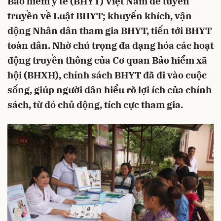
Bảo hiểm y tế (BHYT) Việt Nam để tuyên
truyền về Luật BHYT; khuyến khích, vận
động Nhân dân tham gia BHYT, tiến tới BHYT
toàn dân. Nhờ chú trọng đa dạng hóa các hoạt
động truyền thông của Cơ quan Bảo hiểm xã
hội (BHXH), chính sách BHYT đã đi vào cuộc
sống, giúp người dân hiểu rõ lợi ích của chính
sách, từ đó chủ động, tích cực tham gia.