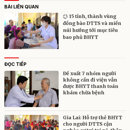
BÀI LIÊN QUAN
15 tỉnh, thành vùng
đồng bào DTTS và miền
núi hướng tới mục tiêu
bao phủ BHYT
ĐỌC TIẾP
Đề xuất 7 nhóm người
không cần đi viện vẫn
được BHYT thanh toán
khám chữa bệnh
Gia Lai: Hỗ trợ thẻ BHYT
cho người DTTS cận