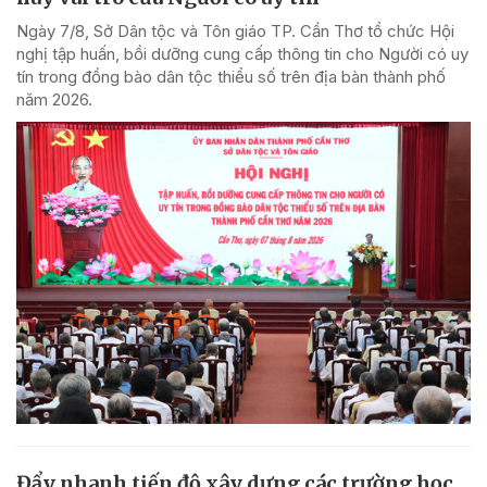
Ngày 7/8, Sở Dân tộc và Tôn giáo TP. Cần Thơ tổ chức Hội
nghị tập huấn, bồi dưỡng cung cấp thông tin cho Người có uy
tín trong đồng bào dân tộc thiểu số trên địa bàn thành phố
năm 2026.
Đẩy nhanh tiến độ xây dựng các trường học