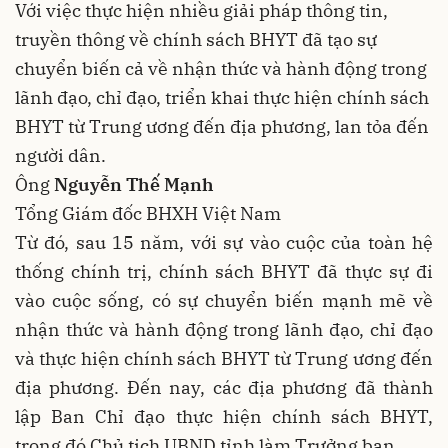
Với việc thực hiện nhiều giải pháp thông tin,
truyền thông về chính sách BHYT đã tạo sự
chuyển biến cả về nhận thức và hành động trong
lãnh đạo, chỉ đạo, triển khai thực hiện chính sách
BHYT từ Trung ương đến địa phương, lan tỏa đến
người dân.
Ông
Nguyễn Thế Mạnh
Tổng Giám đốc BHXH Việt Nam
Từ đó, sau 15 năm, với sự vào cuộc của toàn hệ
thống chính trị, chính sách BHYT đã thực sự đi
vào cuộc sống, có sự chuyển biến mạnh mẽ về
nhận thức và hành động trong lãnh đạo, chỉ đạo
và thực hiện chính sách BHYT từ Trung ương đến
địa phương. Đến nay, các địa phương đã thành
lập Ban Chỉ đạo thực hiện chính sách BHYT,
trong đó Chủ tịch UBND tỉnh làm Trưởng ban.