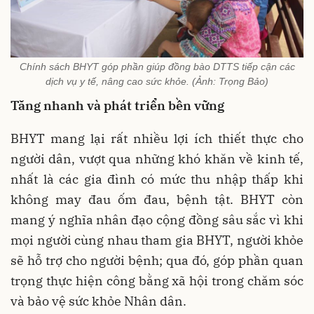
Chính sách BHYT góp phần giúp đồng bào DTTS tiếp cận các
dịch vụ y tế, nâng cao sức khỏe. (Ảnh: Trọng Bảo)
Tăng nhanh và phát triển bền vững
BHYT mang lại rất nhiều lợi ích thiết thực cho
người dân, vượt qua những khó khăn về kinh tế,
nhất là các gia đình có mức thu nhập thấp khi
không may đau ốm đau, bệnh tật. BHYT còn
mang ý nghĩa nhân đạo cộng đồng sâu sắc vì khi
mọi người cùng nhau tham gia BHYT, người khỏe
sẽ hỗ trợ cho người bệnh; qua đó, góp phần quan
trọng thực hiện công bằng xã hội trong chăm sóc
và bảo vệ sức khỏe Nhân dân.