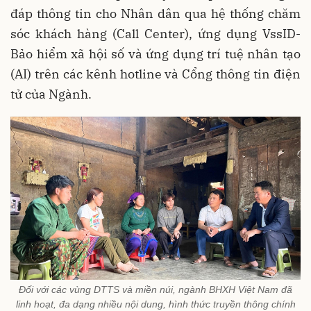
đáp thông tin cho Nhân dân qua hệ thống chăm
sóc khách hàng (Call Center), ứng dụng VssID-
Bảo hiểm xã hội số và ứng dụng trí tuệ nhân tạo
(AI) trên các kênh hotline và Cổng thông tin điện
tử của Ngành.
Đối với các vùng DTTS và miền núi, ngành BHXH Việt Nam đã
linh hoạt, đa dạng nhiều nội dung, hình thức truyền thông chính