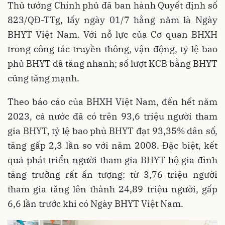
Thủ tướng Chính phủ đã ban hành Quyết định số
823/QĐ-TTg, lấy ngày 01/7 hằng năm là Ngày
BHYT Việt Nam. Với nỗ lực của Cơ quan BHXH
trong công tác truyền thông, vận động, tỷ lệ bao
phủ BHYT đã tăng nhanh; số lượt KCB bằng BHYT
cũng tăng mạnh.
Theo báo cáo của BHXH Việt Nam, đến hết năm
2023, cả nước đã có trên 93,6 triệu người tham
gia BHYT, tỷ lệ bao phủ BHYT đạt 93,35% dân số,
tăng gấp 2,3 lần so với năm 2008. Đặc biệt, kết
quả phát triển người tham gia BHYT hộ gia đình
tăng trưởng rất ấn tượng: từ 3,76 triệu người
tham gia tăng lên thành 24,89 triệu người, gấp
6,6 lần trước khi có Ngày BHYT Việt Nam.