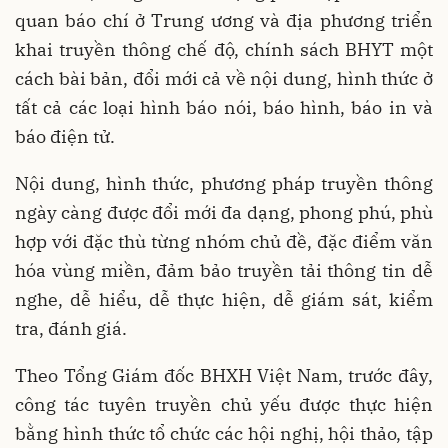
quan báo chí ở Trung ương và địa phương triển
khai truyền thông chế độ, chính sách BHYT một
cách bài bản, đổi mới cả về nội dung, hình thức ở
tất cả các loại hình báo nói, báo hình, báo in và
báo điện tử.
Nội dung, hình thức, phương pháp truyền thông
ngày càng được đổi mới đa dạng, phong phú, phù
hợp với đặc thù từng nhóm chủ đề, đặc điểm văn
hóa vùng miền, đảm bảo truyền tải thông tin dễ
nghe, dễ hiểu, dễ thực hiện, dễ giám sát, kiểm
tra, đánh giá.
Theo Tổng Giám đốc BHXH Việt Nam, trước đây,
công tác tuyên truyền chủ yếu được thực hiện
bằng hình thức tổ chức các hội nghị, hội thảo, tập