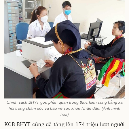
Chính sách BHYT góp phần quan trọng thực hiện công bằng xã
hội trong chăm sóc và bảo vệ sức khỏe Nhân dân. (Ảnh minh
họa)
KCB BHYT cũng đã tăng lên 174 triệu lượt người