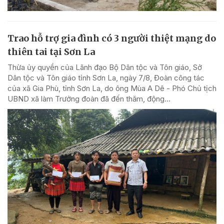
Trao hỗ trợ gia đình có 3 người thiệt mạng do
thiên tai tại Sơn La
Thừa ủy quyền của Lãnh đạo Bộ Dân tộc và Tôn giáo, Sở
Dân tộc và Tôn giáo tỉnh Sơn La, ngày 7/8, Đoàn công tác
của xã Gia Phù, tỉnh Sơn La, do ông Mùa A Dê - Phó Chủ tịch
UBND xã làm Trưởng đoàn đã đến thăm, động...