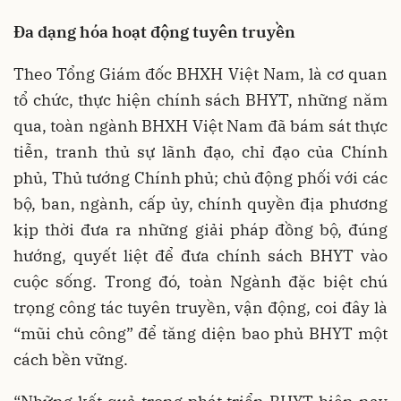
Đa dạng hóa hoạt động tuyên truyền
Theo Tổng Giám đốc BHXH Việt Nam, là cơ quan
tổ chức, thực hiện chính sách BHYT, những năm
qua, toàn ngành BHXH Việt Nam đã bám sát thực
tiễn, tranh thủ sự lãnh đạo, chỉ đạo của Chính
phủ, Thủ tướng Chính phủ; chủ động phối với các
bộ, ban, ngành, cấp ủy, chính quyền địa phương
kịp thời đưa ra những giải pháp đồng bộ, đúng
hướng, quyết liệt để đưa chính sách BHYT vào
cuộc sống. Trong đó, toàn Ngành đặc biệt chú
trọng công tác tuyên truyền, vận động, coi đây là
“mũi chủ công” để tăng diện bao phủ BHYT một
cách bền vững.