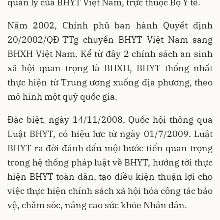
quản lý của BHYT Việt Nam, trực thuộc Bộ Y tế.
Năm 2002, Chính phủ ban hành Quyết định
20/2002/QĐ-TTg chuyển BHYT Việt Nam sang
BHXH Việt Nam. Kể từ đây 2 chính sách an sinh
xã hội quan trọng là BHXH, BHYT thống nhất
thực hiện từ Trung ương xuống địa phương, theo
mô hình một quỹ quốc gia.
Đặc biệt, ngày 14/11/2008, Quốc hội thông qua
Luật BHYT, có hiệu lực từ ngày 01/7/2009. Luật
BHYT ra đời đánh dấu một bước tiến quan trọng
trong hệ thống pháp luật về BHYT, hướng tới thực
hiện BHYT toàn dân, tạo điều kiện thuận lợi cho
việc thực hiện chính sách xã hội hóa công tác bảo
vệ, chăm sóc, nâng cao sức khỏe Nhân dân.