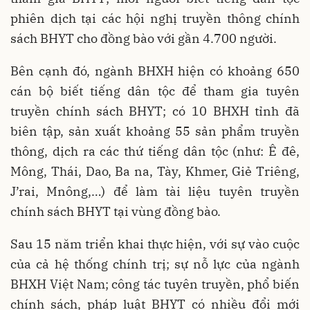
phiên dịch tại các hội nghị truyền thông chính
sách BHYT cho đồng bào với gần 4.700 người.
Bên cạnh đó, ngành BHXH hiện có khoảng 650
cán bộ biết tiếng dân tộc để tham gia tuyên
truyền chính sách BHYT; có 10 BHXH tỉnh đã
biên tập, sản xuất khoảng 55 sản phẩm truyền
thông, dịch ra các thứ tiếng dân tộc (như: Ê đê,
Mông, Thái, Dao, Ba na, Tày, Khmer, Giẻ Triêng,
J’rai, Mnông,…) để làm tài liệu tuyên truyền
chính sách BHYT tại vùng đồng bào.
Sau 15 năm triển khai thực hiện, với sự vào cuộc
của cả hệ thống chính trị; sự nỗ lực của ngành
BHXH Việt Nam; công tác tuyên truyền, phổ biến
chính sách, pháp luật BHYT có nhiều đổi mới