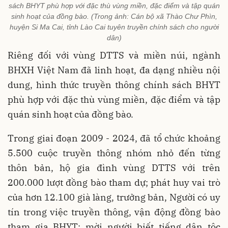
sách BHYT phù hợp với đặc thù vùng miền, đặc điểm và tập quán
sinh hoạt của đồng bào. (Trong ảnh: Cán bộ xã Thào Chư Phìn,
huyện Si Ma Cai, tỉnh Lào Cai tuyên truyền chính sách cho người
dân)
Riêng đối với vùng DTTS và miền núi, ngành
BHXH Việt Nam đã linh hoạt, đa dạng nhiều nội
dung, hình thức truyền thông chính sách BHYT
phù hợp với đặc thù vùng miền, đặc điểm và tập
quán sinh hoạt của đồng bào.
Trong giai đoạn 2009 - 2024, đã tổ chức khoảng
5.500 cuộc truyền thông nhóm nhỏ đến từng
thôn bản, hộ gia đình vùng DTTS với trên
200.000 lượt đồng bào tham dự; phát huy vai trò
của hơn 12.100 già làng, trưởng bản, Người có uy
tín trong việc truyền thông, vận động đồng bào
tham gia BHYT; mời người biết tiếng dân tộc