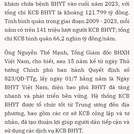
khám chữa bệnh BHYT vào cuối năm 2023, với
tổng chi KCB BHYT là khoảng 121.799 tỷ đồng.
Tính bình quân trong giai đoạn 2009 - 2023, mỗi
năm có trên 141 triệu lượt người KCB BHYT; tổng
chi KCB bình quân 66,2 nghìn tỷ đồng/năm.
Ông Nguyễn Thế Mạnh, Tổng Giám đốc BHXH
Việt Nam, cho biết, sau 15 năm kể từ ngày Thủ
tướng Chính phủ ban hành Quyết định số
823/QĐ-TTg, lấy ngày 01/7 hằng năm là Ngày
BHYT Việt Nam, diện bao phủ BHYT đã tăng
nhanh và phát triển bền vững. Hệ thống KCB
BHYT được tổ chức tốt từ Trung ương đến địa
phương, bao gồm các cơ sở KCB công lập và tư
nhân, đã tạo thuận lợi giúp người dân tiếp cận và
sử dụng các dịch vụ KCB BHYT.