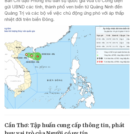
Ban Chỉ đạo Phòng thủ dân sự quốc gia vừa có Công điện
gửi UBND các tỉnh, thành phố ven biển từ Quảng Ninh đến
Quảng Trị và các bộ về việc chủ động ứng phó với áp thấp
nhiệt đới trên biển Đông.
Cần Thơ: Tập huấn cung cấp thông tin, phát
huy vai trò của Người có uy tín