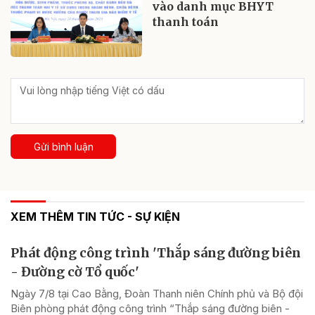
vào danh mục BHYT
thanh toán
Gửi bình luận
XEM THÊM TIN TỨC - SỰ KIỆN
Phát động công trình 'Thắp sáng đường biên
- Đường cờ Tổ quốc'
Ngày 7/8 tại Cao Bằng, Đoàn Thanh niên Chính phủ và Bộ đội
Biên phòng phát động công trình “Thắp sáng đường biên -