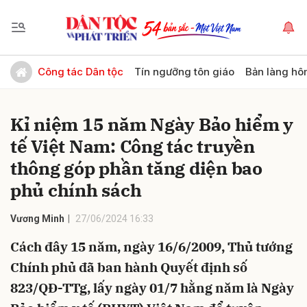
Gửi bình luận
Công tác Dân tộc
Tín ngưỡng tôn giáo
Bản làng hô
Kỉ niệm 15 năm Ngày Bảo hiểm y
tế Việt Nam: Công tác truyền
thông góp phần tăng diện bao
phủ chính sách
Hủy
Gửi
Vương Minh
27/06/2024 16:33
Cách đây 15 năm, ngày 16/6/2009, Thủ tướng
Chính phủ đã ban hành Quyết định số
823/QĐ-TTg, lấy ngày 01/7 hằng năm là Ngày