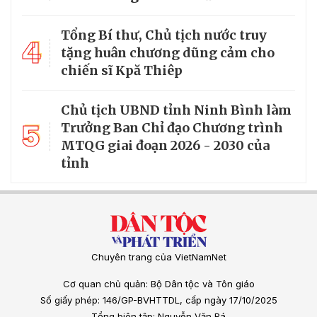
Tổng Bí thư, Chủ tịch nước truy
4
tặng huân chương dũng cảm cho
chiến sĩ Kpă Thiêp
Chủ tịch UBND tỉnh Ninh Bình làm
5
Trưởng Ban Chỉ đạo Chương trình
MTQG giai đoạn 2026 - 2030 của
tỉnh
Chuyên trang của VietNamNet
Cơ quan chủ quản: Bộ Dân tộc và Tôn giáo
Số giấy phép: 146/GP-BVHTTDL, cấp ngày 17/10/2025
Tổng biên tập: Nguyễn Văn Bá