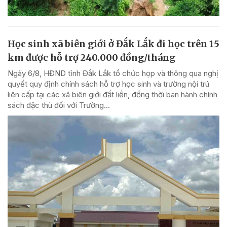
Học sinh xã biên giới ở Đắk Lắk đi học trên 15
km được hỗ trợ 240.000 đồng/tháng
Ngày 6/8, HĐND tỉnh Đắk Lắk tổ chức họp và thông qua nghị
quyết quy định chính sách hỗ trợ học sinh và trường nội trú
liên cấp tại các xã biên giới đất liền, đồng thời ban hành chính
sách đặc thù đối với Trường...