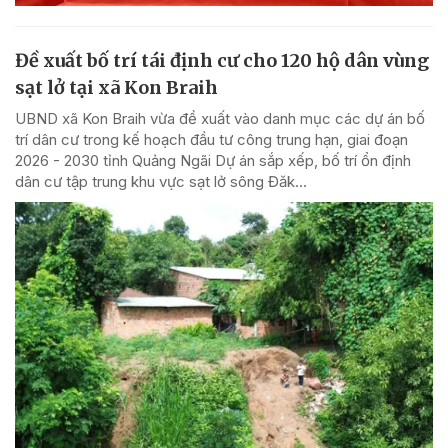
Đề xuất bố trí tái định cư cho 120 hộ dân vùng
sạt lở tại xã Kon Braih
UBND xã Kon Braih vừa đề xuất vào danh mục các dự án bố
trí dân cư trong kế hoạch đầu tư công trung hạn, giai đoạn
2026 - 2030 tỉnh Quảng Ngãi Dự án sắp xếp, bố trí ổn định
dân cư tập trung khu vực sạt lở sông Đăk...