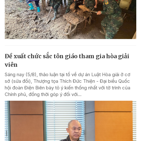
Đề xuất chức sắc tôn giáo tham gia hòa giải
viên
Sáng nay (5/8), thảo luận tại tổ về dự án Luật Hòa giải ở cơ
sở (sửa đổi), Thượng tọa Thích Đức Thiện - Đại biểu Quốc
hội đoàn Điện Biên bày tỏ ý kiến thống nhất với tờ trình của
Chính phủ, đồng thời góp ý đối với...