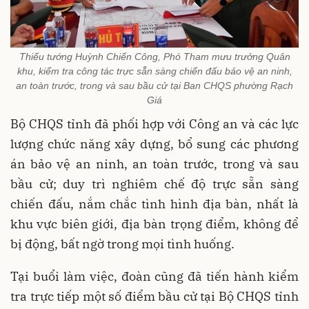
Thiếu tướng Huỳnh Chiến Công, Phó Tham mưu trưởng Quân
khu, kiểm tra công tác trực sẵn sàng chiến đấu bảo vệ an ninh,
an toàn trước, trong và sau bầu cử tại Ban CHQS phường Rạch
Giá
Bộ CHQS tỉnh đã phối hợp với Công an và các lực
lượng chức năng xây dựng, bổ sung các phương
án bảo vệ an ninh, an toàn trước, trong và sau
bầu cử; duy trì nghiêm chế độ trực sẵn sàng
chiến đấu, nắm chắc tình hình địa bàn, nhất là
khu vực biên giới, địa bàn trọng điểm, không để
bị động, bất ngờ trong mọi tình huống.
Tại buổi làm việc, đoàn cũng đã tiến hành kiểm
tra trực tiếp một số điểm bầu cử tại Bộ CHQS tỉnh