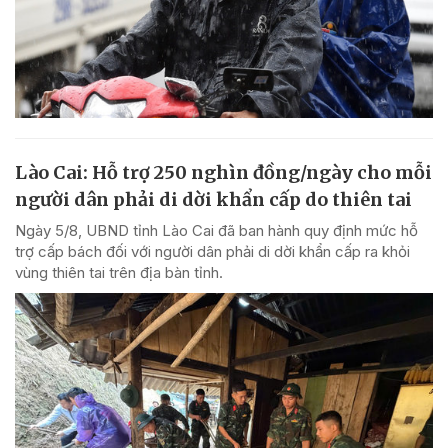
Lào Cai: Hỗ trợ 250 nghìn đồng/ngày cho mỗi
người dân phải di dời khẩn cấp do thiên tai
Ngày 5/8, UBND tỉnh Lào Cai đã ban hành quy định mức hỗ
trợ cấp bách đối với người dân phải di dời khẩn cấp ra khỏi
vùng thiên tai trên địa bàn tỉnh.