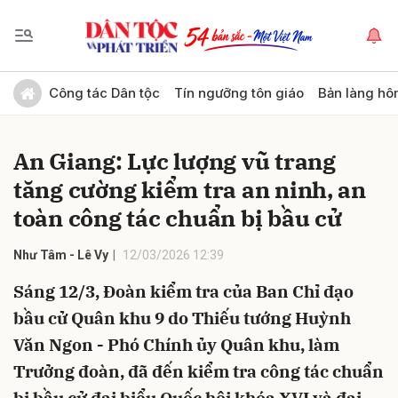
Gửi bình luận
Công tác Dân tộc
Tín ngưỡng tôn giáo
Bản làng hô
An Giang: Lực lượng vũ trang
tăng cường kiểm tra an ninh, an
toàn công tác chuẩn bị bầu cử
Như Tâm - Lê Vy
12/03/2026 12:39
Hủy
Gửi
Sáng 12/3, Đoàn kiểm tra của Ban Chỉ đạo
bầu cử Quân khu 9 do Thiếu tướng Huỳnh
Văn Ngon - Phó Chính ủy Quân khu, làm
Trưởng đoàn, đã đến kiểm tra công tác chuẩn