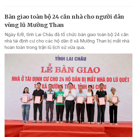
Bàn giao toàn bộ 24 căn nhà cho người dân
vùng lũ Mường Than
Ngày 6/8, tỉnh Lai Châu đã tổ chức bàn giao toàn bộ 24 căn
nhà tái định cư cho các hộ dân ở xã Mường Than bị mất nhà
hoàn toàn trong trận lũ lịch sử vừa qua.