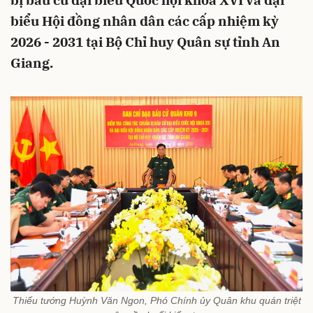
bị bầu cử đại biểu Quốc hội khóa XVI và đại
biểu Hội đồng nhân dân các cấp nhiệm kỳ
2026 - 2031 tại Bộ Chỉ huy Quân sự tỉnh An
Giang.
Thiếu tướng Huỳnh Văn Ngon, Phó Chính ủy Quân khu quán triệt