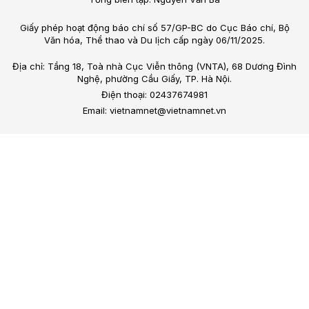
Giấy phép hoạt động báo chí số 57/GP-BC do Cục Báo chí, Bộ
Văn hóa, Thể thao và Du lịch cấp ngày 06/11/2025.
Địa chỉ: Tầng 18, Toà nhà Cục Viễn thông (VNTA), 68 Dương Đình
Nghệ, phường Cầu Giấy, TP. Hà Nội.
Điện thoại: 02437674981
Email: vietnamnet@vietnamnet.vn