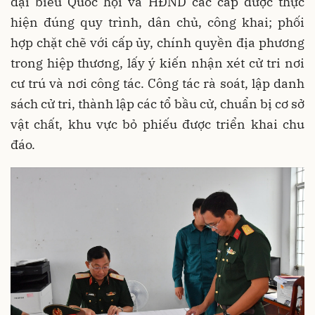
đại biểu Quốc hội và HĐND các cấp được thực
hiện đúng quy trình, dân chủ, công khai; phối
hợp chặt chẽ với cấp ủy, chính quyền địa phương
trong hiệp thương, lấy ý kiến nhận xét cử tri nơi
cư trú và nơi công tác. Công tác rà soát, lập danh
sách cử tri, thành lập các tổ bầu cử, chuẩn bị cơ sở
vật chất, khu vực bỏ phiếu được triển khai chu
đáo.