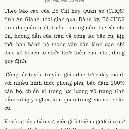
yêu cầu buổi kiểm tra
Theo báo cáo của Bộ Chỉ huy Quân sự (CHQS)
tỉnh An Giang, thời gian qua, Đảng ủy, Bộ CHQS
tỉnh đã quán triệt, triển khai nghiêm túc các chỉ
thị, hướng dẫn của trên về công tác bầu cử; kịp
thời ban hành hệ thống văn bản lãnh đạo, chỉ
đạo, kế hoạch tổ chức thực hiện chặt chẽ, đúng
quy định.
Công tác tuyên truyền, giáo dục được đẩy mạnh
với nhiều hình thức phong phú, bảo đảm 100%
cán bộ, chiến sĩ trong lực lượng vũ trang tỉnh
nắm vững ý nghĩa, tầm quan trọng của cuộc bầu
cử.
Về công tác nhân sự, việc giới thiệu người ứng cử