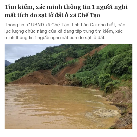
Tìm kiếm, xác minh thông tin 1 người nghi
mất tích do sạt lở đất ở xã Chế Tạo
Thông tin từ UBND xã Chế Tạo, tỉnh Lào Cai cho biết, các
lực lượng chức năng của xã đang tập trung tìm kiếm, xác
minh thông tin 1 người nghi mất tích do sạt lở đất.