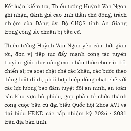
Kết luận kiểm tra, Thiếu tướng Huỳnh Văn Ngon
ghi nhận, đánh giá cao tinh thần chủ động, trách
nhiệm của Đảng ủy, Bộ CHQS tỉnh An Giang
trong công tác chuẩn bị bầu cử.
Thiếu tướng Huỳnh Văn Ngon yêu cầu thời gian
tới, đơn vị tiếp tục đẩy mạnh công tác tuyên
truyền, giáo dục nâng cao nhận thức cho cán bộ,
chiến sĩ; rà soát chặt chẽ các khâu, các bước theo
đúng luật định; phối hợp hiệp đồng chặt chẽ với
các lực lượng bảo đảm tuyệt đối an ninh, an toàn
các khu vực bỏ phiếu, góp phần tổ chức thành
công cuộc bầu cử đại biểu Quốc hội khóa XVI và
đại biểu HĐND các cấp nhiệm kỳ 2026 - 2031
trên địa bàn tỉnh.