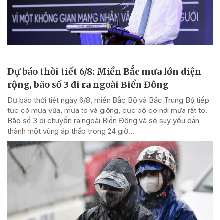
Dự báo thời tiết 6/8: Miền Bắc mưa lớn diện
rộng, bão số 3 đi ra ngoài Biển Đông
Dự báo thời tiết ngày 6/8, miền Bắc Bộ và Bắc Trung Bộ tiếp
tục có mưa vừa, mưa to và giông, cục bộ có nơi mưa rất to.
Bão số 3 di chuyển ra ngoài Biển Đông và sẽ suy yếu dần
thành một vùng áp thấp trong 24 giờ...