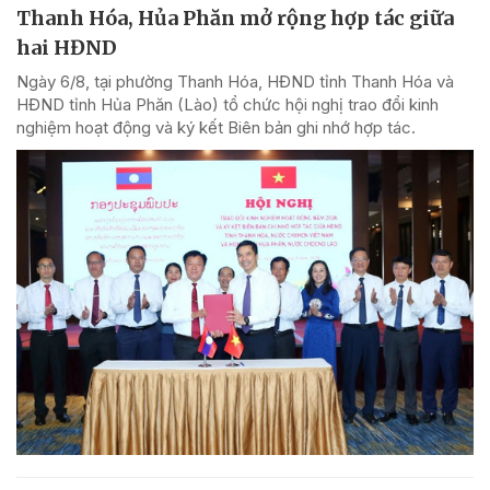
Thanh Hóa, Hủa Phăn mở rộng hợp tác giữa
hai HĐND
Ngày 6/8, tại phường Thanh Hóa, HĐND tỉnh Thanh Hóa và
HĐND tỉnh Hủa Phăn (Lào) tổ chức hội nghị trao đổi kinh
nghiệm hoạt động và ký kết Biên bản ghi nhớ hợp tác.