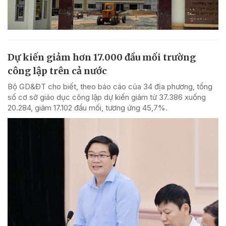
Dự kiến giảm hơn 17.000 đầu mối trường
công lập trên cả nước
Bộ GD&ĐT cho biết, theo báo cáo của 34 địa phương, tổng
số cơ sở giáo dục công lập dự kiến giảm từ 37.386 xuống
20.284, giảm 17.102 đầu mối, tương ứng 45,7%.