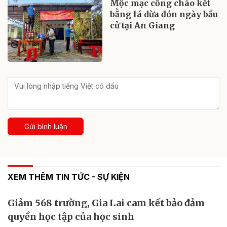
Mộc mạc cổng chào kết
bằng lá dừa đón ngày bầu
cử tại An Giang
Gửi bình luận
XEM THÊM TIN TỨC - SỰ KIỆN
Giảm 568 trường, Gia Lai cam kết bảo đảm
quyền học tập của học sinh