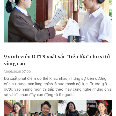
9 sinh viên DTTS xuất sắc "tiếp lửa" cho sĩ tử
vùng cao
12/06/2026 07:00
Dù xuất phát điểm có thể khác nhau, nhưng sự kiên cường
của núi rừng, bản làng chính là sức mạnh nội lực. Trước giờ
bước vào những môn thi tiếp theo, hãy cùng nghe những chia
sẻ và lời chúc đầy xúc động từ 9 người...