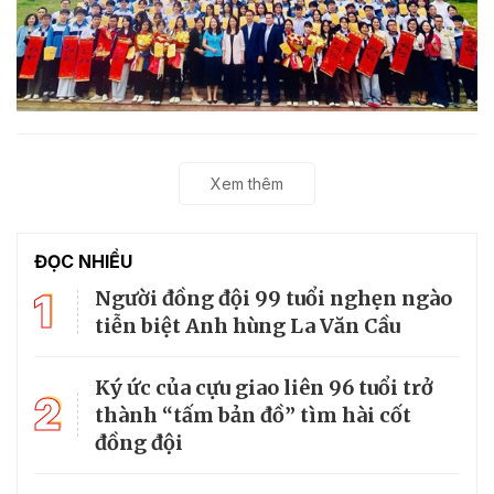
Xem thêm
ĐỌC NHIỀU
1
Người đồng đội 99 tuổi nghẹn ngào
tiễn biệt Anh hùng La Văn Cầu
Ký ức của cựu giao liên 96 tuổi trở
2
thành “tấm bản đồ” tìm hài cốt
đồng đội