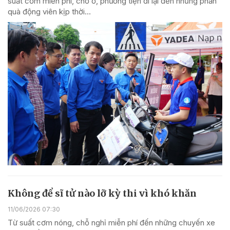
suất cơm miễn phí, chỗ ở, phương tiện đi lại đến những phần
quà động viên kịp thời…
Không để sĩ tử nào lỡ kỳ thi vì khó khăn
11/06/2026 07:30
Từ suất cơm nóng, chỗ nghỉ miễn phí đến những chuyến xe