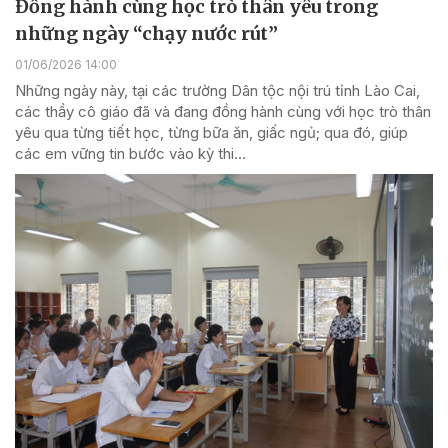
Đồng hành cùng học trò thân yêu trong
những ngày “chạy nước rút”
01/06/2026 14:00
Những ngày này, tại các trường Dân tộc nội trú tỉnh Lào Cai,
các thầy cô giáo đã và đang đồng hành cùng với học trò thân
yêu qua từng tiết học, từng bữa ăn, giấc ngủ; qua đó, giúp
các em vững tin bước vào kỳ thi...