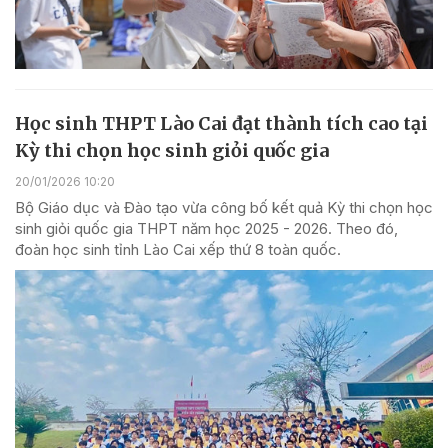
Học sinh THPT Lào Cai đạt thành tích cao tại
Kỳ thi chọn học sinh giỏi quốc gia
20/01/2026 10:20
Bộ Giáo dục và Đào tạo vừa công bố kết quả Kỳ thi chọn học
sinh giỏi quốc gia THPT năm học 2025 - 2026. Theo đó,
đoàn học sinh tỉnh Lào Cai xếp thứ 8 toàn quốc.