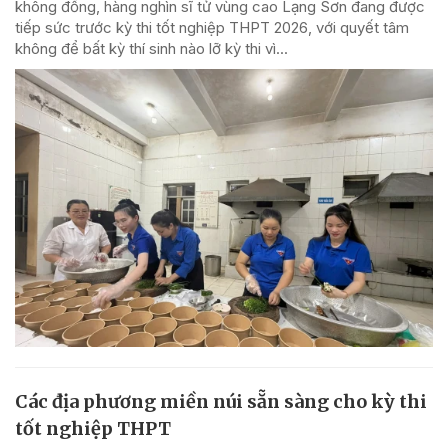
không đồng, hàng nghìn sĩ tử vùng cao Lạng Sơn đang được
tiếp sức trước kỳ thi tốt nghiệp THPT 2026, với quyết tâm
không để bất kỳ thí sinh nào lỡ kỳ thi vì...
Các địa phương miền núi sẵn sàng cho kỳ thi
tốt nghiệp THPT