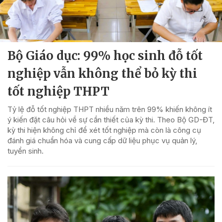
Bộ Giáo dục: 99% học sinh đỗ tốt
nghiệp vẫn không thể bỏ kỳ thi
tốt nghiệp THPT
Tỷ lệ đỗ tốt nghiệp THPT nhiều năm trên 99% khiến không ít
ý kiến đặt câu hỏi về sự cần thiết của kỳ thi. Theo Bộ GD-ĐT,
kỳ thi hiện không chỉ để xét tốt nghiệp mà còn là công cụ
đánh giá chuẩn hóa và cung cấp dữ liệu phục vụ quản lý,
tuyển sinh.