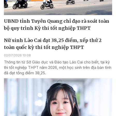
UBND tỉnh Tuyên Quang chỉ đạo rà soát toàn
bộ quy trình Kỳ thi tốt nghiệp THPT
Nữ sinh Lào Cai đạt 38,25 điểm, xếp thứ 2
toàn quốc kỳ thi tốt nghiệp THPT
02/07/2026 10:08
Thông tin từ Sở Giáo dục và Đào tạo Lào Cai cho biết, tại kỳ
thi tốt nghiệp THPT năm 2026, một học sinh trên địa bàn tỉnh
đã đạt tổng điểm 38,25.