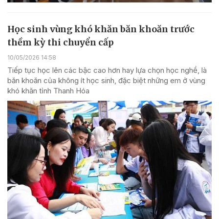
Học sinh vùng khó khăn băn khoăn trước
thềm kỳ thi chuyển cấp
10/05/2026 14:58
Tiếp tục học lên các bậc cao hơn hay lựa chọn học nghề, là
băn khoăn của không ít học sinh, đặc biệt những em ở vùng
khó khăn tỉnh Thanh Hóa