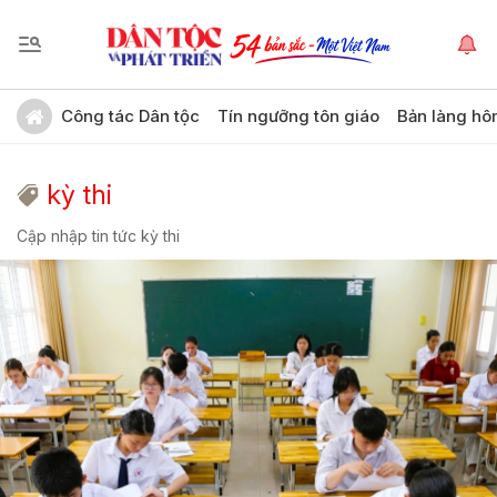
Công tác Dân tộc
Tín ngưỡng tôn giáo
Bản làng hô
kỳ thi
Cập nhập tin tức kỳ thi