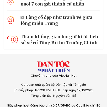
8
nuôi 7 con gái thành cử nhân
9
Làng cổ đẹp như tranh vẽ giữa
lòng miền Trung
10
Thăm không gian lưu giữ kí ức lịch
sử về cố Tổng Bí thư Trường Chinh
Chuyên trang của VietNamNet
Cơ quan chủ quản: Bộ Dân tộc và Tôn giáo
Số giấy phép: 146/GP-BVHTTDL, cấp ngày 17/10/2025
Tổng biên tập: Nguyễn Văn Bá
Giấy phép hoạt động báo chí số 57/GP-BC do Cục Báo chí, Bộ