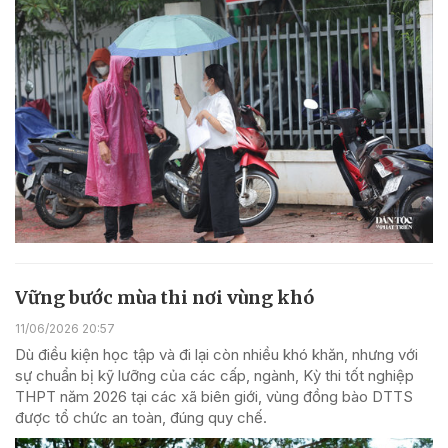
Vững bước mùa thi nơi vùng khó
11/06/2026 20:57
Dù điều kiện học tập và đi lại còn nhiều khó khăn, nhưng với
sự chuẩn bị kỹ lưỡng của các cấp, ngành, Kỳ thi tốt nghiệp
THPT năm 2026 tại các xã biên giới, vùng đồng bào DTTS
được tổ chức an toàn, đúng quy chế.