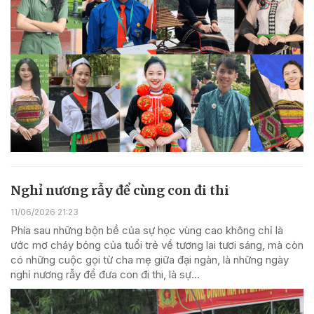
Nghỉ nương rẫy để cùng con đi thi
11/06/2026 21:23
Phía sau những bộn bề của sự học vùng cao không chỉ là
ước mơ cháy bỏng của tuổi trẻ về tương lai tươi sáng, mà còn
có những cuộc gọi từ cha mẹ giữa đại ngàn, là những ngày
nghỉ nương rẫy để đưa con đi thi, là sự...