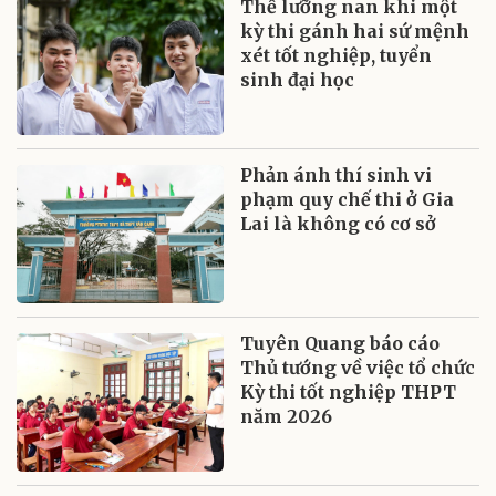
Thế lưỡng nan khi một
kỳ thi gánh hai sứ mệnh
xét tốt nghiệp, tuyển
sinh đại học
Phản ánh thí sinh vi
phạm quy chế thi ở Gia
Lai là không có cơ sở
Tuyên Quang báo cáo
Thủ tướng về việc tổ chức
Kỳ thi tốt nghiệp THPT
năm 2026