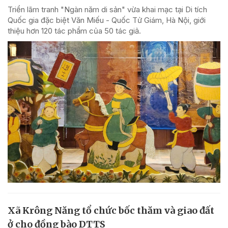
Triển lãm tranh "Ngàn năm di sản" vừa khai mạc tại Di tích
Quốc gia đặc biệt Văn Miếu - Quốc Tử Giám, Hà Nội, giới
thiệu hơn 120 tác phẩm của 50 tác giả.
Xã Krông Năng tổ chức bốc thăm và giao đất
ở cho đồng bào DTTS