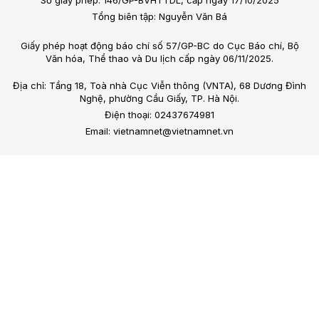
Tổng biên tập: Nguyễn Văn Bá
Giấy phép hoạt động báo chí số 57/GP-BC do Cục Báo chí, Bộ
Văn hóa, Thể thao và Du lịch cấp ngày 06/11/2025.
Địa chỉ: Tầng 18, Toà nhà Cục Viễn thông (VNTA), 68 Dương Đình
Nghệ, phường Cầu Giấy, TP. Hà Nội.
Điện thoại: 02437674981
Email: vietnamnet@vietnamnet.vn