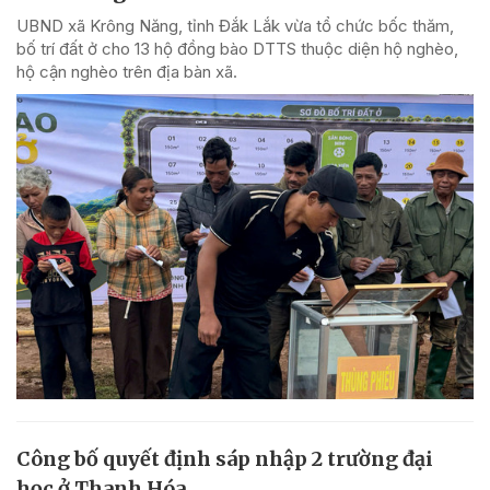
UBND xã Krông Năng, tỉnh Đắk Lắk vừa tổ chức bốc thăm,
bố trí đất ở cho 13 hộ đồng bào DTTS thuộc diện hộ nghèo,
hộ cận nghèo trên địa bàn xã.
Công bố quyết định sáp nhập 2 trường đại
học ở Thanh Hóa