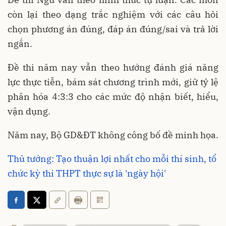
còn lại theo dạng trắc nghiệm với các câu hỏi
chọn phương án đúng, đáp án đúng/sai và trả lời
ngắn.
Đề thi năm nay vẫn theo hướng đánh giá năng
lực thực tiễn, bám sát chương trình mới, giữ tỷ lệ
phân hóa 4:3:3 cho các mức độ nhận biết, hiểu,
vận dụng.
Năm nay, Bộ GD&ĐT không công bố đề minh họa.
Thủ tướng: Tạo thuận lợi nhất cho mỗi thí sinh, tổ
chức kỳ thi THPT thực sự là 'ngày hội'