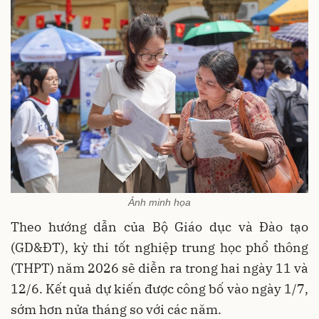
Ảnh minh họa
Theo hướng dẫn của Bộ Giáo dục và Đào tạo
(GD&ĐT), kỳ thi tốt nghiệp trung học phổ thông
(THPT) năm 2026 sẽ diễn ra trong hai ngày 11 và
12/6. Kết quả dự kiến được công bố vào ngày 1/7,
sớm hơn nửa tháng so với các năm.