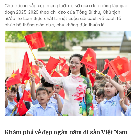
Chủ trương sắp xếp mạng lưới cơ sở giáo dục công lập giai
đoạn 2025-2026 theo chỉ đạo của Tổng Bí thư, Chủ tịch
nước Tô Lâm thực chất là một cuộc cải cách về cách tổ
chức hệ thống giáo dục, chứ không đơn thuần là...
Khám phá vẻ đẹp ngàn năm di sản Việt Nam