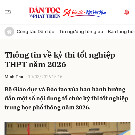
Gửi bình luận
Công tác Dân tộc
Tín ngưỡng tôn giáo
Bản làng hô
Thông tin về kỳ thi tốt nghiệp
THPT năm 2026
Minh Thu
19/03/2026 15:16
Bộ Giáo dục và Đào tạo vừa ban hành hướng
Hủy
Gửi
dẫn một số nội dung tổ chức kỳ thi tốt nghiệp
trung học phổ thông năm 2026.