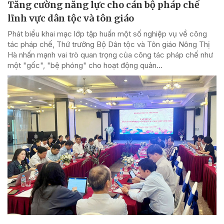
Tăng cường năng lực cho cán bộ pháp chế
lĩnh vực dân tộc và tôn giáo
Phát biểu khai mạc lớp tập huấn một số nghiệp vụ về công
tác pháp chế, Thứ trưởng Bộ Dân tộc và Tôn giáo Nông Thị
Hà nhấn mạnh vai trò quan trọng của công tác pháp chế như
một "gốc", "bệ phóng" cho hoạt động quản...