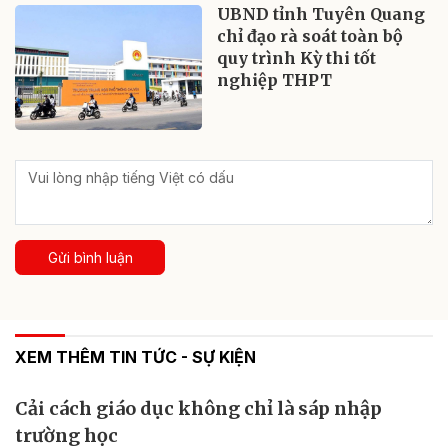
UBND tỉnh Tuyên Quang
chỉ đạo rà soát toàn bộ
quy trình Kỳ thi tốt
nghiệp THPT
Gửi bình luận
XEM THÊM TIN TỨC - SỰ KIỆN
Cải cách giáo dục không chỉ là sáp nhập
trường học