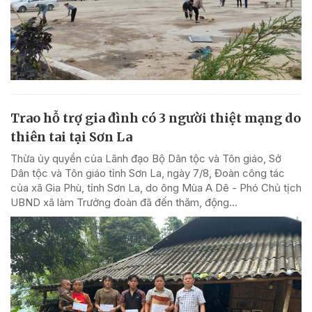
Trao hỗ trợ gia đình có 3 người thiệt mạng do
thiên tai tại Sơn La
Thừa ủy quyền của Lãnh đạo Bộ Dân tộc và Tôn giáo, Sở
Dân tộc và Tôn giáo tỉnh Sơn La, ngày 7/8, Đoàn công tác
của xã Gia Phù, tỉnh Sơn La, do ông Mùa A Dê - Phó Chủ tịch
UBND xã làm Trưởng đoàn đã đến thăm, động...