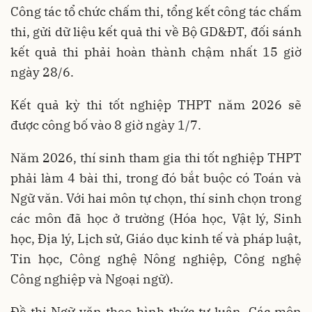
Công tác tổ chức chấm thi, tổng kết công tác chấm
thi, gửi dữ liệu kết quả thi về Bộ GD&ĐT, đối sánh
kết quả thi phải hoàn thành chậm nhất 15 giờ
ngày 28/6.
Kết quả kỳ thi tốt nghiệp THPT năm 2026 sẽ
được công bố vào 8 giờ ngày 1/7.
Năm 2026, thí sinh tham gia thi tốt nghiệp THPT
phải làm 4 bài thi, trong đó bắt buộc có Toán và
Ngữ văn. Với hai môn tự chọn, thí sinh chọn trong
các môn đã học ở trường (Hóa học, Vật lý, Sinh
học, Địa lý, Lịch sử, Giáo dục kinh tế và pháp luật,
Tin học, Công nghệ Nông nghiệp, Công nghệ
Công nghiệp và Ngoại ngữ).
Đề thi Ngữ văn theo hình thức tự luận. Các môn