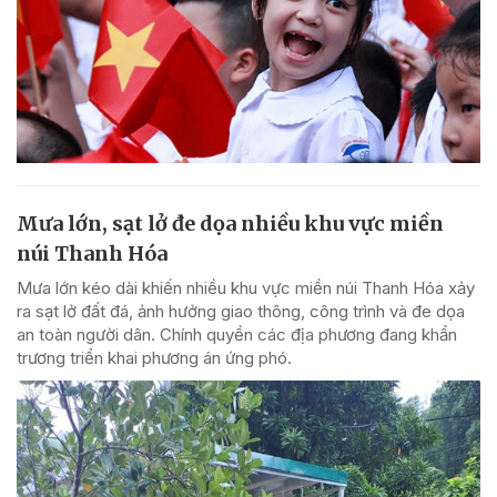
Mưa lớn, sạt lở đe dọa nhiều khu vực miền
núi Thanh Hóa
Mưa lớn kéo dài khiến nhiều khu vực miền núi Thanh Hóa xảy
ra sạt lở đất đá, ảnh hưởng giao thông, công trình và đe dọa
an toàn người dân. Chính quyền các địa phương đang khẩn
trương triển khai phương án ứng phó.