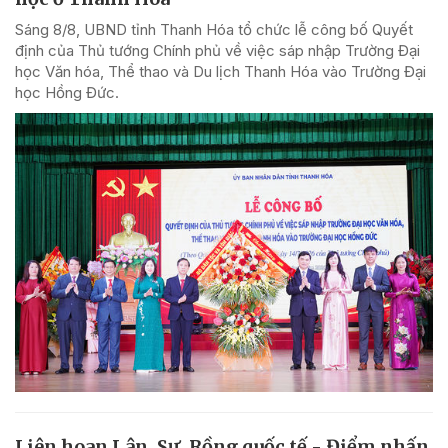
Sáng 8/8, UBND tỉnh Thanh Hóa tổ chức lễ công bố Quyết
định của Thủ tướng Chính phủ về việc sáp nhập Trường Đại
học Văn hóa, Thể thao và Du lịch Thanh Hóa vào Trường Đại
học Hồng Đức.
Liên hoan Lân, Sư, Rồng quốc tế - Điểm nhấn