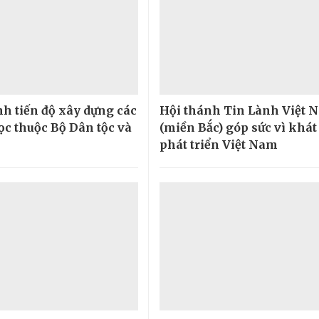
h tiến độ xây dựng các
Hội thánh Tin Lành Việt 
ọc thuộc Bộ Dân tộc và
(miền Bắc) góp sức vì khá
phát triển Việt Nam