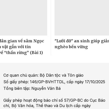
 dân gian về sâm Ngọc
"Lưới đỡ" an sinh giúp gi
 vật gắn với tín
nghèo bền vững
ề “thần rừng” (Bài 1)
Cơ quan chủ quản: Bộ Dân tộc và Tôn giáo
Số giấy phép: 146/GP-BVHTTDL, cấp ngày 17/10/2025
Tổng biên tập: Nguyễn Văn Bá
Giấy phép hoạt động báo chí số 57/GP-BC do Cục Báo
chí, Bộ Văn hóa, Thể thao và Du lịch cấp ngày