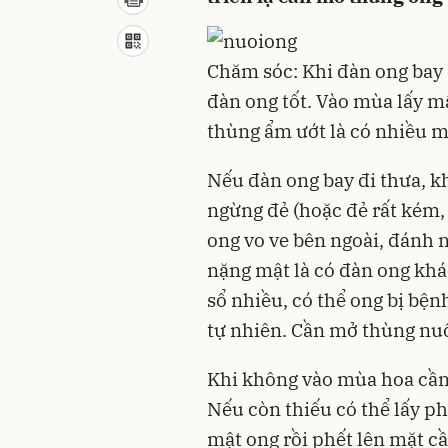
Chăm sóc: Khi đàn ong bay đ
đàn ong tốt. Vào mùa lấy mậ
thùng ẩm ướt là có nhiều m
Nếu đàn ong bay đi thưa, k
ngừng đẻ (hoặc đẻ rất kém,
ong vo ve bên ngoài, đánh n
nặng mật là có đàn ong khá
sổ nhiều, có thể ong bị bện
tự nhiên. Cần mở thùng nuôi
Khi không vào mùa hoa cần 
Nếu còn thiếu có thể lấy p
mật ong rồi phết lên mặt c