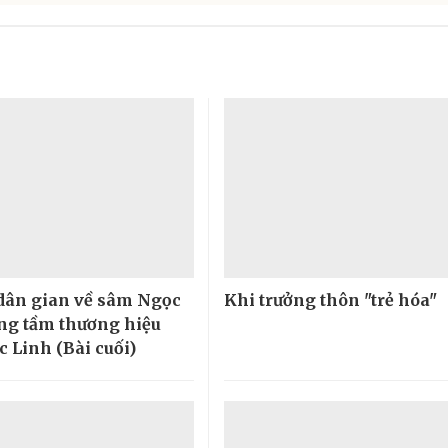
 dân gian về sâm Ngọc
Khi trưởng thôn "trẻ hóa"
ng tầm thương hiệu
 Linh (Bài cuối)