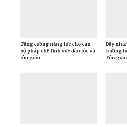
Tăng cường năng lực cho cán
Đẩy nhan
bộ pháp chế lĩnh vực dân tộc và
trường h
tôn giáo
Tôn giáo