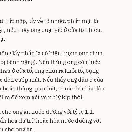
i tấp nập, lấy về tổ nhiều phấn mật là
t, nếu thấy ong quạt gió ở cửa tổ nhiều,
ật.
hông lấy phấn là có hiện tượng ong chúa
 bị bệnh nặng). Nếu thùng ong có nhiều
hau ở cửa tổ, ong chui ra khỏi tổ, bụng
c đến cướp mật. Nếu thấy ong đậu ở cửa
h hoặc thùng quá chật, chuẩn bị chia đàn
 ra để xem xét và xử lý kịp thời.
cho ong ăn nước đường với tỷ lệ 1:1.
hấn hoa dự trữ hoặc hòa nước đường với
ầu cho ong ăn.