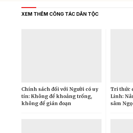
XEM THÊM CÔNG TÁC DÂN TỘC
Chính sách đối với Người có uy
Tri thức
tín: Không để khoảng trống,
Linh: Nâ
không để gián đoạn
sâm Ngọc