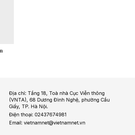
ảm
Địa chỉ: Tầng 18, Toà nhà Cục Viễn thông
(VNTA), 68 Dương Đình Nghệ, phường Cầu
Giấy, TP. Hà Nội.
Điện thoại: 02437674981
Email: vietnamnet@vietnamnet.vn