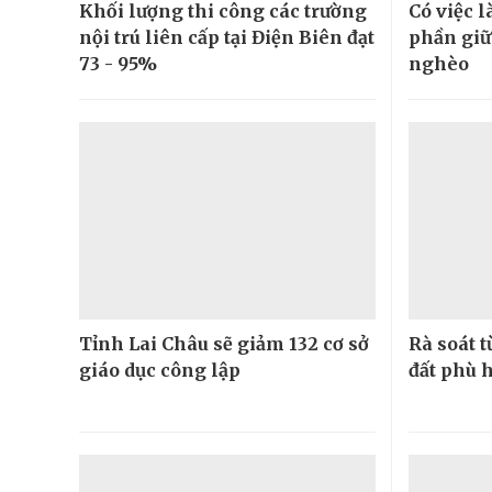
Khối lượng thi công các trường
Có việc 
nội trú liên cấp tại Điện Biên đạt
phần giữ
73 - 95%
nghèo
Tỉnh Lai Châu sẽ giảm 132 cơ sở
Rà soát t
giáo dục công lập
đất phù 