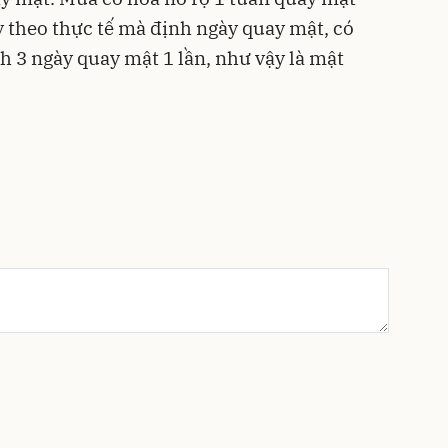
uỳ theo thực tế mà định ngày quay mật, có
h 3 ngày quay mật 1 lần, như vậy là mật