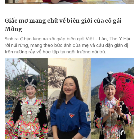
Giấc mơ mang chữ về biên giới của cô gái
Mông
Sinh ra ở bản làng xa xôi giáp biên giới Việt - Lào, Thò Y Hải
rời núi rừng, mang theo bức ảnh của mẹ và câu dặn giản dị
trên nương rẫy về học tập tại ngôi trường nội trú.