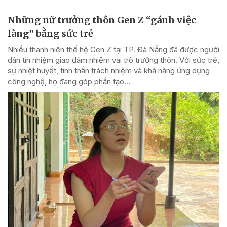
Những nữ trưởng thôn Gen Z “gánh việc
làng” bằng sức trẻ
Nhiều thanh niên thế hệ Gen Z tại TP. Đà Nẵng đã được người
dân tín nhiệm giao đảm nhiệm vai trò trưởng thôn. Với sức trẻ,
sự nhiệt huyết, tinh thần trách nhiệm và khả năng ứng dụng
công nghệ, họ đang góp phần tạo...