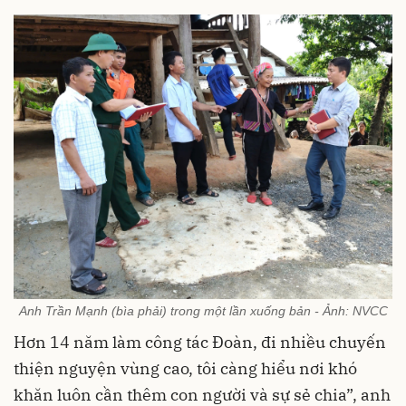
Anh Trần Mạnh (bìa phải) trong một lần xuống bản - Ảnh: NVCC
Hơn 14 năm làm công tác Đoàn, đi nhiều chuyến
thiện nguyện vùng cao, tôi càng hiểu nơi khó
khăn luôn cần thêm con người và sự sẻ chia”, anh