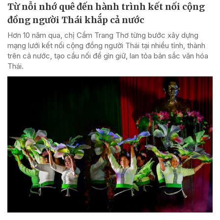
Từ nỗi nhớ quê đến hành trình kết nối cộng
đồng người Thái khắp cả nước
Hơn 10 năm qua, chị Cầm Trang Thơ từng bước xây dựng
mạng lưới kết nối cộng đồng người Thái tại nhiều tỉnh, thành
trên cả nước, tạo cầu nối để gìn giữ, lan tỏa bản sắc văn hóa
Thái.