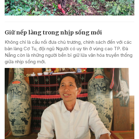
Giữ nếp làng trong nhịp sống mới
Không chỉ là cầu nối đưa chủ trương, chính sách đến với các
bản làng Cơ Tu, đội ngũ Người có uy tín ở vùng cao TP. Đà
Nẵng còn là những người bền bỉ giữ lửa văn hóa truyền thống
giữa nhịp sống mới.