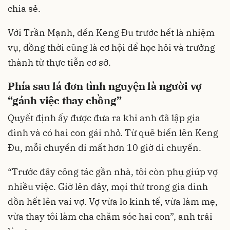
chia sẻ.
Với Trần Mạnh, đến Keng Đu trước hết là nhiệm
vụ, đồng thời cũng là cơ hội để học hỏi và trưởng
thành từ thực tiễn cơ sở.
Phía sau lá đơn tình nguyện là người vợ
“gánh việc thay chồng”
Quyết định ấy được đưa ra khi anh đã lập gia
đình và có hai con gái nhỏ. Từ quê biển lên Keng
Đu, mỗi chuyến đi mất hơn 10 giờ di chuyển.
“Trước đây công tác gần nhà, tôi còn phụ giúp vợ
nhiều việc. Giờ lên đây, mọi thứ trong gia đình
dồn hết lên vai vợ. Vợ vừa lo kinh tế, vừa làm mẹ,
vừa thay tôi làm cha chăm sóc hai con”, anh trải