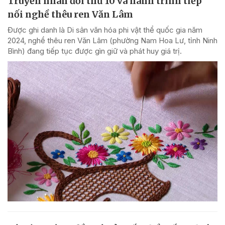
Truyền nhân đời thứ 10 và hành trình tiếp
nối nghề thêu ren Văn Lâm
Được ghi danh là Di sản văn hóa phi vật thể quốc gia năm
2024, nghề thêu ren Văn Lâm (phường Nam Hoa Lư, tỉnh Ninh
Bình) đang tiếp tục được gìn giữ và phát huy giá trị.