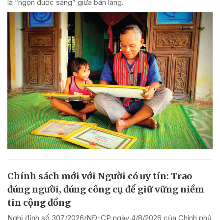
là “ngọn đuốc sáng” giữa bản làng.
Chính sách mới với Người có uy tín: Trao
đúng người, đúng công cụ để giữ vững niềm
tin cộng đồng
Nghị định số 307/2026/NĐ-CP ngày 4/8/2026 của Chính phủ