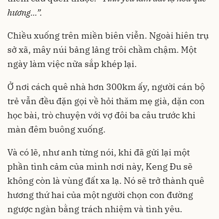
hương…”.
Chiều xuống trên miền biên viễn. Ngoài hiên trụ
sở xã, mây núi bảng lảng trôi chầm chậm. Một
ngày làm việc nữa sắp khép lại.
Ở nơi cách quê nhà hơn 300km ấy, người cán bộ
trẻ vẫn đều đặn gọi về hỏi thăm mẹ già, dặn con
học bài, trò chuyện với vợ đôi ba câu trước khi
màn đêm buông xuống.
Và có lẽ, như anh từng nói, khi đã gửi lại một
phần tình cảm của mình nơi này, Keng Đu sẽ
không còn là vùng đất xa lạ. Nó sẽ trở thành quê
hương thứ hai của một người chọn con đường
ngược ngàn bằng trách nhiệm và tình yêu.