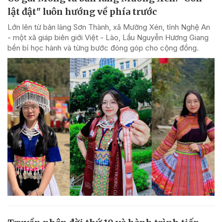
lật đật" luôn hướng về phía trước
Lớn lên từ bản làng Sơn Thành, xã Mường Xén, tỉnh Nghệ An
- một xã giáp biên giới Việt - Lào, Lầu Nguyễn Hương Giang
bền bỉ học hành và từng bước đóng góp cho cộng đồng.