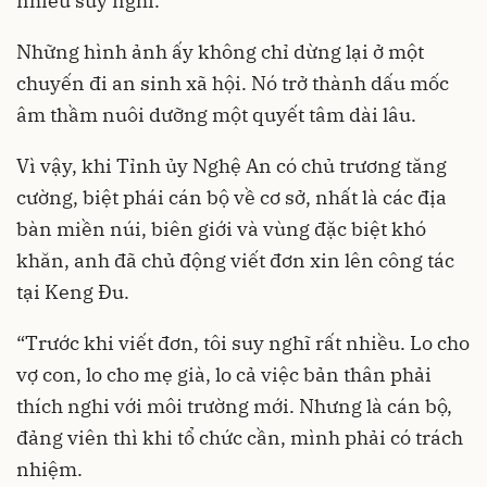
nhiều suy nghĩ.
Những hình ảnh ấy không chỉ dừng lại ở một
chuyến đi an sinh xã hội. Nó trở thành dấu mốc
âm thầm nuôi dưỡng một quyết tâm dài lâu.
Vì vậy, khi Tỉnh ủy Nghệ An có chủ trương tăng
cường, biệt phái cán bộ về cơ sở, nhất là các địa
bàn miền núi, biên giới và vùng đặc biệt khó
khăn, anh đã chủ động viết đơn xin lên công tác
tại Keng Đu.
“Trước khi viết đơn, tôi suy nghĩ rất nhiều. Lo cho
vợ con, lo cho mẹ già, lo cả việc bản thân phải
thích nghi với môi trường mới. Nhưng là cán bộ,
đảng viên thì khi tổ chức cần, mình phải có trách
nhiệm.