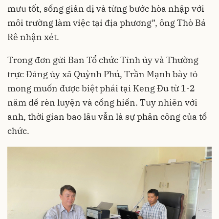
mưu tốt, sống giản dị và từng bước hòa nhập với
môi trường làm việc tại địa phương”, ông Thò Bá
Rê nhận xét.
Trong đơn gửi Ban Tổ chức Tỉnh ủy và Thường
trực Đảng ủy xã Quỳnh Phú, Trần Mạnh bày tỏ
mong muốn được biệt phái tại Keng Đu từ 1-2
năm để rèn luyện và cống hiến. Tuy nhiên với
anh, thời gian bao lâu vẫn là sự phân công của tổ
chức.