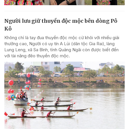
Người lưu giữ thuyền độc mộc bên dòng Pô
Kô
Không chỉ là tay đua thuyền độc mộc cừ khôi với nhiều giải
thưởng cao, Người có uy tín A Lủi (dân tộc Gia Rai), làng
Lung Leng, xã Sa Bình, tỉnh Quảng Ngãi còn được biết đến
với tài năng đẽo thuyền độc mộc.