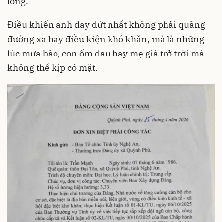
lòng.
Điều khiến anh day dứt nhất không phải quãng
đường xa hay điều kiện khó khăn, mà là những
lúc mưa bão, con ốm đau hay mẹ già trở trời mà
không thể kịp có mặt.