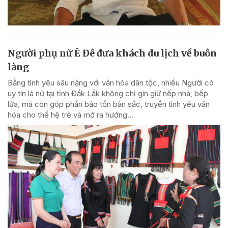
Người phụ nữ Ê Đê đưa khách du lịch về buôn
làng
Bằng tình yêu sâu nặng với văn hóa dân tộc, nhiều Người có
uy tín là nữ tại tỉnh Đắk Lắk không chỉ gìn giữ nếp nhà, bếp
lửa, mà còn góp phần bảo tồn bản sắc, truyền tình yêu văn
hóa cho thế hệ trẻ và mở ra hướng...