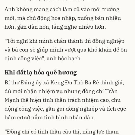
Anh không mang cách làm cũ vào môi trường
mới, mà chủ động hòa nhập, xuống bản nhiều
hơn, gần dân hơn, lắng nghe nhiều hơn.
“Tôi nghĩ khi mình chân thành thì đồng nghiệp
và bà con sẽ giúp mình vượt qua khó khăn để ổn
định công việc”, anh bộc bạch.
Khi đất lạ hóa quê hương
Bí thư Đảng ủy xã Keng Đu Thò Bá Rê đánh giá,
dù mới nhận nhiệm vụ nhưng đồng chí Trần
Mạnh thể hiện tinh thần trách nhiệm cao, chủ
động công việc, gần gũi đồng nghiệp và tích cực
bám cơ sở nắm tình hình nhân dân.
“Đồng chí có tinh thần cầu thị, năng lực tham