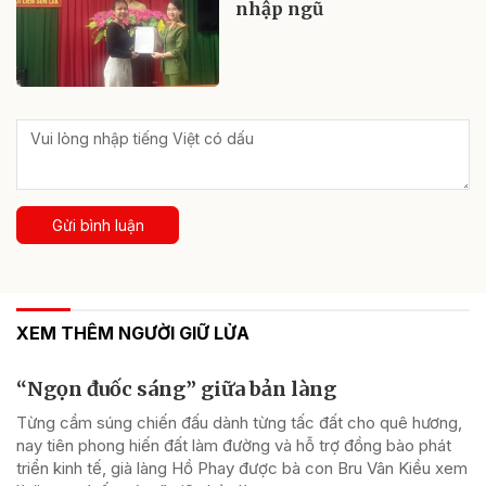
nhập ngũ
Gửi bình luận
XEM THÊM NGƯỜI GIỮ LỬA
“Ngọn đuốc sáng” giữa bản làng
Từng cầm súng chiến đấu dành từng tấc đất cho quê hương,
nay tiên phong hiến đất làm đường và hỗ trợ đồng bào phát
triển kinh tế, già làng Hồ Phay được bà con Bru Vân Kiều xem