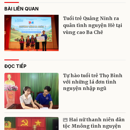
BÀI LIÊN QUAN
Tuổi trẻ Quảng Ninh ra
quân tình nguyện Hè tại
vùng cao Ba Chẽ
ĐỌC TIẾP
Tự hào tuổi trẻ Thọ Bình
với những lá đơn tình
nguyện nhập ngũ
Hai nữ thanh niên dân
tộc Mnông tình nguyện