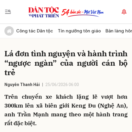
Gửi bình luận
Công tác Dân tộc
Tín ngưỡng tôn giáo
Bản làng hô
Lá đơn tình nguyện và hành trình
“ngược ngàn” của người cán bộ
trẻ
Nguyễn Thanh Hải
25/06/2026 06:00
Hủy
Gửi
Trên chuyến xe khách lặng lẽ vượt hơn
300km lên xã biên giới Keng Đu (Nghệ An),
anh Trần Mạnh mang theo một hành trang
rất đặc biệt.