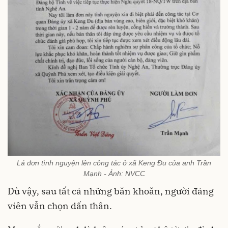
Lá đơn tình nguyện lên công tác ở xã Keng Đu của anh Trần
Mạnh - Ảnh: NVCC
Dù vậy, sau tất cả những băn khoăn, người đảng
viên vẫn chọn dấn thân.