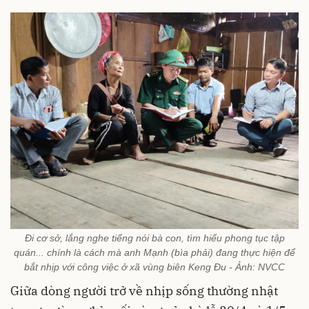
Đi cơ sở, lắng nghe tiếng nói bà con, tìm hiểu phong tục tập
quán... chính là cách mà anh Mạnh (bìa phải) đang thực hiện để
bắt nhịp với công việc ở xã vùng biên Keng Đu - Ảnh: NVCC
Giữa dòng người trở về nhịp sống thường nhật