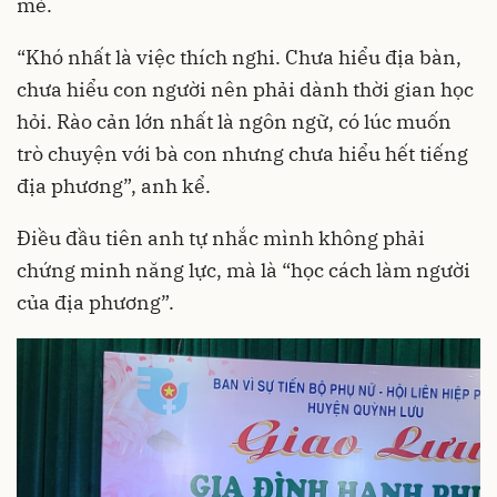
mẻ.
“Khó nhất là việc thích nghi. Chưa hiểu địa bàn,
chưa hiểu con người nên phải dành thời gian học
hỏi. Rào cản lớn nhất là ngôn ngữ, có lúc muốn
trò chuyện với bà con nhưng chưa hiểu hết tiếng
địa phương”, anh kể.
Điều đầu tiên anh tự nhắc mình không phải
chứng minh năng lực, mà là “học cách làm người
của địa phương”.