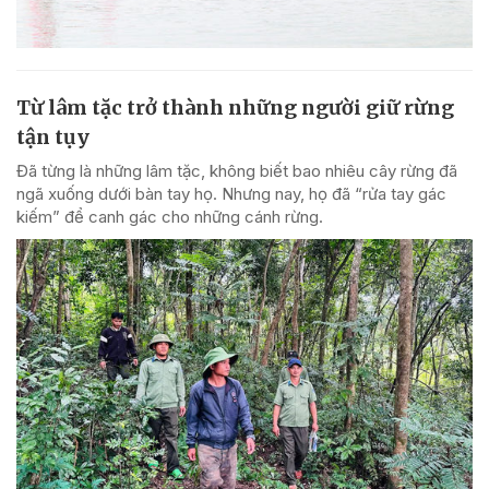
Từ lâm tặc trở thành những người giữ rừng
tận tụy
Đã từng là những lâm tặc, không biết bao nhiêu cây rừng đã
ngã xuống dưới bàn tay họ. Nhưng nay, họ đã “rửa tay gác
kiếm” để canh gác cho những cánh rừng.