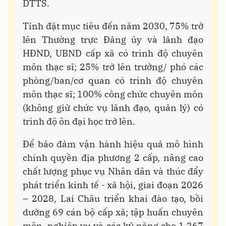
DTTS.
Tỉnh đặt mục tiêu đến năm 2030, 75% trở
lên Thường trực Đảng ủy và lãnh đạo
HĐND, UBND cấp xã có trình độ chuyên
môn thạc sĩ; 25% trở lên trưởng/ phó các
phòng/ban/cơ quan có trình độ chuyên
môn thạc sĩ; 100% công chức chuyên môn
(không giữ chức vụ lãnh đạo, quản lý) có
trình độ ôn đại học trở lên.
Để bảo đảm vận hành hiệu quả mô hình
chính quyền địa phương 2 cấp, nâng cao
chất lượng phục vụ Nhân dân và thúc đẩy
phát triển kinh tế - xã hội, giai đoạn 2026
– 2028, Lai Châu triển khai đào tạo, bồi
dưỡng 69 cán bộ cấp xã; tập huấn chuyên
môn, nghiệp vụ và các kỹ năng cho 1.267