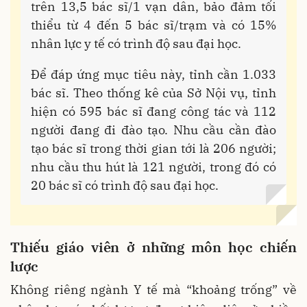
trên 13,5 bác sĩ/1 vạn dân, bảo đảm tối
thiểu từ 4 đến 5 bác sĩ/trạm và có 15%
nhân lực y tế có trình độ sau đại học.
Để đáp ứng mục tiêu này, tỉnh cần 1.033
bác sĩ. Theo thống kê của Sở Nội vụ, tỉnh
hiện có 595 bác sĩ đang công tác và 112
người đang đi đào tạo. Nhu cầu cần đào
tạo bác sĩ trong thời gian tới là 206 người;
nhu cầu thu hút là 121 người, trong đó có
20 bác sĩ có trình độ sau đại học.
Thiếu giáo viên ở những môn học chiến
lược
Không riêng ngành Y tế mà “khoảng trống” về