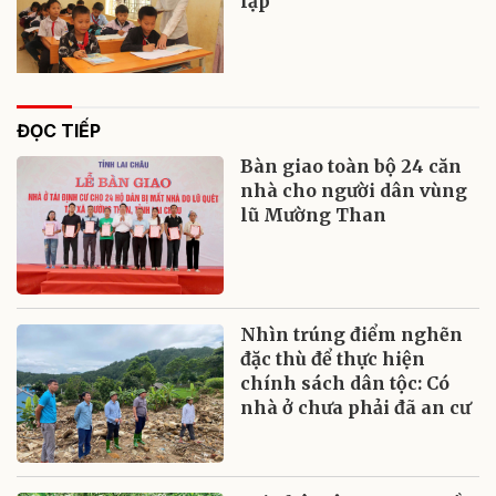
lập
ĐỌC TIẾP
Bàn giao toàn bộ 24 căn
nhà cho người dân vùng
lũ Mường Than
Nhìn trúng điểm nghẽn
đặc thù để thực hiện
chính sách dân tộc: Có
nhà ở chưa phải đã an cư