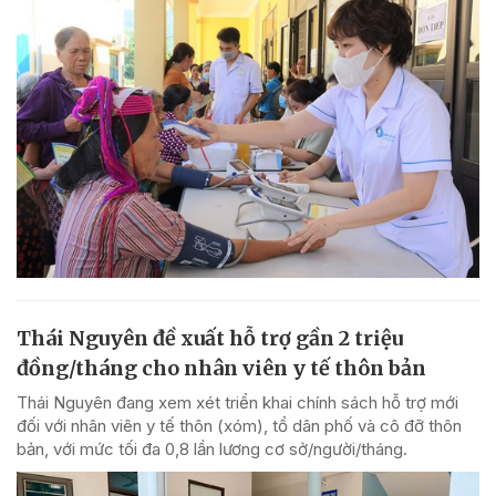
Thái Nguyên đề xuất hỗ trợ gần 2 triệu
đồng/tháng cho nhân viên y tế thôn bản
Thái Nguyên đang xem xét triển khai chính sách hỗ trợ mới
đối với nhân viên y tế thôn (xóm), tổ dân phố và cô đỡ thôn
bản, với mức tối đa 0,8 lần lương cơ sở/người/tháng.