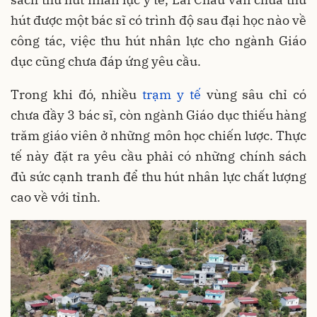
hút được một bác sĩ có trình độ sau đại học nào về
công tác, việc thu hút nhân lực cho ngành Giáo
dục cũng chưa đáp ứng yêu cầu.
Trong khi đó, nhiều
trạm y tế
vùng sâu chỉ có
chưa đầy 3 bác sĩ, còn ngành Giáo dục thiếu hàng
trăm giáo viên ở những môn học chiến lược. Thực
tế này đặt ra yêu cầu phải có những chính sách
đủ sức cạnh tranh để thu hút nhân lực chất lượng
cao về với tỉnh.