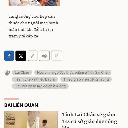
Tăng cường việc tiếp cận
thuốc cho người mắc bệnh
mãn tính khi điều trị tại
trạm y tế cấp xã
Lai Châu
Học sinh ngộ độc thực phẩm ở Tủa Sín Chải
Trạm y tế xã thiếu bác sĩ
Thiếu giáo viên tiếng Trung
Thu hút nhân lực có chất lượng
BÀI LIÊN QUAN
Tỉnh Lai Châu sẽ giảm
132 cơ sở giáo dục công