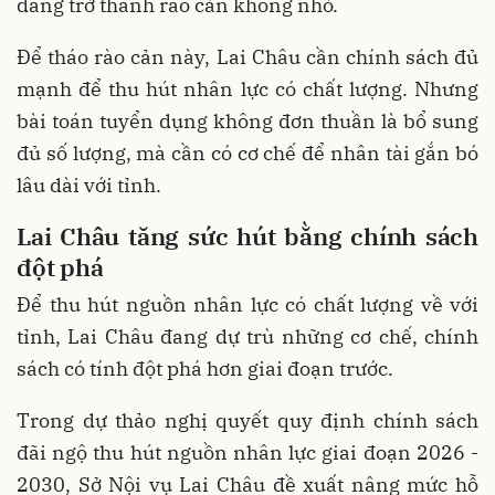
đang trở thành rào cản không nhỏ.
Để tháo rào cản này, Lai Châu cần chính sách đủ
mạnh để thu hút nhân lực có chất lượng. Nhưng
bài toán tuyển dụng không đơn thuần là bổ sung
đủ số lượng, mà cần có cơ chế để nhân tài gắn bó
lâu dài với tỉnh.
Lai Châu tăng sức hút bằng chính sách
đột phá
Để thu hút nguồn nhân lực có chất lượng về với
tỉnh, Lai Châu đang dự trù những cơ chế, chính
sách có tính đột phá hơn giai đoạn trước.
Trong dự thảo nghị quyết quy định chính sách
đãi ngộ thu hút nguồn nhân lực giai đoạn 2026 -
2030, Sở Nội vụ Lai Châu đề xuất nâng mức hỗ