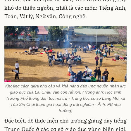
khó do thiếu nguồn, nhất là các môn: Tiếng Anh,
Toán, Vật lý, Ngữ văn, Công nghệ.
Khoảng cách giữa nhu cầu và khả năng đáp ứng nguồn nhân lực
giáo dục của Lai Châu vẫn còn rất lớn. (Trong ảnh: Học sinh
Trường Phổ thông dân tộc nội trú - Trung học cơ sở Làng Mô, xã
Tủa Sín Chải tham gia hoạt động trải nghiệm - Ảnh: PB nhà
trường)
Đặc biệt, để thực hiện chủ trương giảng dạy tiếng
Trung Quốc ở các cơ sở giáo dục vùng biên giới,