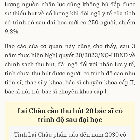
lượng nguồn nhân lực cũng không bù đắp được
sự thiếu hụt về số lượng khi đội ngũ y tế của tỉnh
có trình độ sau đại học mới có 250 người, chiếm
9,3%.
Báo cáo của cơ quan này cũng cho thấy, sau 3
năm thực hiện Nghị quyết 20/2023/NQ-HĐND về
chính sách thu hút, đãi ngộ đối với nhân lực y tế,
tỉnh chưa thu hút được người có trình độ cao như
tiến sĩ, thạc sĩ y khoa, bác sĩ chuyên khoa cấp II,
bác sĩ nội trú, bác sĩ chuyên khoa cấp I.
Lai Châu cần thu hút 20 bác sĩ có
trình độ sau đại học
Tỉnh Lai Châu phấn đấu đến năm 2030 có