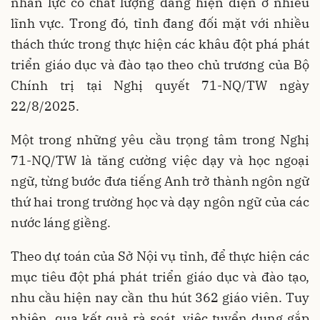
nhân lực có chất lượng đang hiện diện ở nhiều
lĩnh vực. Trong đó, tỉnh đang đối mặt với nhiều
thách thức trong thực hiện các khâu đột phá phát
triển giáo dục và đào tạo theo chủ trương của Bộ
Chính trị tại Nghị quyết 71-NQ/TW ngày
22/8/2025.
Một trong những yêu cầu trọng tâm trong Nghị
71-NQ/TW là tăng cường việc dạy và học ngoại
ngữ, từng bước đưa tiếng Anh trở thành ngôn ngữ
thứ hai trong trường học và dạy ngôn ngữ của các
nước láng giềng.
Theo dự toán của Sở Nội vụ tỉnh, để thực hiện các
mục tiêu đột phá phát triển giáo dục và đào tạo,
nhu cầu hiện nay cần thu hút 362 giáo viên. Tuy
nhiên, qua kết quả rà soát, việc tuyển dụng gắp