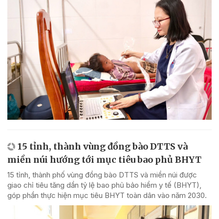
15 tỉnh, thành vùng đồng bào DTTS và
miền núi hướng tới mục tiêu bao phủ BHYT
15 tỉnh, thành phố vùng đồng bào DTTS và miền núi được
giao chỉ tiêu tăng dần tỷ lệ bao phủ bảo hiểm y tế (BHYT),
góp phần thực hiện mục tiêu BHYT toàn dân vào năm 2030.