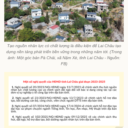
Tạo nguồn nhân lực có chất lượng là điều kiện để Lai Châu tạo
dựng nền tảng phát triển bền vững trong những năm tới. (Trong
ảnh: Một góc bản Pà Chải, xã Nậm Xè, tỉnh Lai Châu - Nguồn:
FB)