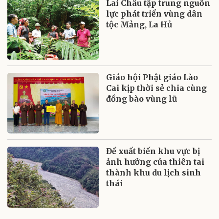
Lai Châu tập trung nguồn
lực phát triển vùng dân
tộc Mảng, La Hủ
Giáo hội Phật giáo Lào
Cai kịp thời sẻ chia cùng
đồng bào vùng lũ
Đề xuất biến khu vực bị
ảnh hưởng của thiên tai
thành khu du lịch sinh
thái