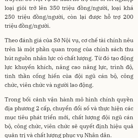
loại giỏi trở lên 350 triệu đồng/người, loại khá
250 triệu đồng/người, còn lại được hỗ trợ 200
triệu đồng/người.
Theo đánh giá của Sở Nội vụ, cơ chế tài chính nêu
trên là một phần quan trọng của chính sách thu
hút nguồn nhân lực có chất lượng. Từ đó tạo động
lực khuyến khích, nâng cao năng lực, trình độ,
tinh thần cống hiến của đội ngũ cán bộ, công
chức, viên chức và người lao động.
Trong bối cảnh vận hành mô hình chính quyền
địa phương 2 cấp, chuyển đổi số và thực hiện các
mục tiêu phát triển mới, chất lượng đội ngũ cán
bộ, công chức, viên chức sẽ quyết định hiệu quả
quản trị và chất lượng phục vụ Nhân dân.