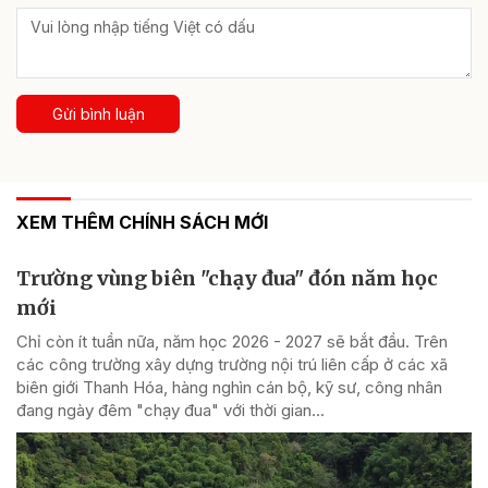
Gửi bình luận
XEM THÊM CHÍNH SÁCH MỚI
Trường vùng biên "chạy đua" đón năm học
mới
Chỉ còn ít tuần nữa, năm học 2026 - 2027 sẽ bắt đầu. Trên
các công trường xây dựng trường nội trú liên cấp ở các xã
biên giới Thanh Hóa, hàng nghìn cán bộ, kỹ sư, công nhân
đang ngày đêm "chạy đua" với thời gian...