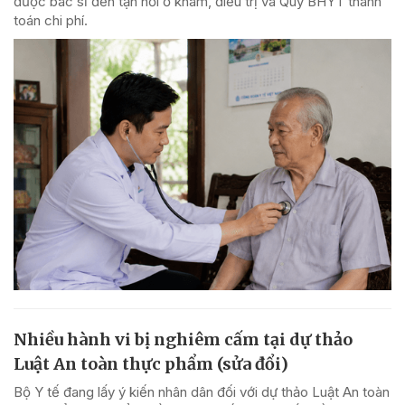
được bác sĩ đến tận nơi ở khám, điều trị và Quỹ BHYT thanh
toán chi phí.
Nhiều hành vi bị nghiêm cấm tại dự thảo
Luật An toàn thực phẩm (sửa đổi)
Bộ Y tế đang lấy ý kiến nhân dân đối với dự thảo Luật An toàn