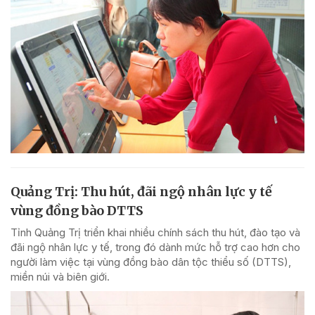
Quảng Trị: Thu hút, đãi ngộ nhân lực y tế
vùng đồng bào DTTS
Tỉnh Quảng Trị triển khai nhiều chính sách thu hút, đào tạo và
đãi ngộ nhân lực y tế, trong đó dành mức hỗ trợ cao hơn cho
người làm việc tại vùng đồng bào dân tộc thiểu số (DTTS),
miền núi và biên giới.