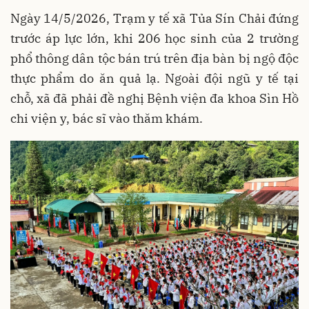
Ngày 14/5/2026, Trạm y tế xã Tủa Sín Chải đứng
trước áp lực lớn, khi 206 học sinh của 2 trường
phổ thông dân tộc bán trú trên địa bàn bị ngộ độc
thực phẩm do ăn quả lạ. Ngoài đội ngũ y tế tại
chỗ, xã đã phải đề nghị Bệnh viện đa khoa Sìn Hồ
chi viện y, bác sĩ vào thăm khám.