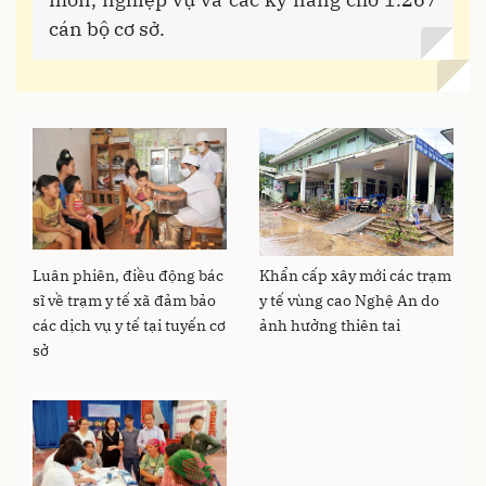
cán bộ cơ sở.
Luân phiên, điều động bác
Khẩn cấp xây mới các trạm
sĩ về trạm y tế xã đảm bảo
y tế vùng cao Nghệ An do
các dịch vụ y tế tại tuyến cơ
ảnh hưởng thiên tai
sở