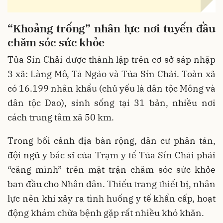
“Khoảng trống” nhân lực nơi tuyến đầu
chăm sóc sức khỏe
Tủa Sín Chải được thành lập trên cơ sở sáp nhập
3 xã: Làng Mô, Tả Ngảo và Tủa Sín Chải. Toàn xã
có 16.199 nhân khẩu (chủ yếu là dân tộc Mông và
dân tộc Dao), sinh sống tại 31 bản, nhiều nơi
cách trung tâm xã 50 km.
Trong bối cảnh địa bàn rộng, dân cư phân tán,
đội ngũ y bác sĩ của Trạm y tế Tủa Sín Chải phải
“căng mình” trên mặt trận chăm sóc sức khỏe
ban đầu cho Nhân dân. Thiếu trang thiết bị, nhân
lực nên khi xảy ra tình huống y tế khẩn cấp, hoạt
động khám chữa bệnh gặp rất nhiều khó khăn.