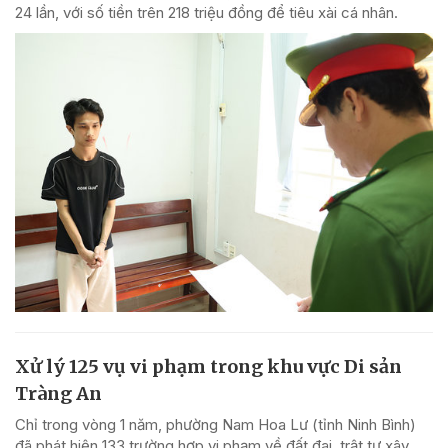
24 lần, với số tiền trên 218 triệu đồng để tiêu xài cá nhân.
Xử lý 125 vụ vi phạm trong khu vực Di sản
Tràng An
Chỉ trong vòng 1 năm, phường Nam Hoa Lư (tỉnh Ninh Bình)
đã phát hiện 133 trường hợp vi phạm về đất đai, trật tự xây