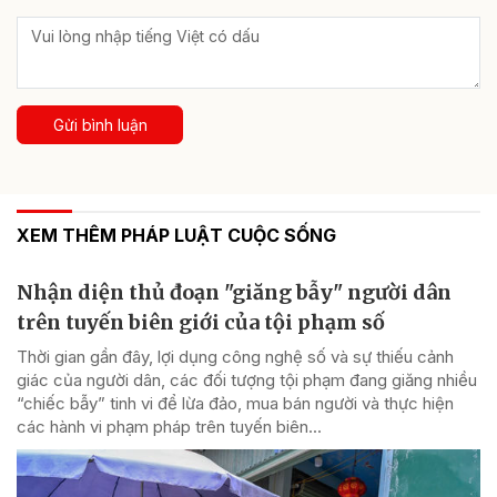
Gửi bình luận
XEM THÊM PHÁP LUẬT CUỘC SỐNG
Nhận diện thủ đoạn "giăng bẫy" người dân
trên tuyến biên giới của tội phạm số
Thời gian gần đây, lợi dụng công nghệ số và sự thiếu cảnh
giác của người dân, các đối tượng tội phạm đang giăng nhiều
“chiếc bẫy” tinh vi để lừa đảo, mua bán người và thực hiện
các hành vi phạm pháp trên tuyến biên...