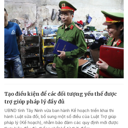
Tạo điều kiện để các đối tượng yếu thế được
trợ giúp pháp lý đầy đủ
UBND tỉnh Tây Ninh vừa ban hành Kế hoạch triển khai thi
hành Luật sửa đổi, bổ sung một số điều của Luật Trợ giúp
pháp lý (Kế hoạch), nhằm bảo đảm các quy định mới được