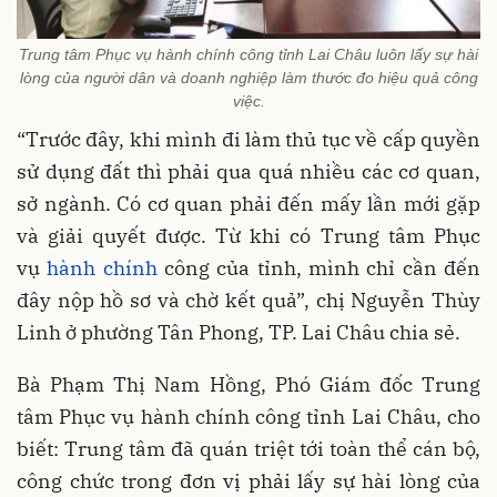
Trung tâm Phục vụ hành chính công tỉnh Lai Châu luôn lấy sự hài
lòng của người dân và doanh nghiệp làm thước đo hiệu quả công
việc.
“Trước đây, khi mình đi làm thủ tục về cấp quyền
sử dụng đất thì phải qua quá nhiều các cơ quan,
sở ngành. Có cơ quan phải đến mấy lần mới gặp
và giải quyết được. Từ khi có Trung tâm Phục
vụ
hành chính
công của tỉnh, mình chỉ cần đến
đây nộp hồ sơ và chờ kết quả”, chị Nguyễn Thùy
Linh ở phường Tân Phong, TP. Lai Châu chia sẻ.
Bà Phạm Thị Nam Hồng, Phó Giám đốc Trung
tâm Phục vụ hành chính công tỉnh Lai Châu, cho
biết: Trung tâm đã quán triệt tới toàn thể cán bộ,
công chức trong đơn vị phải lấy sự hài lòng của