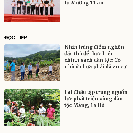
lũ Mường Than
ĐỌC TIẾP
Nhìn trúng điểm nghẽn
đặc thù để thực hiện
chính sách dân tộc: Có
nhà ở chưa phải đã an cư
Lai Châu tập trung nguồn
lực phát triển vùng dân
tộc Mảng, La Hủ