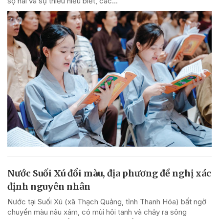
sợ hãi và sự thiếu hiểu biết, các...
Nước Suối Xú đổi màu, địa phương đề nghị xác
định nguyên nhân
Nước tại Suối Xú (xã Thạch Quảng, tỉnh Thanh Hóa) bất ngờ
chuyển màu nâu xám, có mùi hôi tanh và chảy ra sông