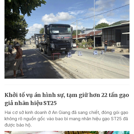
Khởi tố vụ án hình sự, tạm giữ hơn 22 tấn gạo
giả nhãn hiệu ST25
Hai cơ sở kinh doanh ở An Giang đã sang chiết, đóng gói gạo
không rõ nguồn gốc vào bao bì mang nhãn hiệu gạo ST25 đã
được bảo hộ.