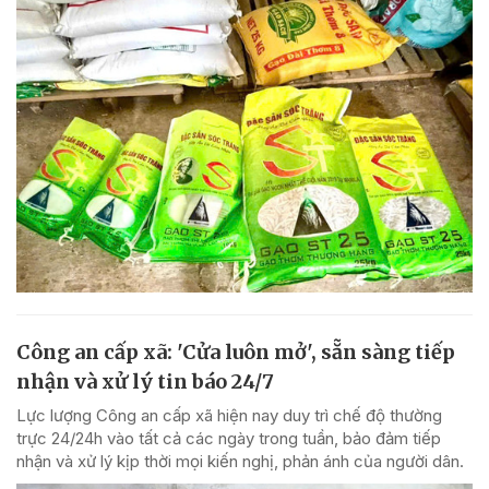
Công an cấp xã: 'Cửa luôn mở', sẵn sàng tiếp
nhận và xử lý tin báo 24/7
Lực lượng Công an cấp xã hiện nay duy trì chế độ thường
trực 24/24h vào tất cả các ngày trong tuần, bảo đảm tiếp
nhận và xử lý kịp thời mọi kiến nghị, phản ánh của người dân.