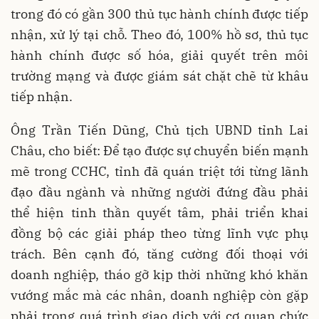
trong đó có gần 300 thủ tục hành chính được tiếp
nhận, xử lý tại chỗ. Theo đó, 100% hồ sơ, thủ tục
hành chính được số hóa, giải quyết trên môi
trường mạng và được giám sát chặt chẽ từ khâu
tiếp nhận.
Ông Trần Tiến Dũng, Chủ tịch UBND tỉnh Lai
Châu, cho biết: Để tạo được sự chuyển biến mạnh
mẽ trong CCHC, tỉnh đã quán triệt tới từng lãnh
đạo đầu ngành và những người đứng đầu phải
thể hiện tinh thần quyết tâm, phải triển khai
đồng bộ các giải pháp theo từng lĩnh vực phụ
trách. Bên cạnh đó, tăng cường đối thoại với
doanh nghiệp, tháo gỡ kịp thời những khó khăn
vướng mắc mà các nhân, doanh nghiệp còn gặp
phải trong quá trình giao dịch với cơ quan chức