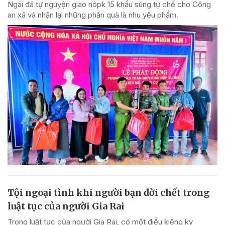
Ngãi đã tự nguyện giao nôpk 15 khẩu súng tự chế cho Công
an xã và nhận lại những phần quà là nhu yếu phẩm.
Tội ngoại tình khi người bạn đời chết trong
luật tục của người Gia Rai
Trong luật tục của người Gia Rai, có một điều kiêng kỵ