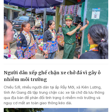
Người dân xếp ghế chặn xe chở đá vì gây ô
nhiễm môi trường
Chiều 5/8, nhiều người dân tại ấp Rẫy Mới, xã Kiên Lương,
tỉnh An Giang đã tập trung chặn các xe tải chở đá lưu thông
qua địa bàn để phản đối tình trạng ô nhiễm môi trường và
nguy cơ mất an toàn giao thông kéo dài.