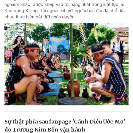
nghiêm khắc, được khép vào tội nặng nhất trong luật tục là:
Kao bong K’lang- tội ngoại tình với người bạn đời đã chết khi
chưa thực hiện cắt đứt nhân duyên.
Sự thật phía sau fanpage 'Cánh Diều Ước Mơ'
do Trương Kim Bốn vận hành