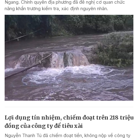
Ngang. Chính quyền địa phương đã đề nghị cơ quan chức
năng khẩn trương kiểm tra, xác định nguyên nhân.
Lợi dụng tín nhiệm, chiếm đoạt trên 218 triệu
đồng của công ty để tiêu xài
Nguyễn Thanh Tú đã chiếm đoạt tiền, không nộp về công ty