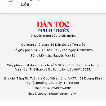
Hóa
Chuyên trang của VietNamNet
Cơ quan chủ quản: Bộ Dân tộc và Tôn giáo
Số giấy phép: 146/GP-BVHTTDL, cấp ngày 17/10/2025
Tổng biên tập: Nguyễn Văn Bá
Giấy phép hoạt động báo chí số 57/GP-BC do Cục Báo chí, Bộ
Văn hóa, Thể thao và Du lịch cấp ngày 06/11/2025.
Địa chỉ: Tầng 18, Toà nhà Cục Viễn thông (VNTA), 68 Dương Đình
Nghệ, phường Cầu Giấy, TP. Hà Nội.
Điện thoại: 02437674981
Email: vietnamnet@vietnamnet.vn