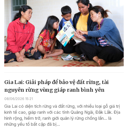
Gia Lai: Giải pháp để bảo vệ đất rừng, tài
nguyên rừng vùng giáp ranh bình yên
08/06/2026 15:21
Gia Lai có diện tích rừng và đất rừng, với nhiều loại gỗ giá trị
kinh tế cao, giáp ranh với các tỉnh Quảng Ngãi, Đắk Lắk. Địa
hình rộng, hiểm trở, ranh giới quản lý rừng chồng lấn... là
những yếu tố bất cập đã bị...