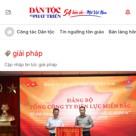
Công tác Dân tộc
Tín ngưỡng tôn giáo
Bản làng hô
giải pháp
Cập nhập tin tức giải pháp