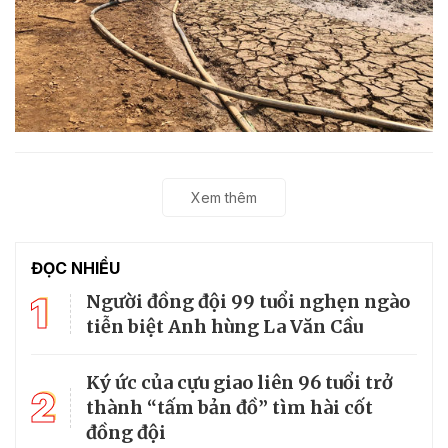
Xem thêm
ĐỌC NHIỀU
1
Người đồng đội 99 tuổi nghẹn ngào
tiễn biệt Anh hùng La Văn Cầu
Ký ức của cựu giao liên 96 tuổi trở
2
thành “tấm bản đồ” tìm hài cốt
đồng đội