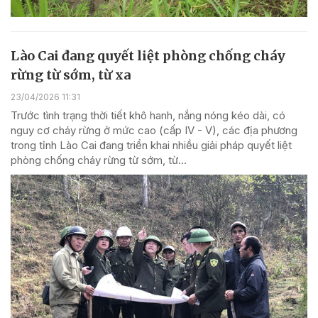
Lào Cai đang quyết liệt phòng chống cháy
rừng từ sớm, từ xa
23/04/2026 11:31
Trước tình trạng thời tiết khô hanh, nắng nóng kéo dài, có
nguy cơ cháy rừng ở mức cao (cấp IV - V), các địa phương
trong tỉnh Lào Cai đang triển khai nhiều giải pháp quyết liệt
phòng chống cháy rừng từ sớm, từ...