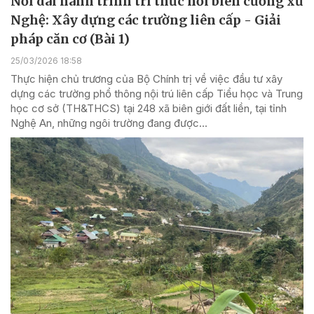
Nối dài hành trình tri thức nơi biên cương xứ
Nghệ: Xây dựng các trường liên cấp - Giải
pháp căn cơ (Bài 1)
25/03/2026 18:58
Thực hiện chủ trương của Bộ Chính trị về việc đầu tư xây
dựng các trường phổ thông nội trú liên cấp Tiểu học và Trung
học cơ sở (TH&THCS) tại 248 xã biên giới đất liền, tại tỉnh
Nghệ An, những ngôi trường đang được...