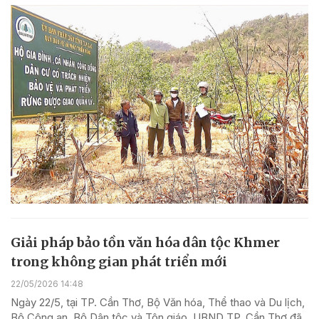
Giải pháp bảo tồn văn hóa dân tộc Khmer
trong không gian phát triển mới
22/05/2026 14:48
Ngày 22/5, tại TP. Cần Thơ, Bộ Văn hóa, Thể thao và Du lịch,
Bộ Công an, Bộ Dân tộc và Tôn giáo, UBND TP. Cần Thơ đã