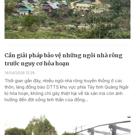
Cần giải pháp bảo vệ những ngôi nhà rông
trước nguy cơ hỏa hoạn
14/04/2026 12:29
Thời gian gần đây, nhiều ngôi nhà rông truyền thống ở các
thôn, làng đồng bào DTTS khu vực phía Tây tỉnh Quảng Ngãi
bị hỏa hoạn, không chỉ gây thiệt hại về tài sản mà còn ảnh
hưởng đến đời sống tinh thần của đồng...