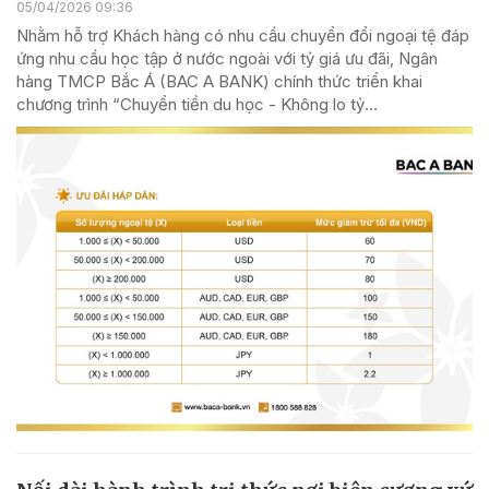
05/04/2026 09:36
Nhằm hỗ trợ Khách hàng có nhu cầu chuyển đổi ngoại tệ đáp
ứng nhu cầu học tập ở nước ngoài với tỷ giá ưu đãi, Ngân
hàng TMCP Bắc Á (BAC A BANK) chính thức triển khai
chương trình “Chuyển tiền du học - Không lo tỷ...