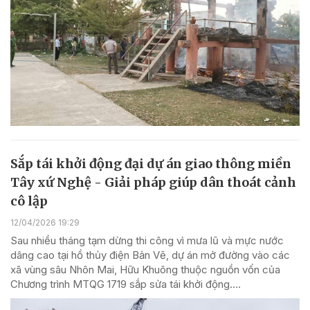
Sắp tái khởi động đại dự án giao thông miền
Tây xứ Nghệ - Giải pháp giúp dân thoát cảnh
cô lập
12/04/2026 19:29
Sau nhiều tháng tạm dừng thi công vì mưa lũ và mực nước
dâng cao tại hồ thủy điện Bản Vẽ, dự án mở đường vào các
xã vùng sâu Nhôn Mai, Hữu Khuông thuộc nguồn vốn của
Chương trình MTQG 1719 sắp sửa tái khởi động....