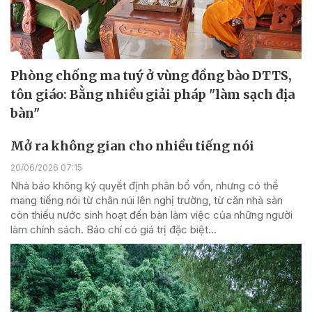
Phòng chống ma tuý ở vùng đồng bào DTTS,
tôn giáo: Bằng nhiều giải pháp "làm sạch địa
bàn"
Mở ra không gian cho nhiều tiếng nói
20/06/2026 07:15
Nhà báo không ký quyết định phân bổ vốn, nhưng có thể
mang tiếng nói từ chân núi lên nghị trường, từ căn nhà sàn
còn thiếu nước sinh hoạt đến bàn làm việc của những người
làm chính sách. Báo chí có giá trị đặc biệt...