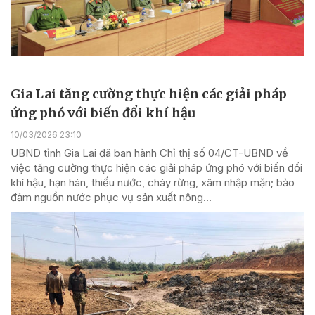
Gia Lai tăng cường thực hiện các giải pháp
ứng phó với biến đổi khí hậu
10/03/2026 23:10
UBND tỉnh Gia Lai đã ban hành Chỉ thị số 04/CT-UBND về
việc tăng cường thực hiện các giải pháp ứng phó với biến đổi
khí hậu, hạn hán, thiếu nước, cháy rừng, xâm nhập mặn; bảo
đảm nguồn nước phục vụ sản xuất nông...