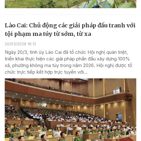
Lào Cai: Chủ động các giải pháp đấu tranh với
tội phạm ma túy từ sớm, từ xa
20/03/2026 16:12
Ngày 20/3, tỉnh ủy Lào Cai đã tổ chức Hội nghị quán triệt,
triển khai thực hiện các giải pháp phấn đấu xây dựng 100%
xã, phường không ma túy trong năm 2026. Hội nghị được tổ
chức trực tiếp kết hợp trực tuyến với...