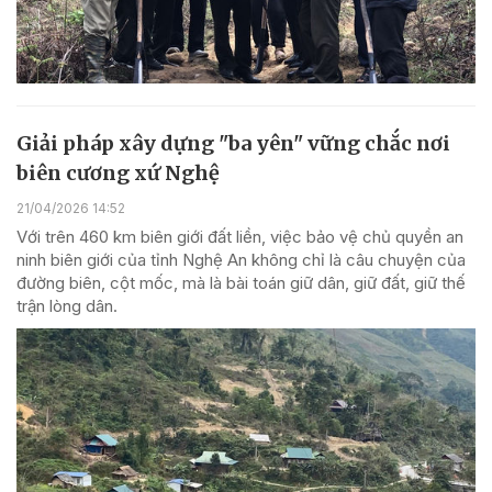
Giải pháp xây dựng "ba yên" vững chắc nơi
biên cương xứ Nghệ
21/04/2026 14:52
Với trên 460 km biên giới đất liền, việc bảo vệ chủ quyền an
ninh biên giới của tỉnh Nghệ An không chỉ là câu chuyện của
đường biên, cột mốc, mà là bài toán giữ dân, giữ đất, giữ thế
trận lòng dân.