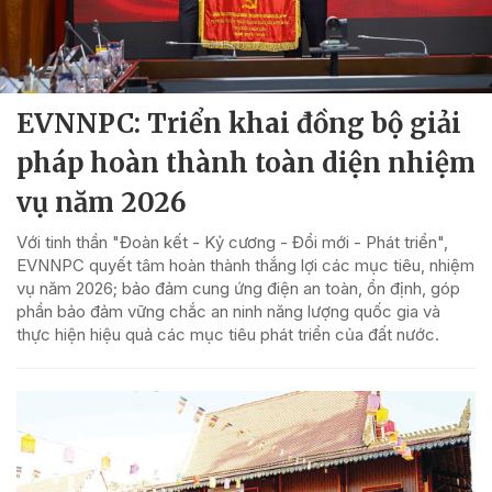
EVNNPC: Triển khai đồng bộ giải
pháp hoàn thành toàn diện nhiệm
vụ năm 2026
Với tinh thần "Đoàn kết - Kỷ cương - Đổi mới - Phát triển",
EVNNPC quyết tâm hoàn thành thắng lợi các mục tiêu, nhiệm
vụ năm 2026; bảo đảm cung ứng điện an toàn, ổn định, góp
phần bảo đảm vững chắc an ninh năng lượng quốc gia và
thực hiện hiệu quả các mục tiêu phát triển của đất nước.