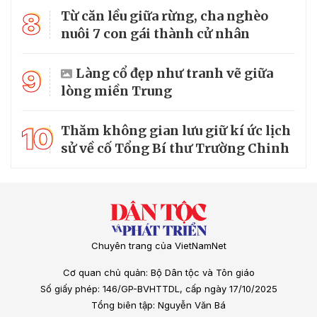
8
Từ căn lều giữa rừng, cha nghèo
nuôi 7 con gái thành cử nhân
9
Làng cổ đẹp như tranh vẽ giữa
lòng miền Trung
10
Thăm không gian lưu giữ kí ức lịch
sử về cố Tổng Bí thư Trường Chinh
Chuyên trang của VietNamNet
Cơ quan chủ quản: Bộ Dân tộc và Tôn giáo
Số giấy phép: 146/GP-BVHTTDL, cấp ngày 17/10/2025
Tổng biên tập: Nguyễn Văn Bá