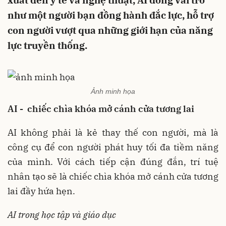
xuất đến y tế và nghệ thuật, AI đóng vai trò
như một người bạn đồng hành đắc lực, hỗ trợ
con người vượt qua những giới hạn của năng
lực truyền thống.
Ảnh minh họa
AI - chiếc chìa khóa mở cánh cửa tương lai
AI không phải là kẻ thay thế con người, mà là
công cụ để con người phát huy tối đa tiềm năng
của mình. Với cách tiếp cận đúng đắn, trí tuệ
nhân tạo sẽ là chiếc chìa khóa mở cánh cửa tương
lai đầy hứa hẹn.
AI trong học tập và giáo dục