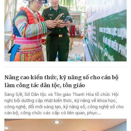
Nâng cao kiến thức, kỹ năng số cho cán bộ
làm công tác dân tộc, tôn giáo
Sáng 5/8, Sở Dân tộc và Tôn giáo Thanh Hóa tổ chức Hội
nghị bồi dưỡng cập nhật kiến thức, kỹ năng về khoa học,
công nghệ, đổi mới sáng tạo, kỹ năng số, công nghệ số cho
cán bộ, công chức các cấp có liên quan, phục...