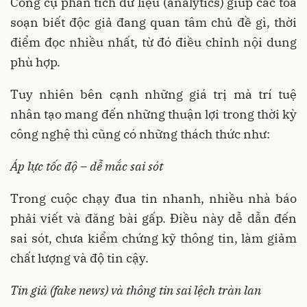
Công cụ phân tích dữ liệu (analytics) giúp các tòa
soạn biết độc giả đang quan tâm chủ đề gì, thời
điểm đọc nhiều nhất, từ đó điều chỉnh nội dung
phù hợp.
Tuy nhiên bên cạnh những giá trị mà trí tuệ
nhân tạo mang đến những thuận lợi trong thời kỳ
công nghệ thì cũng có những thách thức như:
Áp lực tốc độ – dễ mắc sai sót
Trong cuộc chạy đua tin nhanh, nhiều nhà báo
phải viết và đăng bài gấp. Điều này dễ dẫn đến
sai sót, chưa kiểm chứng kỹ thông tin, làm giảm
chất lượng và độ tin cậy.
Tin giả (fake news) và thông tin sai lệch tràn lan