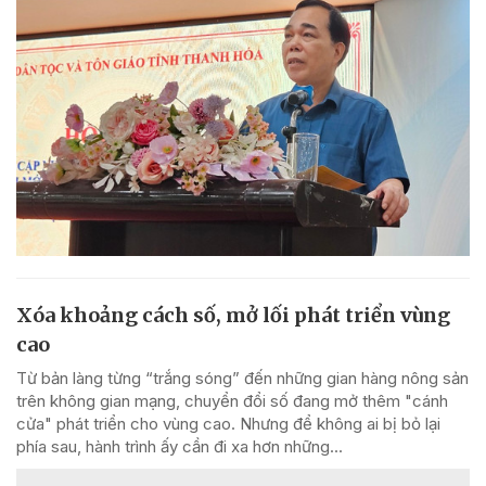
Xóa khoảng cách số, mở lối phát triển vùng
cao
Từ bản làng từng “trắng sóng” đến những gian hàng nông sản
trên không gian mạng, chuyển đổi số đang mở thêm "cánh
cửa" phát triển cho vùng cao. Nhưng để không ai bị bỏ lại
phía sau, hành trình ấy cần đi xa hơn những...