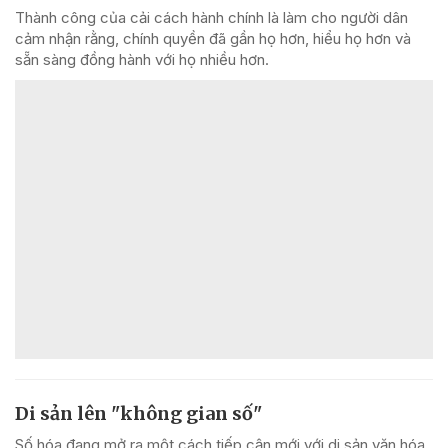
Thành công của cải cách hành chính là làm cho người dân
cảm nhận rằng, chính quyền đã gần họ hơn, hiểu họ hơn và
sẵn sàng đồng hành với họ nhiều hơn.
Di sản lên "không gian số"
Số hóa đang mở ra một cách tiếp cận mới với di sản văn hóa.