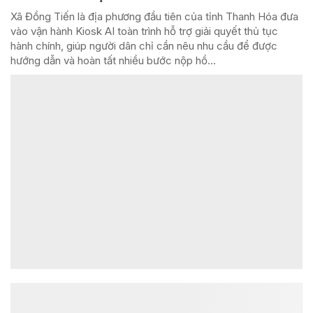
Xã Đồng Tiến là địa phương đầu tiên của tỉnh Thanh Hóa đưa
vào vận hành Kiosk AI toàn trình hỗ trợ giải quyết thủ tục
hành chính, giúp người dân chỉ cần nêu nhu cầu để được
hướng dẫn và hoàn tất nhiều bước nộp hồ...
ĐỌC NHIỀU