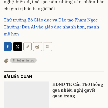
nghệ hiện đại sẽ tạo nên những sản phẩm báo
chí giá trị hơn bao giờ hết.
Thứ trưởng Bộ Giáo dục và Đào tạo Phạm Ngọc
Thưởng: Đưa AI vào giáo dục nhanh hơn, mạnh
mẽ hơn
Trí tuệ nhân tạo
BÀI LIÊN QUAN
HĐND TP. Cần Thơ thông
qua nhiều nghị quyết
quan trọng