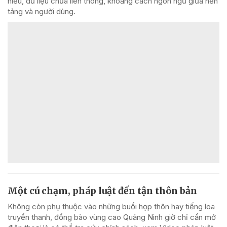
hiểu, dữ liệu chưa liên thông, khoảng cách ngôn ngữ giữa nền
tảng và người dùng.
Một cú chạm, pháp luật đến tận thôn bản
Không còn phụ thuộc vào những buổi họp thôn hay tiếng loa
truyền thanh, đồng bào vùng cao Quảng Ninh giờ chỉ cần mở