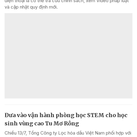
điện thoại là có thể tra cứu chính sách, xem Video pháp luật
và cập nhật quy định mới.
Đưa vào vận hành phòng học STEM cho học
sinh vùng cao Tu Mơ Rông
Chiều 13/7, Tổng Công ty Lọc hóa dầu Việt Nam phối hợp với