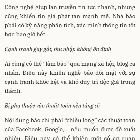
Công nghệ giúp lan truyền tin tức nhanh, nhưng
cũng khiến tin giả phát tán mạnh mẽ. Nhà báo
phải có kỹ năng phân tích, xác minh thông tin tốt
hơn bao giờ hết.
Cạnh tranh gay gắt, thu nhập không ổn định
Ai cũng có thể “làm báo” qua mạng xã hội, blog cá
nhân. Điều này khiến nghề báo đối mặt với sự
cạnh tranh khốc liệt và khó duy trì độc giả trung
thành.
Bị phụ thuộc vào thuật toán nền tảng số
Nội dung báo chí phải “chiều lòng” các thuật toán
của Facebook, Google,… nếu muốn được đề xuất
nhiều. Điều này có thể khiến một số cơ quan