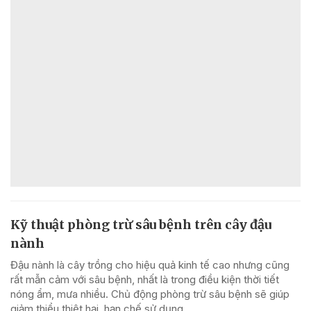
Kỹ thuật phòng trừ sâu bệnh trên cây đậu
nành
Đậu nành là cây trồng cho hiệu quả kinh tế cao nhưng cũng
rất mẫn cảm với sâu bệnh, nhất là trong điều kiện thời tiết
nóng ẩm, mưa nhiều. Chủ động phòng trừ sâu bệnh sẽ giúp
giảm thiểu thiệt hại, hạn chế sử dụng...