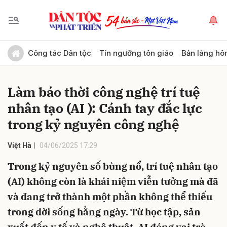
Gửi bình luận
Công tác Dân tộc
Tín ngưỡng tôn giáo
Bản làng hô
Làm báo thời công nghệ trí tuệ
nhân tạo (AI ): Cánh tay đắc lực
trong kỷ nguyên công nghệ
Việt Hà
04/06/2025 17:29
Hủy
Gửi
Trong kỷ nguyên số bùng nổ, trí tuệ nhân tạo
(AI) không còn là khái niệm viễn tưởng mà đã
và đang trở thành một phần không thể thiếu
trong đời sống hằng ngày. Từ học tập, sản