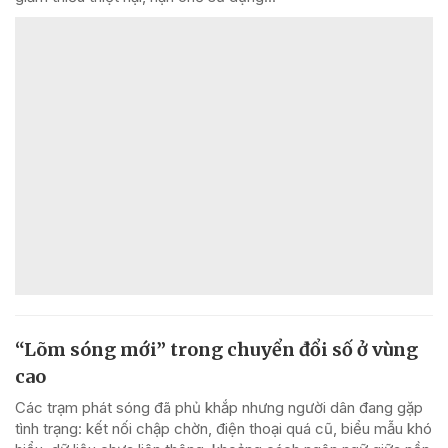
“Lõm sóng mới” trong chuyển đổi số ở vùng
cao
Các trạm phát sóng đã phủ khắp nhưng người dân đang gặp
tình trạng: kết nối chập chờn, điện thoại quá cũ, biểu mẫu khó