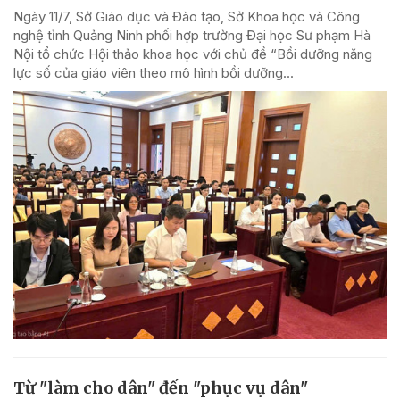
Ngày 11/7, Sở Giáo dục và Đào tạo, Sở Khoa học và Công
nghệ tỉnh Quảng Ninh phối hợp trường Đại học Sư phạm Hà
Nội tổ chức Hội thảo khoa học với chủ đề “Bồi dưỡng năng
lực số của giáo viên theo mô hình bồi dưỡng...
Từ "làm cho dân" đến "phục vụ dân"