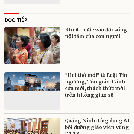
ĐỌC TIẾP
Khi AI bước vào đời sống
nội tâm của con người
“Hơi thở mới” từ Luật Tín
ngưỡng, Tôn giáo: Cánh
cửa mới, thách thức mới
trên không gian số
Quảng Ninh: Ứng dụng AI
bồi dưỡng giáo viên vùng
DTTS