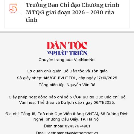
5
Trưởng Ban Chỉ đạo Chương trình
MTQG giai đoạn 2026 - 2030 của
tỉnh
Chuyên trang của VietNamNet
Cơ quan chủ quản: Bộ Dân tộc và Tôn giáo
Số giấy phép: 146/GP-BVHTTDL, cấp ngày 17/10/2025
Tổng biên tập: Nguyễn Văn Bá
Giấy phép hoạt động báo chí số 57/GP-BC do Cục Báo chí, Bộ
Văn hóa, Thể thao và Du lịch cấp ngày 06/11/2025.
Địa chỉ: Tầng 18, Toà nhà Cục Viễn thông (VNTA), 68 Dương Đình
Nghệ, phường Cầu Giấy, TP. Hà Nội.
Điện thoại: 02437674981
Email: vietnamnet@vietnamnet.vn