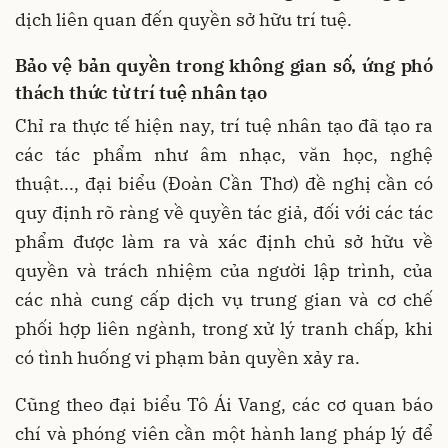
dịch liên quan đến quyền sở hữu trí tuệ.
Bảo vệ bản quyền trong không gian số, ứng phó
thách thức từ trí tuệ nhân tạo
Chỉ ra thực tế hiện nay, trí tuệ nhân tạo đã tạo ra
các tác phẩm như âm nhạc, văn học, nghệ
thuật..., đại biểu (Đoàn Cần Thơ) đề nghị cần có
quy định rõ ràng về quyền tác giả, đối với các tác
phẩm được làm ra và xác định chủ sở hữu về
quyền và trách nhiệm của người lập trình, của
các nhà cung cấp dịch vụ trung gian và cơ chế
phối hợp liên ngành, trong xử lý tranh chấp, khi
có tình huống vi phạm bản quyền xảy ra.
Cũng theo đại biểu Tô Ái Vang, các cơ quan báo
chí và phóng viên cần một hành lang pháp lý để