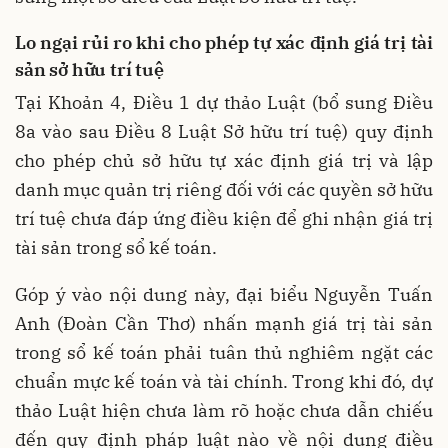
Lo ngại rủi ro khi cho phép tự xác định giá trị tài
sản sở hữu trí tuệ
Tại Khoản 4, Điều 1 dự thảo Luật (bổ sung Điều
8a vào sau Điều 8 Luật Sở hữu trí tuệ) quy định
cho phép chủ sở hữu tự xác định giá trị và lập
danh mục quản trị riêng đối với các quyền sở hữu
trí tuệ chưa đáp ứng điều kiện để ghi nhận giá trị
tài sản trong sổ kế toán.
Góp ý vào nội dung này, đại biểu Nguyễn Tuấn
Anh (Đoàn Cần Thơ) nhấn mạnh giá trị tài sản
trong sổ kế toán phải tuân thủ nghiêm ngặt các
chuẩn mực kế toán và tài chính. Trong khi đó, dự
thảo Luật hiện chưa làm rõ hoặc chưa dẫn chiếu
đến quy định pháp luật nào về nội dung điều