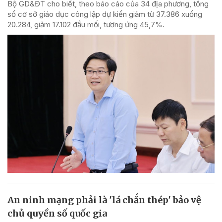
Bộ GD&ĐT cho biết, theo báo cáo của 34 địa phương, tổng
số cơ sở giáo dục công lập dự kiến giảm từ 37.386 xuống
20.284, giảm 17.102 đầu mối, tương ứng 45,7%.
An ninh mạng phải là 'lá chắn thép' bảo vệ
chủ quyền số quốc gia