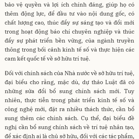
bảo vệ quyền và lợi ích chính đáng, giúp họ có
thêm động lực, để đầu tư vào nội dung gốc, có
chất lượng cao, thúc đẩy sự sáng tạo và đổi mới
trong hoạt động báo chí chuyên nghiệp và thúc
đẩy sự phát triển bền vững, của ngành truyền
thông trong bối cảnh kinh tế số và thực hiện các
cam kết quốc tế về sở hữu trí tuệ.
Đối với chính sách của Nhà nước về sở hữu trí tuệ,
đại biểu cho rằng, mặc dù, dự thảo Luật đã có
những sửa đổi bổ sung chính sách mới. Tuy
nhiên, thực tiễn trong phát triển kinh tế số và
công nghệ mới, đặt ra nhiều thách thức, cần bổ
sung thêm các chính sách. Cụ thể, đại biểu đề
nghị cần bổ sung chính sách về trí tuệ nhân tạo,
để xác định ai là chủ sở hữu, đối với các tác phẩm,