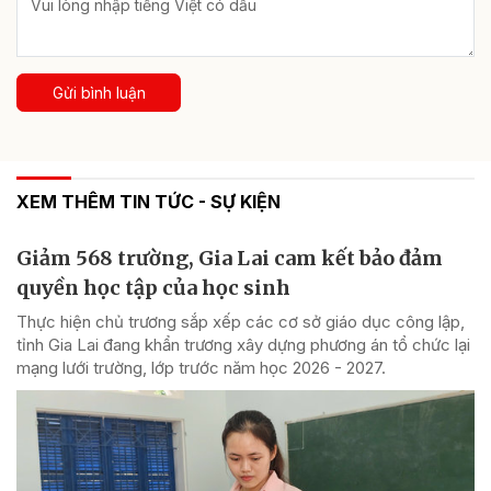
Gửi bình luận
XEM THÊM TIN TỨC - SỰ KIỆN
Giảm 568 trường, Gia Lai cam kết bảo đảm
quyền học tập của học sinh
Thực hiện chủ trương sắp xếp các cơ sở giáo dục công lập,
tỉnh Gia Lai đang khẩn trương xây dựng phương án tổ chức lại
mạng lưới trường, lớp trước năm học 2026 - 2027.