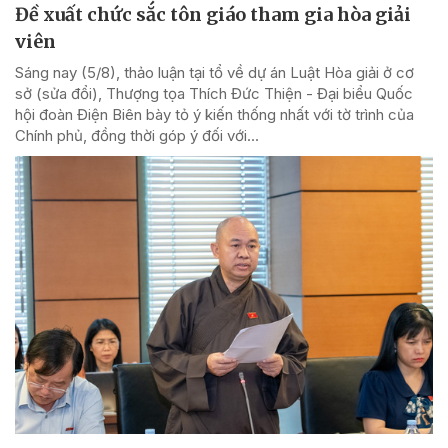
Đề xuất chức sắc tôn giáo tham gia hòa giải
viên
Sáng nay (5/8), thảo luận tại tổ về dự án Luật Hòa giải ở cơ
sở (sửa đổi), Thượng tọa Thích Đức Thiện - Đại biểu Quốc
hội đoàn Điện Biên bày tỏ ý kiến thống nhất với tờ trình của
Chính phủ, đồng thời góp ý đối với...