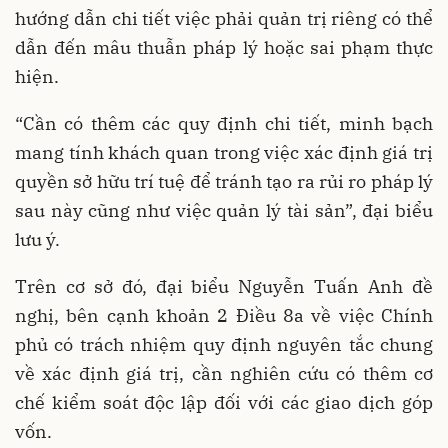
hướng dẫn chi tiết việc phải quản trị riêng có thể
dẫn đến mâu thuẫn pháp lý hoặc sai phạm thực
hiện.
“Cần có thêm các quy định chi tiết, minh bạch
mang tính khách quan trong việc xác định giá trị
quyền sở hữu trí tuệ để tránh tạo ra rủi ro pháp lý
sau này cũng như việc quản lý tài sản”, đại biểu
lưu ý.
Trên cơ sở đó, đại biểu Nguyễn Tuấn Anh đề
nghị, bên cạnh khoản 2 Điều 8a về việc Chính
phủ có trách nhiệm quy định nguyên tắc chung
về xác định giá trị, cần nghiên cứu có thêm cơ
chế kiểm soát độc lập đối với các giao dịch góp
vốn.