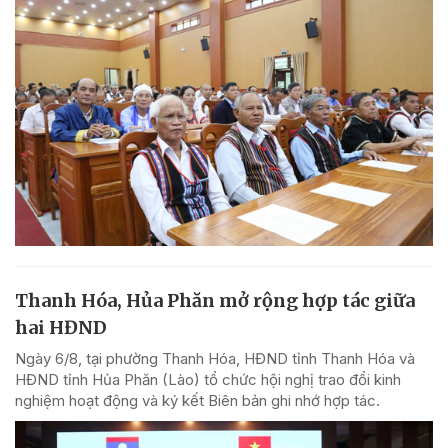
Thanh Hóa, Hủa Phăn mở rộng hợp tác giữa
hai HĐND
Ngày 6/8, tại phường Thanh Hóa, HĐND tỉnh Thanh Hóa và
HĐND tỉnh Hủa Phăn (Lào) tổ chức hội nghị trao đổi kinh
nghiệm hoạt động và ký kết Biên bản ghi nhớ hợp tác.