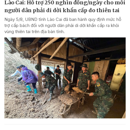
Lào Cai: Hỗ trợ 250 nghìn đồng/ngày cho mỗi
người dân phải di dời khẩn cấp do thiên tai
Ngày 5/8, UBND tỉnh Lào Cai đã ban hành quy định mức hỗ
trợ cấp bách đối với người dân phải di dời khẩn cấp ra khỏi
vùng thiên tai trên địa bàn tỉnh.