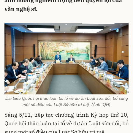
ảnh hưởng nghiêm trọng đến quyền lợi của
văn nghệ sĩ.
Đại biểu Quốc hội thảo luận tại tổ về dự án Luật sửa đổi, bổ sung
một số điều của Luật Sở hữu trí tuệ. (Ảnh: QH)
Sáng 5/11, tiếp tục chương trình Kỳ họp thứ 10,
Quốc hội thảo luận tại tổ về dự án Luật sửa đổi, bổ
sung một số điều của Luật Sở hữu trí tuệ.