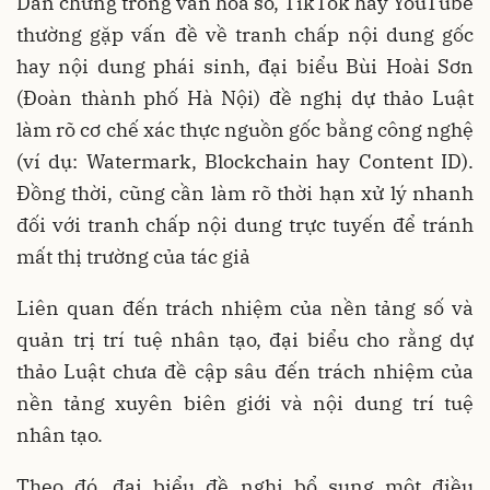
Dẫn chứng trong văn hóa số, TikTok hay YouTube
thường gặp vấn đề về tranh chấp nội dung gốc
hay nội dung phái sinh, đại biểu Bùi Hoài Sơn
(Đoàn thành phố Hà Nội) đề nghị dự thảo Luật
làm rõ cơ chế xác thực nguồn gốc bằng công nghệ
(ví dụ: Watermark, Blockchain hay Content ID).
Đồng thời, cũng cần làm rõ thời hạn xử lý nhanh
đối với tranh chấp nội dung trực tuyến để tránh
mất thị trường của tác giả
Liên quan đến trách nhiệm của nền tảng số và
quản trị trí tuệ nhân tạo, đại biểu cho rằng dự
thảo Luật chưa đề cập sâu đến trách nhiệm của
nền tảng xuyên biên giới và nội dung trí tuệ
nhân tạo.
Theo đó, đại biểu đề nghị bổ sung một điều