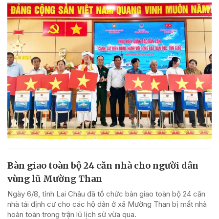
Bàn giao toàn bộ 24 căn nhà cho người dân
vùng lũ Mường Than
Ngày 6/8, tỉnh Lai Châu đã tổ chức bàn giao toàn bộ 24 căn
nhà tái định cư cho các hộ dân ở xã Mường Than bị mất nhà
hoàn toàn trong trận lũ lịch sử vừa qua.