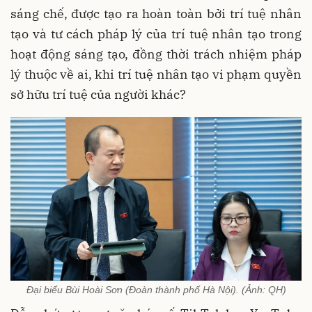
sáng chế, được tạo ra hoàn toàn bởi trí tuệ nhân
tạo và tư cách pháp lý của trí tuệ nhân tạo trong
hoạt động sáng tạo, đồng thời trách nhiệm pháp
lý thuộc về ai, khi trí tuệ nhân tạo vi phạm quyền
sở hữu trí tuệ của người khác?
Đại biểu Bùi Hoài Sơn (Đoàn thành phố Hà Nội). (Ảnh: QH)