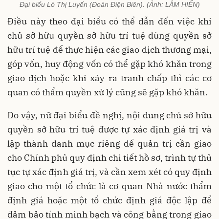
Đại biểu Lò Thị Luyến (Đoàn Điện Biên). (Ảnh: LÂM HIỂN)
Điều này theo đại biểu có thể dẫn đến việc khi
chủ sở hữu quyền sở hữu trí tuệ dùng quyền sở
hữu trí tuệ để thực hiện các giao dịch thương mại,
góp vốn, huy động vốn có thể gặp khó khăn trong
giao dịch hoặc khi xảy ra tranh chấp thì các cơ
quan có thẩm quyền xử lý cũng sẽ gặp khó khăn.
Do vậy, nữ đại biểu đề nghị, nội dung chủ sở hữu
quyền sở hữu trí tuệ được tự xác định giá trị và
lập thành danh mục riêng để quản trị cần giao
cho Chính phủ quy định chi tiết hồ sơ, trình tự thủ
tục tự xác định giá trị, và cần xem xét có quy định
giao cho một tổ chức là cơ quan Nhà nước thẩm
định giá hoặc một tổ chức định giá độc lập để
đảm bảo tính minh bạch và công bằng trong giao