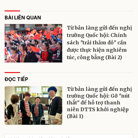
BÀI LIÊN QUAN
Từ bản làng gửi đến nghị
trường Quốc hội: Chính
sách "trải thảm đỏ" cần
được thực hiện nghiêm
túc, công bằng (Bài 2)
ĐỌC TIẾP
Từ bản làng gửi đến nghị
trường Quốc hội: Gỡ "nút
thắt" để hỗ trợ thanh
niên DTTS khởi nghiệp
(Bài 1)