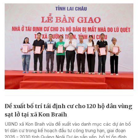
Đề xuất bố trí tái định cư cho 120 hộ dân vùng
sạt lở tại xã Kon Braih
UBND xã Kon Braih vừa đề xuất vào danh mục các dự án bố
trí dân cư trong kế hoạch đầu tư công trung hạn, giai đoạn
2026 - 2030 tỉnh Quảng Ngãi Dự án sắp xếp, bố trí ổn định