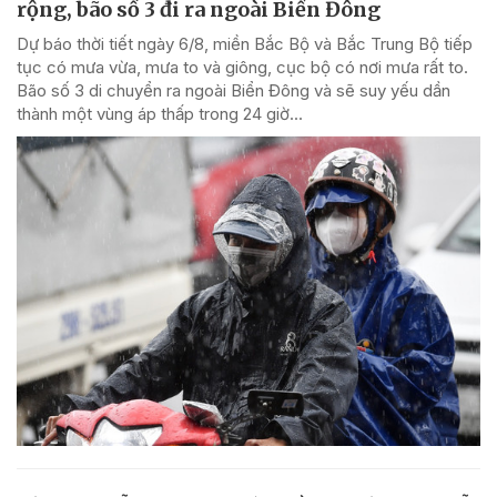
rộng, bão số 3 đi ra ngoài Biển Đông
Dự báo thời tiết ngày 6/8, miền Bắc Bộ và Bắc Trung Bộ tiếp
tục có mưa vừa, mưa to và giông, cục bộ có nơi mưa rất to.
Bão số 3 di chuyển ra ngoài Biển Đông và sẽ suy yếu dần
thành một vùng áp thấp trong 24 giờ...