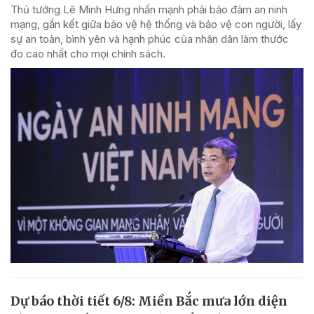
Thủ tướng Lê Minh Hưng nhấn mạnh phải bảo đảm an ninh
mạng, gắn kết giữa bảo vệ hệ thống và bảo vệ con người, lấy
sự an toàn, bình yên và hạnh phúc của nhân dân làm thước
đo cao nhất cho mọi chính sách.
Dự báo thời tiết 6/8: Miền Bắc mưa lớn diện