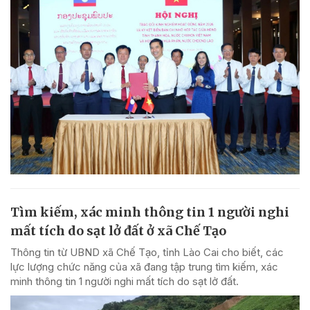
Tìm kiếm, xác minh thông tin 1 người nghi
mất tích do sạt lở đất ở xã Chế Tạo
Thông tin từ UBND xã Chế Tạo, tỉnh Lào Cai cho biết, các
lực lượng chức năng của xã đang tập trung tìm kiếm, xác
minh thông tin 1 người nghi mất tích do sạt lở đất.