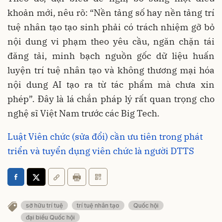
khoản mới, nêu rõ: “Nền tảng số hay nền tảng trí
tuệ nhân tạo tạo sinh phải có trách nhiệm gỡ bỏ
nội dung vi phạm theo yêu cầu, ngăn chặn tái
đăng tải, minh bạch nguồn gốc dữ liệu huấn
luyện trí tuệ nhân tạo và không thương mại hóa
nội dung AI tạo ra từ tác phẩm mà chưa xin
phép”. Đây là lá chắn pháp lý rất quan trọng cho
nghệ sĩ Việt Nam trước các Big Tech.
Luật Viên chức (sửa đổi) cần ưu tiên trong phát
triển và tuyển dụng viên chức là người DTTS
sở hữu trí tuệ
trí tuệ nhân tạo
Quốc hội
đại biểu Quốc hội