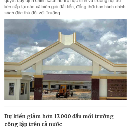
quyết quy định chính sách hỗ trợ học sinh và trường nội trú
liên cấp tại các xã biên giới đất liền, đồng thời ban hành chính
sách đặc thù đối với Trường...
Dự kiến giảm hơn 17.000 đầu mối trường
công lập trên cả nước