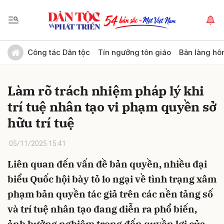
Gửi bình luận
Công tác Dân tộc
Tín ngưỡng tôn giáo
Bản làng hô
Làm rõ trách nhiệm pháp lý khi
trí tuệ nhân tạo vi phạm quyền sở
hữu trí tuệ
05/11/2025 15:41
Hủy
Gửi
Liên quan đến vấn đề bản quyền, nhiều đại
biểu Quốc hội bày tỏ lo ngại về tình trạng xâm
phạm bản quyền tác giả trên các nền tảng số
và trí tuệ nhân tạo đang diễn ra phổ biến,