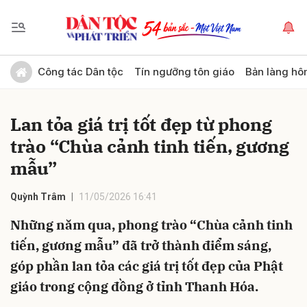
Gửi bình luận
Công tác Dân tộc
Tín ngưỡng tôn giáo
Bản làng hô
Lan tỏa giá trị tốt đẹp từ phong
trào “Chùa cảnh tinh tiến, gương
mẫu”
Quỳnh Trâm
11/05/2026 16:41
Hủy
Gửi
Những năm qua, phong trào “Chùa cảnh tinh
tiến, gương mẫu” đã trở thành điểm sáng,
góp phần lan tỏa các giá trị tốt đẹp của Phật
giáo trong cộng đồng ở tỉnh Thanh Hóa.