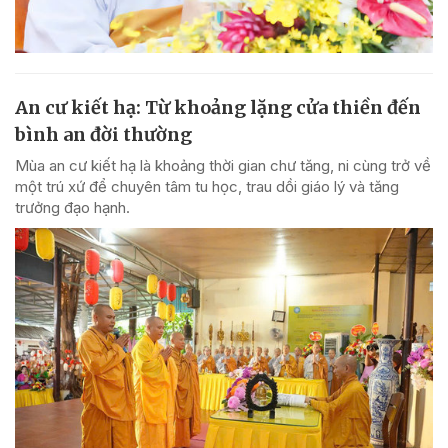
An cư kiết hạ: Từ khoảng lặng cửa thiền đến
bình an đời thường
Mùa an cư kiết hạ là khoảng thời gian chư tăng, ni cùng trở về
một trú xứ để chuyên tâm tu học, trau dồi giáo lý và tăng
trưởng đạo hạnh.