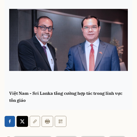
Việt Nam - Sri Lanka tăng cường hợp tác trong lĩnh vực
tôn giáo