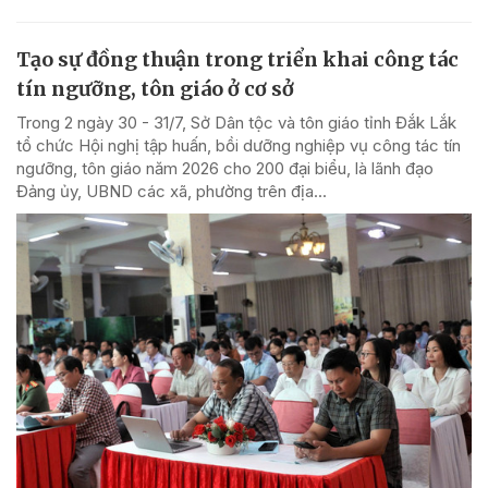
Tạo sự đồng thuận trong triển khai công tác
tín ngưỡng, tôn giáo ở cơ sở
Trong 2 ngày 30 - 31/7, Sở Dân tộc và tôn giáo tỉnh Đắk Lắk
tổ chức Hội nghị tập huấn, bồi dưỡng nghiệp vụ công tác tín
ngưỡng, tôn giáo năm 2026 cho 200 đại biểu, là lãnh đạo
Đảng ủy, UBND các xã, phường trên địa...