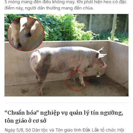
5 móng mang đến điều không may. Khi phát hiện heo có đặc
điểm này, người dân thường mang đến chùa.
“Chuẩn hóa” nghiệp vụ quản lý tín ngưỡng,
tôn giáo ở cơ sở
Ngày 5/8, Sở Dân tộc và Tôn giáo tỉnh Đắk Lắk tổ chức Hội