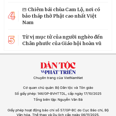
Chiêm bái chùa Cam Lộ, nơi có
4
bảo tháp thờ Phật cao nhất Việt
Nam
5
Từ vị mục tử của người nghèo đến
Chân phước của Giáo hội hoàn vũ
Chuyên trang của VietNamNet
Cơ quan chủ quản: Bộ Dân tộc và Tôn giáo
Số giấy phép: 146/GP-BVHTTDL, cấp ngày 17/10/2025
Tổng biên tập: Nguyễn Văn Bá
Giấy phép hoạt động báo chí số 57/GP-BC do Cục Báo chí, Bộ
Văn hóa, Thể thao và Du lịch cấp ngày 06/11/2025.