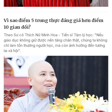
Vì sao điểm 5 trung thực đáng giá hơn điểm
10 gian dối?
Theo Sư cô Thích Nữ Minh Hoa - Tiến sĩ Tâm lý học: "Nếu
giáo dục không giữ được nền tảng chân thật, chúng ta không
chỉ làm tổn thương người học, mà còn ảnh hưởng đến tương
lai xã hội".