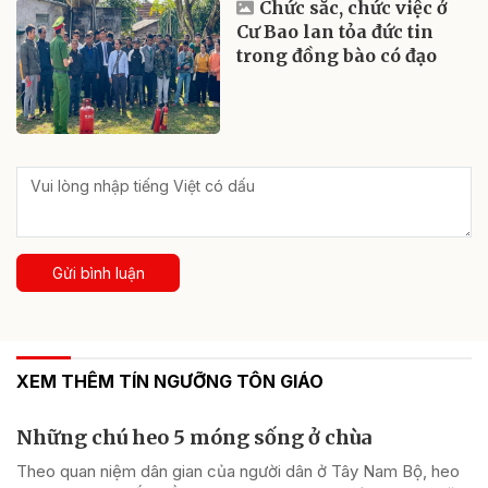
Chức sắc, chức việc ở
Cư Bao lan tỏa đức tin
trong đồng bào có đạo
Gửi bình luận
XEM THÊM TÍN NGƯỠNG TÔN GIÁO
Những chú heo 5 móng sống ở chùa
Theo quan niệm dân gian của người dân ở Tây Nam Bộ, heo