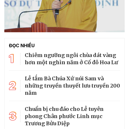
ĐỌC NHIỀU
1
Chiêm ngưỡng ngôi chùa dát vàng
hơn một nghìn năm ở Cố đô Hoa Lư
Lễ tắm Bà Chúa Xứ núi Sam và
2
những truyền thuyết lưu truyền 200
năm
Chuẩn bị chu đáo cho Lễ tuyên
3
phong Chân phước Linh mục
Trương Bửu Diệp