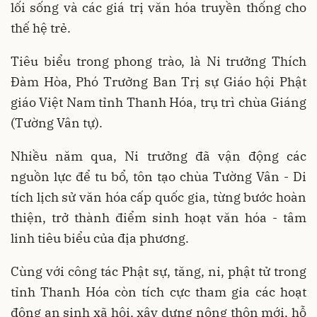
lối sống và các giá trị văn hóa truyền thống cho
thế hệ trẻ.
Tiêu biểu trong phong trào, là Ni trưởng Thích
Đàm Hòa, Phó Trưởng Ban Trị sự Giáo hội Phật
giáo Việt Nam tỉnh Thanh Hóa, trụ trì chùa Giáng
(Tường Vân tự).
Nhiều năm qua, Ni trưởng đã vận động các
nguồn lực để tu bổ, tôn tạo chùa Tường Vân - Di
tích lịch sử văn hóa cấp quốc gia, từng bước hoàn
thiện, trở thành điểm sinh hoạt văn hóa - tâm
linh tiêu biểu của địa phương.
Cùng với công tác Phật sự, tăng, ni, phật tử trong
tỉnh Thanh Hóa còn tích cực tham gia các hoạt
động an sinh xã hội, xây dựng nông thôn mới, hỗ