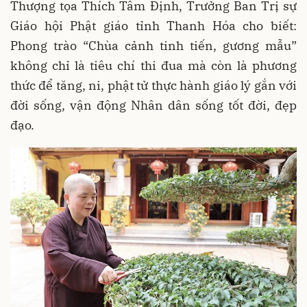
Thượng tọa Thích Tâm Định, Trưởng Ban Trị sự
Giáo hội Phật giáo tỉnh Thanh Hóa cho biết:
Phong trào “Chùa cảnh tinh tiến, gương mẫu”
không chỉ là tiêu chí thi đua mà còn là phương
thức để tăng, ni, phật tử thực hành giáo lý gắn với
đời sống, vận động Nhân dân sống tốt đời, đẹp
đạo.