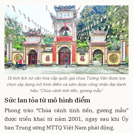
Di tích lịch sử văn hóa cấp quốc gia chùa Tường Vân được lựa
chọn xây dựng mô hình điểm và sớm được công nhận đạt danh
hiệu “Chùa cảnh tinh tiến, gương mẫu”
Sức lan tỏa từ mô hình điểm
Phong trào “Chùa cảnh tinh tiến, gương mẫu”
được triển khai từ năm 2001, ngay sau khi Ủy
ban Trung ương MTTQ Việt Nam phát động.