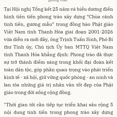
gương mẫu”
Tại Hội nghị Tổng kết 25 năm và biểu dương điển
hình tiên tiến phong trào xây dựng “Chùa cảnh
tinh tiến, gương mẫu” trong đồng bào Phật giáo
Việt Nam tỉnh Thanh Hóa giai đoạn 2001-2026
vừa diễn ra mới đây, ông Trịnh Tuấn Sinh, Phó Bí
thư Tỉnh ủy, Chủ tịch Ủy ban MTTQ Việt Nam
tỉnh Thanh Hóa khẳng định: Phong trào đã thực
sự trở thành điểm sáng trong khối đại đoàn kết
toàn dân tộc, góp phần quan trọng vào phát triển
kinh tế - xã hội, giữ vững quốc phòng - an ninh và
lan tỏa những giá trị nhân văn tốt đẹp của Phật
giáo trong đời sống cộng đồng.
"Thời gian tới cần tiếp tục triển khai sâu rộng 5
nội dung tinh tiến trong phong trào xây dựng