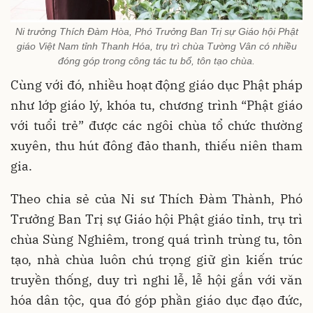
Ni trưởng Thích Đàm Hòa, Phó Trưởng Ban Trị sự Giáo hội Phật
giáo Việt Nam tỉnh Thanh Hóa, trụ trì chùa Tường Vân có nhiều
đóng góp trong công tác tu bổ, tôn tạo chùa.
Cùng với đó, nhiều hoạt động giáo dục Phật pháp
như lớp giáo lý, khóa tu, chương trình “Phật giáo
với tuổi trẻ” được các ngôi chùa tổ chức thường
xuyên, thu hút đông đảo thanh, thiếu niên tham
gia.
Theo chia sẻ của Ni sư Thích Đàm Thành, Phó
Trưởng Ban Trị sự Giáo hội Phật giáo tỉnh, trụ trì
chùa Sùng Nghiêm, trong quá trình trùng tu, tôn
tạo, nhà chùa luôn chú trọng giữ gìn kiến trúc
truyền thống, duy trì nghi lễ, lễ hội gắn với văn
hóa dân tộc, qua đó góp phần giáo dục đạo đức,