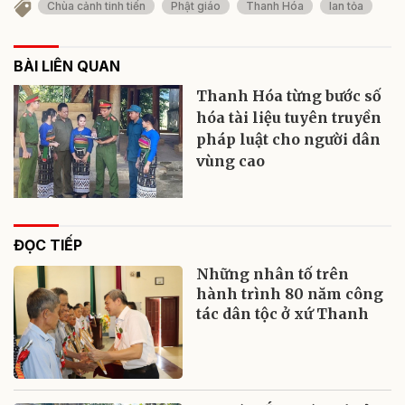
Chùa cảnh tinh tiến
Phật giáo
Thanh Hóa
lan tỏa
BÀI LIÊN QUAN
Thanh Hóa từng bước số
hóa tài liệu tuyên truyền
pháp luật cho người dân
vùng cao
ĐỌC TIẾP
Những nhân tố trên
hành trình 80 năm công
tác dân tộc ở xứ Thanh