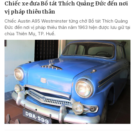
Chiếc xe đưa Bồ tát Thích Quảng Đức đến nơi
vị pháp thiêu thân
Chiếc Austin A95 Westminster từng chở Bồ tát Thích Quảng
Đức đến nơi vị pháp thiêu thân năm 1963 hiện được lưu giữ tại
chùa Thiên Mụ, TP. Huế.