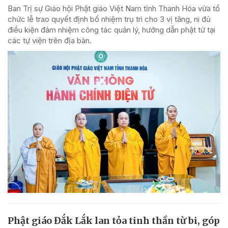
Ban Trị sự Giáo hội Phật giáo Việt Nam tỉnh Thanh Hóa vừa tổ
chức lễ trao quyết định bổ nhiệm trụ trì cho 3 vị tăng, ni đủ
điều kiện đảm nhiệm công tác quản lý, hướng dẫn phật tử tại
các tự viện trên địa bàn.
Phật giáo Đắk Lắk lan tỏa tinh thần từ bi, góp