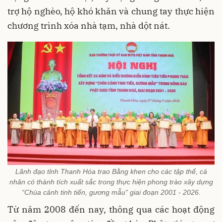
trợ hộ nghèo, hộ khó khăn và chung tay thực hiện
chương trình xóa nhà tạm, nhà dột nát.
Lãnh đạo tỉnh Thanh Hóa trao Bằng khen cho các tập thể, cá
nhân có thành tích xuất sắc trong thực hiện phong trào xây dựng
“Chùa cảnh tinh tiến, gương mẫu” giai đoạn 2001 - 2026.
Từ năm 2008 đến nay, thông qua các hoạt động