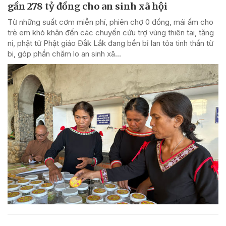
gần 278 tỷ đồng cho an sinh xã hội
Từ những suất cơm miễn phí, phiên chợ 0 đồng, mái ấm cho
trẻ em khó khăn đến các chuyến cứu trợ vùng thiên tai, tăng
ni, phật tử Phật giáo Đắk Lắk đang bền bỉ lan tỏa tinh thần từ
bi, góp phần chăm lo an sinh xã...