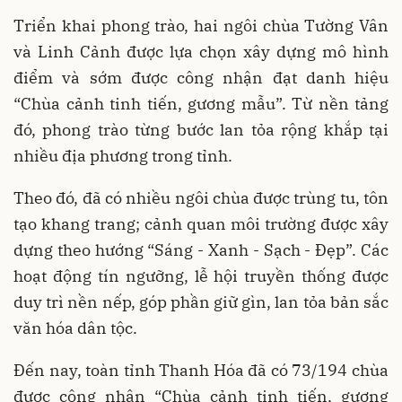
Triển khai phong trào, hai ngôi chùa Tường Vân
và Linh Cảnh được lựa chọn xây dựng mô hình
điểm và sớm được công nhận đạt danh hiệu
“Chùa cảnh tinh tiến, gương mẫu”. Từ nền tảng
đó, phong trào từng bước lan tỏa rộng khắp tại
nhiều địa phương trong tỉnh.
Theo đó, đã có nhiều ngôi chùa được trùng tu, tôn
tạo khang trang; cảnh quan môi trường được xây
dựng theo hướng “Sáng - Xanh - Sạch - Đẹp”. Các
hoạt động tín ngưỡng, lễ hội truyền thống được
duy trì nền nếp, góp phần giữ gìn, lan tỏa bản sắc
văn hóa dân tộc.
Đến nay, toàn tỉnh Thanh Hóa đã có 73/194 chùa
được công nhận “Chùa cảnh tinh tiến, gương