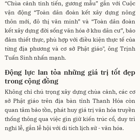
“Chùa cảnh tinh tiến, gương mẫu” gắn với Cuộc
vận động “Toàn dân đoàn kết xây dựng nông
thôn mới, đô thị văn minh” và “Toàn dân đoàn
kết xây dựng đời sống văn hóa ở khu dân cư”, bảo
đảm thiết thực, phù hợp với điều kiện thực tế của
từng địa phương và cơ sở Phật giáo", ông Trịnh
Tuấn Sinh nhấn mạnh.
Động lực lan tỏa những giá trị tốt đẹp
trong cộng đồng
Không chỉ chú trọng xây dựng chùa cảnh, các cơ
sở Phật giáo trên địa bàn tỉnh Thanh Hóa còn
quan tâm bảo tồn, phát huy giá trị văn hóa truyền
thống thông qua việc gìn giữ kiến trúc cổ, duy trì
nghi lễ, gắn lễ hội với di tích lịch sử - văn hóa.