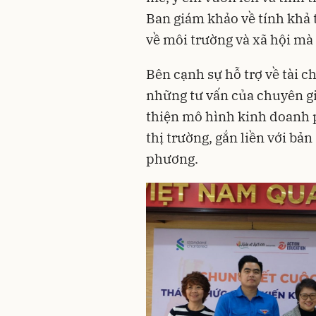
Ban giám khảo về tính khả t
về môi trường và xã hội mà 
Bên cạnh sự hỗ trợ về tài ch
những tư vấn của chuyên gia
thiện mô hình kinh doanh p
thị trường, gắn liền với bản
phương.