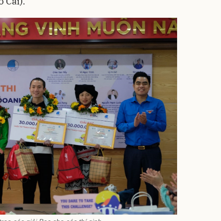
 Cai).