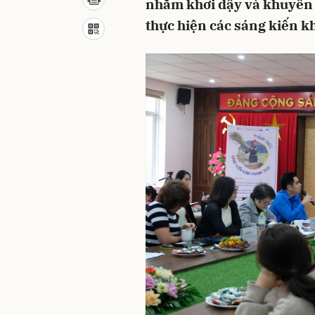
nhằm khơi dậy và khuyến 
thực hiện các sáng kiến kh