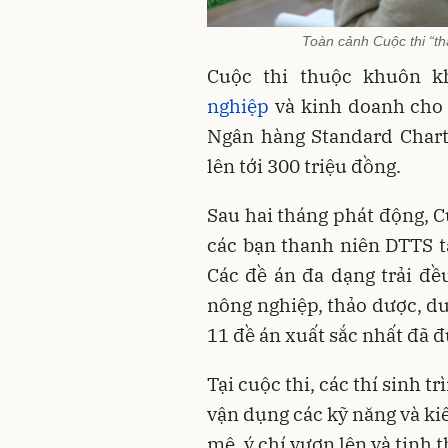
Toàn cảnh Cuộc thi “t
Cuộc thi thuộc khuôn 
nghiệp
và kinh doanh cho 
Ngân hàng Standard Charter
lên tới 300 triệu đồng.
Sau hai tháng phát động, C
các bạn thanh niên DTTS tạ
Các đề án đa dạng trải đều
nông nghiệp, thảo dược, du 
11 đề án xuất sắc nhất đã 
Tại cuộc thi, các thí sinh 
vận dụng các kỹ năng và ki
mê, ý chí vươn lên và tinh 