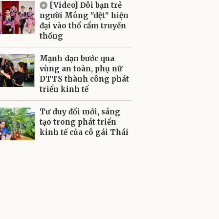
[Video] Đôi bạn trẻ
người Mông "dệt" hiện
đại vào thổ cẩm truyền
thống
Mạnh dạn bước qua
vùng an toàn, phụ nữ
DTTS thành công phát
triển kinh tế
Tư duy đổi mới, sáng
tạo trong phát triển
kinh tế của cô gái Thái