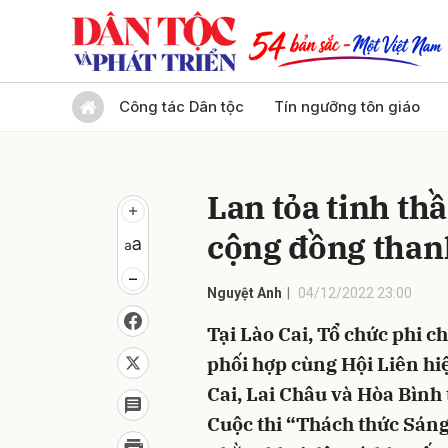
Gửi 
Công tác Dân tộc
Tín ngưỡng tôn giáo
Lan tỏa tinh th
cộng đồng thanh
Nguyệt Anh
04/12/2022 23:00
Tại Lào Cai, Tổ chức phi ch
phối hợp cùng Hội Liên hi
Cai, Lai Châu và Hòa Bình
Cuộc thi “Thách thức Sán