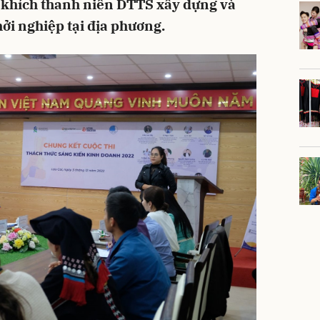
khích thanh niên DTTS xây dựng và
ởi nghiệp tại địa phương.