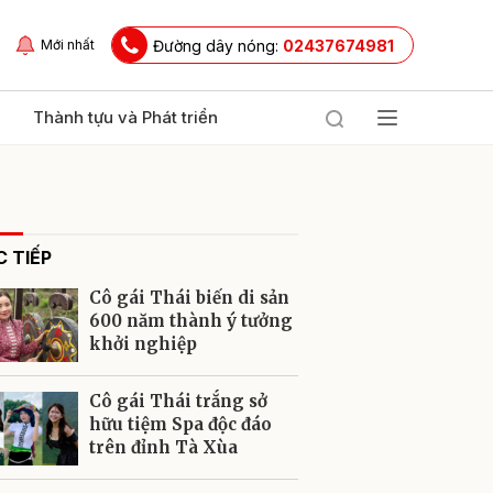
Đường dây nóng:
02437674981
Mới nhất
Thành tựu và Phát triển
 TIẾP
Cô gái Thái biến di sản
600 năm thành ý tưởng
khởi nghiệp
ửi
Cô gái Thái trắng sở
hữu tiệm Spa độc đáo
trên đỉnh Tà Xùa