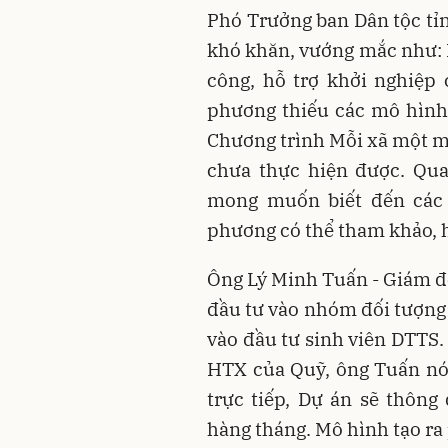
Phó Trưởng ban Dân tộc t
khó khăn, vướng mắc như: K
công, hỗ trợ khởi nghiệp
phương thiếu các mô hình
Chương trình Mỗi xã một m
chưa thực hiện được. Qua
mong muốn biết đến các 
phương có thể tham khảo, h
Ông Lý Minh Tuấn - Giám đ
đầu tư vào nhóm đối tượng 
vào đầu tư sinh viên DTTS.
HTX của Quỹ, ông Tuấn nói 
trực tiếp, Dự án sẽ thôn
hàng tháng. Mô hình tạo ra