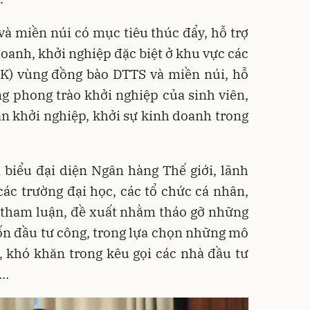
 miền núi có mục tiêu thúc đẩy, hỗ trợ
oanh, khởi nghiệp đặc biệt ở khu vực các
KK) vùng đồng bào DTTS và miền núi, hỗ
g phong trào khởi nghiệp của sinh viên,
ần khởi nghiệp, khởi sự kinh doanh trong
i biểu đại diện Ngân hàng Thế giới, lãnh
các trường đại học, các tổ chức cá nhân,
 tham luận, đề xuất nhằm tháo gỡ những
ốn đầu tư công, trong lựa chọn những mô
, khó khăn trong kêu gọi các nhà đầu tư
i…