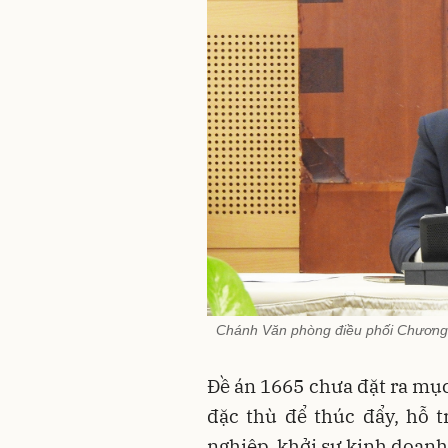
Chánh Văn phòng điều phối Chương 
Đề án 1665 chưa đặt ra mục
đặc thù để thúc đẩy, hỗ 
nghiệp, khởi sự kinh doanh