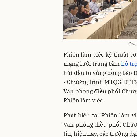
Quan
Phiên làm việc kỹ thuật vớ
mạng lưới trung tâm
hỗ tr
hút đầu tư vùng đồng bào D
- Chương trình MTQG DTTS 
Văn phòng điều phối Chươ
Phiên làm việc.
Phát biểu tại Phiên làm 
Văn phòng điều phối Chươ
tin, hiện nay, các trường 