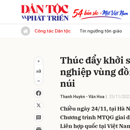
Gửi 
Công tác Dân tộc
Tín ngưỡng tôn giáo
Thúc đẩy khởi s
nghiệp vùng đồ
núi
Thanh Huyền - Văn Hoa
25/11/2022
Chiều ngày 24/11, tại Hà 
Chương trình MTQG giai đo
Liên hợp quốc tại Việt Na