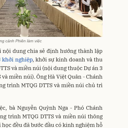
g cảnh Phiên làm việc
i nội dung chia sẻ định hướng thành lập
ợ khởi nghiệp
, khởi sự kinh doanh và thu
TTS và miền núi (nội dung thuộc Dự án 3
và miền núi). Ông Hà Việt Quân - Chánh
ng trình MTQG DTTS và miền núi chủ trì
việc, bà Nguyễn Quỳnh Nga - Phó Chánh
ng trình MTQG DTTS và miền núi thông
đại học đều đã bước đầu có kinh nghiệm hỗ