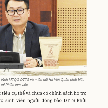
trình MTQG DTTS và miền núi Hà Việt Quân phát biểu
tại Phiên làm việc
 tiêu cụ thể và chưa có chính sách hỗ trợ
trợ sinh viên người đồng bào DTTS khởi
.