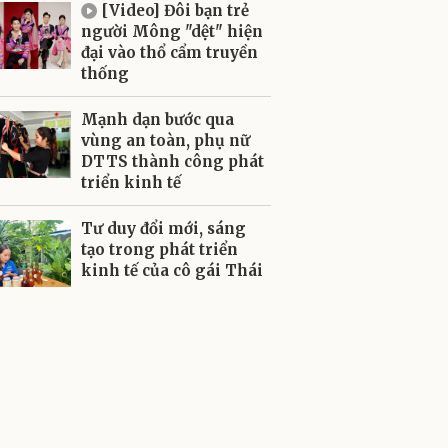
[Video] Đôi bạn trẻ
người Mông "dệt" hiện
đại vào thổ cẩm truyền
thống
Mạnh dạn bước qua
vùng an toàn, phụ nữ
DTTS thành công phát
triển kinh tế
Tư duy đổi mới, sáng
tạo trong phát triển
kinh tế của cô gái Thái