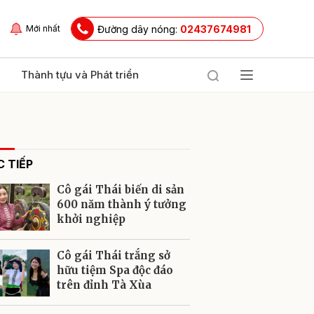
Đường dây nóng:
02437674981
Mới nhất
Thành tựu và Phát triển
 TIẾP
Cô gái Thái biến di sản
600 năm thành ý tưởng
khởi nghiệp
ửi
Cô gái Thái trắng sở
hữu tiệm Spa độc đáo
trên đỉnh Tà Xùa