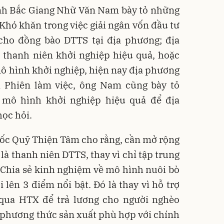
ỉnh Bắc Giang Nhữ Văn Nam bày tỏ những
hó khăn trong việc giải ngân vốn đầu tư
 cho đồng bào DTTS tại địa phương; địa
 thanh niên khởi nghiệp hiệu quả, hoặc
ô hình khởi nghiệp, hiện nay địa phương
 Phiên làm việc, ông Nam cũng bày tỏ
mô hình khởi nghiệp hiệu quả để địa
ọc hỏi.
ốc Quỹ Thiện Tâm cho rằng, cần mở rộng
là thanh niên DTTS, thay vì chỉ tập trung
 Chia sẻ kinh nghiệm về mô hình nuôi bò
lên 3 điểm nổi bật. Đó là thay vì hỗ trợ
g qua HTX để trả lương cho người nghèo
 phương thức sản xuất phù hợp với chính