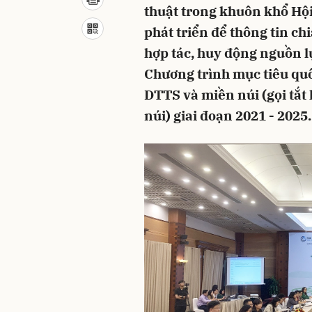
thuật trong khuôn khổ Hội 
phát triển để thông tin c
hợp tác, huy động nguồn lự
Chương trình mục tiêu qu
DTTS và miền núi (gọi tắ
núi) giai đoạn 2021 - 2025.