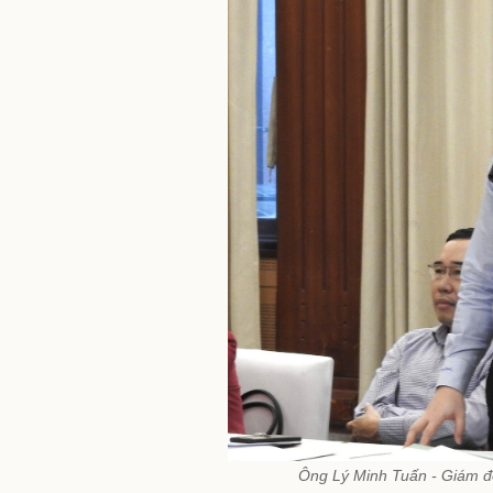
Ông Lý Minh Tuấn - Giám đố