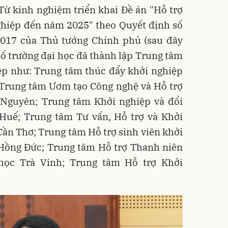
 Từ kinh nghiệm triển khai Đề án "Hỗ trợ
nghiệp đến năm 2025" theo Quyết định số
017 của Thủ tướng Chính phủ (sau đây
 số trường đại học đã thành lập Trung tâm
iệp như: Trung tâm thúc đẩy khởi nghiệp
; Trung tâm Ươm tạo Công nghệ và Hỗ trợ
 Nguyên; Trung tâm Khởi nghiệp và đổi
 Huế; Trung tâm Tư vấn, Hỗ trợ và Khởi
 Cần Thơ; Trung tâm Hỗ trợ sinh viên khởi
 Hồng Đức; Trung tâm Hỗ trợ Thanh niên
học Trà Vinh; Trung tâm Hỗ trợ Khởi