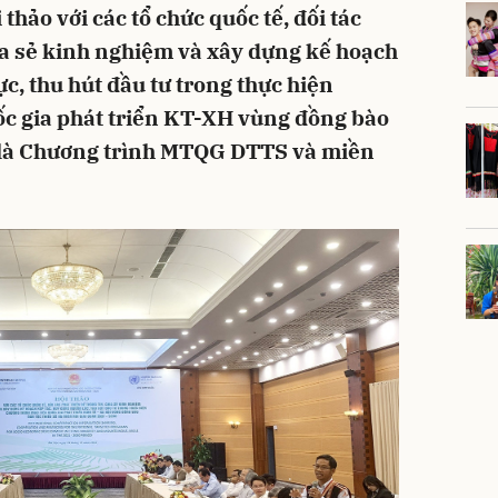
thảo với các tổ chức quốc tế, đối tác
hia sẻ kinh nghiệm và xây dựng kế hoạch
c, thu hút đầu tư trong thực hiện
ốc gia phát triển KT-XH vùng đồng bào
t là Chương trình MTQG DTTS và miền