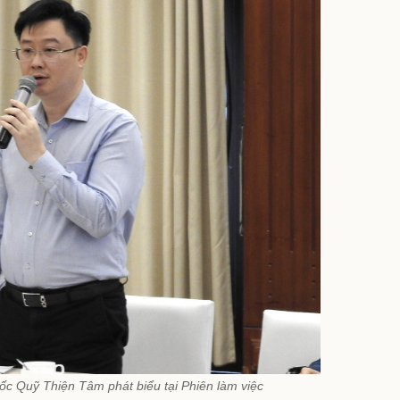
c Quỹ Thiện Tâm phát biểu tại Phiên làm việc