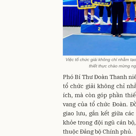
Việc tổ chức giải không chỉ nhằm tạ
thiết thực chào mừng ng
Phó Bí Thư Đoàn Thanh niê
tổ chức giải không chỉ nh
ích, mà còn góp phần thi
vang của tổ chức Đoàn. Đồ
giao lưu, gắn kết giữa các
khỏe trong đội ngũ cán bộ,
thuộc Đảng bộ Chính phủ.