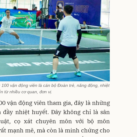
g 100 vận động viên là cán bộ Đoàn trẻ, năng động, nhiệt
n từ nhiều cơ quan, đơn vị.
00 vận động viên tham gia, đây là những
 đầy nhiệt huyết. Đây không chỉ là sân
thuật, cọ xát chuyên môn với bộ môn
n rất mạnh mẽ, mà còn là minh chứng cho