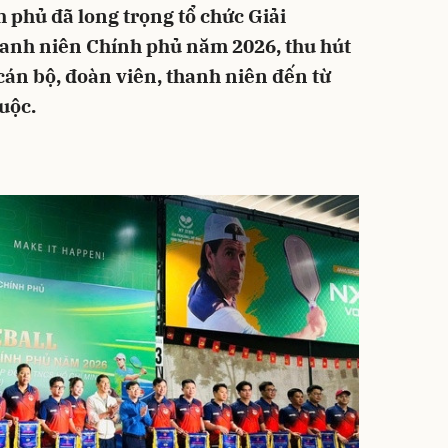
phủ đã long trọng tổ chức Giải
hanh niên Chính phủ năm 2026, thu hút
cán bộ, đoàn viên, thanh niên đến từ
huộc.