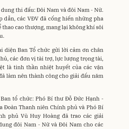
ội dung thi đấu: Đôi Nam và đôi Nam - Nữ.
ấp dẫn, các VĐV đã cống hiến những pha
ể thao cao thượng, mang lại không khí sôi
u.
ại diện Ban Tổ chức gửi lời cảm ơn chân
, các đơn vị tài trợ, lực lượng trọng tài,
ệt là tinh thần nhiệt huyết của các vận
 đã làm nên thành công cho giải đấu năm
n Ban tổ chức: Phó Bí thư Đỗ Đức Hạnh -
a Đoàn Thanh niên Chính phủ và Phó Bí
nh phủ Vũ Huy Hoàng đã trao các giải
i dung đôi Nam - Nữ và Đôi Nam cho các