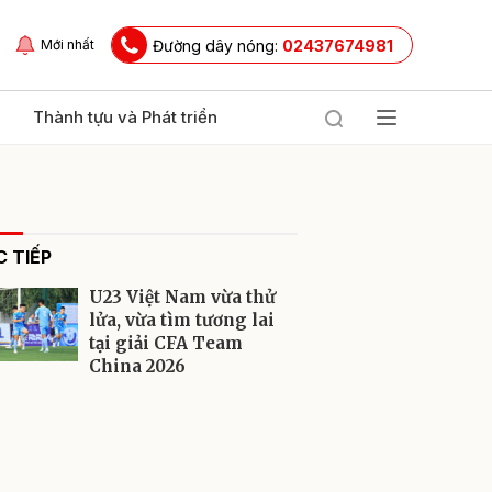
Đường dây nóng:
02437674981
Mới nhất
Thành tựu và Phát triển
 TIẾP
U23 Việt Nam vừa thử
lửa, vừa tìm tương lai
tại giải CFA Team
China 2026
ửi