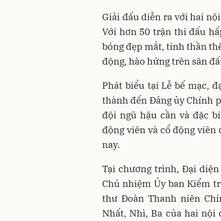
Giải đấu diễn ra với hai n
Với hơn 50 trận thi đấu h
bóng đẹp mắt, tinh thần th
động, hào hứng trên sân đấ
Phát biểu tại Lễ bế mạc, đ
thành đến Đảng ủy Chính phủ
đội ngũ hậu cần và đặc bi
động viên và cổ động viên
nay.
Tại chương trình, Đại diệ
Chủ nhiệm Ủy ban Kiểm tr
thư Đoàn Thanh niên Chí
Nhất, Nhì, Ba của hai nộ