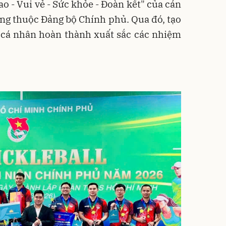
ao - Vui vẻ - Sức khỏe - Đoàn kết" của cán
ộng thuộc Đảng bộ Chính phủ. Qua đó, tạo
cá nhân hoàn thành xuất sắc các nhiệm