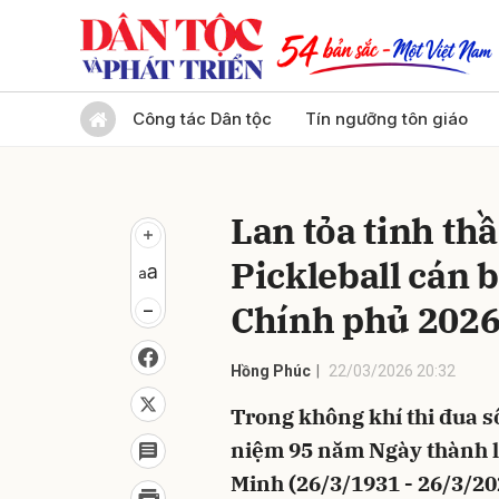
Gửi 
Công tác Dân tộc
Tín ngưỡng tôn giáo
Lan tỏa tinh thầ
Pickleball cán
Chính phủ 202
Hồng Phúc
22/03/2026 20:32
Trong không khí thi đua sô
niệm 95 năm Ngày thành 
Minh (26/3/1931 - 26/3/20