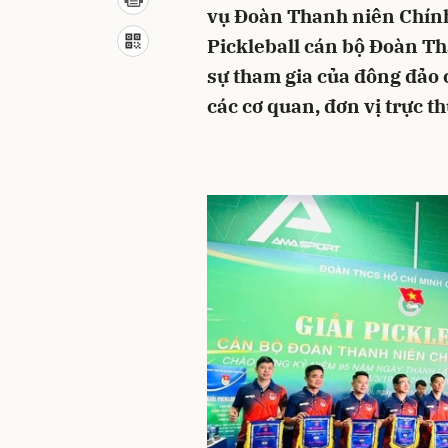
vụ Đoàn Thanh niên Chính 
Pickleball cán bộ Đoàn T
sự tham gia của đông đảo 
các cơ quan, đơn vị trực t