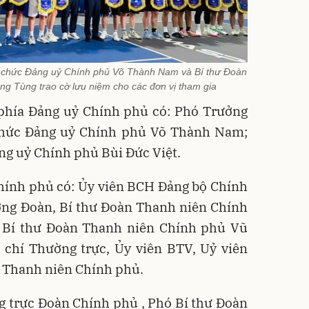
 chức Đảng uỷ Chính phủ Võ Thành Nam và Bí thư Đoàn
g Tùng trao cờ lưu niệm cho các đơn vị tham gia
phía Đảng uỷ Chính phủ có: Phó Trưởng
chức Đảng uỷ Chính phủ Võ Thành Nam;
ng uỷ Chính phủ Bùi Đức Việt.
hính phủ có: Ủy viên BCH Đảng bộ Chính
ơng Đoàn, Bí thư Đoàn Thanh niên Chính
 Bí thư Đoàn Thanh niên Chính phủ Vũ
chí Thường trực, Ủy viên BTV, Uỷ viên
 Thanh niên Chính phủ.
g trực Đoàn Chính phủ , Phó Bí thư Đoàn