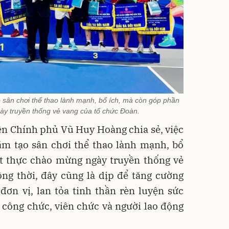
o sân chơi thể thao lành mạnh, bổ ích, mà còn góp phần
ày truyền thống vẻ vang của tổ chức Đoàn.
n Chính phủ Vũ Huy Hoàng chia sẻ, việc
ằm tạo sân chơi thể thao lành mạnh, bổ
ết thực chào mừng ngày truyền thống vẻ
ng thời, đây cũng là dịp để tăng cường
 đơn vị, lan tỏa tinh thần rèn luyện sức
 công chức, viên chức và người lao động