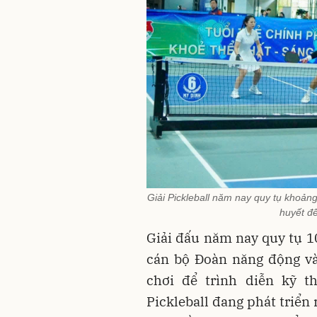
Giải Pickleball năm nay quy tụ khoản
huyết đế
Giải đấu năm nay quy tụ 1
cán bộ Đoàn năng động và
chơi để trình diễn kỹ 
Pickleball đang phát triể