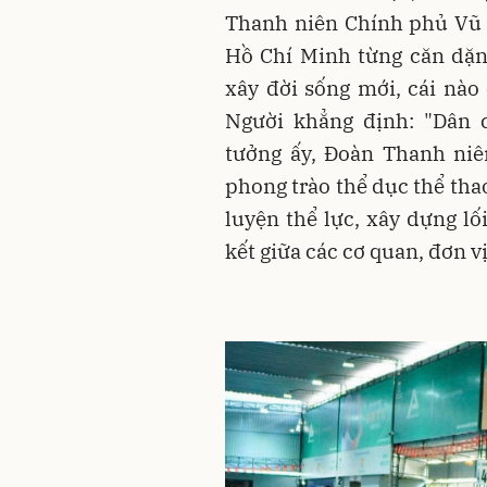
Thanh niên Chính phủ Vũ H
Hồ Chí Minh từng căn dặn
xây đời sống mới, cái nào
Người khẳng định: "Dân 
tưởng ấy, Đoàn Thanh niê
phong trào thể dục thể tha
luyện thể lực, xây dựng lố
kết giữa các cơ quan, đơn vị