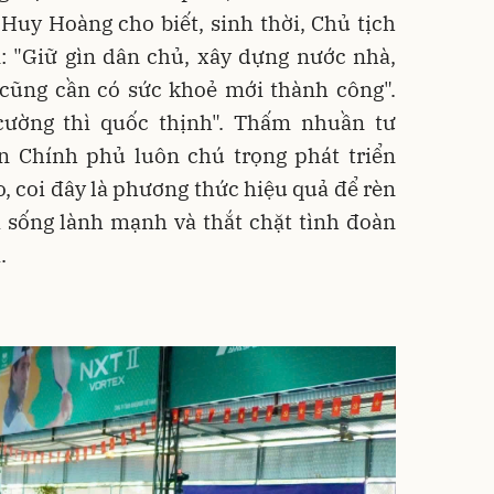
uy Hoàng cho biết, sinh thời, Chủ tịch
: "Giữ gìn dân chủ, xây dựng nước nhà,
 cũng cần có sức khoẻ mới thành công".
cường thì quốc thịnh". Thấm nhuần tư
n Chính phủ luôn chú trọng phát triển
o, coi đây là phương thức hiệu quả để rèn
i sống lành mạnh và thắt chặt tình đoàn
.