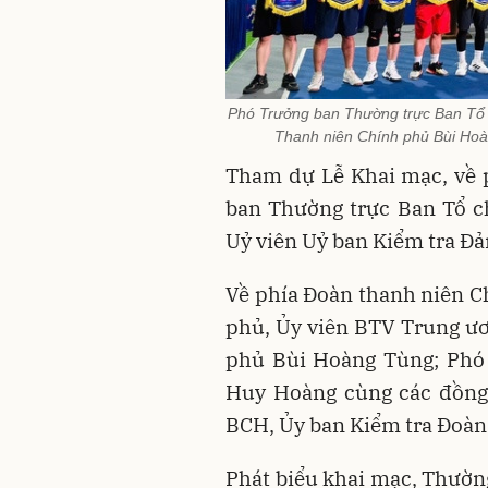
Phó Trưởng ban Thường trực Ban Tổ
Thanh niên Chính phủ Bùi Hoàn
Tham dự Lễ Khai mạc, về 
ban Thường trực Ban Tổ 
Uỷ viên Uỷ ban Kiểm tra Đả
Về phía Đoàn thanh niên C
phủ, Ủy viên BTV Trung ư
phủ Bùi Hoàng Tùng; Phó
Huy Hoàng cùng các đồng 
BCH, Ủy ban Kiểm tra Đoàn
Phát biểu khai mạc, Thườn